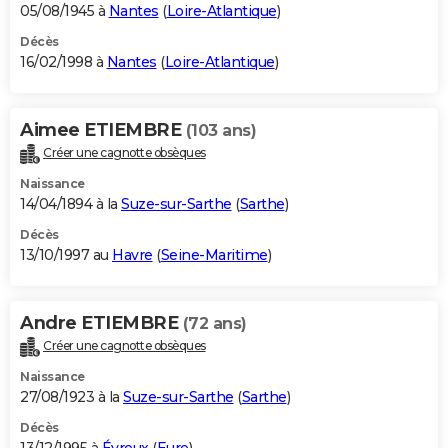
05/08/1945 à
Nantes
(
Loire-Atlantique
)
Décès
16/02/1998 à
Nantes
(
Loire-Atlantique
)
Aimee ETIEMBRE
(103 ans)
Créer une cagnotte obsèques
Naissance
14/04/1894 à la
Suze-sur-Sarthe
(
Sarthe
)
Décès
13/10/1997 au
Havre
(
Seine-Maritime
)
Andre ETIEMBRE
(72 ans)
Créer une cagnotte obsèques
Naissance
27/08/1923 à la
Suze-sur-Sarthe
(
Sarthe
)
Décès