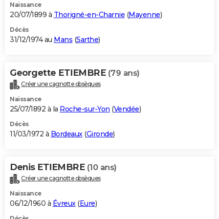
Naissance
20/07/1899 à
Thorigné-en-Charnie
(
Mayenne
)
Décès
31/12/1974 au
Mans
(
Sarthe
)
Georgette ETIEMBRE
(79 ans)
Créer une cagnotte obsèques
Naissance
25/07/1892 à la
Roche-sur-Yon
(
Vendée
)
Décès
11/03/1972 à
Bordeaux
(
Gironde
)
Denis ETIEMBRE
(10 ans)
Créer une cagnotte obsèques
Naissance
06/12/1960 à
Évreux
(
Eure
)
Décès