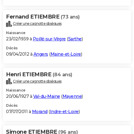
Fernand ETIEMBRE
(73 ans)
Créer une cagnotte obsèques
Naissance
23/02/1939 à
Poillé-sur-Vègre
(
Sarthe
)
Décès
09/04/2012 à
Angers
(
Maine-et-Loire
)
Henri ETIEMBRE
(84 ans)
Créer une cagnotte obsèques
Naissance
20/06/1927 à
Val-du-Maine
(
Mayenne
)
Décès
07/07/2011 à
Morand
(
Indre-et-Loire
)
Simone ETIEMBRE
(96 ans)