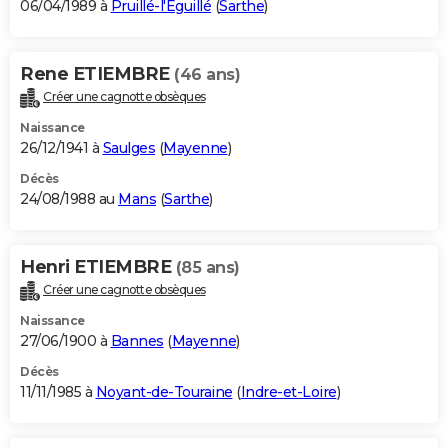
06/04/1989 à
Pruillé-l'Éguillé
(
Sarthe
)
Rene ETIEMBRE
(46 ans)
Créer une cagnotte obsèques
Naissance
26/12/1941 à
Saulges
(
Mayenne
)
Décès
24/08/1988 au
Mans
(
Sarthe
)
Henri ETIEMBRE
(85 ans)
Créer une cagnotte obsèques
Naissance
27/06/1900 à
Bannes
(
Mayenne
)
Décès
11/11/1985 à
Noyant-de-Touraine
(
Indre-et-Loire
)