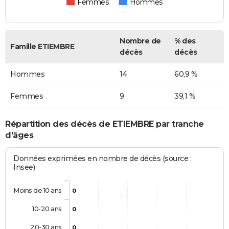
Femmes
Hommes
Nombre de
% des
Famille ETIEMBRE
décès
décès
Hommes
14
60,9 %
Femmes
9
39,1 %
Répartition des décès de ETIEMBRE par tranche
d'âges
Données exprimées en nombre de décès (source :
Insee)
Moins de 10 ans
0
10-20 ans
0
20-30 ans
0