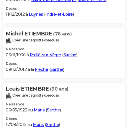
Décès
11/12/2012 à
Luynes
(
Indre-et-Loire
)
Michel ETIEMBRE
(76 ans)
Créer une cagnotte obsèques
Naissance
06/11/1936 à
Poillé-sur-Vègre
(
Sarthe
)
Décès
09/12/2012 à la
Flèche
(
Sarthe
)
Louis ETIEMBRE
(90 ans)
Créer une cagnotte obsèques
Naissance
06/05/1922 au
Mans
(
Sarthe
)
Décès
17/08/2012 au
Mans
(
Sarthe
)