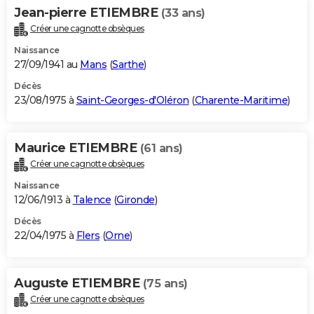
Jean-pierre ETIEMBRE
(33 ans)
Créer une cagnotte obsèques
Naissance
27/09/1941 au
Mans
(
Sarthe
)
Décès
23/08/1975 à
Saint-Georges-d'Oléron
(
Charente-Maritime
)
Maurice ETIEMBRE
(61 ans)
Créer une cagnotte obsèques
Naissance
12/06/1913 à
Talence
(
Gironde
)
Décès
22/04/1975 à
Flers
(
Orne
)
Auguste ETIEMBRE
(75 ans)
Créer une cagnotte obsèques