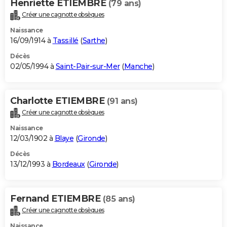
Henriette ETIEMBRE
(79 ans)
Créer une cagnotte obsèques
Naissance
16/09/1914 à
Tassillé
(
Sarthe
)
Décès
02/05/1994 à
Saint-Pair-sur-Mer
(
Manche
)
Charlotte ETIEMBRE
(91 ans)
Créer une cagnotte obsèques
Naissance
12/03/1902 à
Blaye
(
Gironde
)
Décès
13/12/1993 à
Bordeaux
(
Gironde
)
Fernand ETIEMBRE
(85 ans)
Créer une cagnotte obsèques
Naissance