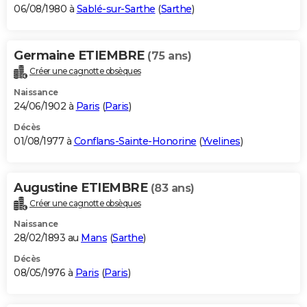
06/08/1980 à
Sablé-sur-Sarthe
(
Sarthe
)
Germaine ETIEMBRE
(75 ans)
Créer une cagnotte obsèques
Naissance
24/06/1902 à
Paris
(
Paris
)
Décès
01/08/1977 à
Conflans-Sainte-Honorine
(
Yvelines
)
Augustine ETIEMBRE
(83 ans)
Créer une cagnotte obsèques
Naissance
28/02/1893 au
Mans
(
Sarthe
)
Décès
08/05/1976 à
Paris
(
Paris
)