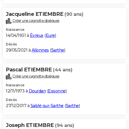
Jacqueline ETIEMBRE
(90 ans)
Créer une cagnotte obsèques
Naissance
14/04/1931 à
Évreux
(
Eure
)
Décès
29/05/2021 à
Allonnes
(
Sarthe
)
Pascal ETIEMBRE
(44 ans)
Créer une cagnotte obsèques
Naissance
12/11/1973 à
Dourdan
(
Essonne
)
Décès
27/12/2017 à
Sablé-sur-Sarthe
(
Sarthe
)
Joseph ETIEMBRE
(94 ans)