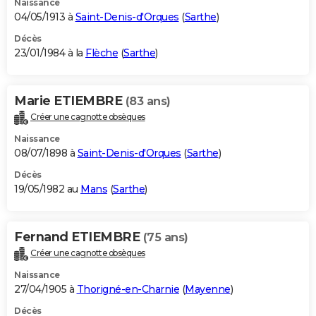
Naissance
04/05/1913 à
Saint-Denis-d'Orques
(
Sarthe
)
Décès
23/01/1984 à la
Flèche
(
Sarthe
)
Marie ETIEMBRE
(83 ans)
Créer une cagnotte obsèques
Naissance
08/07/1898 à
Saint-Denis-d'Orques
(
Sarthe
)
Décès
19/05/1982 au
Mans
(
Sarthe
)
Fernand ETIEMBRE
(75 ans)
Créer une cagnotte obsèques
Naissance
27/04/1905 à
Thorigné-en-Charnie
(
Mayenne
)
Décès