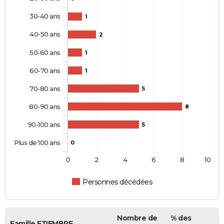
30-40 ans
1
40-50 ans
2
50-60 ans
1
60-70 ans
1
70-80 ans
5
80-90 ans
8
90-100 ans
5
Plus de 100 ans
0
0
2
4
6
8
10
Personnes décédées
Nombre de
% des
Famille ETIEMBRE