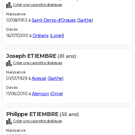
Créer une cagnotte obsèques
Naissance
10/08/1913 à
Saint-Denis-d'Orques
(
Sarthe
)
Décès
16/07/2010 à
Orléans
(
Loiret
)
Joseph ETIEMBRE
(81 ans)
Créer une cagnotte obsèques
Naissance
01/01/1929 à
Avessé
(
Sarthe
)
Décès
11/06/2010 à
Alençon
(
Orne
)
Philippe ETIEMBRE
(55 ans)
Créer une cagnotte obsèques
Naissance