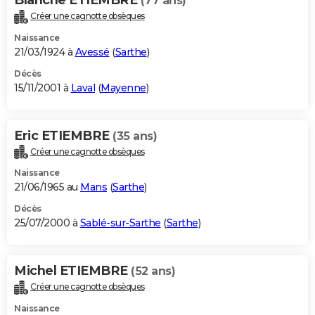
(77 ans)
Créer une cagnotte obsèques
Naissance
21/03/1924 à
Avessé
(
Sarthe
)
Décès
15/11/2001 à
Laval
(
Mayenne
)
Eric ETIEMBRE
(35 ans)
Créer une cagnotte obsèques
Naissance
21/06/1965 au
Mans
(
Sarthe
)
Décès
25/07/2000 à
Sablé-sur-Sarthe
(
Sarthe
)
Michel ETIEMBRE
(52 ans)
Créer une cagnotte obsèques
Naissance