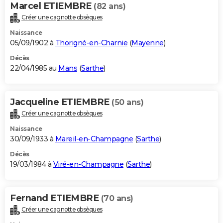
Marcel ETIEMBRE
(82 ans)
Créer une cagnotte obsèques
Naissance
05/09/1902 à
Thorigné-en-Charnie
(
Mayenne
)
Décès
22/04/1985 au
Mans
(
Sarthe
)
Jacqueline ETIEMBRE
(50 ans)
Créer une cagnotte obsèques
Naissance
30/09/1933 à
Mareil-en-Champagne
(
Sarthe
)
Décès
19/03/1984 à
Viré-en-Champagne
(
Sarthe
)
Fernand ETIEMBRE
(70 ans)
Créer une cagnotte obsèques