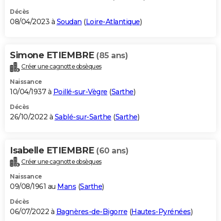
Décès
08/04/2023 à
Soudan
(
Loire-Atlantique
)
Simone ETIEMBRE
(85 ans)
Créer une cagnotte obsèques
Naissance
10/04/1937 à
Poillé-sur-Vègre
(
Sarthe
)
Décès
26/10/2022 à
Sablé-sur-Sarthe
(
Sarthe
)
Isabelle ETIEMBRE
(60 ans)
Créer une cagnotte obsèques
Naissance
09/08/1961 au
Mans
(
Sarthe
)
Décès
06/07/2022 à
Bagnères-de-Bigorre
(
Hautes-Pyrénées
)