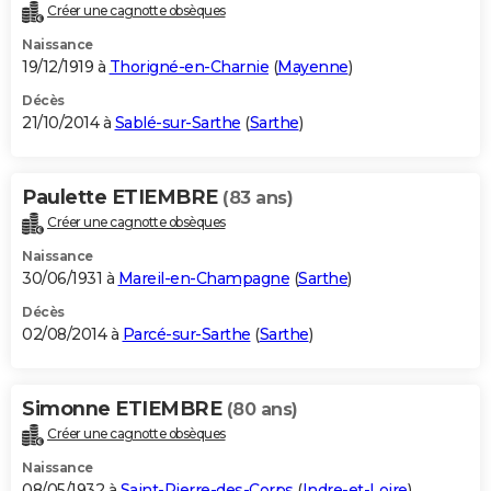
Créer une cagnotte obsèques
Naissance
19/12/1919 à
Thorigné-en-Charnie
(
Mayenne
)
Décès
21/10/2014 à
Sablé-sur-Sarthe
(
Sarthe
)
Paulette ETIEMBRE
(83 ans)
Créer une cagnotte obsèques
Naissance
30/06/1931 à
Mareil-en-Champagne
(
Sarthe
)
Décès
02/08/2014 à
Parcé-sur-Sarthe
(
Sarthe
)
Simonne ETIEMBRE
(80 ans)
Créer une cagnotte obsèques
Naissance
08/05/1932 à
Saint-Pierre-des-Corps
(
Indre-et-Loire
)