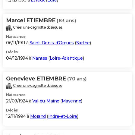
13/12/1995 à
Évreux
(
Eure
)
Marcel ETIEMBRE
(83 ans)
Créer une cagnotte obsèques
Naissance
06/11/1911 à
Saint-Denis-d'Orques
(
Sarthe
)
Décès
04/12/1994 à
Nantes
(
Loire-Atlantique
)
Genevieve ETIEMBRE
(70 ans)
Créer une cagnotte obsèques
Naissance
21/09/1924 à
Val-du-Maine
(
Mayenne
)
Décès
12/11/1994 à
Morand
(
Indre-et-Loire
)