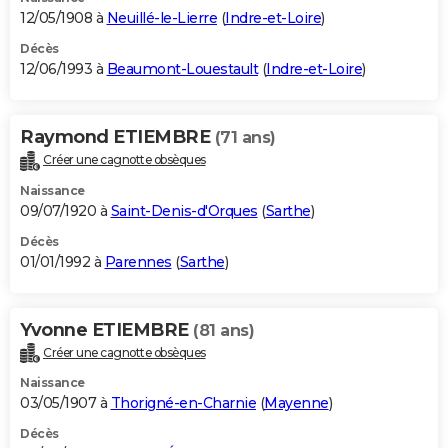
12/05/1908 à
Neuillé-le-Lierre
(
Indre-et-Loire
)
Décès
12/06/1993 à
Beaumont-Louestault
(
Indre-et-Loire
)
Raymond ETIEMBRE
(71 ans)
Créer une cagnotte obsèques
Naissance
09/07/1920 à
Saint-Denis-d'Orques
(
Sarthe
)
Décès
01/01/1992 à
Parennes
(
Sarthe
)
Yvonne ETIEMBRE
(81 ans)
Créer une cagnotte obsèques
Naissance
03/05/1907 à
Thorigné-en-Charnie
(
Mayenne
)
Décès