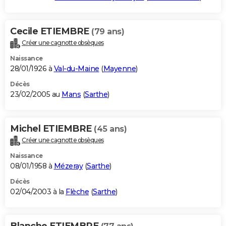
Cecile ETIEMBRE
(79 ans)
Créer une cagnotte obsèques
Naissance
28/01/1926 à
Val-du-Maine
(
Mayenne
)
Décès
23/02/2005 au
Mans
(
Sarthe
)
Michel ETIEMBRE
(45 ans)
Créer une cagnotte obsèques
Naissance
08/01/1958 à
Mézeray
(
Sarthe
)
Décès
02/04/2003 à la
Flèche
(
Sarthe
)
Blanche ETIEMBRE