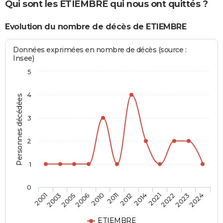
Qui sont les ETIEMBRE qui nous ont quittés ?
Evolution du nombre de décès de ETIEMBRE
Données exprimées en nombre de décès (source :
Insee)
5
4
Personnes décédées
3
2
1
0
2003
2010
2014
2023
2001
2006
2012
2022
2005
2011
2021
2024
ETIEMBRE