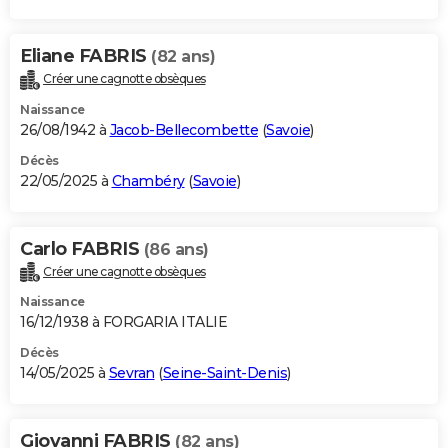
Eliane FABRIS
(82 ans)
Créer une cagnotte obsèques
Naissance
26/08/1942 à
Jacob-Bellecombette
(
Savoie
)
Décès
22/05/2025 à
Chambéry
(
Savoie
)
Carlo FABRIS
(86 ans)
Créer une cagnotte obsèques
Naissance
16/12/1938 à FORGARIA ITALIE
Décès
14/05/2025 à
Sevran
(
Seine-Saint-Denis
)
Giovanni FABRIS
(82 ans)