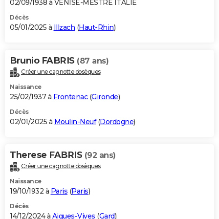
02/09/1938 à VENISE-MESTRE ITALIE
Décès
05/01/2025 à
Illzach
(
Haut-Rhin
)
Brunio FABRIS
(87 ans)
Créer une cagnotte obsèques
Naissance
25/02/1937 à
Frontenac
(
Gironde
)
Décès
02/01/2025 à
Moulin-Neuf
(
Dordogne
)
Therese FABRIS
(92 ans)
Créer une cagnotte obsèques
Naissance
19/10/1932 à
Paris
(
Paris
)
Décès
14/12/2024 à
Aigues-Vives
(
Gard
)