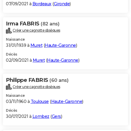
07/09/2021 à
Bordeaux
(
Gironde
)
Irma FABRIS
(82 ans)
Créer une cagnotte obsèques
Naissance
31/01/1939 à
Muret
(
Haute-Garonne
)
Décès
02/09/2021 à
Muret
(
Haute-Garonne
)
Philippe FABRIS
(60 ans)
Créer une cagnotte obsèques
Naissance
03/11/1960 à
Toulouse
(
Haute-Garonne
)
Décès
30/07/2021 à
Lombez
(
Gers
)