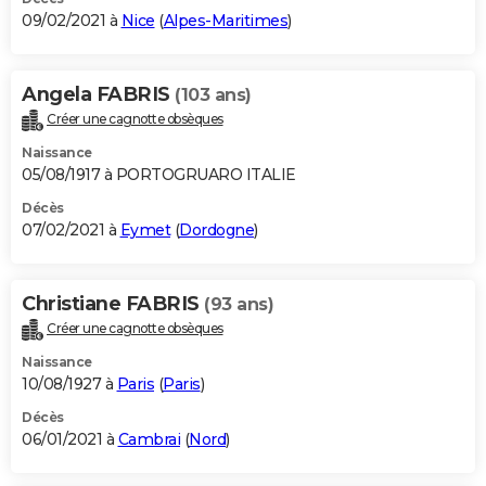
09/02/2021 à
Nice
(
Alpes-Maritimes
)
Angela FABRIS
(103 ans)
Créer une cagnotte obsèques
Naissance
05/08/1917 à PORTOGRUARO ITALIE
Décès
07/02/2021 à
Eymet
(
Dordogne
)
Christiane FABRIS
(93 ans)
Créer une cagnotte obsèques
Naissance
10/08/1927 à
Paris
(
Paris
)
Décès
06/01/2021 à
Cambrai
(
Nord
)