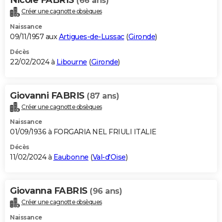
(66 ans)
Créer une cagnotte obsèques
Naissance
09/11/1957 aux
Artigues-de-Lussac
(
Gironde
)
Décès
22/02/2024 à
Libourne
(
Gironde
)
Giovanni FABRIS
(87 ans)
Créer une cagnotte obsèques
Naissance
01/09/1936 à FORGARIA NEL FRIULI ITALIE
Décès
11/02/2024 à
Eaubonne
(
Val-d'Oise
)
Giovanna FABRIS
(96 ans)
Créer une cagnotte obsèques
Naissance