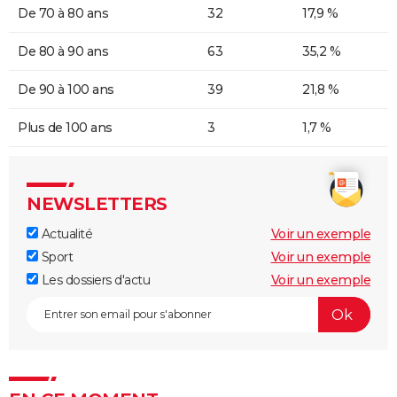
De 70 à 80 ans
32
17,9 %
De 80 à 90 ans
63
35,2 %
De 90 à 100 ans
39
21,8 %
Plus de 100 ans
3
1,7 %
NEWSLETTERS
Actualité
Voir un exemple
Sport
Voir un exemple
Les dossiers d'actu
Voir un exemple