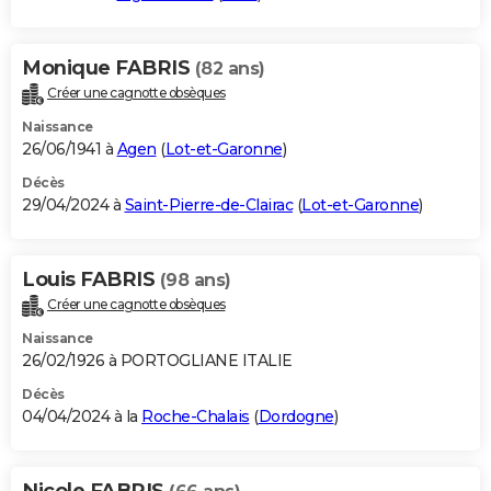
Monique FABRIS
(82 ans)
Créer une cagnotte obsèques
Naissance
26/06/1941 à
Agen
(
Lot-et-Garonne
)
Décès
29/04/2024 à
Saint-Pierre-de-Clairac
(
Lot-et-Garonne
)
Louis FABRIS
(98 ans)
Créer une cagnotte obsèques
Naissance
26/02/1926 à PORTOGLIANE ITALIE
Décès
04/04/2024 à la
Roche-Chalais
(
Dordogne
)
Nicole FABRIS