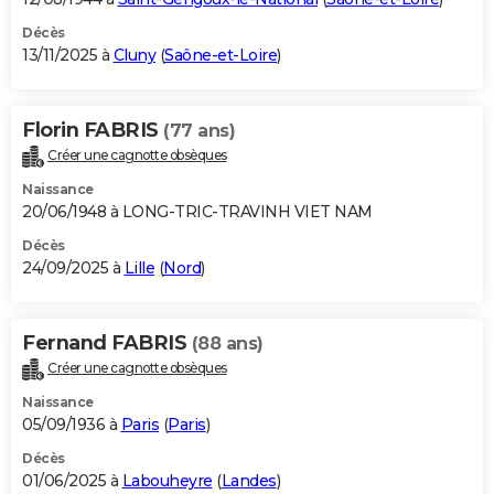
Décès
13/11/2025 à
Cluny
(
Saône-et-Loire
)
Florin FABRIS
(77 ans)
Créer une cagnotte obsèques
Naissance
20/06/1948 à LONG-TRIC-TRAVINH VIET NAM
Décès
24/09/2025 à
Lille
(
Nord
)
Fernand FABRIS
(88 ans)
Créer une cagnotte obsèques
Naissance
05/09/1936 à
Paris
(
Paris
)
Décès
01/06/2025 à
Labouheyre
(
Landes
)