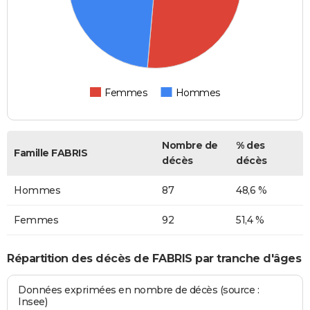
Femmes
Hommes
Nombre de
% des
Famille FABRIS
décès
décès
Hommes
87
48,6 %
Femmes
92
51,4 %
Répartition des décès de FABRIS par tranche d'âges
Données exprimées en nombre de décès (source :
Insee)