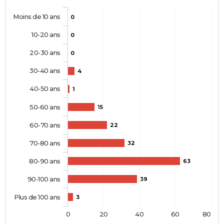
Moins de 10 ans
0
10-20 ans
0
20-30 ans
0
30-40 ans
4
40-50 ans
1
50-60 ans
15
60-70 ans
22
70-80 ans
32
80-90 ans
63
90-100 ans
39
Plus de 100 ans
3
0
20
40
60
80