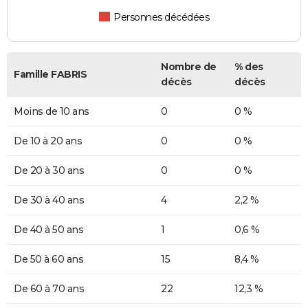
Personnes décédées
Nombre de
% des
Famille FABRIS
décès
décès
Moins de 10 ans
0
0 %
De 10 à 20 ans
0
0 %
De 20 à 30 ans
0
0 %
De 30 à 40 ans
4
2,2 %
De 40 à 50 ans
1
0,6 %
De 50 à 60 ans
15
8,4 %
De 60 à 70 ans
22
12,3 %