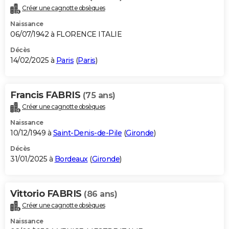
Créer une cagnotte obsèques
Naissance
06/07/1942 à FLORENCE ITALIE
Décès
14/02/2025 à
Paris
(
Paris
)
Francis FABRIS
(75 ans)
Créer une cagnotte obsèques
Naissance
10/12/1949 à
Saint-Denis-de-Pile
(
Gironde
)
Décès
31/01/2025 à
Bordeaux
(
Gironde
)
Vittorio FABRIS
(86 ans)
Créer une cagnotte obsèques
Naissance