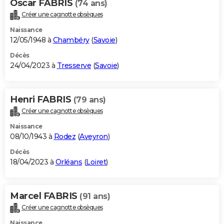
Oscar FABRIS
(74 ans)
Créer une cagnotte obsèques
Naissance
12/05/1948 à
Chambéry
(
Savoie
)
Décès
24/04/2023 à
Tresserve
(
Savoie
)
Henri FABRIS
(79 ans)
Créer une cagnotte obsèques
Naissance
08/10/1943 à
Rodez
(
Aveyron
)
Décès
18/04/2023 à
Orléans
(
Loiret
)
Marcel FABRIS
(91 ans)
Créer une cagnotte obsèques
Naissance