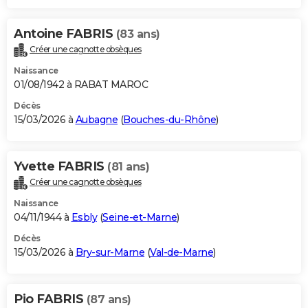
Antoine FABRIS
(83 ans)
Créer une cagnotte obsèques
Naissance
01/08/1942 à RABAT MAROC
Décès
15/03/2026 à
Aubagne
(
Bouches-du-Rhône
)
Yvette FABRIS
(81 ans)
Créer une cagnotte obsèques
Naissance
04/11/1944 à
Esbly
(
Seine-et-Marne
)
Décès
15/03/2026 à
Bry-sur-Marne
(
Val-de-Marne
)
Pio FABRIS
(87 ans)