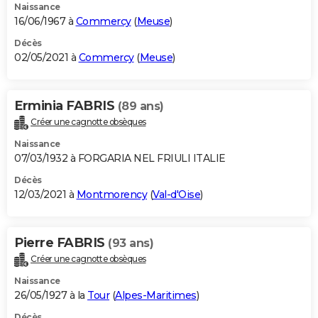
Naissance
16/06/1967 à
Commercy
(
Meuse
)
Décès
02/05/2021 à
Commercy
(
Meuse
)
Erminia FABRIS
(89 ans)
Créer une cagnotte obsèques
Naissance
07/03/1932 à FORGARIA NEL FRIULI ITALIE
Décès
12/03/2021 à
Montmorency
(
Val-d'Oise
)
Pierre FABRIS
(93 ans)
Créer une cagnotte obsèques
Naissance
26/05/1927 à la
Tour
(
Alpes-Maritimes
)
Décès