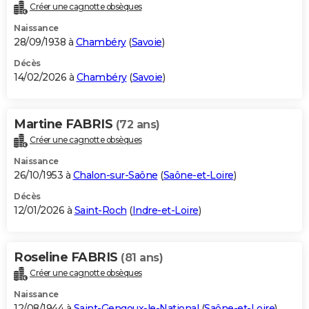
Créer une cagnotte obsèques
Naissance
28/09/1938 à
Chambéry
(
Savoie
)
Décès
14/02/2026 à
Chambéry
(
Savoie
)
Martine FABRIS
(72 ans)
Créer une cagnotte obsèques
Naissance
26/10/1953 à
Chalon-sur-Saône
(
Saône-et-Loire
)
Décès
12/01/2026 à
Saint-Roch
(
Indre-et-Loire
)
Roseline FABRIS
(81 ans)
Créer une cagnotte obsèques
Naissance
12/08/1944 à
Saint-Gengoux-le-National
(
Saône-et-Loire
)