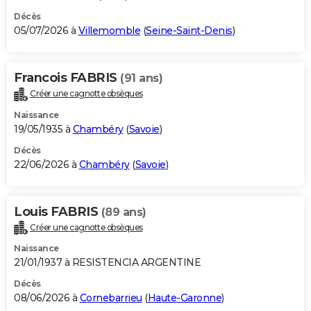
Décès
05/07/2026 à
Villemomble
(
Seine-Saint-Denis
)
Francois FABRIS
(91 ans)
Créer une cagnotte obsèques
Naissance
19/05/1935 à
Chambéry
(
Savoie
)
Décès
22/06/2026 à
Chambéry
(
Savoie
)
Louis FABRIS
(89 ans)
Créer une cagnotte obsèques
Naissance
21/01/1937 à RESISTENCIA ARGENTINE
Décès
08/06/2026 à
Cornebarrieu
(
Haute-Garonne
)