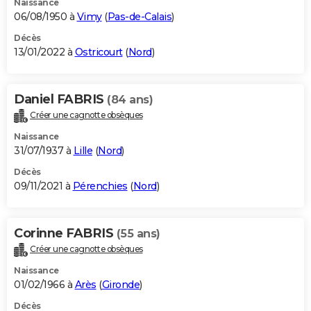
Naissance
06/08/1950 à
Vimy
(
Pas-de-Calais
)
Décès
13/01/2022 à
Ostricourt
(
Nord
)
Daniel FABRIS
(84 ans)
Créer une cagnotte obsèques
Naissance
31/07/1937 à
Lille
(
Nord
)
Décès
09/11/2021 à
Pérenchies
(
Nord
)
Corinne FABRIS
(55 ans)
Créer une cagnotte obsèques
Naissance
01/02/1966 à
Arès
(
Gironde
)
Décès