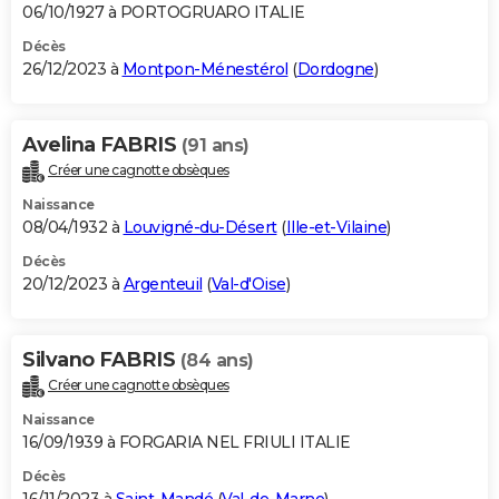
06/10/1927 à PORTOGRUARO ITALIE
Décès
26/12/2023 à
Montpon-Ménestérol
(
Dordogne
)
Avelina FABRIS
(91 ans)
Créer une cagnotte obsèques
Naissance
08/04/1932 à
Louvigné-du-Désert
(
Ille-et-Vilaine
)
Décès
20/12/2023 à
Argenteuil
(
Val-d'Oise
)
Silvano FABRIS
(84 ans)
Créer une cagnotte obsèques
Naissance
16/09/1939 à FORGARIA NEL FRIULI ITALIE
Décès