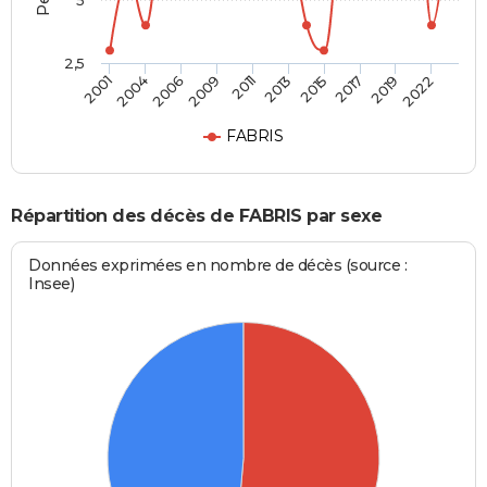
5
2,5
2004
2015
2009
2019
2001
2013
2006
2017
2011
2022
FABRIS
Répartition des décès de FABRIS par sexe
Données exprimées en nombre de décès (source :
Insee)