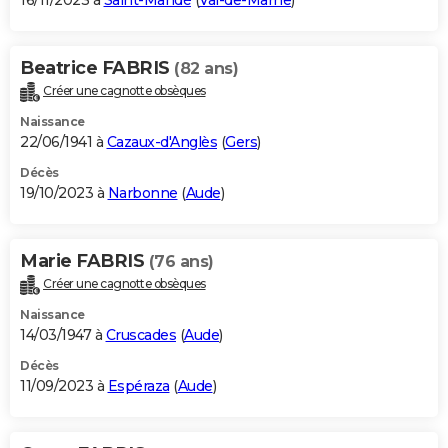
16/11/2023 à
Saint-Mandé
(
Val-de-Marne
)
Beatrice FABRIS
(82 ans)
Créer une cagnotte obsèques
Naissance
22/06/1941 à
Cazaux-d'Anglès
(
Gers
)
Décès
19/10/2023 à
Narbonne
(
Aude
)
Marie FABRIS
(76 ans)
Créer une cagnotte obsèques
Naissance
14/03/1947 à
Cruscades
(
Aude
)
Décès
11/09/2023 à
Espéraza
(
Aude
)