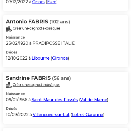
07/12/2022 à
Gisors
(
Eure
)
Antonio FABRIS
(102 ans)
Créer une cagnotte obsèques
Naissance
23/02/1920 à PRADIPOSSE ITALIE
Décès
12/10/2022 à
Libourne
(
Gironde
)
Sandrine FABRIS
(56 ans)
Créer une cagnotte obsèques
Naissance
09/01/1966 à
Saint-Maur-des-Fossés
(
Val-de-Marne
)
Décès
10/09/2022 à
Villeneuve-sur-Lot
(
Lot-et-Garonne
)