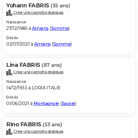
Yohann FABRIS
(35 ans)
Créer une cagnotte obsèques
Naissance
27/12/1985 à
Amiens
(
Somme
)
Décès
02/07/2021 à
Amiens
(
Somme
)
Lina FABRIS
(87 ans)
Créer une cagnotte obsèques
Naissance
14/12/1933 à LORIA ITALIE
Décès
01/06/2021 à
Montagnole
(
Savoie
)
Rino FABRIS
(53 ans)
Créer une cagnotte obsèques