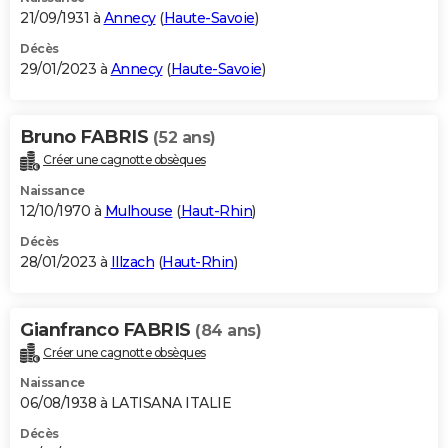
21/09/1931 à
Annecy
(
Haute-Savoie
)
Décès
29/01/2023 à
Annecy
(
Haute-Savoie
)
Bruno FABRIS
(52 ans)
Créer une cagnotte obsèques
Naissance
12/10/1970 à
Mulhouse
(
Haut-Rhin
)
Décès
28/01/2023 à
Illzach
(
Haut-Rhin
)
Gianfranco FABRIS
(84 ans)
Créer une cagnotte obsèques
Naissance
06/08/1938 à LATISANA ITALIE
Décès