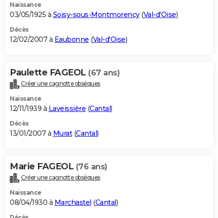
Naissance
03/05/1925 à
Soisy-sous-Montmorency
(
Val-d'Oise
)
Décès
12/02/2007 à
Eaubonne
(
Val-d'Oise
)
Paulette FAGEOL
(67 ans)
Créer une cagnotte obsèques
Naissance
12/11/1939 à
Laveissière
(
Cantal
)
Décès
13/01/2007 à
Murat
(
Cantal
)
Marie FAGEOL
(76 ans)
Créer une cagnotte obsèques
Naissance
08/04/1930 à
Marchastel
(
Cantal
)
Décès