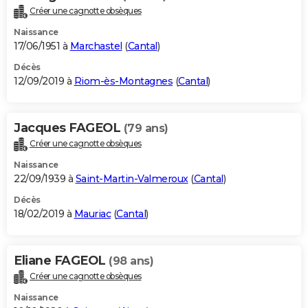
Créer une cagnotte obsèques
Naissance
17/06/1951 à
Marchastel
(
Cantal
)
Décès
12/09/2019 à
Riom-ès-Montagnes
(
Cantal
)
Jacques FAGEOL
(79 ans)
Créer une cagnotte obsèques
Naissance
22/09/1939 à
Saint-Martin-Valmeroux
(
Cantal
)
Décès
18/02/2019 à
Mauriac
(
Cantal
)
Eliane FAGEOL
(98 ans)
Créer une cagnotte obsèques
Naissance