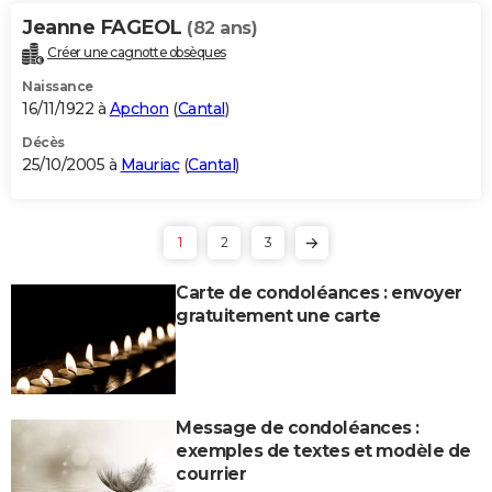
Jeanne FAGEOL
(82 ans)
Créer une cagnotte obsèques
Naissance
16/11/1922 à
Apchon
(
Cantal
)
Décès
25/10/2005 à
Mauriac
(
Cantal
)
1
2
3
Carte de condoléances : envoyer
gratuitement une carte
Message de condoléances :
exemples de textes et modèle de
courrier