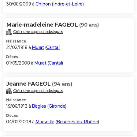
30/06/2009 à
Chinon
(
Indre-et-Loire
)
Marie-madeleine FAGEOL
(90 ans)
Créer une cagnotte obsèques
Naissance
21/02/1918 à
Murat
(
Cantal
)
Décès
01/05/2008 à
Murat
(
Cantal
)
Jeanne FAGEOL
(94 ans)
Créer une cagnotte obsèques
Naissance
19/06/1913 à
Bègles
(
Gironde
)
Décès
04/02/2008 à
Marseille
(
Bouches-du-Rhône
)