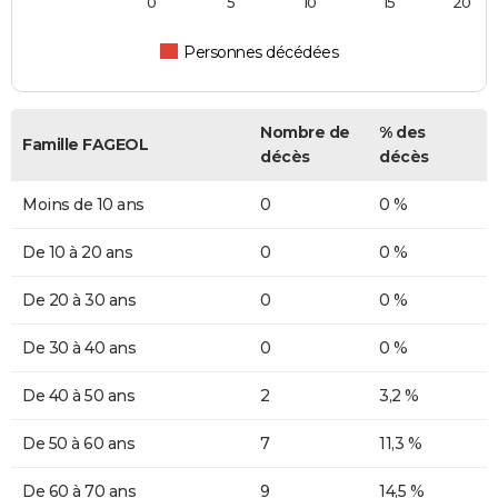
0
5
10
15
20
Personnes décédées
Nombre de
% des
Famille FAGEOL
décès
décès
Moins de 10 ans
0
0 %
De 10 à 20 ans
0
0 %
De 20 à 30 ans
0
0 %
De 30 à 40 ans
0
0 %
De 40 à 50 ans
2
3,2 %
De 50 à 60 ans
7
11,3 %
De 60 à 70 ans
9
14,5 %