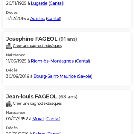
20/11/1925 à
Lugarde
(
Cantal
)
Décès
11/12/2016 à
Aurillac
(
Cantal
)
Josephine FAGEOL
(91 ans)
Créer une cagnotte obsèques
Naissance
11/03/1925 à
Riom-ès-Montagnes
(
Cantal
)
Décès
30/06/2016 à
Bourg-Saint-Maurice
(
Savoie
)
Jean-louis FAGEOL
(63 ans)
Créer une cagnotte obsèques
Naissance
07/07/1952 à
Murat
(
Cantal
)
Décès