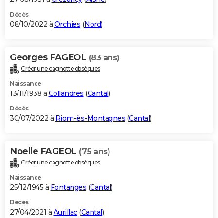
Décès
08/10/2022 à
Orchies
(
Nord
)
Georges FAGEOL
(83 ans)
Créer une cagnotte obsèques
Naissance
13/11/1938 à
Collandres
(
Cantal
)
Décès
30/07/2022 à
Riom-ès-Montagnes
(
Cantal
)
Noelle FAGEOL
(75 ans)
Créer une cagnotte obsèques
Naissance
25/12/1945 à
Fontanges
(
Cantal
)
Décès
27/04/2021 à
Aurillac
(
Cantal
)