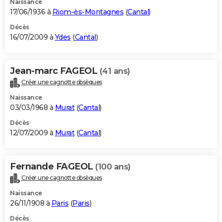
Naissance
17/06/1936 à
Riom-ès-Montagnes
(
Cantal
)
Décès
16/07/2009 à
Ydes
(
Cantal
)
Jean-marc FAGEOL
(41 ans)
Créer une cagnotte obsèques
Naissance
03/03/1968 à
Murat
(
Cantal
)
Décès
12/07/2009 à
Murat
(
Cantal
)
Fernande FAGEOL
(100 ans)
Créer une cagnotte obsèques
Naissance
26/11/1908 à
Paris
(
Paris
)
Décès