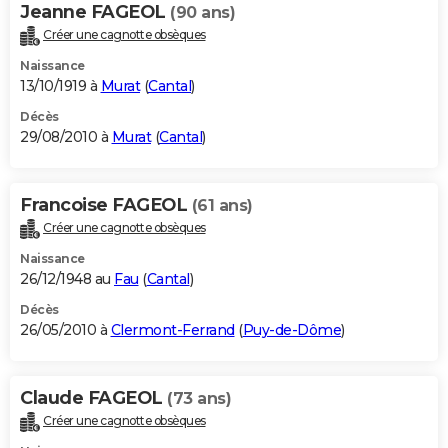
Jeanne FAGEOL
(90 ans)
Créer une cagnotte obsèques
Naissance
13/10/1919 à
Murat
(
Cantal
)
Décès
29/08/2010 à
Murat
(
Cantal
)
Francoise FAGEOL
(61 ans)
Créer une cagnotte obsèques
Naissance
26/12/1948 au
Fau
(
Cantal
)
Décès
26/05/2010 à
Clermont-Ferrand
(
Puy-de-Dôme
)
Claude FAGEOL
(73 ans)
Créer une cagnotte obsèques