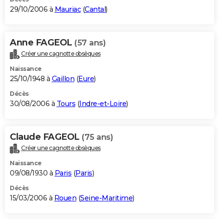
29/10/2006 à
Mauriac
(
Cantal
)
Anne FAGEOL
(57 ans)
Créer une cagnotte obsèques
Naissance
25/10/1948 à
Gaillon
(
Eure
)
Décès
30/08/2006 à
Tours
(
Indre-et-Loire
)
Claude FAGEOL
(75 ans)
Créer une cagnotte obsèques
Naissance
09/08/1930 à
Paris
(
Paris
)
Décès
15/03/2006 à
Rouen
(
Seine-Maritime
)