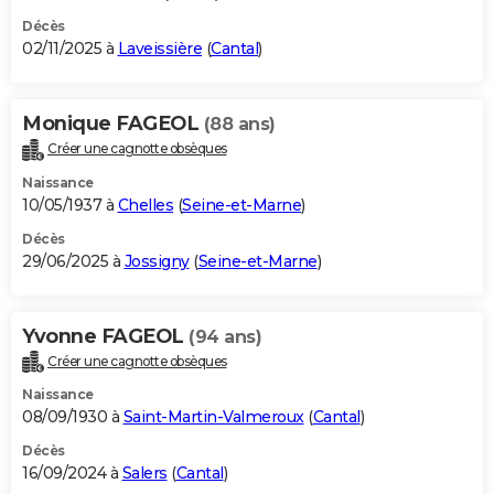
Décès
02/11/2025 à
Laveissière
(
Cantal
)
Monique FAGEOL
(88 ans)
Créer une cagnotte obsèques
Naissance
10/05/1937 à
Chelles
(
Seine-et-Marne
)
Décès
29/06/2025 à
Jossigny
(
Seine-et-Marne
)
Yvonne FAGEOL
(94 ans)
Créer une cagnotte obsèques
Naissance
08/09/1930 à
Saint-Martin-Valmeroux
(
Cantal
)
Décès
16/09/2024 à
Salers
(
Cantal
)