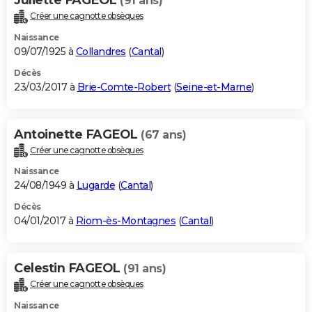
(91 ans)
Créer une cagnotte obsèques
Naissance
09/07/1925 à
Collandres
(
Cantal
)
Décès
23/03/2017 à
Brie-Comte-Robert
(
Seine-et-Marne
)
Antoinette FAGEOL
(67 ans)
Créer une cagnotte obsèques
Naissance
24/08/1949 à
Lugarde
(
Cantal
)
Décès
04/01/2017 à
Riom-ès-Montagnes
(
Cantal
)
Celestin FAGEOL
(91 ans)
Créer une cagnotte obsèques
Naissance