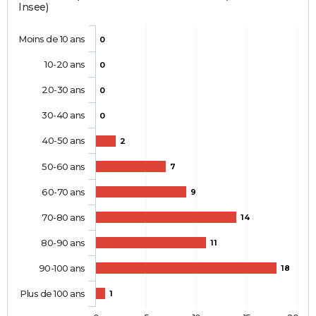
Insee)
Moins de 10 ans
0
10-20 ans
0
20-30 ans
0
30-40 ans
0
40-50 ans
2
50-60 ans
7
60-70 ans
9
70-80 ans
14
80-90 ans
11
90-100 ans
18
Plus de 100 ans
1