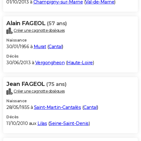
01/10/2013 à
Champigny-sur-Marne
(
Val-de-Marne
)
Alain FAGEOL
(57 ans)
Créer une cagnotte obsèques
Naissance
30/01/1956 à
Murat
(
Cantal
)
Décès
30/06/2013 à
Vergongheon
(
Haute-Loire
)
Jean FAGEOL
(75 ans)
Créer une cagnotte obsèques
Naissance
28/05/1935 à
Saint-Martin-Cantalès
(
Cantal
)
Décès
11/10/2010 aux
Lilas
(
Seine-Saint-Denis
)