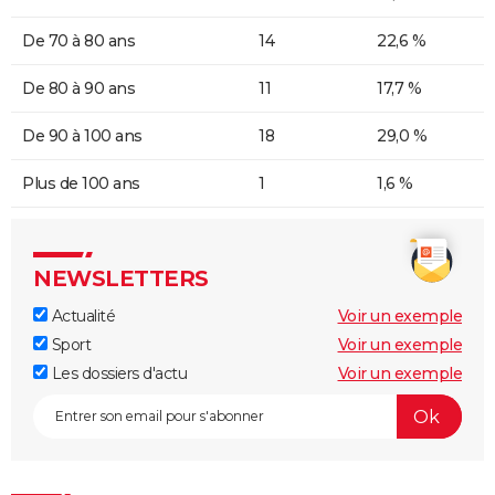
De 70 à 80 ans
14
22,6 %
De 80 à 90 ans
11
17,7 %
De 90 à 100 ans
18
29,0 %
Plus de 100 ans
1
1,6 %
NEWSLETTERS
Actualité
Voir un exemple
Sport
Voir un exemple
Les dossiers d'actu
Voir un exemple