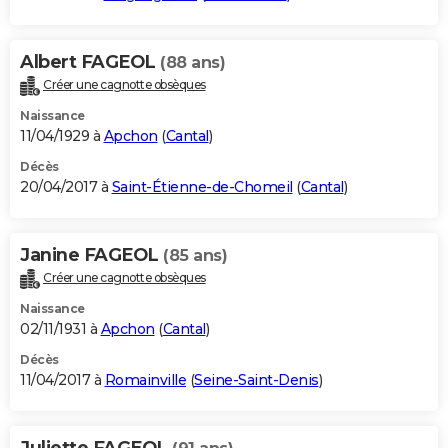
Albert FAGEOL
(88 ans)
Créer une cagnotte obsèques
Naissance
11/04/1929 à
Apchon
(
Cantal
)
Décès
20/04/2017 à
Saint-Étienne-de-Chomeil
(
Cantal
)
Janine FAGEOL
(85 ans)
Créer une cagnotte obsèques
Naissance
02/11/1931 à
Apchon
(
Cantal
)
Décès
11/04/2017 à
Romainville
(
Seine-Saint-Denis
)
Juliette FAGEOL