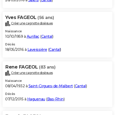
26/05/2016 à
Salers
(
Cantal
)
Yves FAGEOL
(56 ans)
Créer une cagnotte obsèques
Naissance
10/10/1959 à
Aurillac
(
Cantal
)
Décès
18/05/2016 à
Laveissière
(
Cantal
)
Rene FAGEOL
(83 ans)
Créer une cagnotte obsèques
Naissance
08/04/1932 à
Saint-Cirgues-de-Malbert
(
Cantal
)
Décès
07/12/2015 à
Haguenau
(
Bas-Rhin
)