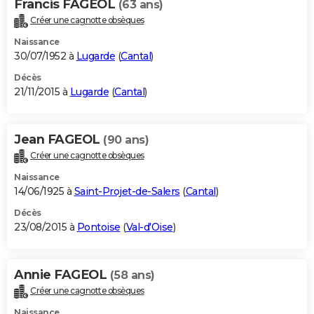
Francis FAGEOL
(63 ans)
Créer une cagnotte obsèques
Naissance
30/07/1952 à
Lugarde
(
Cantal
)
Décès
21/11/2015 à
Lugarde
(
Cantal
)
Jean FAGEOL
(90 ans)
Créer une cagnotte obsèques
Naissance
14/06/1925 à
Saint-Projet-de-Salers
(
Cantal
)
Décès
23/08/2015 à
Pontoise
(
Val-d'Oise
)
Annie FAGEOL
(58 ans)
Créer une cagnotte obsèques
Naissance