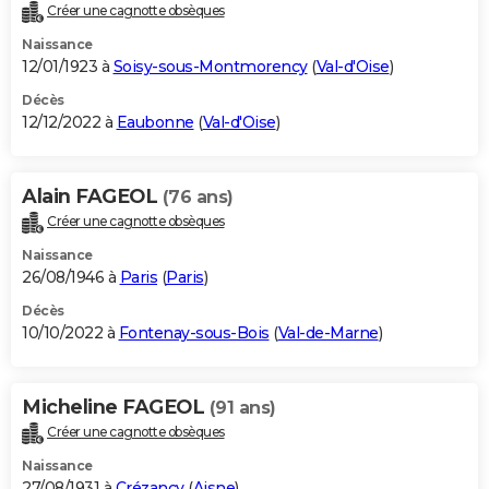
Créer une cagnotte obsèques
Naissance
12/01/1923 à
Soisy-sous-Montmorency
(
Val-d'Oise
)
Décès
12/12/2022 à
Eaubonne
(
Val-d'Oise
)
Alain FAGEOL
(76 ans)
Créer une cagnotte obsèques
Naissance
26/08/1946 à
Paris
(
Paris
)
Décès
10/10/2022 à
Fontenay-sous-Bois
(
Val-de-Marne
)
Micheline FAGEOL
(91 ans)
Créer une cagnotte obsèques
Naissance
27/08/1931 à
Crézancy
(
Aisne
)