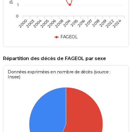
1
0
2005
2018
2008
2022
2000
2015
2004
2017
2006
2019
2014
2024
2003
2016
FAGEOL
Répartition des décès de FAGEOL par sexe
Données exprimées en nombre de décès (source :
Insee)