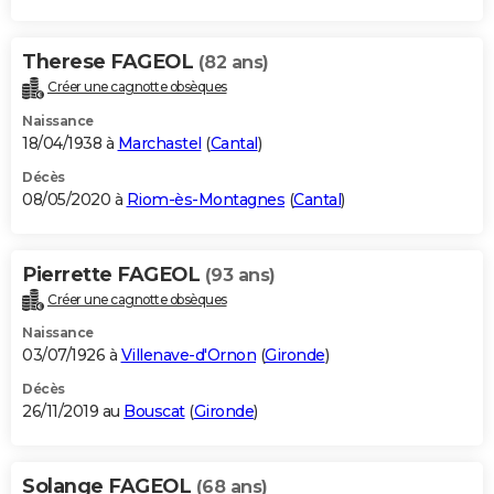
Therese FAGEOL
(82 ans)
Créer une cagnotte obsèques
Naissance
18/04/1938 à
Marchastel
(
Cantal
)
Décès
08/05/2020 à
Riom-ès-Montagnes
(
Cantal
)
Pierrette FAGEOL
(93 ans)
Créer une cagnotte obsèques
Naissance
03/07/1926 à
Villenave-d'Ornon
(
Gironde
)
Décès
26/11/2019 au
Bouscat
(
Gironde
)
Solange FAGEOL
(68 ans)