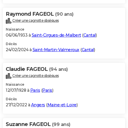
Raymond FAGEOL
(90 ans)
Créer une cagnotte obsèques
Naissance
06/06/1933 à
Saint-Cirgues-de-Malbert
(
Cantal
)
Décès
24/02/2024 à
Saint-Martin-Valmeroux
(
Cantal
)
Claudie FAGEOL
(94 ans)
Créer une cagnotte obsèques
Naissance
12/07/1928 à
Paris
(
Paris
)
Décès
27/12/2022 à
Angers
(
Maine-et-Loire
)
Suzanne FAGEOL
(99 ans)