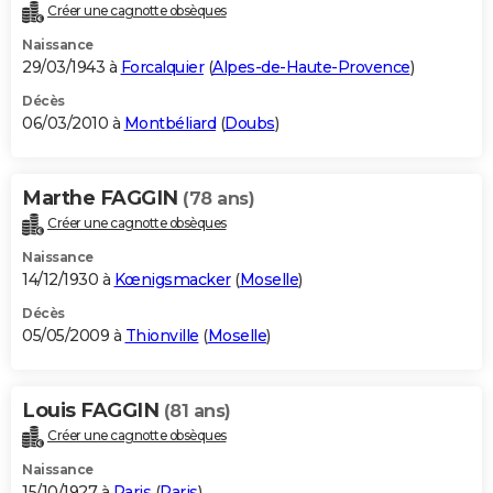
Créer une cagnotte obsèques
Naissance
29/03/1943 à
Forcalquier
(
Alpes-de-Haute-Provence
)
Décès
06/03/2010 à
Montbéliard
(
Doubs
)
Marthe FAGGIN
(78 ans)
Créer une cagnotte obsèques
Naissance
14/12/1930 à
Kœnigsmacker
(
Moselle
)
Décès
05/05/2009 à
Thionville
(
Moselle
)
Louis FAGGIN
(81 ans)
Créer une cagnotte obsèques
Naissance
15/10/1927 à
Paris
(
Paris
)