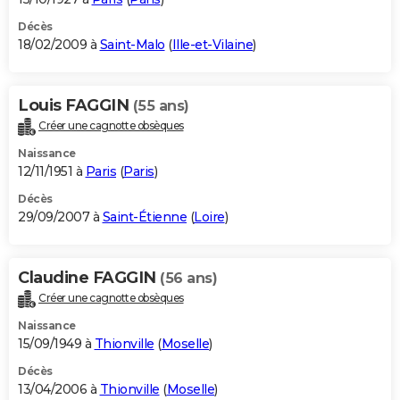
Décès
18/02/2009 à
Saint-Malo
(
Ille-et-Vilaine
)
Louis FAGGIN
(55 ans)
Créer une cagnotte obsèques
Naissance
12/11/1951 à
Paris
(
Paris
)
Décès
29/09/2007 à
Saint-Étienne
(
Loire
)
Claudine FAGGIN
(56 ans)
Créer une cagnotte obsèques
Naissance
15/09/1949 à
Thionville
(
Moselle
)
Décès
13/04/2006 à
Thionville
(
Moselle
)