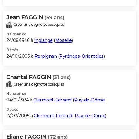
Jean FAGGIN
(59 ans)
Créer une cagnotte obsèques
Naissance
24/08/1946 à
Inglange
(
Moselle
)
Décès
24/10/2005 à
Perpignan
(
Pyrénées-Orientales
)
Chantal FAGGIN
(31 ans)
Créer une cagnotte obsèques
Naissance
04/01/1974 à
Clermont-Ferrand
(
Puy-de-Dôme
)
Décès
17/07/2005 à
Clermont-Ferrand
(
Puy-de-Dôme
)
Eliane FAGGIN
(72 ans)