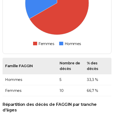
Femmes
Hommes
Nombre de
% des
Famille FAGGIN
décès
décès
Hommes
5
33,3 %
Femmes
10
66,7 %
Répartition des décès de FAGGIN par tranche
d'âges