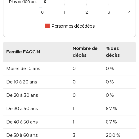
Plus de 100 ans
0
0
1
2
3
4
Personnes décédées
Nombre de
% des
Famille FAGGIN
décès
décès
Moins de 10 ans
0
0 %
De 10 à 20 ans
0
0 %
De 20 à 30 ans
0
0 %
De 30 à 40 ans
1
6,7 %
De 40 à 50 ans
1
6,7 %
De 50 à 60 ans
3
20,0 %