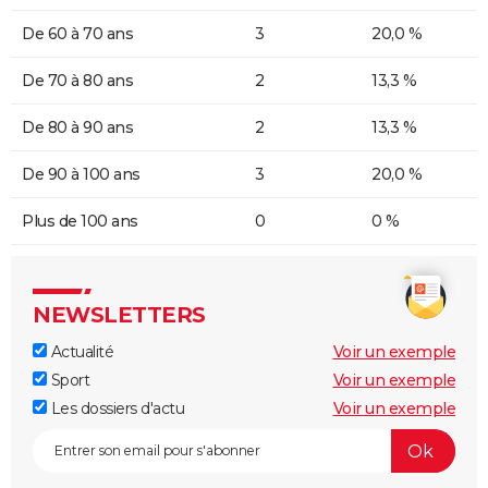
De 60 à 70 ans
3
20,0 %
De 70 à 80 ans
2
13,3 %
De 80 à 90 ans
2
13,3 %
De 90 à 100 ans
3
20,0 %
Plus de 100 ans
0
0 %
NEWSLETTERS
Actualité
Voir un exemple
Sport
Voir un exemple
Les dossiers d'actu
Voir un exemple