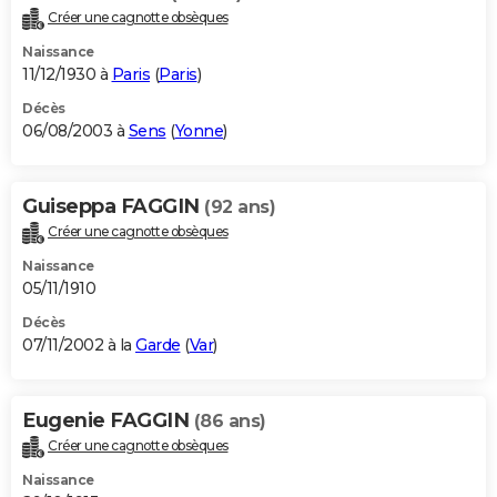
Créer une cagnotte obsèques
Naissance
11/12/1930 à
Paris
(
Paris
)
Décès
06/08/2003 à
Sens
(
Yonne
)
Guiseppa FAGGIN
(92 ans)
Créer une cagnotte obsèques
Naissance
05/11/1910
Décès
07/11/2002 à la
Garde
(
Var
)
Eugenie FAGGIN
(86 ans)
Créer une cagnotte obsèques
Naissance