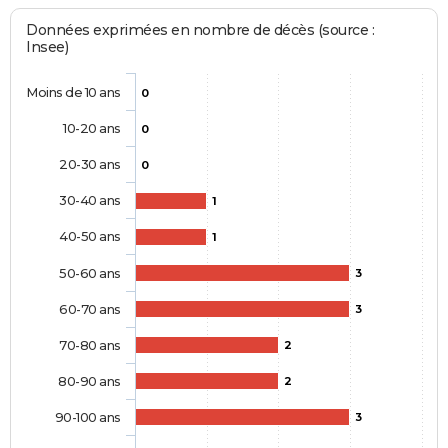
Données exprimées en nombre de décès (source :
Insee)
Moins de 10 ans
0
10-20 ans
0
20-30 ans
0
30-40 ans
1
40-50 ans
1
50-60 ans
3
60-70 ans
3
70-80 ans
2
80-90 ans
2
90-100 ans
3