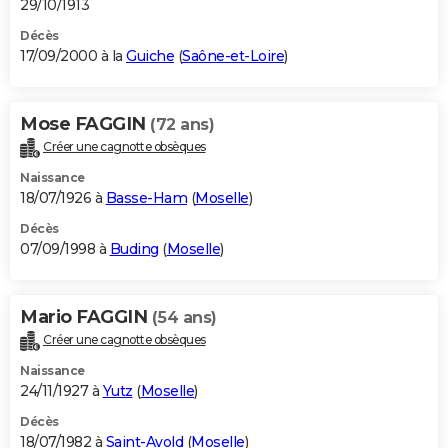
29/10/1913
Décès
17/09/2000 à la
Guiche
(
Saône-et-Loire
)
Mose FAGGIN
(72 ans)
Créer une cagnotte obsèques
Naissance
18/07/1926 à
Basse-Ham
(
Moselle
)
Décès
07/09/1998 à
Buding
(
Moselle
)
Mario FAGGIN
(54 ans)
Créer une cagnotte obsèques
Naissance
24/11/1927 à
Yutz
(
Moselle
)
Décès
18/07/1982 à
Saint-Avold
(
Moselle
)