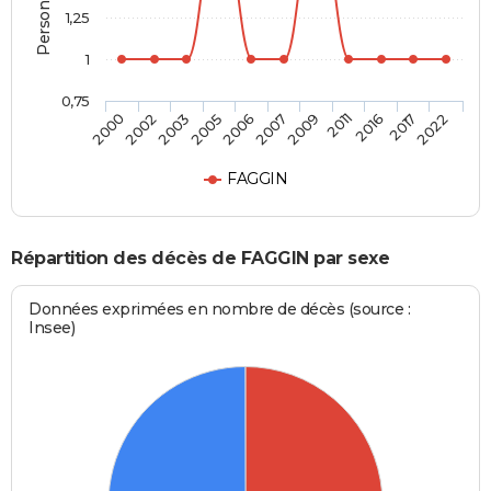
1,25
1
0,75
2009
2007
2006
2005
2003
2002
2000
2022
2017
2016
2011
FAGGIN
Répartition des décès de FAGGIN par sexe
Données exprimées en nombre de décès (source :
Insee)