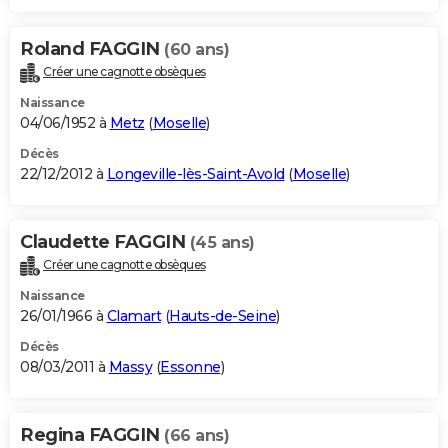
Roland FAGGIN
(60 ans)
Créer une cagnotte obsèques
Naissance
04/06/1952 à
Metz
(
Moselle
)
Décès
22/12/2012 à
Longeville-lès-Saint-Avold
(
Moselle
)
Claudette FAGGIN
(45 ans)
Créer une cagnotte obsèques
Naissance
26/01/1966 à
Clamart
(
Hauts-de-Seine
)
Décès
08/03/2011 à
Massy
(
Essonne
)
Regina FAGGIN
(66 ans)