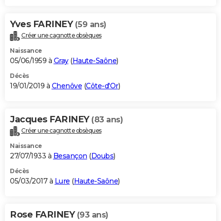
Yves FARINEY
(59 ans)
Créer une cagnotte obsèques
Naissance
05/06/1959 à
Gray
(
Haute-Saône
)
Décès
19/01/2019 à
Chenôve
(
Côte-d'Or
)
Jacques FARINEY
(83 ans)
Créer une cagnotte obsèques
Naissance
27/07/1933 à
Besançon
(
Doubs
)
Décès
05/03/2017 à
Lure
(
Haute-Saône
)
Rose FARINEY
(93 ans)