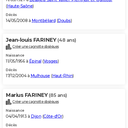
(
Haute-Saône
)
Décès
14/05/2008 à
Montbéliard
(
Doubs
)
Jean-louis FARINEY
(48 ans)
Créer une cagnotte obsèques
Naissance
11/05/1956 à
Épinal
(
Vosges
)
Décès
17/12/2004 à
Mulhouse
(
Haut-Rhin
)
Marius FARINEY
(85 ans)
Créer une cagnotte obsèques
Naissance
04/04/1913 à
Dijon
(
Côte-d'Or
)
Décès