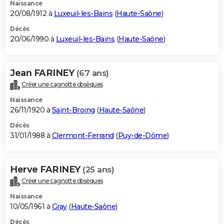
Naissance
20/08/1912 à
Luxeuil-les-Bains
(
Haute-Saône
)
Décès
20/06/1990 à
Luxeuil-les-Bains
(
Haute-Saône
)
Jean FARINEY
(67 ans)
Créer une cagnotte obsèques
Naissance
26/11/1920 à
Saint-Broing
(
Haute-Saône
)
Décès
31/01/1988 à
Clermont-Ferrand
(
Puy-de-Dôme
)
Herve FARINEY
(25 ans)
Créer une cagnotte obsèques
Naissance
10/05/1961 à
Gray
(
Haute-Saône
)
Décès