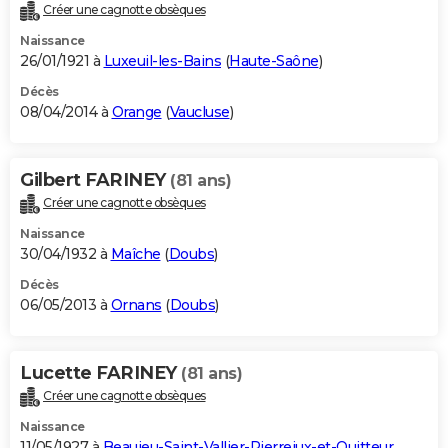
Créer une cagnotte obsèques
Naissance
26/01/1921 à
Luxeuil-les-Bains
(
Haute-Saône
)
Décès
08/04/2014 à
Orange
(
Vaucluse
)
Gilbert FARINEY
(81 ans)
Créer une cagnotte obsèques
Naissance
30/04/1932 à
Maîche
(
Doubs
)
Décès
06/05/2013 à
Ornans
(
Doubs
)
Lucette FARINEY
(81 ans)
Créer une cagnotte obsèques
Naissance
11/05/1927 à
Beaujeu-Saint-Vallier-Pierrejux-et-Quitteur