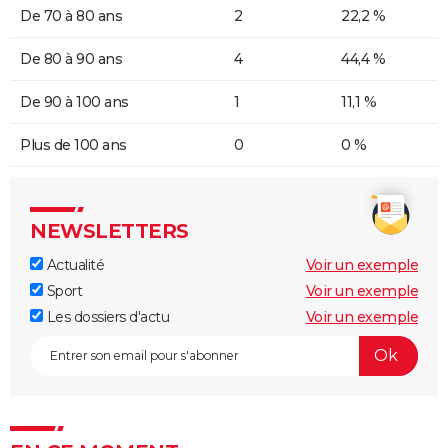
De 70 à 80 ans
2
22,2 %
De 80 à 90 ans
4
44,4 %
De 90 à 100 ans
1
11,1 %
Plus de 100 ans
0
0 %
NEWSLETTERS
Actualité
Voir un exemple
Sport
Voir un exemple
Les dossiers d'actu
Voir un exemple