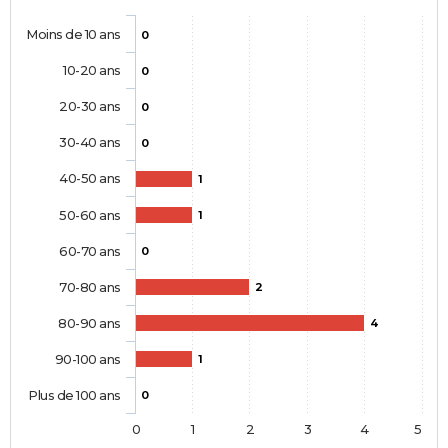
Moins de 10 ans
0
10-20 ans
0
20-30 ans
0
30-40 ans
0
40-50 ans
1
50-60 ans
1
60-70 ans
0
70-80 ans
2
80-90 ans
4
90-100 ans
1
Plus de 100 ans
0
0
1
2
3
4
5