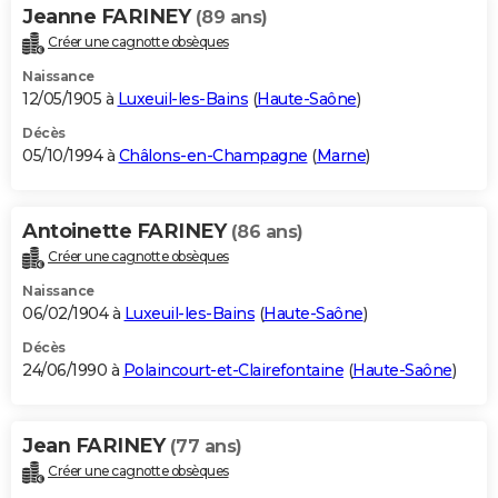
Jeanne FARINEY
(89 ans)
Créer une cagnotte obsèques
Naissance
12/05/1905 à
Luxeuil-les-Bains
(
Haute-Saône
)
Décès
05/10/1994 à
Châlons-en-Champagne
(
Marne
)
Antoinette FARINEY
(86 ans)
Créer une cagnotte obsèques
Naissance
06/02/1904 à
Luxeuil-les-Bains
(
Haute-Saône
)
Décès
24/06/1990 à
Polaincourt-et-Clairefontaine
(
Haute-Saône
)
Jean FARINEY
(77 ans)
Créer une cagnotte obsèques