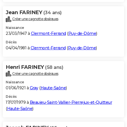
Jean FARINEY
(34 ans)
Créer une cagnotte obsèques
Naissance
23/03/1947 à
Clermont-Ferrand
(
Puy-de-Dôme
)
Décès
04/04/1981 à
Clermont-Ferrand
(
Puy-de-Dôme
)
Henri FARINEY
(58 ans)
Créer une cagnotte obsèques
Naissance
01/06/1921 à
Gray
(
Haute-Saône
)
Décès
17/07/1979 à
Beaujeu-Saint-Vallier-Pierrejux-et-Quitteur
(
Haute-Saône
)