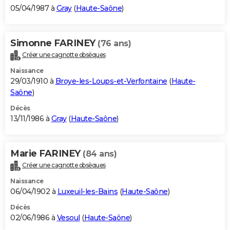
05/04/1987 à
Gray
(
Haute-Saône
)
Simonne FARINEY
(76 ans)
Créer une cagnotte obsèques
Naissance
29/03/1910 à
Broye-les-Loups-et-Verfontaine
(
Haute-
Saône
)
Décès
13/11/1986 à
Gray
(
Haute-Saône
)
Marie FARINEY
(84 ans)
Créer une cagnotte obsèques
Naissance
06/04/1902 à
Luxeuil-les-Bains
(
Haute-Saône
)
Décès
02/06/1986 à
Vesoul
(
Haute-Saône
)