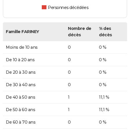
Personnes décédées
Nombre de
% des
Famille FARINEY
décès
décès
Moins de 10 ans
0
0 %
De 10 à 20 ans
0
0 %
De 20 à 30 ans
0
0 %
De 30 à 40 ans
0
0 %
De 40 à 50 ans
1
11,1 %
De 50 à 60 ans
1
11,1 %
De 60 à 70 ans
0
0 %