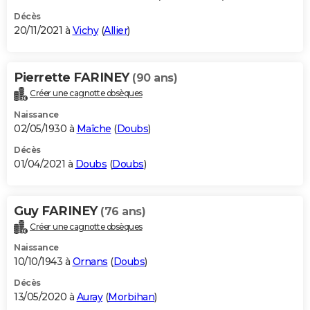
Décès
20/11/2021 à
Vichy
(
Allier
)
Pierrette FARINEY
(90 ans)
Créer une cagnotte obsèques
Naissance
02/05/1930 à
Maîche
(
Doubs
)
Décès
01/04/2021 à
Doubs
(
Doubs
)
Guy FARINEY
(76 ans)
Créer une cagnotte obsèques
Naissance
10/10/1943 à
Ornans
(
Doubs
)
Décès
13/05/2020 à
Auray
(
Morbihan
)