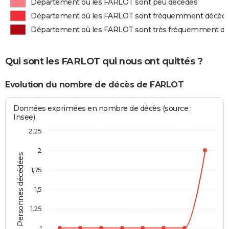
Département où les FARLOT sont peu décédés
Département où les FARLOT sont fréquemment décéd
Département où les FARLOT sont très fréquemment d
Qui sont les FARLOT qui nous ont quittés ?
Evolution du nombre de décès de FARLOT
Données exprimées en nombre de décès (source :
Insee)
2,25
2
Personnes décédées
1,75
1,5
1,25
1