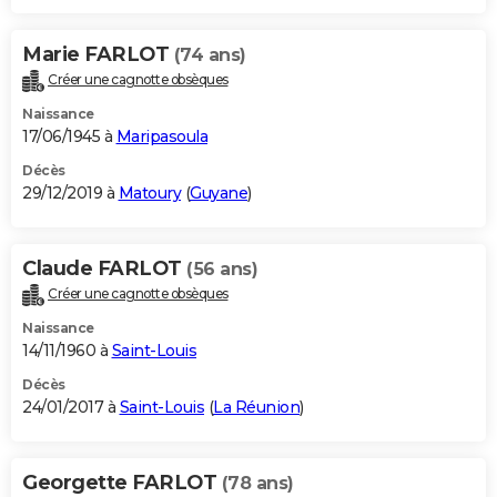
Marie FARLOT
(74 ans)
Créer une cagnotte obsèques
Naissance
17/06/1945 à
Maripasoula
Décès
29/12/2019 à
Matoury
(
Guyane
)
Claude FARLOT
(56 ans)
Créer une cagnotte obsèques
Naissance
14/11/1960 à
Saint-Louis
Décès
24/01/2017 à
Saint-Louis
(
La Réunion
)
Georgette FARLOT
(78 ans)