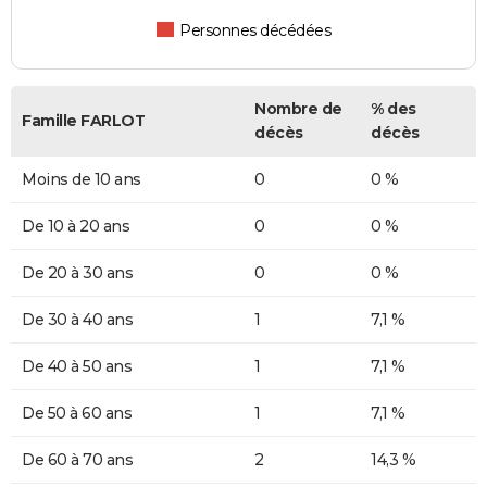
Personnes décédées
Nombre de
% des
Famille FARLOT
décès
décès
Moins de 10 ans
0
0 %
De 10 à 20 ans
0
0 %
De 20 à 30 ans
0
0 %
De 30 à 40 ans
1
7,1 %
De 40 à 50 ans
1
7,1 %
De 50 à 60 ans
1
7,1 %
De 60 à 70 ans
2
14,3 %