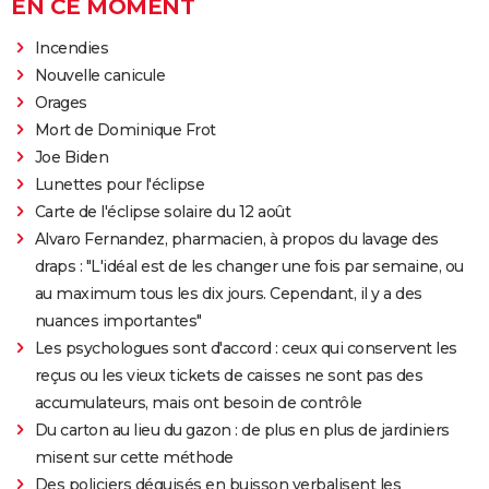
EN CE MOMENT
Incendies
Nouvelle canicule
Orages
Mort de Dominique Frot
Joe Biden
Lunettes pour l'éclipse
Carte de l'éclipse solaire du 12 août
Alvaro Fernandez, pharmacien, à propos du lavage des
draps : "L'idéal est de les changer une fois par semaine, ou
au maximum tous les dix jours. Cependant, il y a des
nuances importantes"
Les psychologues sont d'accord : ceux qui conservent les
reçus ou les vieux tickets de caisses ne sont pas des
accumulateurs, mais ont besoin de contrôle
Du carton au lieu du gazon : de plus en plus de jardiniers
misent sur cette méthode
Des policiers déguisés en buisson verbalisent les