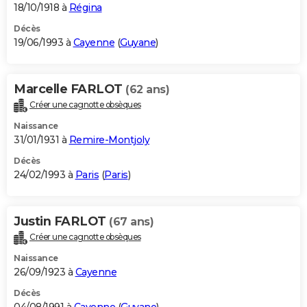
18/10/1918 à
Régina
Décès
19/06/1993 à
Cayenne
(
Guyane
)
Marcelle FARLOT
(62 ans)
Créer une cagnotte obsèques
Naissance
31/01/1931 à
Remire-Montjoly
Décès
24/02/1993 à
Paris
(
Paris
)
Justin FARLOT
(67 ans)
Créer une cagnotte obsèques
Naissance
26/09/1923 à
Cayenne
Décès