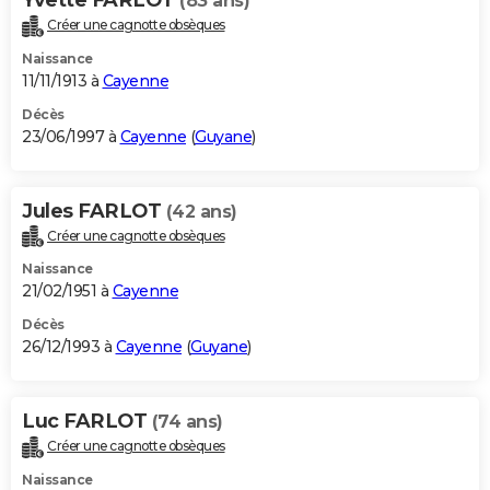
(83 ans)
Créer une cagnotte obsèques
Naissance
11/11/1913 à
Cayenne
Décès
23/06/1997 à
Cayenne
(
Guyane
)
Jules FARLOT
(42 ans)
Créer une cagnotte obsèques
Naissance
21/02/1951 à
Cayenne
Décès
26/12/1993 à
Cayenne
(
Guyane
)
Luc FARLOT
(74 ans)
Créer une cagnotte obsèques
Naissance