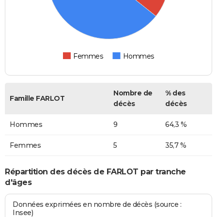
Femmes
Hommes
Nombre de
% des
Famille FARLOT
décès
décès
Hommes
9
64,3 %
Femmes
5
35,7 %
Répartition des décès de FARLOT par tranche
d'âges
Données exprimées en nombre de décès (source :
Insee)