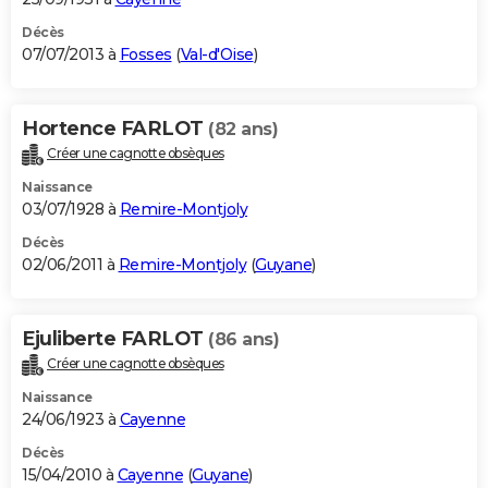
Décès
07/07/2013 à
Fosses
(
Val-d'Oise
)
Hortence FARLOT
(82 ans)
Créer une cagnotte obsèques
Naissance
03/07/1928 à
Remire-Montjoly
Décès
02/06/2011 à
Remire-Montjoly
(
Guyane
)
Ejuliberte FARLOT
(86 ans)
Créer une cagnotte obsèques
Naissance
24/06/1923 à
Cayenne
Décès
15/04/2010 à
Cayenne
(
Guyane
)