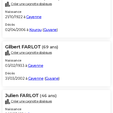
Créer une cagnotte obsèques
Naissance
21/10/1922 à
Cayenne
Décès
02/04/2006 à
Kourou
(
Guyane
)
Gilbert FARLOT
(69 ans)
Créer une cagnotte obsèques
Naissance
03/02/1933 à
Cayenne
Décès
31/03/2002 à
Cayenne
(
Guyane
)
Julien FARLOT
(46 ans)
Créer une cagnotte obsèques
Naissance