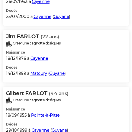
26/07/1953 à
Cayenne
Décès
25/07/2000 à
Cayenne
(
Guyane
)
Jim FARLOT
(22 ans)
Créer une cagnotte obsèques
Naissance
18/12/1976 à
Cayenne
Décès
14/12/1999 à
Matoury
(
Guyane
)
Gilbert FARLOT
(44 ans)
Créer une cagnotte obsèques
Naissance
18/09/1955 à
Pointe-à-Pitre
Décès
29/10/1999 à
Cayenne
(
Guyane
)