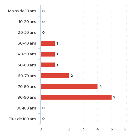
Moins de 10 ans
0
10-20 ans
0
20-30 ans
0
30-40 ans
1
40-50 ans
1
50-60 ans
1
60-70 ans
2
70-80 ans
4
80-90 ans
5
90-100 ans
0
Plus de 100 ans
0
0
1
2
3
4
5
6