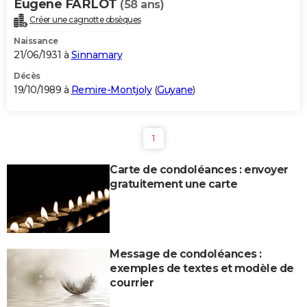
Eugene FARLOT
(58 ans)
Créer une cagnotte obsèques
Naissance
21/06/1931 à
Sinnamary
Décès
19/10/1989 à
Remire-Montjoly
(
Guyane
)
1
Carte de condoléances : envoyer
gratuitement une carte
Message de condoléances :
exemples de textes et modèle de
courrier