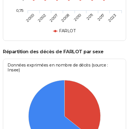
0,75
2000
2002
2007
2008
2010
2011
2017
2023
FARLOT
Répartition des décès de FARLOT par sexe
Données exprimées en nombre de décès (source :
Insee)