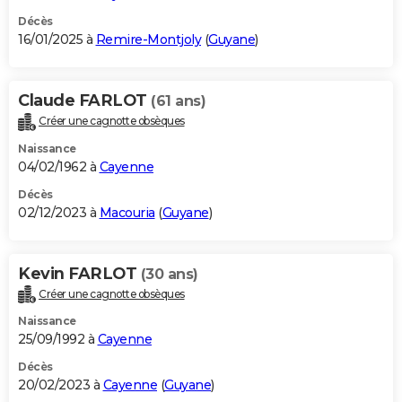
Décès
16/01/2025 à
Remire-Montjoly
(
Guyane
)
Claude FARLOT
(61 ans)
Créer une cagnotte obsèques
Naissance
04/02/1962 à
Cayenne
Décès
02/12/2023 à
Macouria
(
Guyane
)
Kevin FARLOT
(30 ans)
Créer une cagnotte obsèques
Naissance
25/09/1992 à
Cayenne
Décès
20/02/2023 à
Cayenne
(
Guyane
)