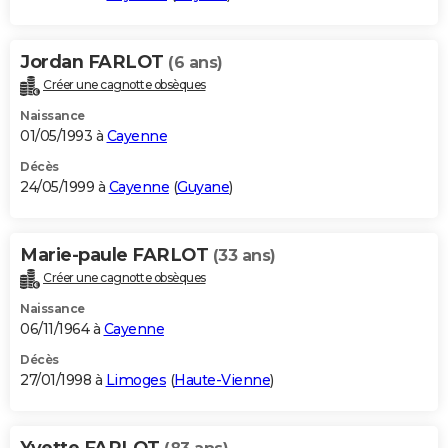
Jordan FARLOT
(6 ans)
Créer une cagnotte obsèques
Naissance
01/05/1993 à
Cayenne
Décès
24/05/1999 à
Cayenne
(
Guyane
)
Marie-paule FARLOT
(33 ans)
Créer une cagnotte obsèques
Naissance
06/11/1964 à
Cayenne
Décès
27/01/1998 à
Limoges
(
Haute-Vienne
)
Yvette FARLOT