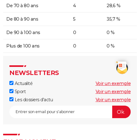
De 70 à 80 ans
4
28,6 %
De 80 à 90 ans
5
35,7 %
De 90 à 100 ans
0
0 %
Plus de 100 ans
0
0 %
NEWSLETTERS
Actualité
Voir un exemple
Sport
Voir un exemple
Les dossiers d'actu
Voir un exemple