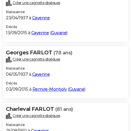
Créer une cagnotte obsèques
Naissance
23/04/1937 à
Cayenne
Décès
13/09/2015 à
Cayenne
(
Guyane
)
Georges FARLOT
(78 ans)
Créer une cagnotte obsèques
Naissance
06/05/1937 à
Cayenne
Décès
03/09/2015 à
Remire-Montjoly
(
Guyane
)
Charleval FARLOT
(81 ans)
Créer une cagnotte obsèques
Naissance
25/09/1931 à
Cayenne