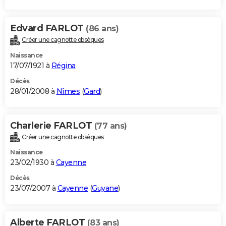
Edvard FARLOT
(86 ans)
Créer une cagnotte obsèques
Naissance
17/07/1921 à
Régina
Décès
28/01/2008 à
Nîmes
(
Gard
)
Charlerie FARLOT
(77 ans)
Créer une cagnotte obsèques
Naissance
23/02/1930 à
Cayenne
Décès
23/07/2007 à
Cayenne
(
Guyane
)
Alberte FARLOT
(83 ans)