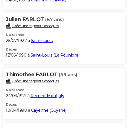
04/08/1991 à
Cayenne
(
Guyane
)
Julien FARLOT
(67 ans)
Créer une cagnotte obsèques
Naissance
25/07/1922 à
Saint-Louis
Décès
17/06/1990 à
Saint-Louis
(
La Réunion
)
Thimothee FARLOT
(69 ans)
Créer une cagnotte obsèques
Naissance
24/03/1921 à
Remire-Montjoly
Décès
10/04/1990 à
Cayenne
(
Guyane
)