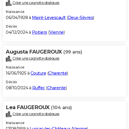
Créer une cagnotte obsèques
Naissance
06/04/1928 à
Mairé-Levescault
(
Deux-Sèvres
)
Décès
04/12/2024 à
Poitiers
(
Vienne
)
Augusta FAUGEROUX
(99 ans)
Créer une cagnotte obsèques
Naissance
16/06/1925 à
Couture
(
Charente
)
Décès
08/10/2024 à
Ruffec
(
Charente
)
Lea FAUGEROUX
(104 ans)
Créer une cagnotte obsèques
Naissance
17/08/1919 à
Lussac-les-Châteaux
(
Vienne
)