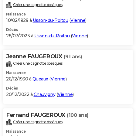
Créer une cagnotte obsèques
Naissance
10/02/1929 à
Usson-du-Poitou
(
Vienne
)
Décès
28/07/2023 à
Usson-du-Poitou
(
Vienne
)
Jeanne FAUGEROUX
(91 ans)
Créer une cagnotte obsèques
Naissance
26/12/1930 à
Queaux
(
Vienne
)
Décès
20/12/2022 à
Chauvigny
(
Vienne
)
Fernand FAUGEROUX
(100 ans)
Créer une cagnotte obsèques
Naissance