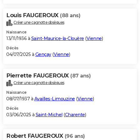
Louis FAUGEROUX
(88 ans)
Créer une cagnotte obsèques
Naissance
13/11/1936 à
Saint-Maurice-la-Clouère
(
Vienne
)
Décès
04/07/2025 à
Gençay
(
Vienne
)
Pierrette FAUGEROUX
(87 ans)
Créer une cagnotte obsèques
Naissance
08/07/1937 à
Availles-Limouzine
(
Vienne
)
Décès
03/06/2025 à
Saint-Michel
(
Charente
)
Robert FAUGEROUX
(96 ans)