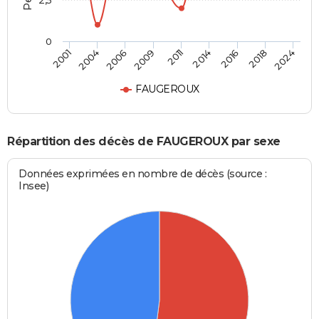
2,5
0
2011
2009
2024
2006
2018
2004
2016
2001
2014
FAUGEROUX
Répartition des décès de FAUGEROUX par sexe
Données exprimées en nombre de décès (source :
Insee)