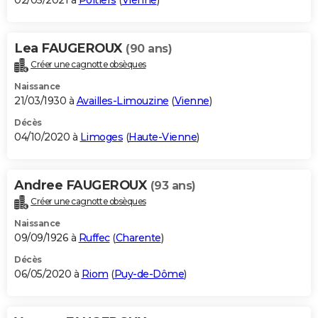
02/05/2021 à
Poitiers
(
Vienne
)
Lea FAUGEROUX
(90 ans)
Créer une cagnotte obsèques
Naissance
21/03/1930 à
Availles-Limouzine
(
Vienne
)
Décès
04/10/2020 à
Limoges
(
Haute-Vienne
)
Andree FAUGEROUX
(93 ans)
Créer une cagnotte obsèques
Naissance
09/09/1926 à
Ruffec
(
Charente
)
Décès
06/05/2020 à
Riom
(
Puy-de-Dôme
)