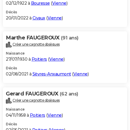
02/12/1922 à
Bouresse
(
Vienne
)
Décès
20/01/2022 à
Civaux
(
Vienne
)
Marthe FAUGEROUX
(91 ans)
Créer une cagnotte obsèques
Naissance
27/07/1930 à
Poitiers
(
Vienne
)
Décès
02/08/2021 à
Sèvres-Anxaumont
(
Vienne
)
Gerard FAUGEROUX
(62 ans)
Créer une cagnotte obsèques
Naissance
04/11/1958 à
Poitiers
(
Vienne
)
Décès