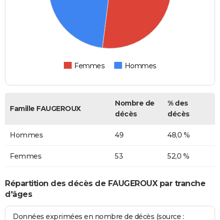
Femmes
Hommes
Nombre de
% des
Famille FAUGEROUX
décès
décès
Hommes
49
48,0 %
Femmes
53
52,0 %
Répartition des décès de FAUGEROUX par tranche
d'âges
Données exprimées en nombre de décès (source :