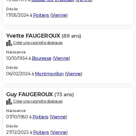
Décès
17/05/2024 à
Poitiers
(
Vienne
)
Yvette FAUGEROUX
(89 ans)
Créer une cagnotte obsèques
Naissance
10/10/1934 à
Bouresse
(
Vienne
)
Décès
06/02/2024 à
Montmorillon
(
Vienne
)
Guy FAUGEROUX
(73 ans)
Créer une cagnotte obsèques
Naissance
07/10/1950 à
Poitiers
(
Vienne
)
Décès
27/12/2023 à
Poitiers
(
Vienne
)