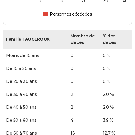
0
10
20
30
40
Personnes décédées
Nombre de
% des
Famille FAUGEROUX
décès
décès
Moins de 10 ans
0
0 %
De 10 à 20 ans
0
0 %
De 20 à 30 ans
0
0 %
De 30 à 40 ans
2
2,0 %
De 40 à 50 ans
2
2,0 %
De 50 à 60 ans
4
3,9 %
De 60 à 70 ans
13
12,7 %