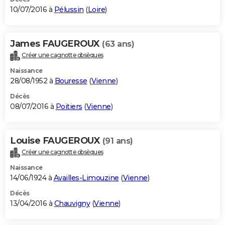
10/07/2016 à
Pélussin
(
Loire
)
James FAUGEROUX
(63 ans)
Créer une cagnotte obsèques
Naissance
28/08/1952 à
Bouresse
(
Vienne
)
Décès
08/07/2016 à
Poitiers
(
Vienne
)
Louise FAUGEROUX
(91 ans)
Créer une cagnotte obsèques
Naissance
14/06/1924 à
Availles-Limouzine
(
Vienne
)
Décès
13/04/2016 à
Chauvigny
(
Vienne
)