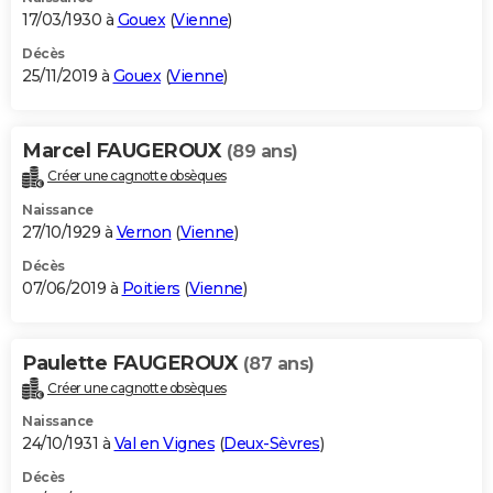
17/03/1930 à
Gouex
(
Vienne
)
Décès
25/11/2019 à
Gouex
(
Vienne
)
Marcel FAUGEROUX
(89 ans)
Créer une cagnotte obsèques
Naissance
27/10/1929 à
Vernon
(
Vienne
)
Décès
07/06/2019 à
Poitiers
(
Vienne
)
Paulette FAUGEROUX
(87 ans)
Créer une cagnotte obsèques
Naissance
24/10/1931 à
Val en Vignes
(
Deux-Sèvres
)
Décès