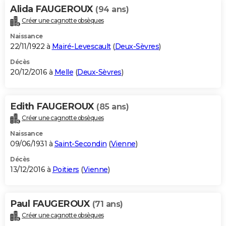
Alida FAUGEROUX
(94 ans)
Créer une cagnotte obsèques
Naissance
22/11/1922 à
Mairé-Levescault
(
Deux-Sèvres
)
Décès
20/12/2016 à
Melle
(
Deux-Sèvres
)
Edith FAUGEROUX
(85 ans)
Créer une cagnotte obsèques
Naissance
09/06/1931 à
Saint-Secondin
(
Vienne
)
Décès
13/12/2016 à
Poitiers
(
Vienne
)
Paul FAUGEROUX
(71 ans)
Créer une cagnotte obsèques