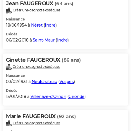
Jean FAUGEROUX
(63 ans)
Créer une cagnotte obsèques
Naissance
18/06/1954 à
Néret
(
Indre
)
Décès
06/02/2018 à
Saint-Maur
(
Indre
)
Ginette FAUGEROUX
(86 ans)
Créer une cagnotte obsèques
Naissance
03/02/1931 à
Neufchâteau
(
Vosges
)
Décès
15/01/2018 à
Villenave-d'Ornon
(
Gironde
)
Marie FAUGEROUX
(92 ans)
Créer une cagnotte obsèques