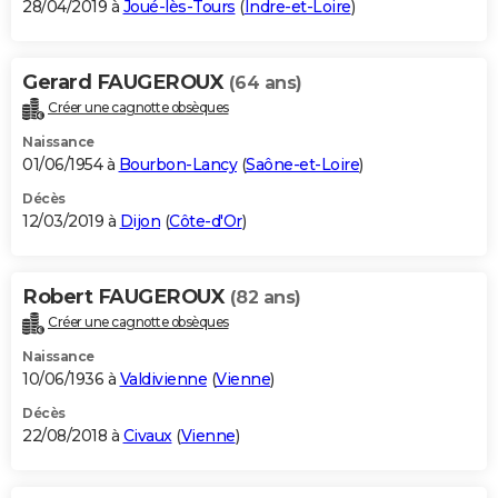
28/04/2019 à
Joué-lès-Tours
(
Indre-et-Loire
)
Gerard FAUGEROUX
(64 ans)
Créer une cagnotte obsèques
Naissance
01/06/1954 à
Bourbon-Lancy
(
Saône-et-Loire
)
Décès
12/03/2019 à
Dijon
(
Côte-d'Or
)
Robert FAUGEROUX
(82 ans)
Créer une cagnotte obsèques
Naissance
10/06/1936 à
Valdivienne
(
Vienne
)
Décès
22/08/2018 à
Civaux
(
Vienne
)