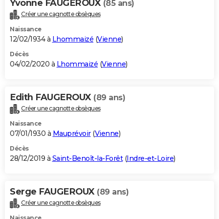
Yvonne FAUGEROUX
(85 ans)
Créer une cagnotte obsèques
Naissance
12/02/1934 à
Lhommaizé
(
Vienne
)
Décès
04/02/2020 à
Lhommaizé
(
Vienne
)
Edith FAUGEROUX
(89 ans)
Créer une cagnotte obsèques
Naissance
07/01/1930 à
Mauprévoir
(
Vienne
)
Décès
28/12/2019 à
Saint-Benoît-la-Forêt
(
Indre-et-Loire
)
Serge FAUGEROUX
(89 ans)
Créer une cagnotte obsèques
Naissance