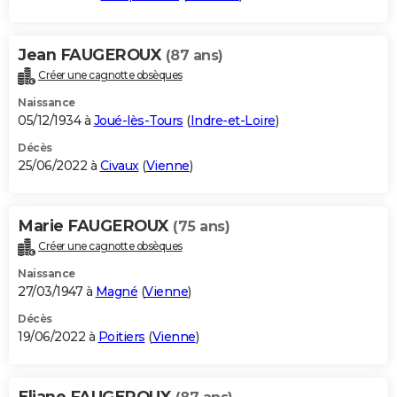
Jean FAUGEROUX
(87 ans)
Créer une cagnotte obsèques
Naissance
05/12/1934 à
Joué-lès-Tours
(
Indre-et-Loire
)
Décès
25/06/2022 à
Civaux
(
Vienne
)
Marie FAUGEROUX
(75 ans)
Créer une cagnotte obsèques
Naissance
27/03/1947 à
Magné
(
Vienne
)
Décès
19/06/2022 à
Poitiers
(
Vienne
)
Eliane FAUGEROUX