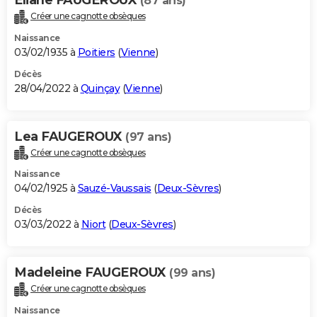
(87 ans)
Créer une cagnotte obsèques
Naissance
03/02/1935 à
Poitiers
(
Vienne
)
Décès
28/04/2022 à
Quinçay
(
Vienne
)
Lea FAUGEROUX
(97 ans)
Créer une cagnotte obsèques
Naissance
04/02/1925 à
Sauzé-Vaussais
(
Deux-Sèvres
)
Décès
03/03/2022 à
Niort
(
Deux-Sèvres
)
Madeleine FAUGEROUX
(99 ans)
Créer une cagnotte obsèques
Naissance