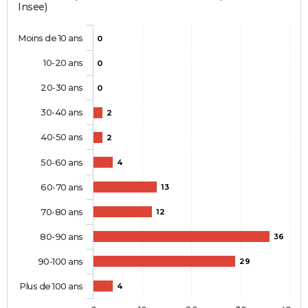
Insee)
Moins de 10 ans
0
10-20 ans
0
20-30 ans
0
30-40 ans
2
40-50 ans
2
50-60 ans
4
60-70 ans
13
70-80 ans
12
80-90 ans
36
90-100 ans
29
Plus de 100 ans
4