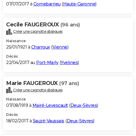
07/07/2017 à
Cornebarrieu
(
Haute-Garonne
)
Cecile FAUGEROUX
(96 ans)
Créer une cagnotte obsèques
Naissance
25/01/1921 à
Charroux
(
Vienne
)
Décès
22/04/2017 au
Port-Marly
(
Yvelines
)
Marie FAUGEROUX
(97 ans)
Créer une cagnotte obsèques
Naissance
07/08/1919 à
Mairé-Levescault
(
Deux-Sèvres
)
Décès
18/02/2017 à
Sauzé-Vaussais
(
Deux-Sèvres
)