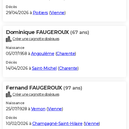
Décès
29/04/2026 à
Poitiers
(
Vienne
)
Dominique FAUGEROUX
(67 ans)
Créer une cagnotte obsèques
Naissance
05/07/1958 à
Angoulême
(
Charente
)
Décès
14/04/2026 à
Saint-Michel
(
Charente
)
Fernand FAUGEROUX
(97 ans)
Créer une cagnotte obsèques
Naissance
25/07/1928 à
Vernon
(
Vienne
)
Décès
10/02/2026 à
Champagné-Saint-Hilaire
(
Vienne
)