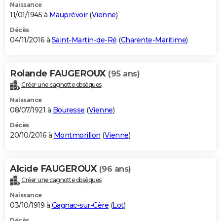
Naissance
11/01/1945 à
Mauprévoir
(
Vienne
)
Décès
04/11/2016 à
Saint-Martin-de-Ré
(
Charente-Maritime
)
Rolande FAUGEROUX
(95 ans)
Créer une cagnotte obsèques
Naissance
08/07/1921 à
Bouresse
(
Vienne
)
Décès
20/10/2016 à
Montmorillon
(
Vienne
)
Alcide FAUGEROUX
(96 ans)
Créer une cagnotte obsèques
Naissance
03/10/1919 à
Gagnac-sur-Cère
(
Lot
)
Décès