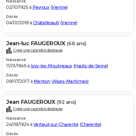
Naissance
02/10/1925 à
Payroux
(
Vienne
)
Décès
04/01/2018 à
Châtellerault
(
Vienne
)
Jean-luc FAUGEROUX
(68 ans)
Créer une cagnotte obsèques
Naissance
11/01/1949 à
Issy-les-Moulineaux
(
Hauts-de-Seine
)
Décès
09/07/2017 à
Menton
(
Alpes-Maritimes
)
Jean FAUGEROUX
(92 ans)
Créer une cagnotte obsèques
Naissance
24/09/1924 à
Verteuil-sur-Charente
(
Charente
)
Décès