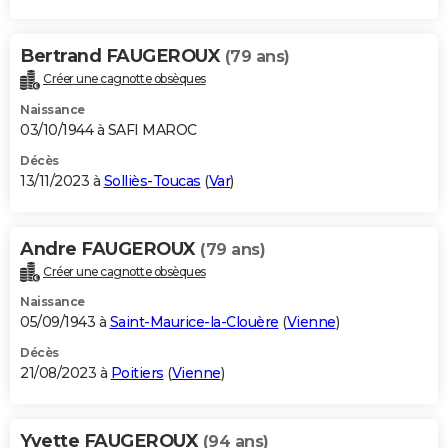
Bertrand FAUGEROUX
(79 ans)
Créer une cagnotte obsèques
Naissance
03/10/1944 à SAFI MAROC
Décès
13/11/2023 à
Solliès-Toucas
(
Var
)
Andre FAUGEROUX
(79 ans)
Créer une cagnotte obsèques
Naissance
05/09/1943 à
Saint-Maurice-la-Clouère
(
Vienne
)
Décès
21/08/2023 à
Poitiers
(
Vienne
)
Yvette FAUGEROUX
(94 ans)