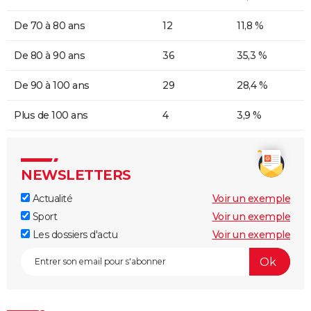
De 70 à 80 ans
12
11,8 %
De 80 à 90 ans
36
35,3 %
De 90 à 100 ans
29
28,4 %
Plus de 100 ans
4
3,9 %
NEWSLETTERS
Actualité
Voir un exemple
Sport
Voir un exemple
Les dossiers d'actu
Voir un exemple