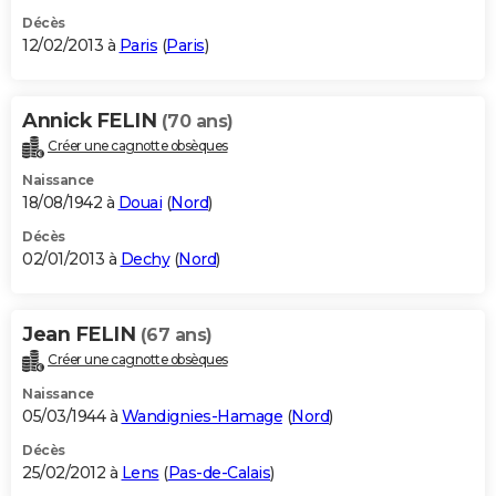
Décès
12/02/2013 à
Paris
(
Paris
)
Annick FELIN
(70 ans)
Créer une cagnotte obsèques
Naissance
18/08/1942 à
Douai
(
Nord
)
Décès
02/01/2013 à
Dechy
(
Nord
)
Jean FELIN
(67 ans)
Créer une cagnotte obsèques
Naissance
05/03/1944 à
Wandignies-Hamage
(
Nord
)
Décès
25/02/2012 à
Lens
(
Pas-de-Calais
)