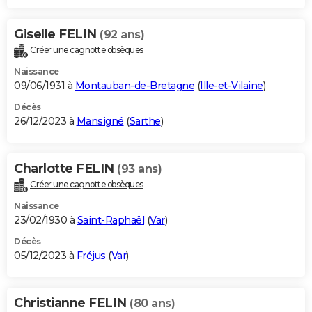
Giselle FELIN
(92 ans)
Créer une cagnotte obsèques
Naissance
09/06/1931 à
Montauban-de-Bretagne
(
Ille-et-Vilaine
)
Décès
26/12/2023 à
Mansigné
(
Sarthe
)
Charlotte FELIN
(93 ans)
Créer une cagnotte obsèques
Naissance
23/02/1930 à
Saint-Raphaël
(
Var
)
Décès
05/12/2023 à
Fréjus
(
Var
)
Christianne FELIN
(80 ans)