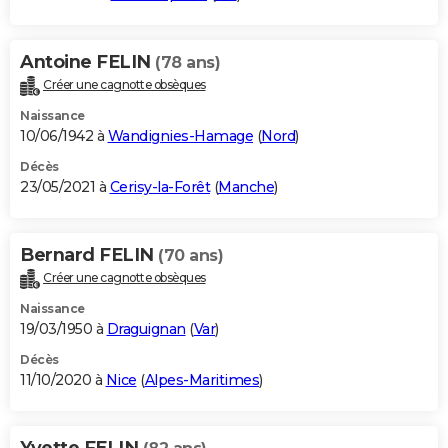
Antoine FELIN
(78 ans)
Créer une cagnotte obsèques
Naissance
10/06/1942 à
Wandignies-Hamage
(
Nord
)
Décès
23/05/2021 à
Cerisy-la-Forêt
(
Manche
)
Bernard FELIN
(70 ans)
Créer une cagnotte obsèques
Naissance
19/03/1950 à
Draguignan
(
Var
)
Décès
11/10/2020 à
Nice
(
Alpes-Maritimes
)
Yvette FELIN