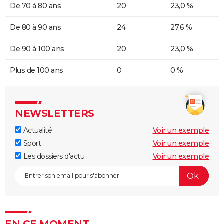
De 70 à 80 ans
20
23,0 %
De 80 à 90 ans
24
27,6 %
De 90 à 100 ans
20
23,0 %
Plus de 100 ans
0
0 %
NEWSLETTERS
Actualité
Voir un exemple
Sport
Voir un exemple
Les dossiers d'actu
Voir un exemple