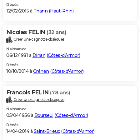
Décès
12/02/2015 à
Thann
(
Haut-Rhin
)
Nicolas FELIN
(32 ans)
Créer une cagnotte obsèques
Naissance
06/12/1981 à
Dinan
(
Côtes-d'Armor
)
Décès
10/10/2014 à
Créhen
(
Côtes-d'Armor
)
Francois FELIN
(78 ans)
Créer une cagnotte obsèques
Naissance
05/04/1936 à
Bourseul
(
Côtes-d'Armor
)
Décès
14/04/2014 à
Saint-Brieuc
(
Côtes-d'Armor
)