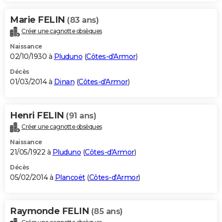
Marie FELIN
(83 ans)
Créer une cagnotte obsèques
Naissance
02/10/1930 à
Pluduno
(
Côtes-d'Armor
)
Décès
01/03/2014 à
Dinan
(
Côtes-d'Armor
)
Henri FELIN
(91 ans)
Créer une cagnotte obsèques
Naissance
21/05/1922 à
Pluduno
(
Côtes-d'Armor
)
Décès
05/02/2014 à
Plancoët
(
Côtes-d'Armor
)
Raymonde FELIN
(85 ans)