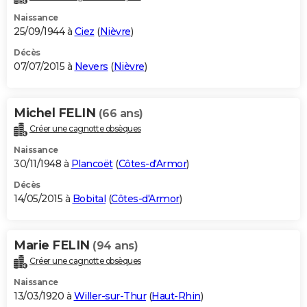
Naissance
25/09/1944 à
Ciez
(
Nièvre
)
Décès
07/07/2015 à
Nevers
(
Nièvre
)
Michel FELIN
(66 ans)
Créer une cagnotte obsèques
Naissance
30/11/1948 à
Plancoët
(
Côtes-d'Armor
)
Décès
14/05/2015 à
Bobital
(
Côtes-d'Armor
)
Marie FELIN
(94 ans)
Créer une cagnotte obsèques
Naissance
13/03/1920 à
Willer-sur-Thur
(
Haut-Rhin
)