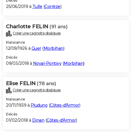
Décès
25/06/2019 à
Tulle
(
Corrèze
)
Charlotte FELIN
(91 ans)
Créer une cagnotte obsèques
Naissance
12/09/1926 à
Guer
(
Morbihan
)
Décès
09/03/2018 à
Noyal-Pontivy
(
Morbihan
)
Elise FELIN
(78 ans)
Créer une cagnotte obsèques
Naissance
20/11/1939 à
Pluduno
(
Côtes-d'Armor
)
Décès
01/02/2018 à
Dinan
(
Côtes-d'Armor
)