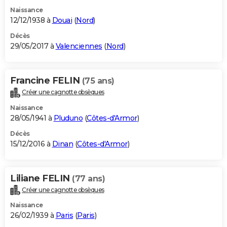
Naissance
12/12/1938 à
Douai
(
Nord
)
Décès
29/05/2017 à
Valenciennes
(
Nord
)
Francine FELIN
(75 ans)
Créer une cagnotte obsèques
Naissance
28/05/1941 à
Pluduno
(
Côtes-d'Armor
)
Décès
15/12/2016 à
Dinan
(
Côtes-d'Armor
)
Liliane FELIN
(77 ans)
Créer une cagnotte obsèques
Naissance
26/02/1939 à
Paris
(
Paris
)