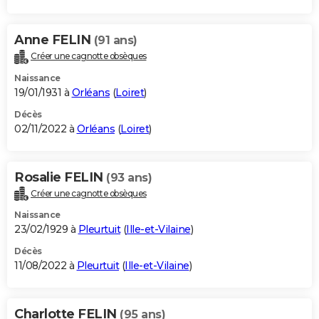
Anne FELIN
(91 ans)
Créer une cagnotte obsèques
Naissance
19/01/1931 à
Orléans
(
Loiret
)
Décès
02/11/2022 à
Orléans
(
Loiret
)
Rosalie FELIN
(93 ans)
Créer une cagnotte obsèques
Naissance
23/02/1929 à
Pleurtuit
(
Ille-et-Vilaine
)
Décès
11/08/2022 à
Pleurtuit
(
Ille-et-Vilaine
)
Charlotte FELIN
(95 ans)