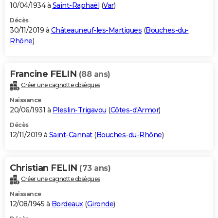
10/04/1934 à
Saint-Raphaël
(
Var
)
Décès
30/11/2019 à
Châteauneuf-les-Martigues
(
Bouches-du-
Rhône
)
Francine FELIN
(88 ans)
Créer une cagnotte obsèques
Naissance
20/06/1931 à
Pleslin-Trigavou
(
Côtes-d'Armor
)
Décès
12/11/2019 à
Saint-Cannat
(
Bouches-du-Rhône
)
Christian FELIN
(73 ans)
Créer une cagnotte obsèques
Naissance
12/08/1945 à
Bordeaux
(
Gironde
)