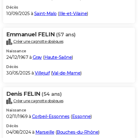
Décès
10/09/2025 à
Saint-Malo
(
Ille-et-Vilaine
)
Emmanuel FELIN
(57 ans)
Créer une cagnotte obsèques
Naissance
24/12/1967 à
Gray
(
Haute-Saône
)
Décès
30/05/2025 à
Villejuif
(
Val-de-Marne
)
Denis FELIN
(54 ans)
Créer une cagnotte obsèques
Naissance
02/11/1969 à
Corbeil-Essonnes
(
Essonne
)
Décès
04/08/2024 à
Marseille
(
Bouches-du-Rhône
)