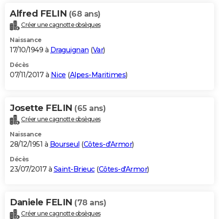
Alfred FELIN
(68 ans)
Créer une cagnotte obsèques
Naissance
17/10/1949 à
Draguignan
(
Var
)
Décès
07/11/2017 à
Nice
(
Alpes-Maritimes
)
Josette FELIN
(65 ans)
Créer une cagnotte obsèques
Naissance
28/12/1951 à
Bourseul
(
Côtes-d'Armor
)
Décès
23/07/2017 à
Saint-Brieuc
(
Côtes-d'Armor
)
Daniele FELIN
(78 ans)
Créer une cagnotte obsèques