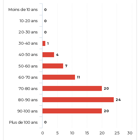
Moins de 10 ans
0
10-20 ans
0
20-30 ans
0
30-40 ans
1
40-50 ans
4
50-60 ans
7
60-70 ans
11
70-80 ans
20
80-90 ans
24
90-100 ans
20
Plus de 100 ans
0
0
5
10
15
20
25
30