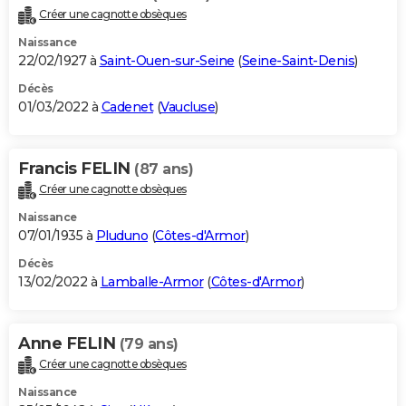
Créer une cagnotte obsèques
Naissance
22/02/1927 à
Saint-Ouen-sur-Seine
(
Seine-Saint-Denis
)
Décès
01/03/2022 à
Cadenet
(
Vaucluse
)
Francis FELIN
(87 ans)
Créer une cagnotte obsèques
Naissance
07/01/1935 à
Pluduno
(
Côtes-d'Armor
)
Décès
13/02/2022 à
Lamballe-Armor
(
Côtes-d'Armor
)
Anne FELIN
(79 ans)
Créer une cagnotte obsèques
Naissance