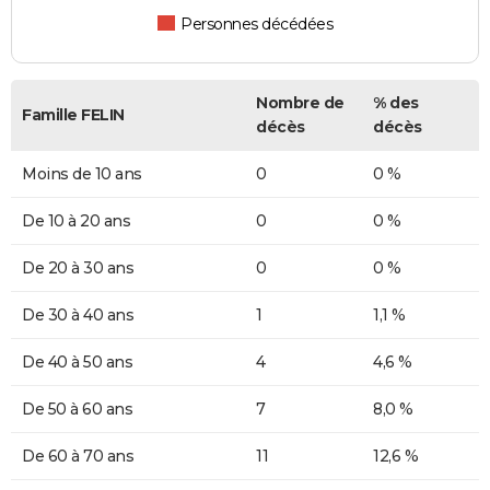
Personnes décédées
Nombre de
% des
Famille FELIN
décès
décès
Moins de 10 ans
0
0 %
De 10 à 20 ans
0
0 %
De 20 à 30 ans
0
0 %
De 30 à 40 ans
1
1,1 %
De 40 à 50 ans
4
4,6 %
De 50 à 60 ans
7
8,0 %
De 60 à 70 ans
11
12,6 %