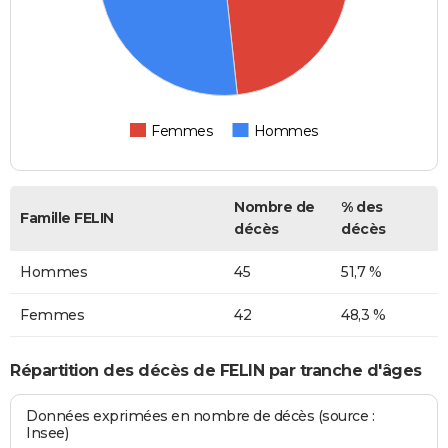
Femmes
Hommes
Nombre de
% des
Famille FELIN
décès
décès
Hommes
45
51,7 %
Femmes
42
48,3 %
Répartition des décès de FELIN par tranche d'âges
Données exprimées en nombre de décès (source :
Insee)