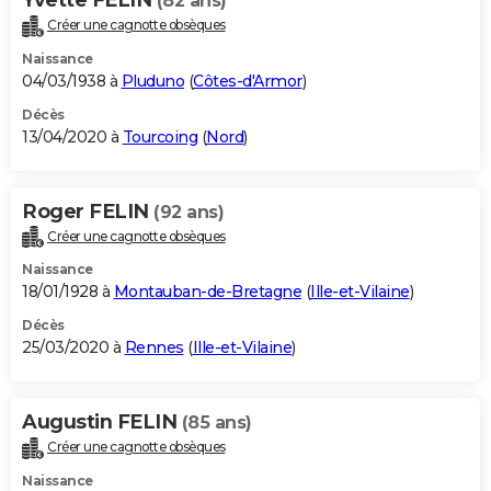
(82 ans)
Créer une cagnotte obsèques
Naissance
04/03/1938 à
Pluduno
(
Côtes-d'Armor
)
Décès
13/04/2020 à
Tourcoing
(
Nord
)
Roger FELIN
(92 ans)
Créer une cagnotte obsèques
Naissance
18/01/1928 à
Montauban-de-Bretagne
(
Ille-et-Vilaine
)
Décès
25/03/2020 à
Rennes
(
Ille-et-Vilaine
)
Augustin FELIN
(85 ans)
Créer une cagnotte obsèques
Naissance