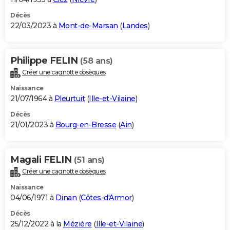
Décès
22/03/2023 à
Mont-de-Marsan
(
Landes
)
Philippe FELIN
(58 ans)
Créer une cagnotte obsèques
Naissance
21/07/1964 à
Pleurtuit
(
Ille-et-Vilaine
)
Décès
21/01/2023 à
Bourg-en-Bresse
(
Ain
)
Magali FELIN
(51 ans)
Créer une cagnotte obsèques
Naissance
04/06/1971 à
Dinan
(
Côtes-d'Armor
)
Décès
25/12/2022 à la
Mézière
(
Ille-et-Vilaine
)