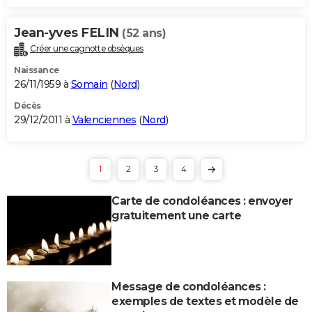
Jean-yves FELIN
(52 ans)
Créer une cagnotte obsèques
Naissance
26/11/1959 à
Somain
(
Nord
)
Décès
29/12/2011 à
Valenciennes
(
Nord
)
1
2
3
4
Carte de condoléances : envoyer
gratuitement une carte
Message de condoléances :
exemples de textes et modèle de