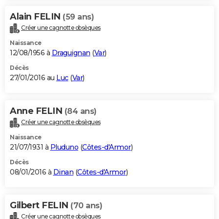
Alain FELIN
(59 ans)
Créer une cagnotte obsèques
Naissance
12/08/1956 à
Draguignan
(
Var
)
Décès
27/01/2016 au
Luc
(
Var
)
Anne FELIN
(84 ans)
Créer une cagnotte obsèques
Naissance
21/07/1931 à
Pluduno
(
Côtes-d'Armor
)
Décès
08/01/2016 à
Dinan
(
Côtes-d'Armor
)
Gilbert FELIN
(70 ans)
Créer une cagnotte obsèques