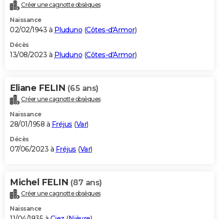
Créer une cagnotte obsèques
Naissance
02/02/1943 à
Pluduno
(
Côtes-d'Armor
)
Décès
13/08/2023 à
Pluduno
(
Côtes-d'Armor
)
Eliane FELIN
(65 ans)
Créer une cagnotte obsèques
Naissance
28/01/1958 à
Fréjus
(
Var
)
Décès
07/06/2023 à
Fréjus
(
Var
)
Michel FELIN
(87 ans)
Créer une cagnotte obsèques
Naissance
11/04/1935 à
Ciez
(
Nièvre
)