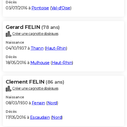
Décès
03/07/2016 à
Pontoise
(
Val-d'Oise
)
Gerard FELIN
(78 ans)
Créer une cagnotte obsèques
Naissance
04/10/1937 à
Thann
(
Haut-Rhin
)
Décès
18/05/2016 à
Mulhouse
(
Haut-Rhin
)
Clement FELIN
(86 ans)
Créer une cagnotte obsèques
Naissance
08/03/1930 à
Fenain
(
Nord
)
Décès
17/05/2016 à
Escaudain
(
Nord
)