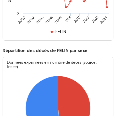
0
2009
2011
2017
2019
2021
2024
2000
2002
2004
2006
FELIN
Répartition des décès de FELIN par sexe
Données exprimées en nombre de décès (source :
Insee)