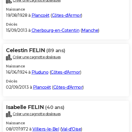
Créer une cagnotte obsèques
Naissance
19/08/1928 à
Plancoët
(
Côtes-d'Armor
)
Décès
15/09/2013 à
Cherbourg-en-Cotentin
(
Manche
)
Celestin FELIN
(89 ans)
Créer une cagnotte obsèques
Naissance
16/06/1924 à
Pluduno
(
Côtes-d'Armor
)
Décès
02/09/2013 à
Plancoët
(
Côtes-d'Armor
)
Isabelle FELIN
(40 ans)
Créer une cagnotte obsèques
Naissance
08/07/1972 à
Villiers-le-Bel
(
Val-d'Oise
)