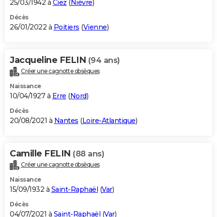
25/03/1942 à
Ciez
(
Nièvre
)
Décès
26/01/2022 à
Poitiers
(
Vienne
)
Jacqueline FELIN
(94 ans)
Créer une cagnotte obsèques
Naissance
10/04/1927 à
Erre
(
Nord
)
Décès
20/08/2021 à
Nantes
(
Loire-Atlantique
)
Camille FELIN
(88 ans)
Créer une cagnotte obsèques
Naissance
15/09/1932 à
Saint-Raphaël
(
Var
)
Décès
04/07/2021 à
Saint-Raphaël
(
Var
)