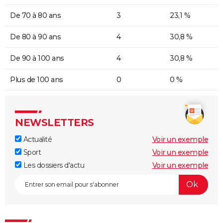
De 70 à 80 ans
3
23,1 %
De 80 à 90 ans
4
30,8 %
De 90 à 100 ans
4
30,8 %
Plus de 100 ans
0
0 %
NEWSLETTERS
Actualité
Voir un exemple
Sport
Voir un exemple
Les dossiers d'actu
Voir un exemple