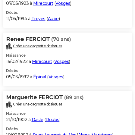
07/03/1923 à
Mirecourt
(
Vosges
)
Décès
11/04/1994 à
Troyes
(
Aube
)
Renee FERCIOT
(70 ans)
Créer une cagnotte obsèques
Naissance
15/02/1922 à
Mirecourt
(
Vosges
)
Décès
05/03/1992 à
Épinal
(
Vosges
)
Marguerite FERCIOT
(89 ans)
Créer une cagnotte obsèques
Naissance
21/10/1902 à
Dasle
(
Doubs
)
Décès