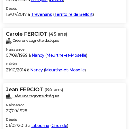
Décès
13/07/2017 à
Trévenans
(
Territoire de Belfort
)
Carole FERCIOT
(45 ans)
Créer une cagnotte obsèques
Naissance
07/09/1969 à
Nancy
(
Meurthe-et-Moselle
)
Décès
21/10/2014 à
Nancy
(
Meurthe-et-Moselle
)
Jean FERCIOT
(84 ans)
Créer une cagnotte obsèques
Naissance
27/09/1928
Décès
01/02/2013 à
Libourne
(
Gironde
)