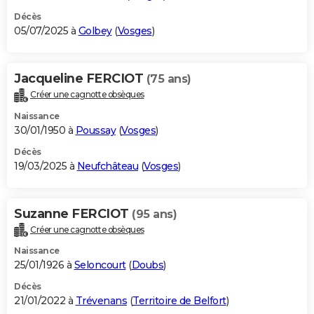
Décès
05/07/2025 à
Golbey
(
Vosges
)
Jacqueline FERCIOT
(75 ans)
Créer une cagnotte obsèques
Naissance
30/01/1950 à
Poussay
(
Vosges
)
Décès
19/03/2025 à
Neufchâteau
(
Vosges
)
Suzanne FERCIOT
(95 ans)
Créer une cagnotte obsèques
Naissance
25/01/1926 à
Seloncourt
(
Doubs
)
Décès
21/01/2022 à
Trévenans
(
Territoire de Belfort
)