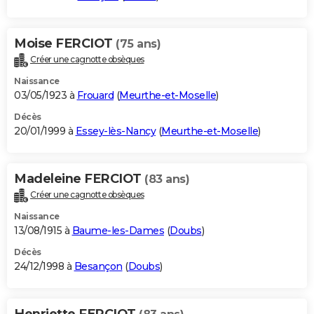
Moise FERCIOT
(75 ans)
Créer une cagnotte obsèques
Naissance
03/05/1923 à
Frouard
(
Meurthe-et-Moselle
)
Décès
20/01/1999 à
Essey-lès-Nancy
(
Meurthe-et-Moselle
)
Madeleine FERCIOT
(83 ans)
Créer une cagnotte obsèques
Naissance
13/08/1915 à
Baume-les-Dames
(
Doubs
)
Décès
24/12/1998 à
Besançon
(
Doubs
)
Henriette FERCIOT