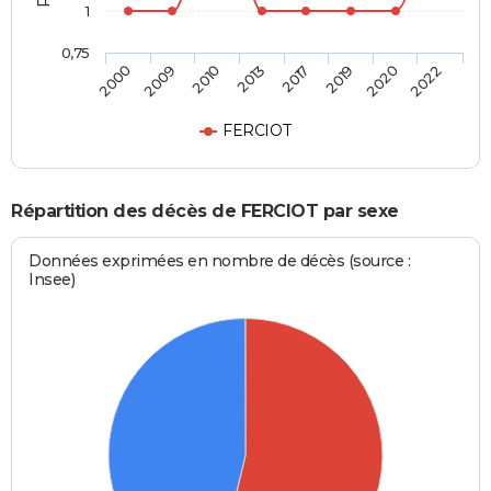
1
0,75
2000
2009
2010
2013
2017
2019
2020
2022
FERCIOT
Répartition des décès de FERCIOT par sexe
Données exprimées en nombre de décès (source :
Insee)