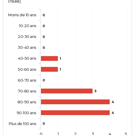
Insee)
Moins de 10 ans
0
10-20 ans
0
20-30 ans
0
30-40 ans
0
40-50 ans
1
50-60 ans
1
60-70 ans
0
70-80 ans
3
80-90 ans
4
90-100 ans
4
Plus de 100 ans
0
0
1
2
3
4
5