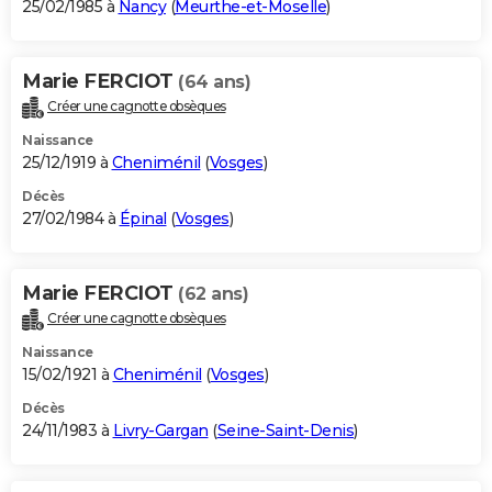
25/02/1985 à
Nancy
(
Meurthe-et-Moselle
)
Marie FERCIOT
(64 ans)
Créer une cagnotte obsèques
Naissance
25/12/1919 à
Cheniménil
(
Vosges
)
Décès
27/02/1984 à
Épinal
(
Vosges
)
Marie FERCIOT
(62 ans)
Créer une cagnotte obsèques
Naissance
15/02/1921 à
Cheniménil
(
Vosges
)
Décès
24/11/1983 à
Livry-Gargan
(
Seine-Saint-Denis
)