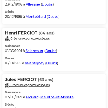
23/12/1906 à
Allenjoie
(
Doubs
)
Décès
20/12/1985 à
Montbéliard
(
Doubs
)
Henri FERCIOT
(84 ans)
Créer une cagnotte obsèques
Naissance
01/03/1901 à
Seloncourt
(
Doubs
)
Décès
16/10/1985 à
Valentigney
(
Doubs
)
Jules FERCIOT
(63 ans)
Créer une cagnotte obsèques
Naissance
03/05/1921 à
Frouard
(
Meurthe-et-Moselle
)
Décès