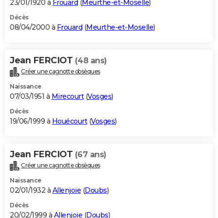
23/01/1920 à
Frouard
(
Meurthe-et-Moselle
)
Décès
08/04/2000 à
Frouard
(
Meurthe-et-Moselle
)
Jean FERCIOT
(48 ans)
Créer une cagnotte obsèques
Naissance
07/03/1951 à
Mirecourt
(
Vosges
)
Décès
19/06/1999 à
Houécourt
(
Vosges
)
Jean FERCIOT
(67 ans)
Créer une cagnotte obsèques
Naissance
02/01/1932 à
Allenjoie
(
Doubs
)
Décès
20/02/1999 à
Allenjoie
(
Doubs
)