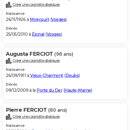
Créer une cagnotte obsèques
Naissance
26/11/1926 à
Mirecourt
(
Vosges
)
Décès
25/05/2010 à
Épinal
(
Vosges
)
Augusta FERCIOT
(98 ans)
Créer une cagnotte obsèques
Naissance
26/09/1911 à
Vieux-Charmont
(
Doubs
)
Décès
09/12/2009 à la
Porte du Der
(
Haute-Marne
)
Pierre FERCIOT
(80 ans)
Créer une cagnotte obsèques
Naissance