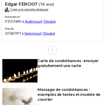
Edgar FERCIOT
(76 ans)
Créer une cagnotte obsèques
Naissance
07/01/1895 à
Audincourt
(
Doubs
)
Décès
21/08/1971 à
Seloncourt
(
Doubs
)
1
Carte de condoléances : envoyer
gratuitement une carte
Message de condoléances :
exemples de textes et modèle de
courrier