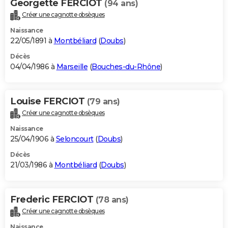
Georgette FERCIOT
(94 ans)
Créer une cagnotte obsèques
Naissance
22/05/1891 à
Montbéliard
(
Doubs
)
Décès
04/04/1986 à
Marseille
(
Bouches-du-Rhône
)
Louise FERCIOT
(79 ans)
Créer une cagnotte obsèques
Naissance
25/04/1906 à
Seloncourt
(
Doubs
)
Décès
21/03/1986 à
Montbéliard
(
Doubs
)
Frederic FERCIOT
(78 ans)
Créer une cagnotte obsèques
Naissance