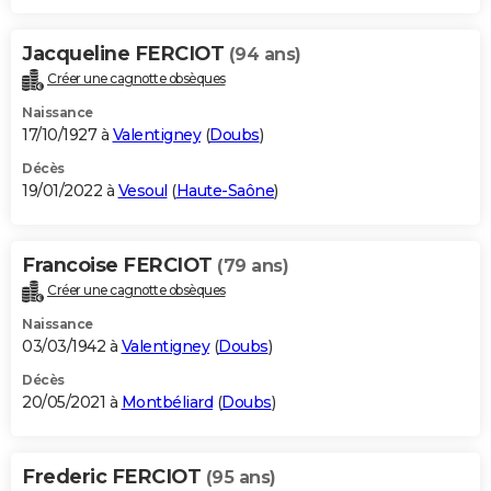
Jacqueline FERCIOT
(94 ans)
Créer une cagnotte obsèques
Naissance
17/10/1927 à
Valentigney
(
Doubs
)
Décès
19/01/2022 à
Vesoul
(
Haute-Saône
)
Francoise FERCIOT
(79 ans)
Créer une cagnotte obsèques
Naissance
03/03/1942 à
Valentigney
(
Doubs
)
Décès
20/05/2021 à
Montbéliard
(
Doubs
)
Frederic FERCIOT
(95 ans)