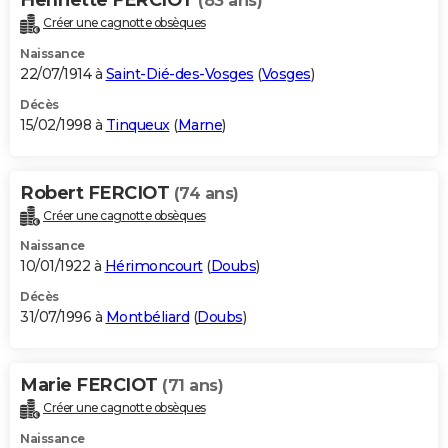
(83 ans)
Créer une cagnotte obsèques
Naissance
22/07/1914 à
Saint-Dié-des-Vosges
(
Vosges
)
Décès
15/02/1998 à
Tinqueux
(
Marne
)
Robert FERCIOT
(74 ans)
Créer une cagnotte obsèques
Naissance
10/01/1922 à
Hérimoncourt
(
Doubs
)
Décès
31/07/1996 à
Montbéliard
(
Doubs
)
Marie FERCIOT
(71 ans)
Créer une cagnotte obsèques
Naissance