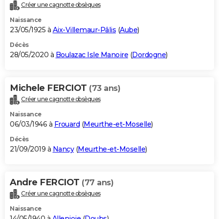
Créer une cagnotte obsèques
Naissance
23/05/1925 à
Aix-Villemaur-Pâlis
(
Aube
)
Décès
28/05/2020 à
Boulazac Isle Manoire
(
Dordogne
)
Michele FERCIOT
(73 ans)
Créer une cagnotte obsèques
Naissance
06/03/1946 à
Frouard
(
Meurthe-et-Moselle
)
Décès
21/09/2019 à
Nancy
(
Meurthe-et-Moselle
)
Andre FERCIOT
(77 ans)
Créer une cagnotte obsèques
Naissance
14/05/1940 à
Allenjoie
(
Doubs
)