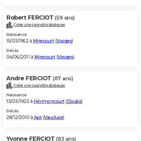
Robert FERCIOT
(59 ans)
Créer une cagnotte obsèques
Naissance
15/03/1952 à
Mirecourt
(
Vosges
)
Décès
04/06/2011 à
Mirecourt
(
Vosges
)
Andre FERCIOT
(87 ans)
Créer une cagnotte obsèques
Naissance
13/03/1923 à
Hérimoncourt
(
Doubs
)
Décès
28/12/2010 à
Apt
(
Vaucluse
)
Yvonne FERCIOT
(83 ans)