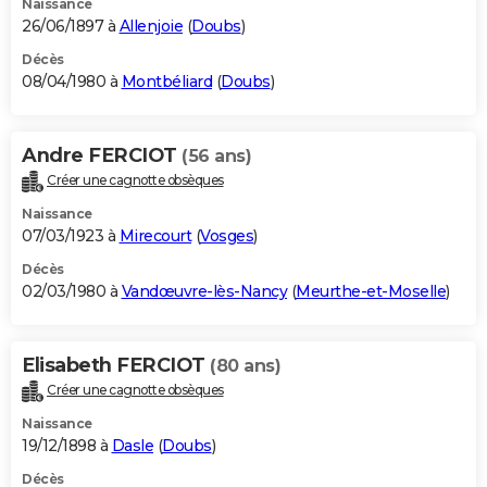
Naissance
26/06/1897 à
Allenjoie
(
Doubs
)
Décès
08/04/1980 à
Montbéliard
(
Doubs
)
Andre FERCIOT
(56 ans)
Créer une cagnotte obsèques
Naissance
07/03/1923 à
Mirecourt
(
Vosges
)
Décès
02/03/1980 à
Vandœuvre-lès-Nancy
(
Meurthe-et-Moselle
)
Elisabeth FERCIOT
(80 ans)
Créer une cagnotte obsèques
Naissance
19/12/1898 à
Dasle
(
Doubs
)
Décès