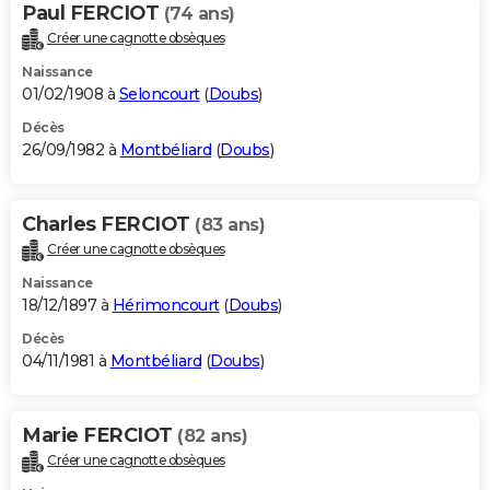
Paul FERCIOT
(74 ans)
Créer une cagnotte obsèques
Naissance
01/02/1908 à
Seloncourt
(
Doubs
)
Décès
26/09/1982 à
Montbéliard
(
Doubs
)
Charles FERCIOT
(83 ans)
Créer une cagnotte obsèques
Naissance
18/12/1897 à
Hérimoncourt
(
Doubs
)
Décès
04/11/1981 à
Montbéliard
(
Doubs
)
Marie FERCIOT
(82 ans)
Créer une cagnotte obsèques