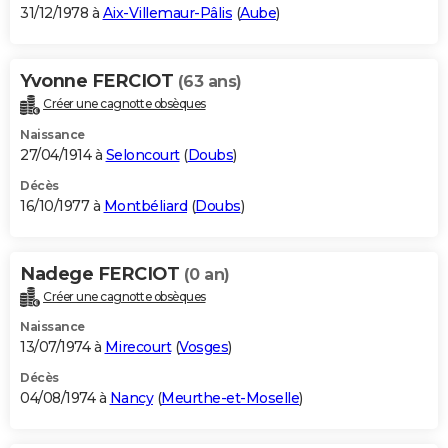
31/12/1978 à
Aix-Villemaur-Pâlis
(
Aube
)
Yvonne FERCIOT
(63 ans)
Créer une cagnotte obsèques
Naissance
27/04/1914 à
Seloncourt
(
Doubs
)
Décès
16/10/1977 à
Montbéliard
(
Doubs
)
Nadege FERCIOT
(0 an)
Créer une cagnotte obsèques
Naissance
13/07/1974 à
Mirecourt
(
Vosges
)
Décès
04/08/1974 à
Nancy
(
Meurthe-et-Moselle
)