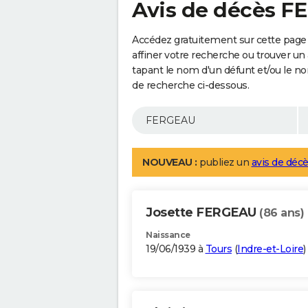
Avis de décès 
Accédez gratuitement sur cette page
affiner votre recherche ou trouver un
tapant le nom d'un défunt et/ou le 
de recherche ci-dessous.
NOUVEAU :
publiez un
avis de décè
Josette FERGEAU
(86 ans)
Naissance
19/06/1939 à
Tours
(
Indre-et-Loire
)