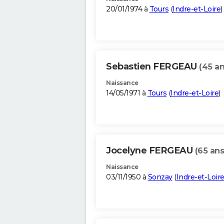
20/01/1974 à
Tours
(
Indre-et-Loire
)
Sebastien FERGEAU
(45 an
Naissance
14/05/1971 à
Tours
(
Indre-et-Loire
)
Jocelyne FERGEAU
(65 ans
Naissance
03/11/1950 à
Sonzay
(
Indre-et-Loir