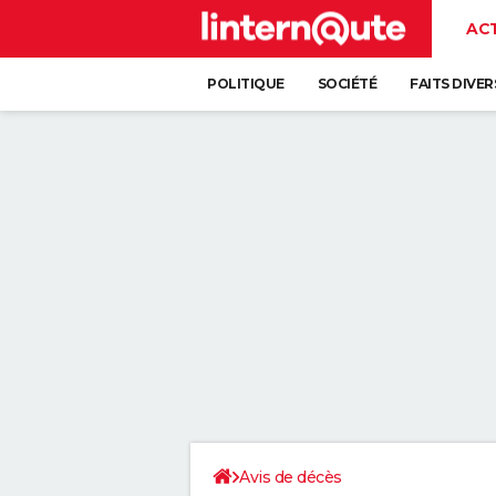
AC
POLITIQUE
SOCIÉTÉ
FAITS DIVER
Avis de décès