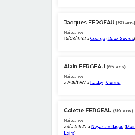
Jacques FERGEAU
(80 ans
Naissance
16/08/1942 à
Gourgé
(
Deux-Sèvres
)
Alain FERGEAU
(65 ans)
Naissance
27/05/1957 à
Raslay
(
Vienne
)
Colette FERGEAU
(94 ans)
Naissance
23/02/1927 à
Noyant-Villages
(
Main
Loire
)