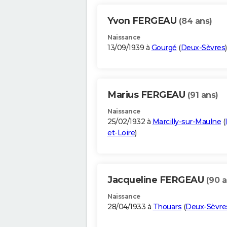
Yvon FERGEAU
(84 ans)
Naissance
13/09/1939 à
Gourgé
(
Deux-Sèvres
)
Marius FERGEAU
(91 ans)
Naissance
25/02/1932 à
Marcilly-sur-Maulne
(
et-Loire
)
Jacqueline FERGEAU
(90 a
Naissance
28/04/1933 à
Thouars
(
Deux-Sèvre