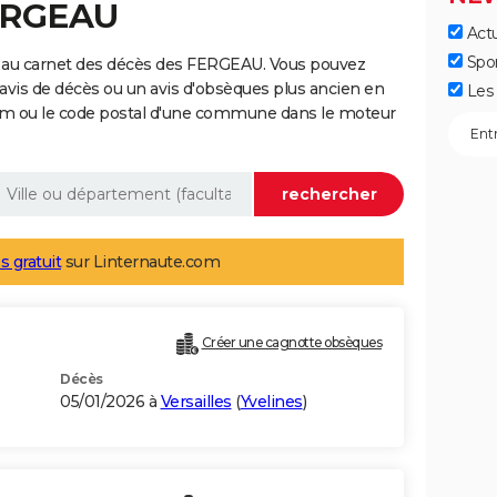
FERGEAU
Actu
Spo
 au carnet des décès des FERGEAU. Vous pouvez
 avis de décès ou un avis d'obsèques plus ancien en
Les 
nom ou le code postal d'une commune dans le moteur
s gratuit
sur Linternaute.com
Créer une cagnotte obsèques
Décès
05/01/2026 à
Versailles
(
Yvelines
)