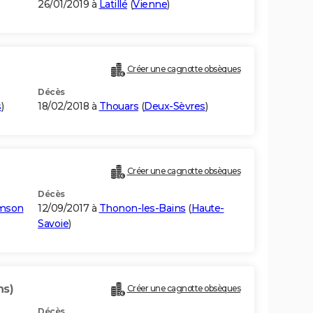
26/01/2019 à
Latillé
(
Vienne
)
Créer une cagnotte obsèques
Décès
s
)
18/02/2018 à
Thouars
(
Deux-Sèvres
)
Créer une cagnotte obsèques
Décès
amson
12/09/2017 à
Thonon-les-Bains
(
Haute-
Savoie
)
ns)
Créer une cagnotte obsèques
Décès