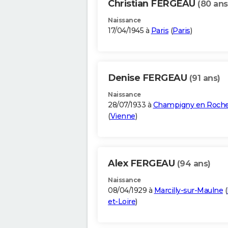
Christian FERGEAU
(80 ans
Naissance
17/04/1945 à
Paris
(
Paris
)
Denise FERGEAU
(91 ans)
Naissance
28/07/1933 à
Champigny en Roche
(
Vienne
)
Alex FERGEAU
(94 ans)
Naissance
08/04/1929 à
Marcilly-sur-Maulne
(
et-Loire
)