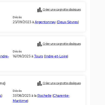
Créer une cagnotte obsèques
Décès
23/09/2023 à
Argentonnay
(
Deux-Sèvres
)
Créer une cagnotte obsèques
Décès
Indre-
16/09/2023 à
Tours
(
Indre-et-Loire
)
ns)
Créer une cagnotte obsèques
Décès
s
)
31/08/2023 à la
Rochelle
(
Charente-
Maritime
)