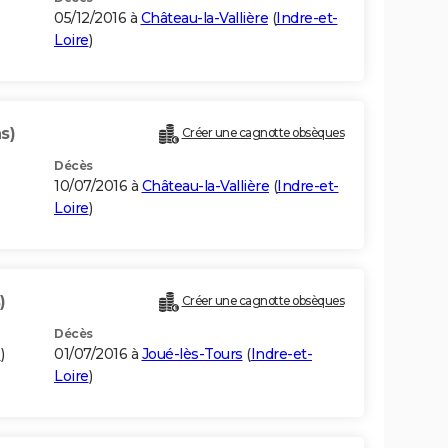
05/12/2016 à
Château-la-Vallière
(
Indre-et-
Loire
)
s)
Créer une cagnotte obsèques
Décès
10/07/2016 à
Château-la-Vallière
(
Indre-et-
Loire
)
)
Créer une cagnotte obsèques
Décès
e
)
01/07/2016 à
Joué-lès-Tours
(
Indre-et-
Loire
)