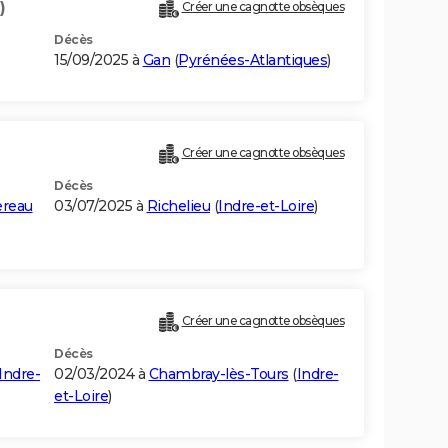
)
Créer une cagnotte obsèques
Décès
15/09/2025 à
Gan
(
Pyrénées-Atlantiques
)
Créer une cagnotte obsèques
Décès
reau
03/07/2025 à
Richelieu
(
Indre-et-Loire
)
Créer une cagnotte obsèques
Décès
Indre-
02/03/2024 à
Chambray-lès-Tours
(
Indre-
et-Loire
)