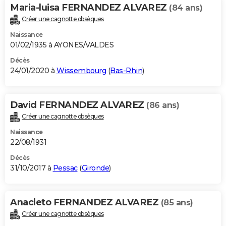
Maria-luisa FERNANDEZ ALVAREZ
(84 ans)
Créer une cagnotte obsèques
Naissance
01/02/1935 à AYONES/VALDES
Décès
24/01/2020 à
Wissembourg
(
Bas-Rhin
)
David FERNANDEZ ALVAREZ
(86 ans)
Créer une cagnotte obsèques
Naissance
22/08/1931
Décès
31/10/2017 à
Pessac
(
Gironde
)
Anacleto FERNANDEZ ALVAREZ
(85 ans)
Créer une cagnotte obsèques