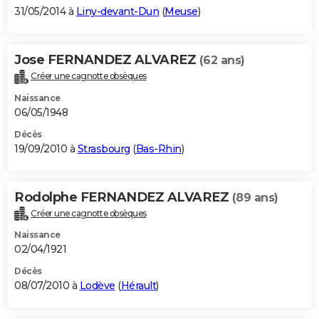
31/05/2014 à
Liny-devant-Dun
(
Meuse
)
Jose FERNANDEZ ALVAREZ
(62 ans)
Créer une cagnotte obsèques
Naissance
06/05/1948
Décès
19/09/2010 à
Strasbourg
(
Bas-Rhin
)
Rodolphe FERNANDEZ ALVAREZ
(89 ans)
Créer une cagnotte obsèques
Naissance
02/04/1921
Décès
08/07/2010 à
Lodève
(
Hérault
)