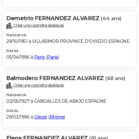
Demetrio FERNANDEZ ALVAREZ
(44 ans)
Créer une cagnotte obsèques
Naissance
29/10/1951 à VILLARMOR PROVINCE D'OVIEDO ESPAGNE
Décès
05/04/1996 à
Paris
(
Paris
)
Balmodero FERNANDEZ ALVAREZ
(68 ans)
Créer une cagnotte obsèques
Naissance
02/05/1927 à CABOALLES DE ABAJO ESPAGNE
Décès
29/03/1996 à
Gleizé
(
Rhône
)
Elena FERNANDEZ ALVAREZ
(81 ans)