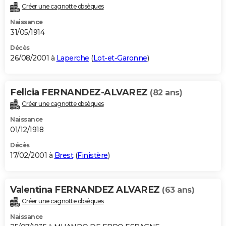
Créer une cagnotte obsèques
Naissance
31/05/1914
Décès
26/08/2001 à
Laperche
(
Lot-et-Garonne
)
Felicia FERNANDEZ-ALVAREZ
(82 ans)
Créer une cagnotte obsèques
Naissance
01/12/1918
Décès
17/02/2001 à
Brest
(
Finistère
)
Valentina FERNANDEZ ALVAREZ
(63 ans)
Créer une cagnotte obsèques
Naissance