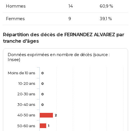
Hommes
14
60,9 %
Femmes
9
39,1 %
Répartition des décès de FERNANDEZ ALVAREZ par
tranche d'âges
Données exprimées en nombre de décès (source :
Insee)
Moins de 10 ans
0
10-20 ans
0
20-30 ans
0
30-40 ans
0
40-50 ans
2
50-60 ans
1