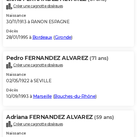
Créer une cagnotte obsèques
Naissance
30/11/1913 à RANON ESPAGNE
Décès
28/01/1995 à
Bordeaux
(
Gironde
)
Pedro FERNANDEZ ALVAREZ
(71 ans)
Créer une cagnotte obsèques
Naissance
02/05/1922 à SEVILLE
Décès
10/09/1993 à
Marseille
(
Bouches-du-Rhône
)
Adriana FERNANDEZ ALVAREZ
(59 ans)
Créer une cagnotte obsèques
Naissance