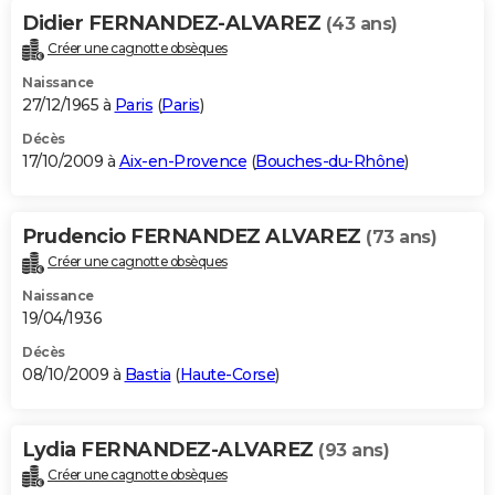
Didier FERNANDEZ-ALVAREZ
(43 ans)
Créer une cagnotte obsèques
Naissance
27/12/1965 à
Paris
(
Paris
)
Décès
17/10/2009 à
Aix-en-Provence
(
Bouches-du-Rhône
)
Prudencio FERNANDEZ ALVAREZ
(73 ans)
Créer une cagnotte obsèques
Naissance
19/04/1936
Décès
08/10/2009 à
Bastia
(
Haute-Corse
)
Lydia FERNANDEZ-ALVAREZ
(93 ans)
Créer une cagnotte obsèques