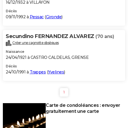
16/12/1932 à VILLAYON
Décès
09/11/1992 à
Pessac
(
Gironde
)
Secundino FERNANDEZ ALVAREZ
(70 ans)
Créer une cagnotte obsèques
Naissance
24/04/1921 à CASTRO CALDELAS, GRENSE
Décès
24/10/1991 à
Trappes
(
Yvelines
)
1
Carte de condoléances : envoyer
gratuitement une carte