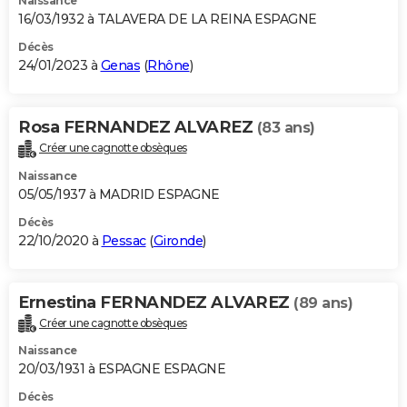
Naissance
16/03/1932 à TALAVERA DE LA REINA ESPAGNE
Décès
24/01/2023 à
Genas
(
Rhône
)
Rosa FERNANDEZ ALVAREZ
(83 ans)
Créer une cagnotte obsèques
Naissance
05/05/1937 à MADRID ESPAGNE
Décès
22/10/2020 à
Pessac
(
Gironde
)
Ernestina FERNANDEZ ALVAREZ
(89 ans)
Créer une cagnotte obsèques
Naissance
20/03/1931 à ESPAGNE ESPAGNE
Décès