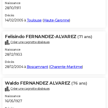
Naissance
28/10/1911
Décès
14/02/2005 à
Toulouse
(
Haute-Garonne
)
Felisindo FERNANDEZ-ALVAREZ
(71 ans)
Créer une cagnotte obsèques
Naissance
28/12/1933
Décès
28/12/2004 à
Boscamnant
(
Charente-Maritime
)
Waldo FERNANDEZ ALVAREZ
(76 ans)
Créer une cagnotte obsèques
Naissance
16/05/1927