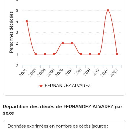
5
Personnes décédées
4
3
2
1
0
2016
2010
2005
2003
2023
2017
2015
2009
2004
2002
2020
FERNANDEZ ALVAREZ
Répartition des décès de FERNANDEZ ALVAREZ par
sexe
Données exprimées en nombre de décès (source :