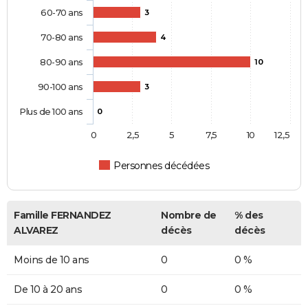
60-70 ans
3
70-80 ans
4
80-90 ans
10
90-100 ans
3
Plus de 100 ans
0
0
2,5
5
7,5
10
12,5
Personnes décédées
Famille FERNANDEZ
Nombre de
% des
ALVAREZ
décès
décès
Moins de 10 ans
0
0 %
De 10 à 20 ans
0
0 %