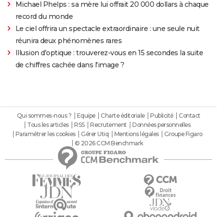
Michael Phelps : sa mère lui offrait 20 000 dollars à chaque
record du monde
Le ciel offrira un spectacle extraordinaire : une seule nuit
réunira deux phénomènes rares
Illusion d'optique : trouverez-vous en 15 secondes la suite
de chiffres cachée dans l'image ?
Qui sommes-nous ?
Equipe
Charte éditoriale
Publicité
Contact
Tous les articles
RSS
Recrutement
Données personnelles
Paramétrer les cookies
Gérer Utiq
Mentions légales
Groupe Figaro
© 2026 CCM Benchmark