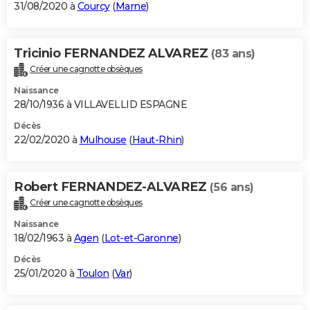
31/08/2020 à
Courcy
(
Marne
)
Tricinio FERNANDEZ ALVAREZ
(83 ans)
Créer une cagnotte obsèques
Naissance
28/10/1936 à VILLAVELLID ESPAGNE
Décès
22/02/2020 à
Mulhouse
(
Haut-Rhin
)
Robert FERNANDEZ-ALVAREZ
(56 ans)
Créer une cagnotte obsèques
Naissance
18/02/1963 à
Agen
(
Lot-et-Garonne
)
Décès
25/01/2020 à
Toulon
(
Var
)