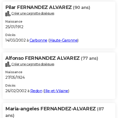
Pilar FERNANDEZ ALVAREZ
(90 ans)
Créer une cagnotte obsèques
Naissance
25/01/1912
Décès
14/03/2002 à
Carbonne
(
Haute-Garonne
)
Alfonso FERNANDEZ ALVAREZ
(77 ans)
Créer une cagnotte obsèques
Naissance
27/05/1924
Décès
26/02/2002 à
Redon
(
Ille-et-Vilaine
)
Maria-angeles FERNANDEZ-ALVAREZ
(87
ans)