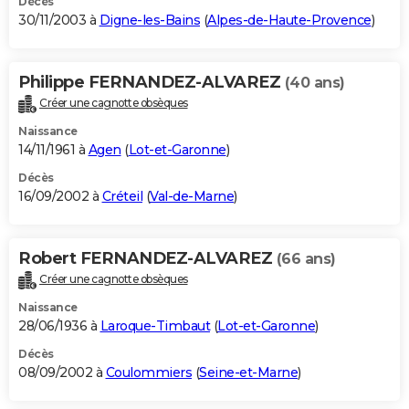
Décès
30/11/2003 à
Digne-les-Bains
(
Alpes-de-Haute-Provence
)
Philippe FERNANDEZ-ALVAREZ
(40 ans)
Créer une cagnotte obsèques
Naissance
14/11/1961 à
Agen
(
Lot-et-Garonne
)
Décès
16/09/2002 à
Créteil
(
Val-de-Marne
)
Robert FERNANDEZ-ALVAREZ
(66 ans)
Créer une cagnotte obsèques
Naissance
28/06/1936 à
Laroque-Timbaut
(
Lot-et-Garonne
)
Décès
08/09/2002 à
Coulommiers
(
Seine-et-Marne
)