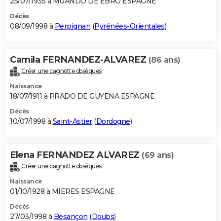
25/07/1935 à MUANDO DE EBRO ESPAGNE
Décès
08/09/1998 à
Perpignan
(
Pyrénées-Orientales
)
Camila FERNANDEZ-ALVAREZ
(86 ans)
Créer une cagnotte obsèques
Naissance
18/07/1911 à PRADO DE GUYENA ESPAGNE
Décès
10/07/1998 à
Saint-Astier
(
Dordogne
)
Elena FERNANDEZ ALVAREZ
(69 ans)
Créer une cagnotte obsèques
Naissance
01/10/1928 à MIERES ESPAGNE
Décès
27/03/1998 à
Besançon
(
Doubs
)