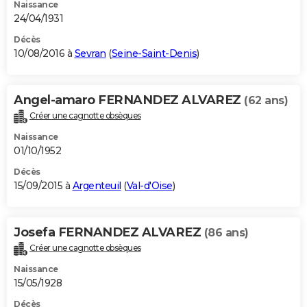
Naissance
24/04/1931
Décès
10/08/2016 à
Sevran
(
Seine-Saint-Denis
)
Angel-amaro FERNANDEZ ALVAREZ
(62 ans)
Créer une cagnotte obsèques
Naissance
01/10/1952
Décès
15/09/2015 à
Argenteuil
(
Val-d'Oise
)
Josefa FERNANDEZ ALVAREZ
(86 ans)
Créer une cagnotte obsèques
Naissance
15/05/1928
Décès