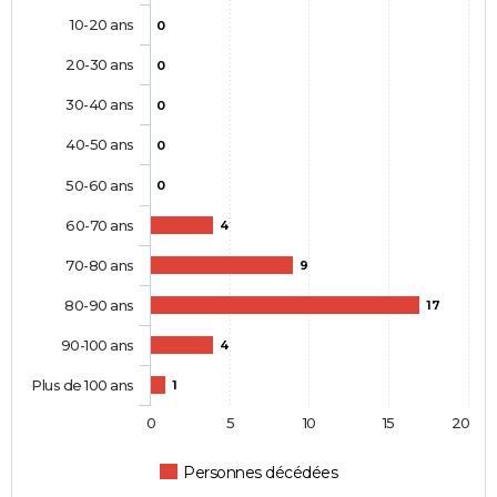
10-20 ans
0
20-30 ans
0
30-40 ans
0
40-50 ans
0
50-60 ans
0
60-70 ans
4
70-80 ans
9
80-90 ans
17
90-100 ans
4
Plus de 100 ans
1
0
5
10
15
20
Personnes décédées