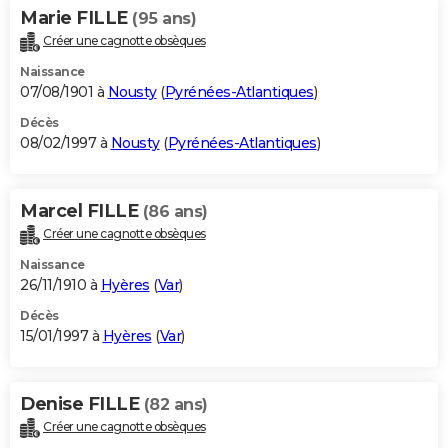
Marie FILLE
(95 ans)
Créer une cagnotte obsèques
Naissance
07/08/1901 à
Nousty
(
Pyrénées-Atlantiques
)
Décès
08/02/1997 à
Nousty
(
Pyrénées-Atlantiques
)
Marcel FILLE
(86 ans)
Créer une cagnotte obsèques
Naissance
26/11/1910 à
Hyères
(
Var
)
Décès
15/01/1997 à
Hyères
(
Var
)
Denise FILLE
(82 ans)
Créer une cagnotte obsèques