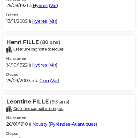
25/08/1921 à
Hyères
(
Var
)
Décès
13/11/2005 à
Hyères
(
Var
)
Henri FILLE
(80 ans)
Créer une cagnotte obsèques
Naissance
31/10/1922 à
Hyères
(
Var
)
Décès
25/09/2003 à la
Crau
(
Var
)
Leontine FILLE
(93 ans)
Créer une cagnotte obsèques
Naissance
26/01/1910 à
Nousty
(
Pyrénées-Atlantiques
)
Décès