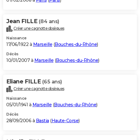
07/02/2008 à
Paris
(
Paris
)
Jean FILLE
(84 ans)
Créer une cagnotte obsèques
Naissance
17/06/1922 à
Marseille
(
Bouches-du-Rhône
)
Décès
10/01/2007 à
Marseille
(
Bouches-du-Rhône
)
Eliane FILLE
(65 ans)
Créer une cagnotte obsèques
Naissance
05/01/1941 à
Marseille
(
Bouches-du-Rhône
)
Décès
28/09/2006 à
Bastia
(
Haute-Corse
)