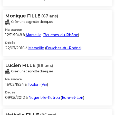
Monique FILLE
(67 ans)
Créer une cagnotte obsèques
Naissance
12/11/1948 à
Marseille
(
Bouches-du-Rhône
)
Décès
22/07/2016 à
Marseille
(
Bouches-du-Rhône
)
Lucien FILLE
(88 ans)
Créer une cagnotte obsèques
Naissance
16/02/1924 à
Toulon
(
Var
)
Décès
09/05/2012 à
Nogent-le-Rotrou
(
Eure-et-Loir
)
Nathalie FILLE