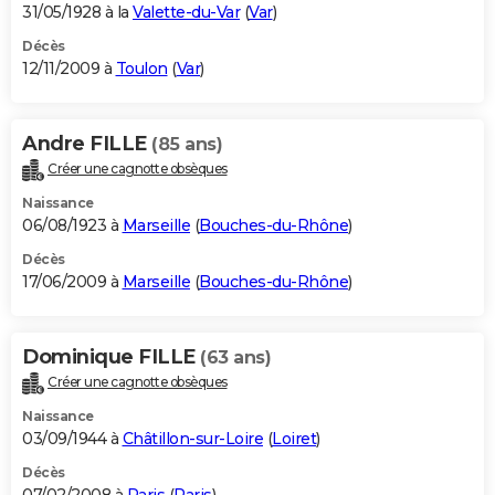
31/05/1928 à la
Valette-du-Var
(
Var
)
Décès
12/11/2009 à
Toulon
(
Var
)
Andre FILLE
(85 ans)
Créer une cagnotte obsèques
Naissance
06/08/1923 à
Marseille
(
Bouches-du-Rhône
)
Décès
17/06/2009 à
Marseille
(
Bouches-du-Rhône
)
Dominique FILLE
(63 ans)
Créer une cagnotte obsèques
Naissance
03/09/1944 à
Châtillon-sur-Loire
(
Loiret
)
Décès