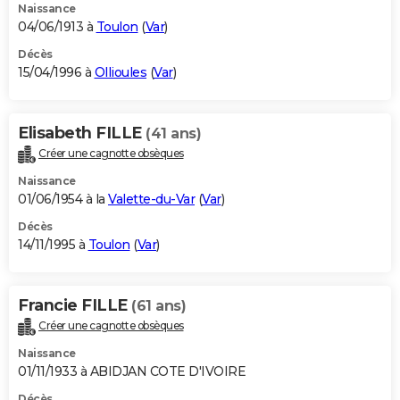
Naissance
04/06/1913 à
Toulon
(
Var
)
Décès
15/04/1996 à
Ollioules
(
Var
)
Elisabeth FILLE
(41 ans)
Créer une cagnotte obsèques
Naissance
01/06/1954 à la
Valette-du-Var
(
Var
)
Décès
14/11/1995 à
Toulon
(
Var
)
Francie FILLE
(61 ans)
Créer une cagnotte obsèques
Naissance
01/11/1933 à ABIDJAN COTE D'IVOIRE
Décès