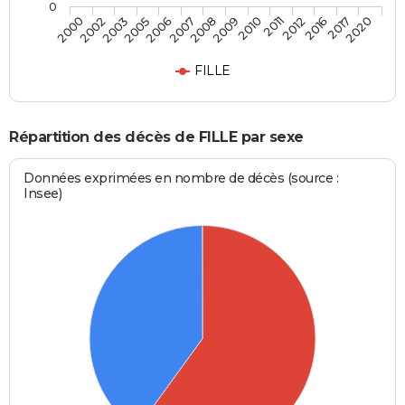
0
2005
2012
2007
2017
2000
2009
2003
2011
2006
2016
2008
2020
2002
2010
FILLE
Répartition des décès de FILLE par sexe
Données exprimées en nombre de décès (source :
Insee)