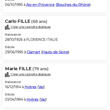
06/10/1995 à
Aix-en-Provence
(
Bouches-du-Rhône
)
Carlo FILLE
(68 ans)
Créer une cagnotte obsèques
Naissance
28/10/1926 à FLORENCE ITALIE
Décès
29/06/1995 à
Clamart
(
Hauts-de-Seine
)
Marie FILLE
(79 ans)
Créer une cagnotte obsèques
Naissance
16/12/1914 à
Hyères
(
Var
)
Décès
01/04/1994 à
Hyères
(
Var
)