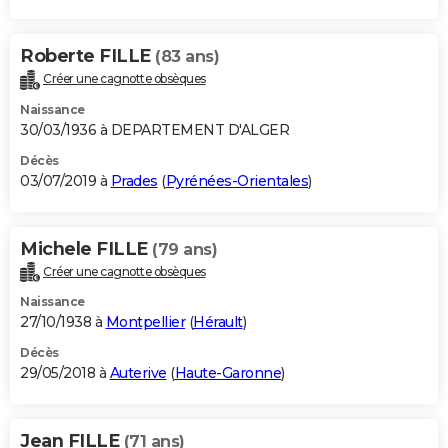
Roberte FILLE
(83 ans)
Créer une cagnotte obsèques
Naissance
30/03/1936 à DEPARTEMENT D'ALGER
Décès
03/07/2019 à
Prades
(
Pyrénées-Orientales
)
Michele FILLE
(79 ans)
Créer une cagnotte obsèques
Naissance
27/10/1938 à
Montpellier
(
Hérault
)
Décès
29/05/2018 à
Auterive
(
Haute-Garonne
)
Jean FILLE
(71 ans)