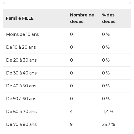
Nombre de
% des
Famille FILLE
décès
décès
Moins de 10 ans
0
0 %
De 10 à 20 ans
0
0 %
De 20 à 30 ans
0
0 %
De 30 à 40 ans
0
0 %
De 40 à 50 ans
0
0 %
De 50 à 60 ans
0
0 %
De 60 à 70 ans
4
11,4 %
De 70 à 80 ans
9
25,7 %