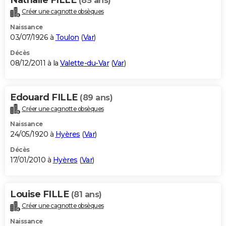
(85 ans)
Créer une cagnotte obsèques
Naissance
03/07/1926 à
Toulon
(
Var
)
Décès
08/12/2011 à la
Valette-du-Var
(
Var
)
Edouard FILLE
(89 ans)
Créer une cagnotte obsèques
Naissance
24/05/1920 à
Hyères
(
Var
)
Décès
17/01/2010 à
Hyères
(
Var
)
Louise FILLE
(81 ans)
Créer une cagnotte obsèques
Naissance