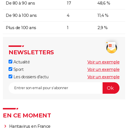
De 80 à 90 ans
17
48,6 %
De 90 à 100 ans
4
11,4 %
Plus de 100 ans
1
2,9 %
NEWSLETTERS
Actualité
Voir un exemple
Sport
Voir un exemple
Les dossiers d'actu
Voir un exemple
EN CE MOMENT
Hantavirus en France