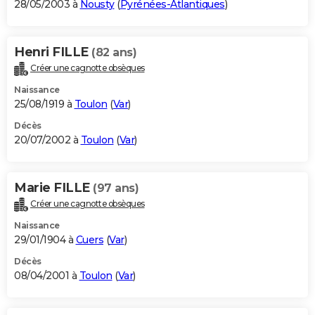
28/05/2003 à
Nousty
(
Pyrénées-Atlantiques
)
Henri FILLE
(82 ans)
Créer une cagnotte obsèques
Naissance
25/08/1919 à
Toulon
(
Var
)
Décès
20/07/2002 à
Toulon
(
Var
)
Marie FILLE
(97 ans)
Créer une cagnotte obsèques
Naissance
29/01/1904 à
Cuers
(
Var
)
Décès
08/04/2001 à
Toulon
(
Var
)