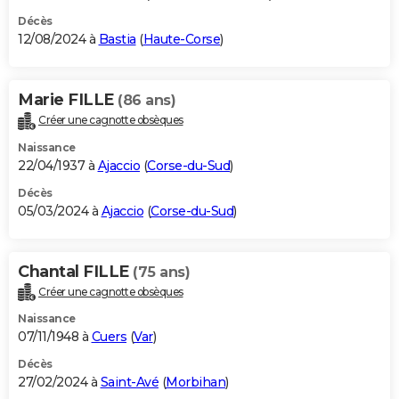
Décès
12/08/2024 à
Bastia
(
Haute-Corse
)
Marie FILLE
(86 ans)
Créer une cagnotte obsèques
Naissance
22/04/1937 à
Ajaccio
(
Corse-du-Sud
)
Décès
05/03/2024 à
Ajaccio
(
Corse-du-Sud
)
Chantal FILLE
(75 ans)
Créer une cagnotte obsèques
Naissance
07/11/1948 à
Cuers
(
Var
)
Décès
27/02/2024 à
Saint-Avé
(
Morbihan
)