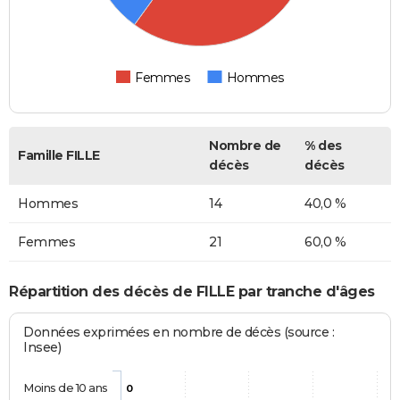
Femmes
Hommes
Nombre de
% des
Famille FILLE
décès
décès
Hommes
14
40,0 %
Femmes
21
60,0 %
Répartition des décès de FILLE par tranche d'âges
Données exprimées en nombre de décès (source :
Insee)
Moins de 10 ans
0