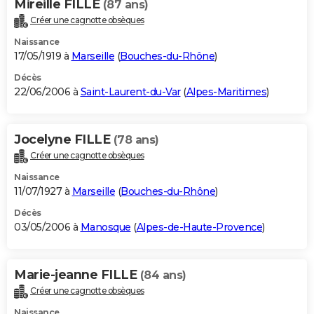
Mireille FILLE
(87 ans)
Créer une cagnotte obsèques
Naissance
17/05/1919 à
Marseille
(
Bouches-du-Rhône
)
Décès
22/06/2006 à
Saint-Laurent-du-Var
(
Alpes-Maritimes
)
Jocelyne FILLE
(78 ans)
Créer une cagnotte obsèques
Naissance
11/07/1927 à
Marseille
(
Bouches-du-Rhône
)
Décès
03/05/2006 à
Manosque
(
Alpes-de-Haute-Provence
)
Marie-jeanne FILLE
(84 ans)
Créer une cagnotte obsèques
Naissance