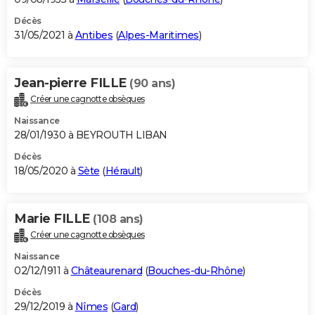
Décès
31/05/2021 à
Antibes
(
Alpes-Maritimes
)
Jean-pierre FILLE
(90 ans)
Créer une cagnotte obsèques
Naissance
28/01/1930 à BEYROUTH LIBAN
Décès
18/05/2020 à
Sète
(
Hérault
)
Marie FILLE
(108 ans)
Créer une cagnotte obsèques
Naissance
02/12/1911 à
Châteaurenard
(
Bouches-du-Rhône
)
Décès
29/12/2019 à
Nîmes
(
Gard
)