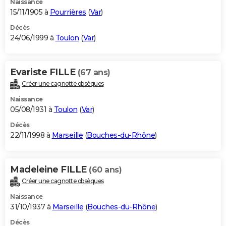
Naissance
15/11/1905 à
Pourrières
(
Var
)
Décès
24/06/1999 à
Toulon
(
Var
)
Evariste FILLE
(67 ans)
Créer une cagnotte obsèques
Naissance
05/08/1931 à
Toulon
(
Var
)
Décès
22/11/1998 à
Marseille
(
Bouches-du-Rhône
)
Madeleine FILLE
(60 ans)
Créer une cagnotte obsèques
Naissance
31/10/1937 à
Marseille
(
Bouches-du-Rhône
)
Décès