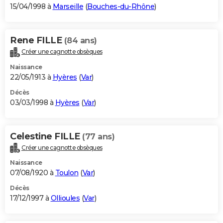
15/04/1998 à
Marseille
(
Bouches-du-Rhône
)
Rene FILLE
(84 ans)
Créer une cagnotte obsèques
Naissance
22/05/1913 à
Hyères
(
Var
)
Décès
03/03/1998 à
Hyères
(
Var
)
Celestine FILLE
(77 ans)
Créer une cagnotte obsèques
Naissance
07/08/1920 à
Toulon
(
Var
)
Décès
17/12/1997 à
Ollioules
(
Var
)