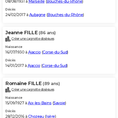
08/08/1931 à
Marseille
(
Bouches-du-Rhône
)
Décès
24/02/2017 à
Aubagne
(
Bouches-du-Rhône
)
Jeanne FILLE
(86 ans)
Créer une cagnotte obsèques
Naissance
16/07/1930 à
Ajaccio
(
Corse-du-Sud
)
Décès
14/01/2017 à
Ajaccio
(
Corse-du-Sud
)
Romaine FILLE
(89 ans)
Créer une cagnotte obsèques
Naissance
15/09/1927 à
Aix-les-Bains
(
Savoie
)
Décès
28/12/2016 à
Chozeau
(
Isère
)