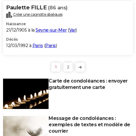
Paulette FILLE
(86 ans)
Créer une cagnotte obsèques
Naissance
21/12/1905 à la
Seyne-sur-Mer
(
Var
)
Décès
12/03/1992 à
Paris
(
Paris
)
1
2
Carte de condoléances : envoyer
gratuitement une carte
Message de condoléances :
exemples de textes et modèle de
courrier