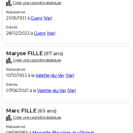
Créer une cagnotte obsèques
Naissance
21/05/1931 à
Cuers
(
Var
)
Décès
28/02/2023 à
Cuers
(
Var
)
Maryse FILLE
(87 ans)
Créer une cagnotte obsèques
Naissance
10/10/1933 à la
Valette-du-Var
(
Var
)
Décès
07/06/2021 à la
Valette-du-Var
(
Var
)
Marc FILLE
(65 ans)
Créer une cagnotte obsèques
Naissance
09/08/1955 à
Marseille
(
Bouches-du-Rhône
)