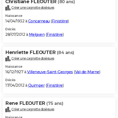
Christiane FLEOUTER
(80 ans)
Créer une cagnotte obsèques
Naissance
14/04/1932 à
Concarneau
(
Finistère
)
Décès
28/07/2012 à
Melgven
(
Finistère
)
Henriette FLEOUTER
(84 ans)
Créer une cagnotte obsèques
Naissance
16/12/1927 à
Villeneuve-Saint-Georges
(
Val-de-Marne
)
Décès
17/04/2012 à
Quimper
(
Finistère
)
Rene FLEOUTER
(75 ans)
Créer une cagnotte obsèques
Naissance