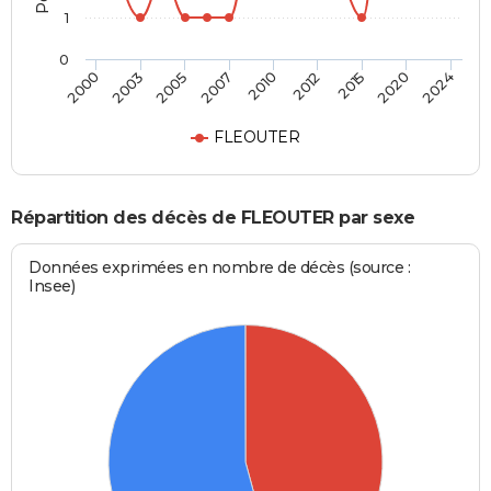
1
0
2010
2012
2015
2020
2024
2000
2003
2005
2007
FLEOUTER
Répartition des décès de FLEOUTER par sexe
Données exprimées en nombre de décès (source :
Insee)