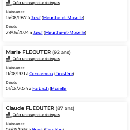
Créer une cagnotte obsèques
Naissance
14/08/1957 à
Jœuf
(
Meurthe-et-Moselle
)
Décès
28/05/2024 à
Jœuf
(
Meurthe-et-Moselle
)
Marie FLEOUTER
(92 ans)
Créer une cagnotte obsèques
Naissance
11/08/1931 à
Concarneau
(
Finistère
)
Décès
01/05/2024 à
Forbach
(
Moselle
)
Claude FLEOUTER
(87 ans)
Créer une cagnotte obsèques
Naissance
05/06/1936 à
Brest
(
Finistère
)