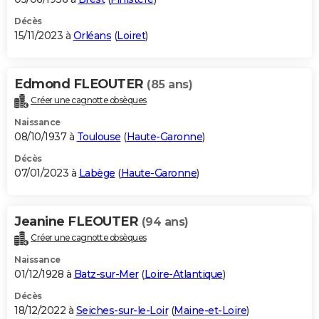
Décès
15/11/2023 à
Orléans
(
Loiret
)
Edmond FLEOUTER
(85 ans)
Créer une cagnotte obsèques
Naissance
08/10/1937 à
Toulouse
(
Haute-Garonne
)
Décès
07/01/2023 à
Labège
(
Haute-Garonne
)
Jeanine FLEOUTER
(94 ans)
Créer une cagnotte obsèques
Naissance
01/12/1928 à
Batz-sur-Mer
(
Loire-Atlantique
)
Décès
18/12/2022 à
Seiches-sur-le-Loir
(
Maine-et-Loire
)