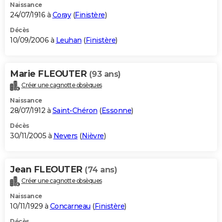
Naissance
24/07/1916 à
Coray
(
Finistère
)
Décès
10/09/2006 à
Leuhan
(
Finistère
)
Marie FLEOUTER
(93 ans)
Créer une cagnotte obsèques
Naissance
28/07/1912 à
Saint-Chéron
(
Essonne
)
Décès
30/11/2005 à
Nevers
(
Nièvre
)
Jean FLEOUTER
(74 ans)
Créer une cagnotte obsèques
Naissance
10/11/1929 à
Concarneau
(
Finistère
)
Décès