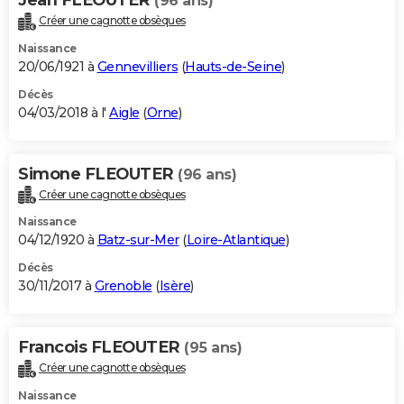
(96 ans)
Créer une cagnotte obsèques
Naissance
20/06/1921 à
Gennevilliers
(
Hauts-de-Seine
)
Décès
04/03/2018 à l'
Aigle
(
Orne
)
Simone FLEOUTER
(96 ans)
Créer une cagnotte obsèques
Naissance
04/12/1920 à
Batz-sur-Mer
(
Loire-Atlantique
)
Décès
30/11/2017 à
Grenoble
(
Isère
)
Francois FLEOUTER
(95 ans)
Créer une cagnotte obsèques
Naissance