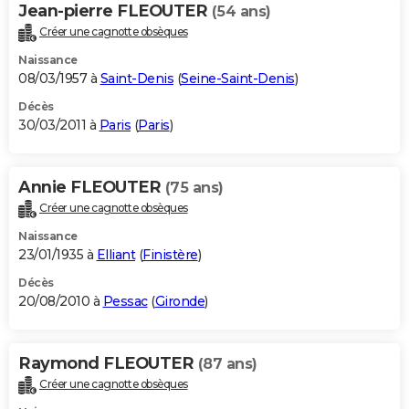
Jean-pierre FLEOUTER
(54 ans)
Créer une cagnotte obsèques
Naissance
08/03/1957 à
Saint-Denis
(
Seine-Saint-Denis
)
Décès
30/03/2011 à
Paris
(
Paris
)
Annie FLEOUTER
(75 ans)
Créer une cagnotte obsèques
Naissance
23/01/1935 à
Elliant
(
Finistère
)
Décès
20/08/2010 à
Pessac
(
Gironde
)
Raymond FLEOUTER
(87 ans)
Créer une cagnotte obsèques