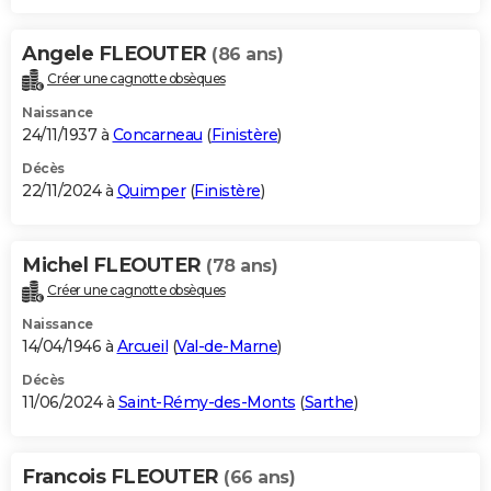
Angele FLEOUTER
(86 ans)
Créer une cagnotte obsèques
Naissance
24/11/1937 à
Concarneau
(
Finistère
)
Décès
22/11/2024 à
Quimper
(
Finistère
)
Michel FLEOUTER
(78 ans)
Créer une cagnotte obsèques
Naissance
14/04/1946 à
Arcueil
(
Val-de-Marne
)
Décès
11/06/2024 à
Saint-Rémy-des-Monts
(
Sarthe
)
Francois FLEOUTER
(66 ans)