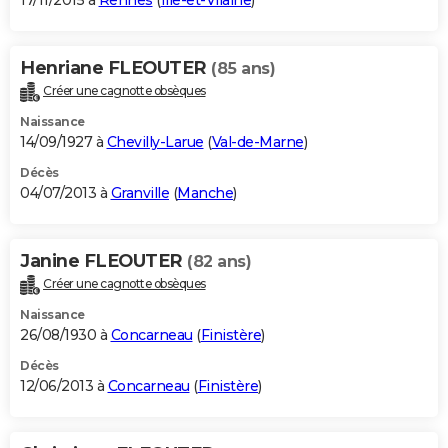
17/11/2015 à
Rennes
(
Ille-et-Vilaine
)
Henriane FLEOUTER
(85 ans)
Créer une cagnotte obsèques
Naissance
14/09/1927 à
Chevilly-Larue
(
Val-de-Marne
)
Décès
04/07/2013 à
Granville
(
Manche
)
Janine FLEOUTER
(82 ans)
Créer une cagnotte obsèques
Naissance
26/08/1930 à
Concarneau
(
Finistère
)
Décès
12/06/2013 à
Concarneau
(
Finistère
)