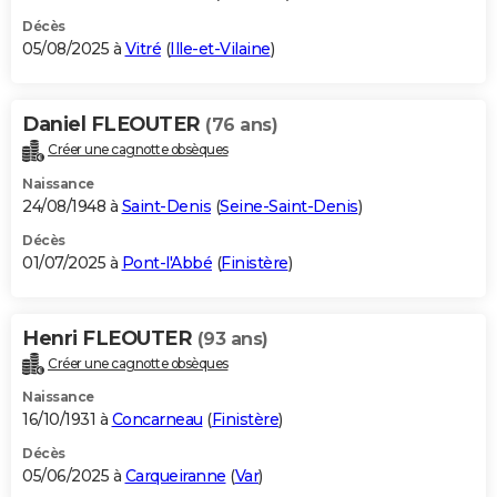
Décès
05/08/2025 à
Vitré
(
Ille-et-Vilaine
)
Daniel FLEOUTER
(76 ans)
Créer une cagnotte obsèques
Naissance
24/08/1948 à
Saint-Denis
(
Seine-Saint-Denis
)
Décès
01/07/2025 à
Pont-l'Abbé
(
Finistère
)
Henri FLEOUTER
(93 ans)
Créer une cagnotte obsèques
Naissance
16/10/1931 à
Concarneau
(
Finistère
)
Décès
05/06/2025 à
Carqueiranne
(
Var
)