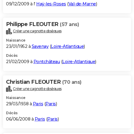
09/12/2009 à l'
Haÿ-les-Roses
(
Val-de-Marne
)
Philippe FLEOUTER
(57 ans)
Créer une cagnotte obsèques
Naissance
23/01/1952 à
Savenay
(
Loire-Atlantique
)
Décès
21/02/2009 à
Pontchâteau
(
Loire-Atlantique
)
Christian FLEOUTER
(70 ans)
Créer une cagnotte obsèques
Naissance
29/03/1938 à
Paris
(
Paris
)
Décès
06/06/2008 à
Paris
(
Paris
)