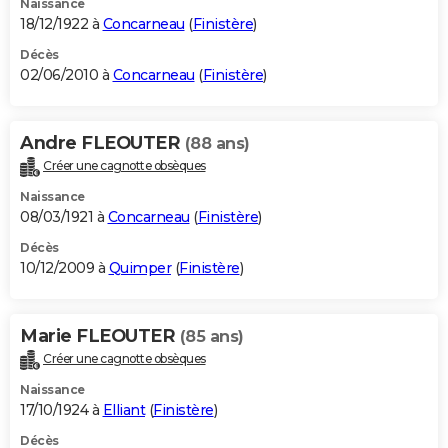
Naissance
18/12/1922 à
Concarneau
(
Finistère
)
Décès
02/06/2010 à
Concarneau
(
Finistère
)
Andre FLEOUTER
(88 ans)
Créer une cagnotte obsèques
Naissance
08/03/1921 à
Concarneau
(
Finistère
)
Décès
10/12/2009 à
Quimper
(
Finistère
)
Marie FLEOUTER
(85 ans)
Créer une cagnotte obsèques
Naissance
17/10/1924 à
Elliant
(
Finistère
)
Décès