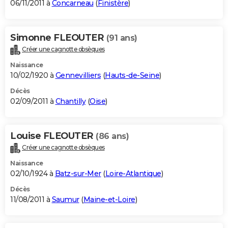
06/11/2011 à
Concarneau
(
Finistère
)
Simonne FLEOUTER
(91 ans)
Créer une cagnotte obsèques
Naissance
10/02/1920 à
Gennevilliers
(
Hauts-de-Seine
)
Décès
02/09/2011 à
Chantilly
(
Oise
)
Louise FLEOUTER
(86 ans)
Créer une cagnotte obsèques
Naissance
02/10/1924 à
Batz-sur-Mer
(
Loire-Atlantique
)
Décès
11/08/2011 à
Saumur
(
Maine-et-Loire
)