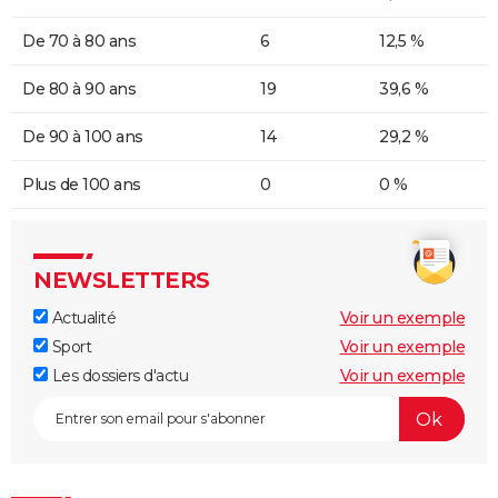
De 70 à 80 ans
6
12,5 %
De 80 à 90 ans
19
39,6 %
De 90 à 100 ans
14
29,2 %
Plus de 100 ans
0
0 %
NEWSLETTERS
Actualité
Voir un exemple
Sport
Voir un exemple
Les dossiers d'actu
Voir un exemple