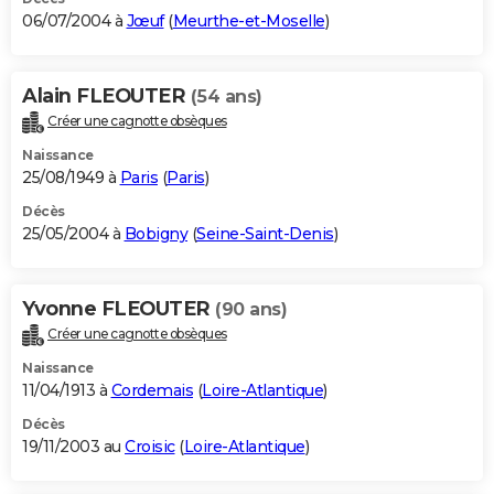
06/07/2004 à
Jœuf
(
Meurthe-et-Moselle
)
Alain FLEOUTER
(54 ans)
Créer une cagnotte obsèques
Naissance
25/08/1949 à
Paris
(
Paris
)
Décès
25/05/2004 à
Bobigny
(
Seine-Saint-Denis
)
Yvonne FLEOUTER
(90 ans)
Créer une cagnotte obsèques
Naissance
11/04/1913 à
Cordemais
(
Loire-Atlantique
)
Décès
19/11/2003 au
Croisic
(
Loire-Atlantique
)