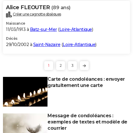
Alice FLEOUTER
(89 ans)
Créer une cagnotte obsèques
Naissance
11/03/1913 à
Batz-sur-Mer
(
Loire-Atlantique
)
Décès
29/10/2002 à
Saint-Nazaire
(
Loire-Atlantique
)
1
2
3
Carte de condoléances : envoyer
gratuitement une carte
Message de condoléances :
exemples de textes et modèle de
courrier