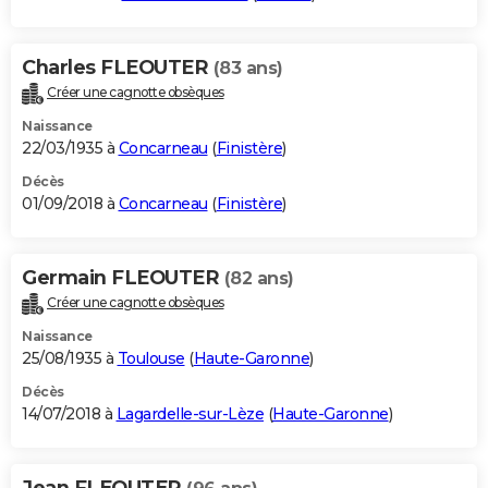
Charles FLEOUTER
(83 ans)
Créer une cagnotte obsèques
Naissance
22/03/1935 à
Concarneau
(
Finistère
)
Décès
01/09/2018 à
Concarneau
(
Finistère
)
Germain FLEOUTER
(82 ans)
Créer une cagnotte obsèques
Naissance
25/08/1935 à
Toulouse
(
Haute-Garonne
)
Décès
14/07/2018 à
Lagardelle-sur-Lèze
(
Haute-Garonne
)
Jean FLEOUTER