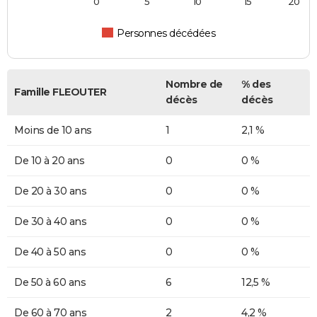
0
5
10
15
20
Personnes décédées
Nombre de
% des
Famille FLEOUTER
décès
décès
Moins de 10 ans
1
2,1 %
De 10 à 20 ans
0
0 %
De 20 à 30 ans
0
0 %
De 30 à 40 ans
0
0 %
De 40 à 50 ans
0
0 %
De 50 à 60 ans
6
12,5 %
De 60 à 70 ans
2
4,2 %