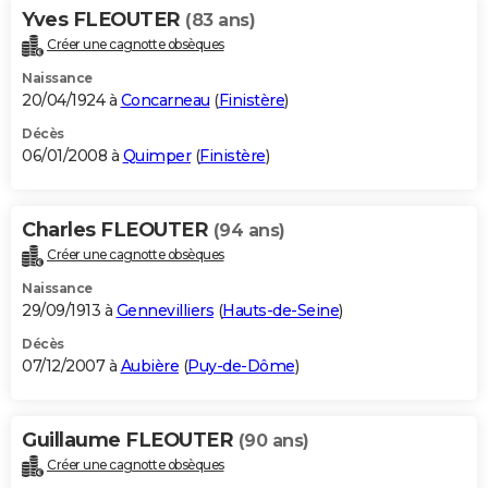
Yves FLEOUTER
(83 ans)
Créer une cagnotte obsèques
Naissance
20/04/1924 à
Concarneau
(
Finistère
)
Décès
06/01/2008 à
Quimper
(
Finistère
)
Charles FLEOUTER
(94 ans)
Créer une cagnotte obsèques
Naissance
29/09/1913 à
Gennevilliers
(
Hauts-de-Seine
)
Décès
07/12/2007 à
Aubière
(
Puy-de-Dôme
)
Guillaume FLEOUTER
(90 ans)
Créer une cagnotte obsèques