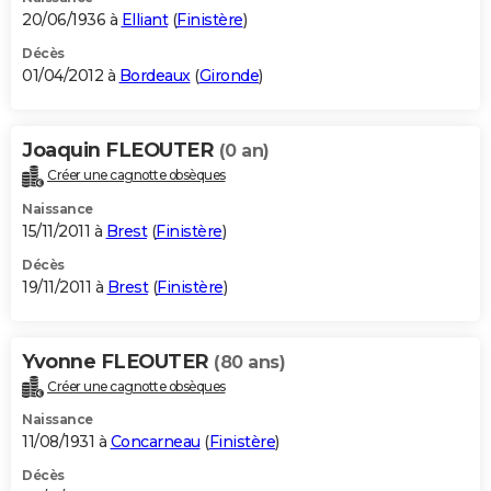
20/06/1936 à
Elliant
(
Finistère
)
Décès
01/04/2012 à
Bordeaux
(
Gironde
)
Joaquin FLEOUTER
(0 an)
Créer une cagnotte obsèques
Naissance
15/11/2011 à
Brest
(
Finistère
)
Décès
19/11/2011 à
Brest
(
Finistère
)
Yvonne FLEOUTER
(80 ans)
Créer une cagnotte obsèques
Naissance
11/08/1931 à
Concarneau
(
Finistère
)
Décès