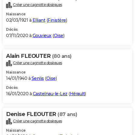
Créer une cagnotte obsèques
Naissance
02/03/1921 à
Elliant
(
Finistère
)
Décès
07/11/2020 à
Gouvieux
(
Oise
)
Alain FLEOUTER
(80 ans)
Créer une cagnotte obsèques
Naissance
14/01/1940 à
Senlis
(
Oise
)
Décès
16/01/2020 à
Castelnau-le-Lez
(
Hérault
)
Denise FLEOUTER
(87 ans)
Créer une cagnotte obsèques
Naissance