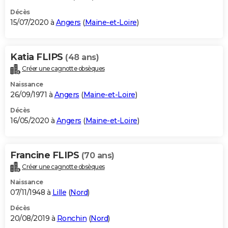
Décès
15/07/2020 à
Angers
(
Maine-et-Loire
)
Katia FLIPS
(48 ans)
Créer une cagnotte obsèques
Naissance
26/09/1971 à
Angers
(
Maine-et-Loire
)
Décès
16/05/2020 à
Angers
(
Maine-et-Loire
)
Francine FLIPS
(70 ans)
Créer une cagnotte obsèques
Naissance
07/11/1948 à
Lille
(
Nord
)
Décès
20/08/2019 à
Ronchin
(
Nord
)