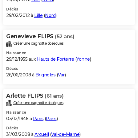
Décès
29/02/2012 à
Lille
(
Nord
)
Genevieve FLIPS
(52 ans)
Créer une cagnotte obsèques
Naissance
29/12/1955 aux
Hauts de Forterre
(
Yonne
)
Décès
26/06/2008 à
Brignoles
(
Var
)
Arlette FLIPS
(61 ans)
Créer une cagnotte obsèques
Naissance
03/12/1946 à
Paris
(
Paris
)
Décès
31/03/2008 à
Arcueil
(
Val-de-Marne
)