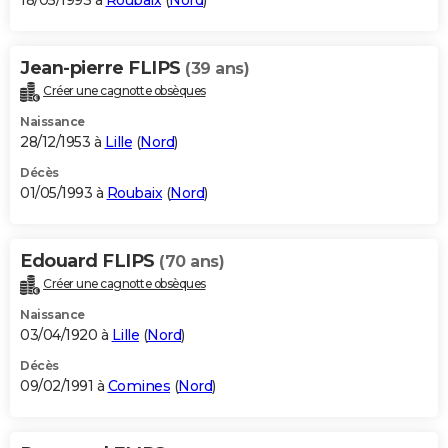
18/05/1993 à
Roubaix
(
Nord
)
Jean-pierre FLIPS
(39 ans)
Créer une cagnotte obsèques
Naissance
28/12/1953 à
Lille
(
Nord
)
Décès
01/05/1993 à
Roubaix
(
Nord
)
Edouard FLIPS
(70 ans)
Créer une cagnotte obsèques
Naissance
03/04/1920 à
Lille
(
Nord
)
Décès
09/02/1991 à
Comines
(
Nord
)