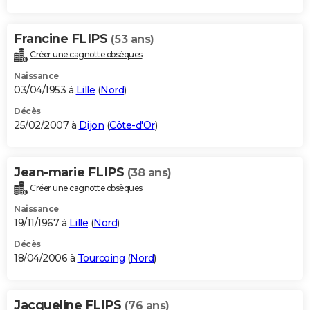
Francine FLIPS
(53 ans)
Créer une cagnotte obsèques
Naissance
03/04/1953 à
Lille
(
Nord
)
Décès
25/02/2007 à
Dijon
(
Côte-d'Or
)
Jean-marie FLIPS
(38 ans)
Créer une cagnotte obsèques
Naissance
19/11/1967 à
Lille
(
Nord
)
Décès
18/04/2006 à
Tourcoing
(
Nord
)
Jacqueline FLIPS
(76 ans)