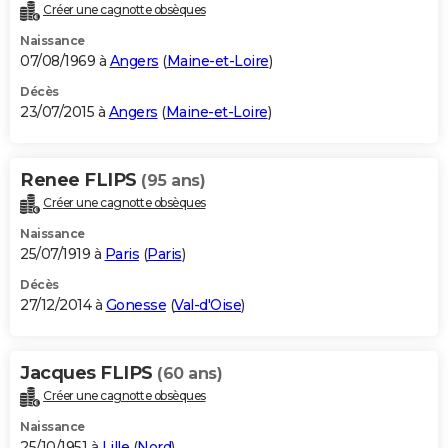
Créer une cagnotte obsèques
Naissance
07/08/1969 à
Angers
(
Maine-et-Loire
)
Décès
23/07/2015 à
Angers
(
Maine-et-Loire
)
Renee FLIPS
(95 ans)
Créer une cagnotte obsèques
Naissance
25/07/1919 à
Paris
(
Paris
)
Décès
27/12/2014 à
Gonesse
(
Val-d'Oise
)
Jacques FLIPS
(60 ans)
Créer une cagnotte obsèques
Naissance
25/10/1951 à
Lille
(
Nord
)