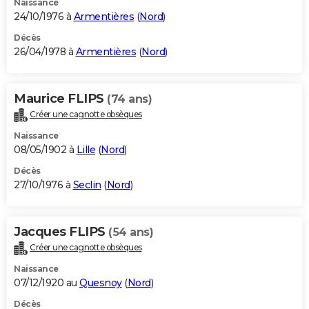
Naissance
24/10/1976 à
Armentières
(
Nord
)
Décès
26/04/1978 à
Armentières
(
Nord
)
Maurice FLIPS
(74 ans)
Créer une cagnotte obsèques
Naissance
08/05/1902 à
Lille
(
Nord
)
Décès
27/10/1976 à
Seclin
(
Nord
)
Jacques FLIPS
(54 ans)
Créer une cagnotte obsèques
Naissance
07/12/1920 au
Quesnoy
(
Nord
)
Décès