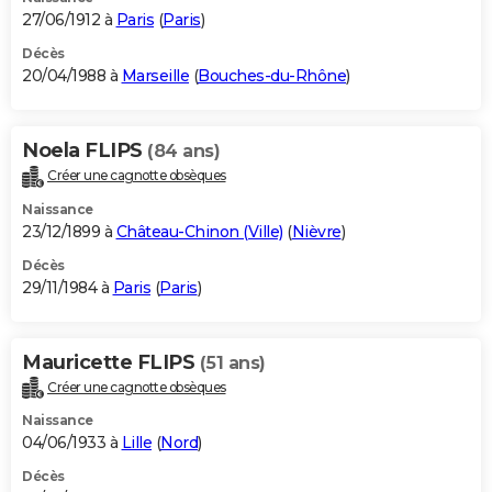
27/06/1912 à
Paris
(
Paris
)
Décès
20/04/1988 à
Marseille
(
Bouches-du-Rhône
)
Noela FLIPS
(84 ans)
Créer une cagnotte obsèques
Naissance
23/12/1899 à
Château-Chinon (Ville)
(
Nièvre
)
Décès
29/11/1984 à
Paris
(
Paris
)
Mauricette FLIPS
(51 ans)
Créer une cagnotte obsèques
Naissance
04/06/1933 à
Lille
(
Nord
)
Décès