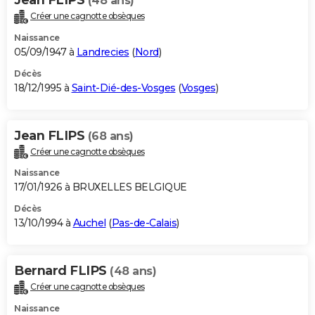
(48 ans)
Créer une cagnotte obsèques
Naissance
05/09/1947 à
Landrecies
(
Nord
)
Décès
18/12/1995 à
Saint-Dié-des-Vosges
(
Vosges
)
Jean FLIPS
(68 ans)
Créer une cagnotte obsèques
Naissance
17/01/1926 à BRUXELLES BELGIQUE
Décès
13/10/1994 à
Auchel
(
Pas-de-Calais
)
Bernard FLIPS
(48 ans)
Créer une cagnotte obsèques
Naissance