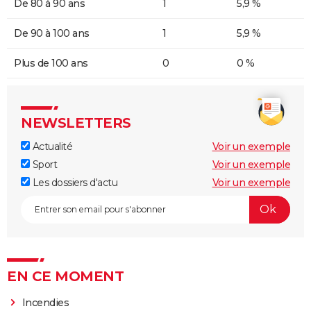
De 80 à 90 ans
1
5,9 %
De 90 à 100 ans
1
5,9 %
Plus de 100 ans
0
0 %
NEWSLETTERS
Actualité
Voir un exemple
Sport
Voir un exemple
Les dossiers d'actu
Voir un exemple
EN CE MOMENT
Incendies