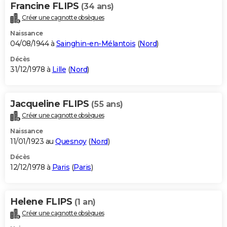
Francine FLIPS
(34 ans)
Créer une cagnotte obsèques
Naissance
04/08/1944 à
Sainghin-en-Mélantois
(
Nord
)
Décès
31/12/1978 à
Lille
(
Nord
)
Jacqueline FLIPS
(55 ans)
Créer une cagnotte obsèques
Naissance
11/01/1923 au
Quesnoy
(
Nord
)
Décès
12/12/1978 à
Paris
(
Paris
)
Helene FLIPS
(1 an)
Créer une cagnotte obsèques