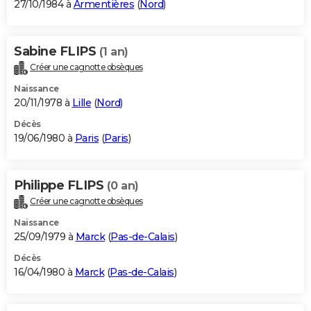
27/10/1984 à
Armentières
(
Nord
)
Sabine FLIPS
(1 an)
Créer une cagnotte obsèques
Naissance
20/11/1978 à
Lille
(
Nord
)
Décès
19/06/1980 à
Paris
(
Paris
)
Philippe FLIPS
(0 an)
Créer une cagnotte obsèques
Naissance
25/09/1979 à
Marck
(
Pas-de-Calais
)
Décès
16/04/1980 à
Marck
(
Pas-de-Calais
)