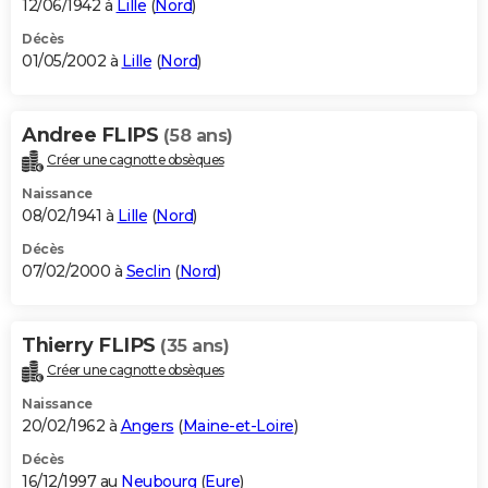
12/06/1942 à
Lille
(
Nord
)
Décès
01/05/2002 à
Lille
(
Nord
)
Andree FLIPS
(58 ans)
Créer une cagnotte obsèques
Naissance
08/02/1941 à
Lille
(
Nord
)
Décès
07/02/2000 à
Seclin
(
Nord
)
Thierry FLIPS
(35 ans)
Créer une cagnotte obsèques
Naissance
20/02/1962 à
Angers
(
Maine-et-Loire
)
Décès
16/12/1997 au
Neubourg
(
Eure
)