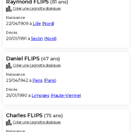
Raymond FLIPS
(81 ans)
Créer une cagnotte obsèques
Naissance
22/04/1909 à
Lille
(
Nord
)
Décès
20/01/1991 à
Seclin
(
Nord
)
Daniel FLIPS
(47 ans)
Créer une cagnotte obsèques
Naissance
23/04/1942 à
Paris
(
Paris
)
Décès
25/01/1990 à
Limoges
(
Haute-Vienne
)
Charles FLIPS
(75 ans)
Créer une cagnotte obsèques
Naissance