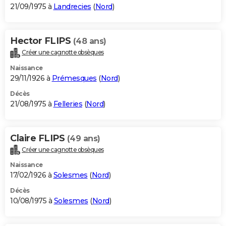
21/09/1975 à
Landrecies
(
Nord
)
Hector FLIPS
(48 ans)
Créer une cagnotte obsèques
Naissance
29/11/1926 à
Prémesques
(
Nord
)
Décès
21/08/1975 à
Felleries
(
Nord
)
Claire FLIPS
(49 ans)
Créer une cagnotte obsèques
Naissance
17/02/1926 à
Solesmes
(
Nord
)
Décès
10/08/1975 à
Solesmes
(
Nord
)