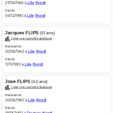
27/06/1945 à
Lille
(
Nord
)
Décès
04/12/1993 à
Lille
(
Nord
)
Jacques FLIPS
(51 ans)
Créer une cagnotte obsèques
Naissance
30/05/1942 à
Lille
(
Nord
)
Décès
11/11/1993 à
Lille
(
Nord
)
Jose FLIPS
(42 ans)
Créer une cagnotte obsèques
Naissance
20/06/1950 à
Lille
(
Nord
)
Décès