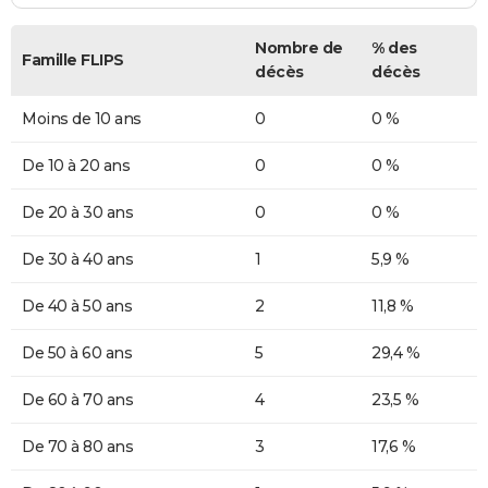
Nombre de
% des
Famille FLIPS
décès
décès
Moins de 10 ans
0
0 %
De 10 à 20 ans
0
0 %
De 20 à 30 ans
0
0 %
De 30 à 40 ans
1
5,9 %
De 40 à 50 ans
2
11,8 %
De 50 à 60 ans
5
29,4 %
De 60 à 70 ans
4
23,5 %
De 70 à 80 ans
3
17,6 %