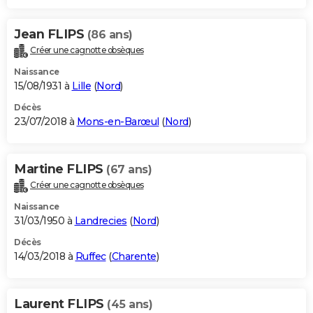
Jean FLIPS
(86 ans)
Créer une cagnotte obsèques
Naissance
15/08/1931 à
Lille
(
Nord
)
Décès
23/07/2018 à
Mons-en-Barœul
(
Nord
)
Martine FLIPS
(67 ans)
Créer une cagnotte obsèques
Naissance
31/03/1950 à
Landrecies
(
Nord
)
Décès
14/03/2018 à
Ruffec
(
Charente
)
Laurent FLIPS
(45 ans)