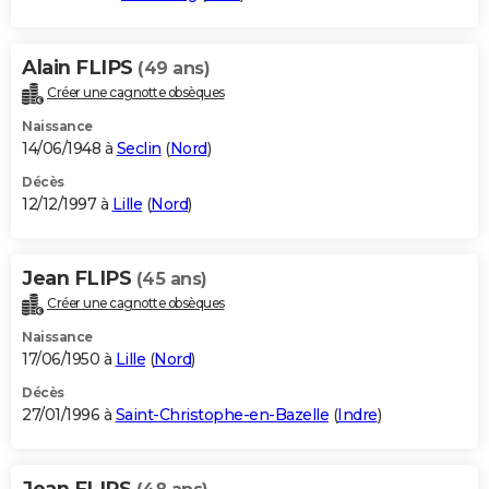
Alain FLIPS
(49 ans)
Créer une cagnotte obsèques
Naissance
14/06/1948 à
Seclin
(
Nord
)
Décès
12/12/1997 à
Lille
(
Nord
)
Jean FLIPS
(45 ans)
Créer une cagnotte obsèques
Naissance
17/06/1950 à
Lille
(
Nord
)
Décès
27/01/1996 à
Saint-Christophe-en-Bazelle
(
Indre
)
Jean FLIPS