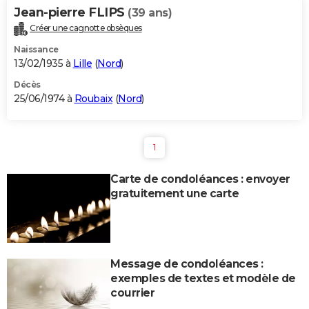
Jean-pierre FLIPS
(39 ans)
Créer une cagnotte obsèques
Naissance
13/02/1935 à
Lille
(
Nord
)
Décès
25/06/1974 à
Roubaix
(
Nord
)
1
Carte de condoléances : envoyer
gratuitement une carte
Message de condoléances :
exemples de textes et modèle de
courrier