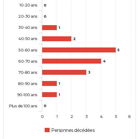
10-20 ans
0
20-30 ans
0
30-40 ans
1
40-50 ans
2
50-60 ans
5
60-70 ans
4
70-80 ans
3
80-90 ans
1
90-100 ans
1
Plus de 100 ans
0
0
1
2
3
4
5
6
Personnes décédées