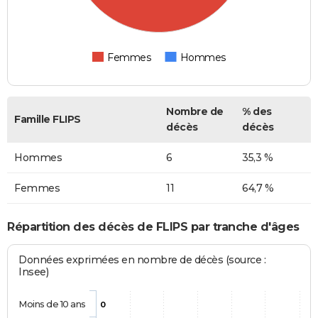
Femmes
Hommes
Nombre de
% des
Famille FLIPS
décès
décès
Hommes
6
35,3 %
Femmes
11
64,7 %
Répartition des décès de FLIPS par tranche d'âges
Données exprimées en nombre de décès (source :
Insee)
Moins de 10 ans
0