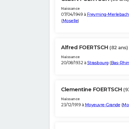
Naissance
07/04/1949 à
Freyming-Merlebach
(
Moselle
)
Alfred FOERTSCH
(82 ans)
Naissance
20/08/1932 à
Strasbourg
(
Bas-Rhi
Clementine FOERTSCH
(9
Naissance
23/12/1919 à
Moyeuvre-Grande
(
Mos