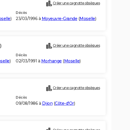
Créer une cagnotte obsèques
Décès
selle
)
23/03/1996 à
Moyeuvre-Grande
(
Moselle
)
)
Créer une cagnotte obsèques
Décès
selle
)
02/03/1991 à
Morhange
(
Moselle
)
Créer une cagnotte obsèques
Décès
09/08/1986 à
Dijon
(
Côte-d'Or
)