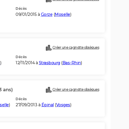
Décès
09/01/2015 à
Gorze
(
Moselle
)
Créer une cagnotte obsèques
Décès
n
)
12/11/2014 à
Strasbourg
(
Bas-Rhin
)
3 ans)
Créer une cagnotte obsèques
Décès
elle
)
27/09/2013 à
Épinal
(
Vosges
)