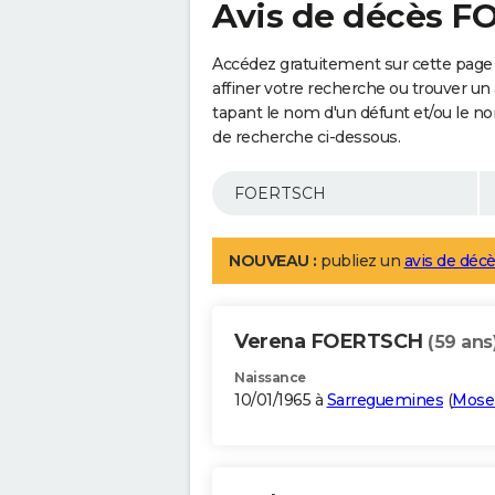
Avis de décès 
Accédez gratuitement sur cette pag
affiner votre recherche ou trouver un
tapant le nom d'un défunt et/ou le 
de recherche ci-dessous.
NOUVEAU :
publiez un
avis de décè
Verena FOERTSCH
(59 ans
Naissance
10/01/1965 à
Sarreguemines
(
Mosel