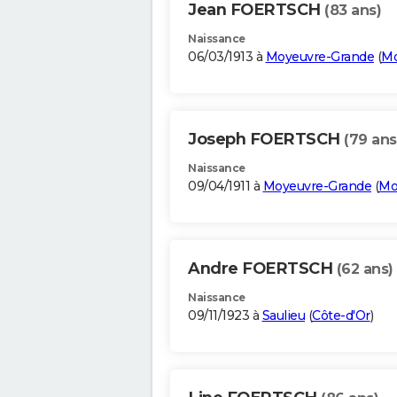
Jean FOERTSCH
(83 ans)
Naissance
06/03/1913 à
Moyeuvre-Grande
(
Mo
Joseph FOERTSCH
(79 ans
Naissance
09/04/1911 à
Moyeuvre-Grande
(
Mo
Andre FOERTSCH
(62 ans)
Naissance
09/11/1923 à
Saulieu
(
Côte-d'Or
)