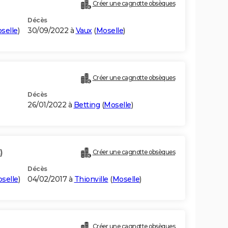
Créer une cagnotte obsèques
Décès
selle
)
30/09/2022 à
Vaux
(
Moselle
)
Créer une cagnotte obsèques
Décès
26/01/2022 à
Betting
(
Moselle
)
)
Créer une cagnotte obsèques
Décès
selle
)
04/02/2017 à
Thionville
(
Moselle
)
Créer une cagnotte obsèques