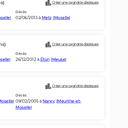
s)
Créer une cagnotte obsèques
Décès
selle
)
02/06/2013 à
Metz
(
Moselle
)
ns)
Créer une cagnotte obsèques
Décès
selle
)
26/12/2012 à
Éton
(
Meuse
)
Créer une cagnotte obsèques
Décès
oselle
)
09/02/2005 à
Nancy
(
Meurthe-et-
Moselle
)