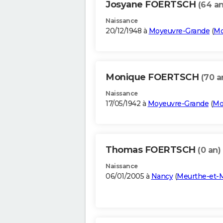
Josyane FOERTSCH
(64 an
Naissance
20/12/1948 à
Moyeuvre-Grande
(
Mo
Monique FOERTSCH
(70 a
Naissance
17/05/1942 à
Moyeuvre-Grande
(
Mo
Thomas FOERTSCH
(0 an)
Naissance
06/01/2005 à
Nancy
(
Meurthe-et-M