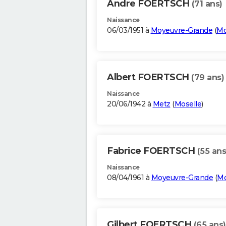
Andre FOERTSCH
(71 ans)
Naissance
06/03/1951 à
Moyeuvre-Grande
(
Mo
Albert FOERTSCH
(79 ans)
Naissance
20/06/1942 à
Metz
(
Moselle
)
Fabrice FOERTSCH
(55 ans
Naissance
08/04/1961 à
Moyeuvre-Grande
(
Mo
Gilbert FOERTSCH
(65 ans)