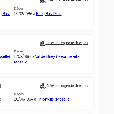
Créer une cagnotte obsèques
Décès
n
(
Bas-
13/02/1986 à
Barr
(
Bas-Rhin
)
Créer une cagnotte obsèques
Décès
selle
)
11/02/1986 à
Val de Briey
(
Meurthe-et-
Moselle
)
)
Créer une cagnotte obsèques
Décès
)
20/06/1984 à
Thionville
(
Moselle
)