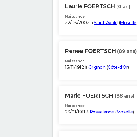
Laurie FOERTSCH
(0 an)
Naissance
22/06/2002 à
Saint-Avold
(
Moselle
Renee FOERTSCH
(89 ans)
Naissance
13/11/1912 à
Grignon
(
Côte-d'Or
)
Marie FOERTSCH
(88 ans)
Naissance
23/01/1911 à
Rosselange
(
Moselle
)