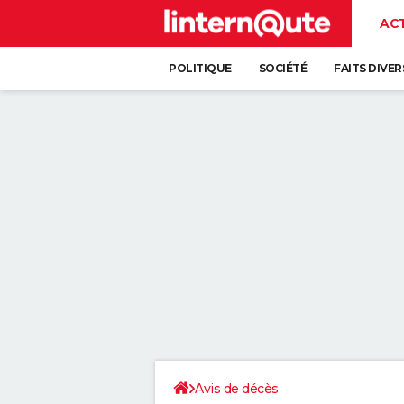
AC
POLITIQUE
SOCIÉTÉ
FAITS DIVER
Avis de décès