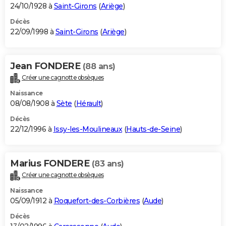
24/10/1928 à
Saint-Girons
(
Ariège
)
Décès
22/09/1998 à
Saint-Girons
(
Ariège
)
Jean FONDERE
(88 ans)
Créer une cagnotte obsèques
Naissance
08/08/1908 à
Sète
(
Hérault
)
Décès
22/12/1996 à
Issy-les-Moulineaux
(
Hauts-de-Seine
)
Marius FONDERE
(83 ans)
Créer une cagnotte obsèques
Naissance
05/09/1912 à
Roquefort-des-Corbières
(
Aude
)
Décès