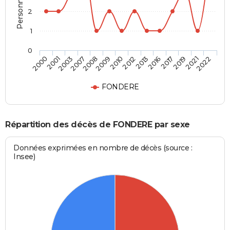
2
1
0
2007
2017
2009
2021
2000
2012
2003
2016
2008
2019
2010
2022
2001
2013
FONDERE
Répartition des décès de FONDERE par sexe
Données exprimées en nombre de décès (source :
Insee)