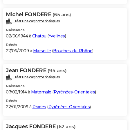
Michel FONDERE
(65 ans)
Créer une cagnotte obsèques
Naissance
02/06/1944 à
Chatou
(
Yvelines
)
Décès
27/06/2009 à
Marseille
(
Bouches-du-Rhône
)
Jean FONDERE
(94 ans)
Créer une cagnotte obsèques
Naissance
07/02/1914 à
Matemale
(
Pyrénées-Orientales
)
Décès
22/01/2009 à
Prades
(
Pyrénées-Orientales
)
Jacques FONDERE
(62 ans)