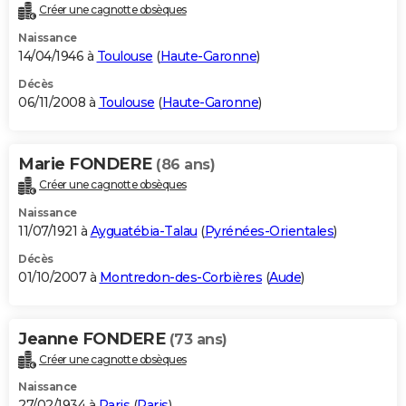
Créer une cagnotte obsèques
Naissance
14/04/1946 à
Toulouse
(
Haute-Garonne
)
Décès
06/11/2008 à
Toulouse
(
Haute-Garonne
)
Marie FONDERE
(86 ans)
Créer une cagnotte obsèques
Naissance
11/07/1921 à
Ayguatébia-Talau
(
Pyrénées-Orientales
)
Décès
01/10/2007 à
Montredon-des-Corbières
(
Aude
)
Jeanne FONDERE
(73 ans)
Créer une cagnotte obsèques
Naissance
27/02/1934 à
Paris
(
Paris
)