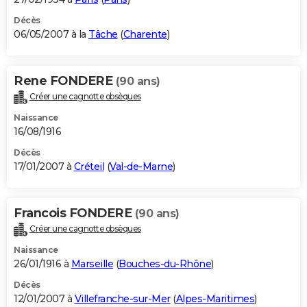
Décès
06/05/2007 à la
Tâche
(
Charente
)
Rene FONDERE
(90 ans)
Créer une cagnotte obsèques
Naissance
16/08/1916
Décès
17/01/2007 à
Créteil
(
Val-de-Marne
)
Francois FONDERE
(90 ans)
Créer une cagnotte obsèques
Naissance
26/01/1916 à
Marseille
(
Bouches-du-Rhône
)
Décès
12/01/2007 à
Villefranche-sur-Mer
(
Alpes-Maritimes
)