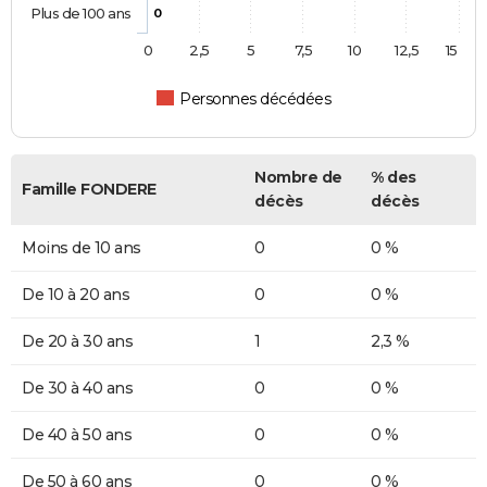
Plus de 100 ans
0
0
2,5
5
7,5
10
12,5
15
Personnes décédées
Nombre de
% des
Famille FONDERE
décès
décès
Moins de 10 ans
0
0 %
De 10 à 20 ans
0
0 %
De 20 à 30 ans
1
2,3 %
De 30 à 40 ans
0
0 %
De 40 à 50 ans
0
0 %
De 50 à 60 ans
0
0 %