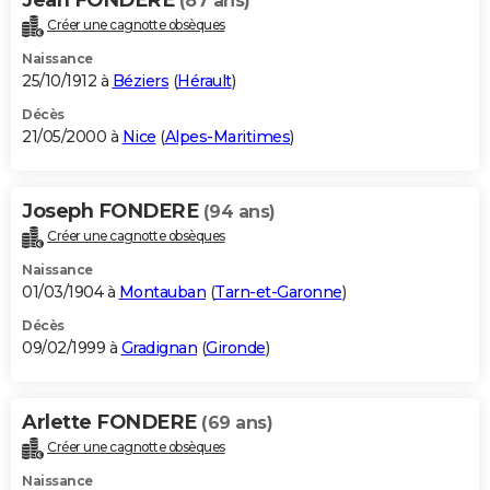
Jean FONDERE
(87 ans)
Créer une cagnotte obsèques
Naissance
25/10/1912 à
Béziers
(
Hérault
)
Décès
21/05/2000 à
Nice
(
Alpes-Maritimes
)
Joseph FONDERE
(94 ans)
Créer une cagnotte obsèques
Naissance
01/03/1904 à
Montauban
(
Tarn-et-Garonne
)
Décès
09/02/1999 à
Gradignan
(
Gironde
)
Arlette FONDERE
(69 ans)
Créer une cagnotte obsèques
Naissance