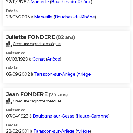
22/11/1978 à
Marseille
(
Bouches-du-Rhône
)
Décès
28/03/2003 à
Marseille
(
Bouches-du-Rhône
)
Juliette FONDERE
(82 ans)
Créer une cagnotte obsèques
Naissance
01/08/1920 à
Génat
(
Ariège
)
Décès
05/09/2002 à
Tarascon-sur-Ariège
(
Ariège
)
Jean FONDERE
(77 ans)
Créer une cagnotte obsèques
Naissance
07/04/1923 à
Boulogne-sur-Gesse
(
Haute-Garonne
)
Décès
22/02/2001 à
Tarascon-sur-Ariège
(
Ariège
)