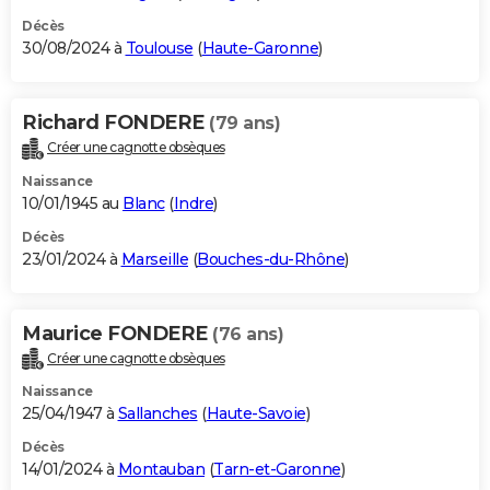
Décès
30/08/2024 à
Toulouse
(
Haute-Garonne
)
Richard FONDERE
(79 ans)
Créer une cagnotte obsèques
Naissance
10/01/1945 au
Blanc
(
Indre
)
Décès
23/01/2024 à
Marseille
(
Bouches-du-Rhône
)
Maurice FONDERE
(76 ans)
Créer une cagnotte obsèques
Naissance
25/04/1947 à
Sallanches
(
Haute-Savoie
)
Décès
14/01/2024 à
Montauban
(
Tarn-et-Garonne
)