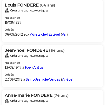
Louis FONDERE
(84 ans)
Créer une cagnotte obsèques
Naissance
15/09/1927
Décès
06/09/2012 aux
Adrets-de-l'Estérel
(
Var
)
Jean-noel FONDERE
(64 ans)
Créer une cagnotte obsèques
Naissance
13/08/1947 à
Foix
(
Ariège
)
Décès
27/06/2012 à
Saint-Jean-de-Verges
(
Ariège
)
Anne-marie FONDERE
(76 ans)
Créer une cagnotte obsèques