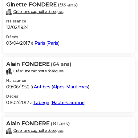
Ginette FONDERE
(93 ans)
Créer une cagnotte obsèques
Naissance
13/02/1924
Décès
03/04/2017 à
Paris
(
Paris
)
Alain FONDERE
(64 ans)
Créer une cagnotte obsèques
Naissance
09/06/1952 à
Antibes
(
Alpes-Maritimes
)
Décès
01/02/2017 à
Labège
(
Haute-Garonne
)
Alain FONDERE
(81 ans)
Créer une cagnotte obsèques