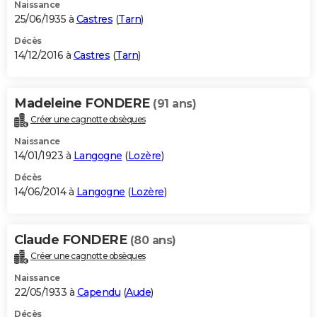
Naissance
25/06/1935 à
Castres
(
Tarn
)
Décès
14/12/2016 à
Castres
(
Tarn
)
Madeleine FONDERE
(91 ans)
Créer une cagnotte obsèques
Naissance
14/01/1923 à
Langogne
(
Lozère
)
Décès
14/06/2014 à
Langogne
(
Lozère
)
Claude FONDERE
(80 ans)
Créer une cagnotte obsèques
Naissance
22/05/1933 à
Capendu
(
Aude
)
Décès