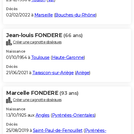
Décès
02/02/2022 à
Marseille
(
Bouches-du-Rhône
)
Jean-louis FONDERE
(66 ans)
Créer une cagnotte obsèques
Naissance
01/10/1954 à
Toulouse
(
Haute-Garonne
)
Décès
21/06/2021 à
Tarascon-sur-Ariège
(
Ariège
)
Marcelle FONDERE
(93 ans)
Créer une cagnotte obsèques
Naissance
13/10/1925 aux
Angles
(
Pyrénées-Orientales
)
Décès
25/08/2019 à
Saint-Paul-de-Fenouillet
(
Pyrénées-