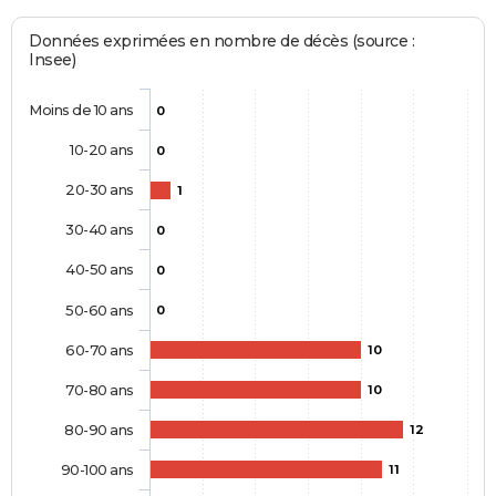
Données exprimées en nombre de décès (source :
Insee)
Moins de 10 ans
0
10-20 ans
0
20-30 ans
1
30-40 ans
0
40-50 ans
0
50-60 ans
0
60-70 ans
10
70-80 ans
10
80-90 ans
12
90-100 ans
11