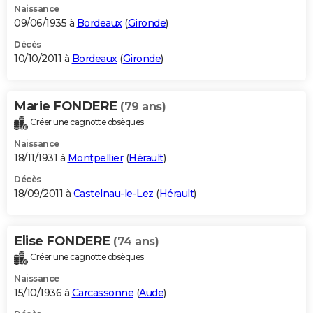
Naissance
09/06/1935 à
Bordeaux
(
Gironde
)
Décès
10/10/2011 à
Bordeaux
(
Gironde
)
Marie FONDERE
(79 ans)
Créer une cagnotte obsèques
Naissance
18/11/1931 à
Montpellier
(
Hérault
)
Décès
18/09/2011 à
Castelnau-le-Lez
(
Hérault
)
Elise FONDERE
(74 ans)
Créer une cagnotte obsèques
Naissance
15/10/1936 à
Carcassonne
(
Aude
)