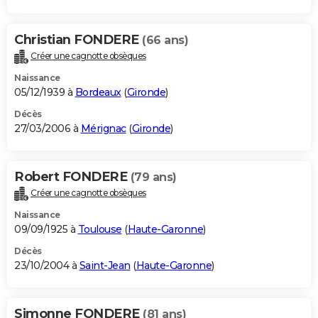
Christian FONDERE
(66 ans)
Créer une cagnotte obsèques
Naissance
05/12/1939 à
Bordeaux
(
Gironde
)
Décès
27/03/2006 à
Mérignac
(
Gironde
)
Robert FONDERE
(79 ans)
Créer une cagnotte obsèques
Naissance
09/09/1925 à
Toulouse
(
Haute-Garonne
)
Décès
23/10/2004 à
Saint-Jean
(
Haute-Garonne
)
Simonne FONDERE
(81 ans)