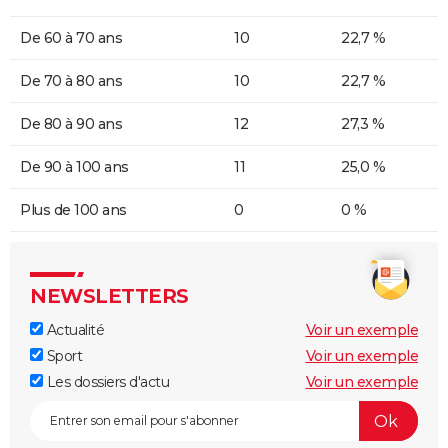
De 60 à 70 ans
10
22,7 %
De 70 à 80 ans
10
22,7 %
De 80 à 90 ans
12
27,3 %
De 90 à 100 ans
11
25,0 %
Plus de 100 ans
0
0 %
NEWSLETTERS
Actualité
Voir un exemple
Sport
Voir un exemple
Les dossiers d'actu
Voir un exemple