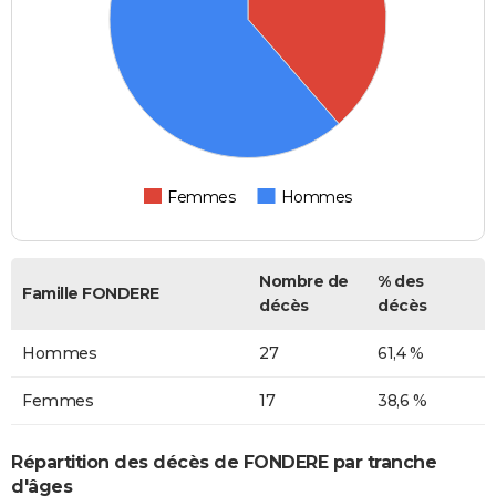
Femmes
Hommes
Nombre de
% des
Famille FONDERE
décès
décès
Hommes
27
61,4 %
Femmes
17
38,6 %
Répartition des décès de FONDERE par tranche
d'âges