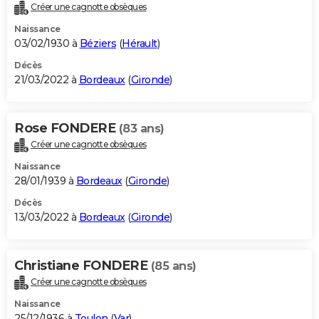
Créer une cagnotte obsèques
Naissance
03/02/1930 à
Béziers
(
Hérault
)
Décès
21/03/2022 à
Bordeaux
(
Gironde
)
Rose FONDERE
(83 ans)
Créer une cagnotte obsèques
Naissance
28/01/1939 à
Bordeaux
(
Gironde
)
Décès
13/03/2022 à
Bordeaux
(
Gironde
)
Christiane FONDERE
(85 ans)
Créer une cagnotte obsèques
Naissance
25/12/1936 à
Toulon
(
Var
)