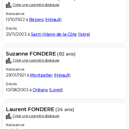
Créer une cagnotte obsèques
Naissance
11/10/1922 à
Béziers
(
Hérault
)
Décès
25/11/2003 à
Saint-Hilaire-de-la-Côte
(
Isère
)
Suzanne FONDERE
(82 ans)
Créer une cagnotte obsèques
Naissance
29/01/1921 à
Montpellier
(
Hérault
)
Décès
10/08/2003 à
Orléans
(
Loiret
)
Laurent FONDERE
(24 ans)
Créer une cagnotte obsèques
Naissance