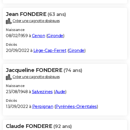
Jean FONDERE
(63 ans)
Créer une cagnotte obsèques
Naissance
08/02/1959 à
Cenon
(
Gironde
)
Décès
20/09/2022 à
Lège-Cap-Ferret
(
Gironde
)
Jacqueline FONDERE
(74 ans)
Créer une cagnotte obsèques
Naissance
23/08/1948 à
Salvezines
(
Aude
)
Décès
13/09/2022 à
Perpignan
(
Pyrénées-Orientales
)
Claude FONDERE
(92 ans)