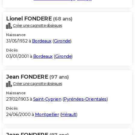
Lionel FONDERE
(68 ans)
Créer une cagnotte obsèques
Naissance
31/05/1932 à
Bordeaux
(
Gironde
)
Décès
03/01/2001 à
Bordeaux
(
Gironde
)
Jean FONDERE
(97 ans)
Créer une cagnotte obsèques
Naissance
27/02/1903 à
Saint-Cyprien
(
Pyrénées-Orientales
)
Décès
24/06/2000 à
Montpellier
(
Hérault
)