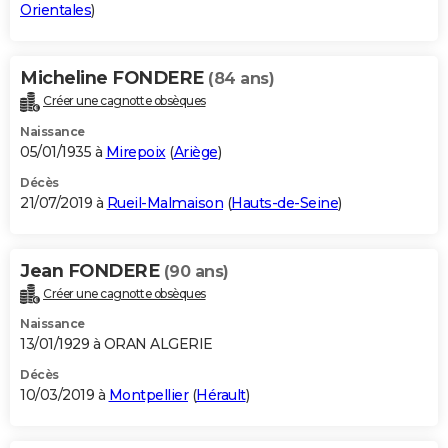
Orientales
)
Micheline FONDERE
(84 ans)
Créer une cagnotte obsèques
Naissance
05/01/1935 à
Mirepoix
(
Ariège
)
Décès
21/07/2019 à
Rueil-Malmaison
(
Hauts-de-Seine
)
Jean FONDERE
(90 ans)
Créer une cagnotte obsèques
Naissance
13/01/1929 à ORAN ALGERIE
Décès
10/03/2019 à
Montpellier
(
Hérault
)