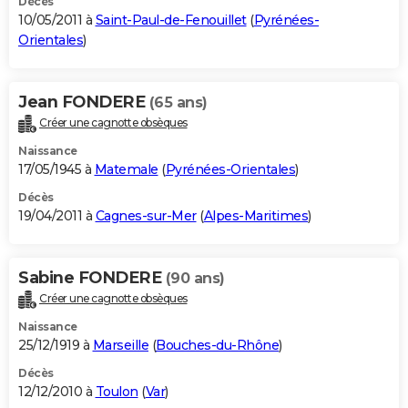
Décès
10/05/2011 à
Saint-Paul-de-Fenouillet
(
Pyrénées-
Orientales
)
Jean FONDERE
(65 ans)
Créer une cagnotte obsèques
Naissance
17/05/1945 à
Matemale
(
Pyrénées-Orientales
)
Décès
19/04/2011 à
Cagnes-sur-Mer
(
Alpes-Maritimes
)
Sabine FONDERE
(90 ans)
Créer une cagnotte obsèques
Naissance
25/12/1919 à
Marseille
(
Bouches-du-Rhône
)
Décès
12/12/2010 à
Toulon
(
Var
)