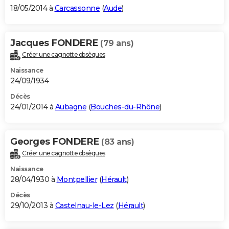
18/05/2014 à
Carcassonne
(
Aude
)
Jacques FONDERE
(79 ans)
Créer une cagnotte obsèques
Naissance
24/09/1934
Décès
24/01/2014 à
Aubagne
(
Bouches-du-Rhône
)
Georges FONDERE
(83 ans)
Créer une cagnotte obsèques
Naissance
28/04/1930 à
Montpellier
(
Hérault
)
Décès
29/10/2013 à
Castelnau-le-Lez
(
Hérault
)