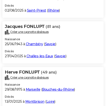
Décès
02/08/2025 à
Saint-Priest
(
Rhône
)
Jacques FONLUPT
(81 ans)
Créer une cagnotte obsèques
Naissance
25/06/1943 à
Chambéry
(
Savoie
)
Décès
27/04/2025 à
Challes-les-Eaux
(
Savoie
)
Herve FONLUPT
(49 ans)
Créer une cagnotte obsèques
Naissance
29/08/1975 à
Marseille
(
Bouches-du-Rhône
)
Décès
13/01/2025 à
Montbrison
(
Loire
)