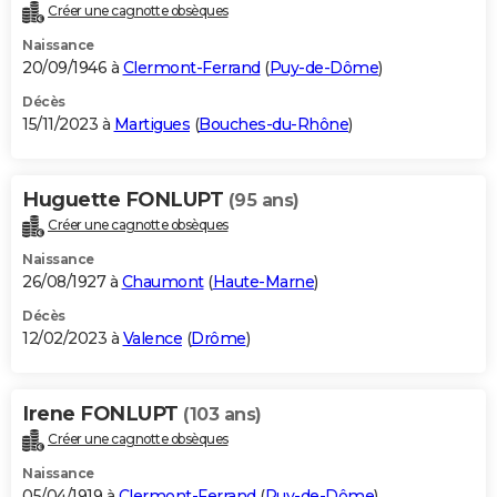
Créer une cagnotte obsèques
Naissance
20/09/1946 à
Clermont-Ferrand
(
Puy-de-Dôme
)
Décès
15/11/2023 à
Martigues
(
Bouches-du-Rhône
)
Huguette FONLUPT
(95 ans)
Créer une cagnotte obsèques
Naissance
26/08/1927 à
Chaumont
(
Haute-Marne
)
Décès
12/02/2023 à
Valence
(
Drôme
)
Irene FONLUPT
(103 ans)
Créer une cagnotte obsèques
Naissance
05/04/1919 à
Clermont-Ferrand
(
Puy-de-Dôme
)