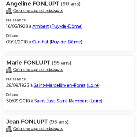
Angeline FONLUPT
(90 ans)
Créer une cagnotte obsèques
Naissance
16/05/1928 à
Ambert
(
Puy-de-Dôme
)
Décès
09/11/2018 à
Cunlhat
(
Puy-de-Dôme
)
Marie FONLUPT
(95 ans)
Créer une cagnotte obsèques
Naissance
28/09/1923 à
Saint-Marcellin-en-Forez
(
Loire
)
Décès
30/09/2018 à
Saint-Just-Saint-Rambert
(
Loire
)
Jean FONLUPT
(95 ans)
Créer une cagnotte obsèques