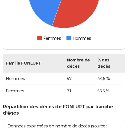
Femmes
Hommes
Nombre de
% des
Famille FONLUPT
décès
décès
Hommes
57
44,5 %
Femmes
71
55,5 %
Répartition des décès de FONLUPT par tranche
d'âges
Données exprimées en nombre de décès (source :