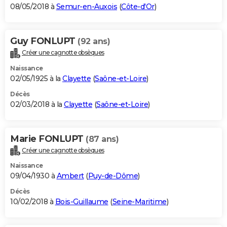
08/05/2018 à
Semur-en-Auxois
(
Côte-d'Or
)
Guy FONLUPT
(92 ans)
Créer une cagnotte obsèques
Naissance
02/05/1925 à la
Clayette
(
Saône-et-Loire
)
Décès
02/03/2018 à la
Clayette
(
Saône-et-Loire
)
Marie FONLUPT
(87 ans)
Créer une cagnotte obsèques
Naissance
09/04/1930 à
Ambert
(
Puy-de-Dôme
)
Décès
10/02/2018 à
Bois-Guillaume
(
Seine-Maritime
)