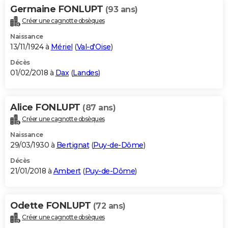
Germaine FONLUPT
(93 ans)
Créer une cagnotte obsèques
Naissance
13/11/1924 à
Mériel
(
Val-d'Oise
)
Décès
01/02/2018 à
Dax
(
Landes
)
Alice FONLUPT
(87 ans)
Créer une cagnotte obsèques
Naissance
29/03/1930 à
Bertignat
(
Puy-de-Dôme
)
Décès
21/01/2018 à
Ambert
(
Puy-de-Dôme
)
Odette FONLUPT
(72 ans)
Créer une cagnotte obsèques