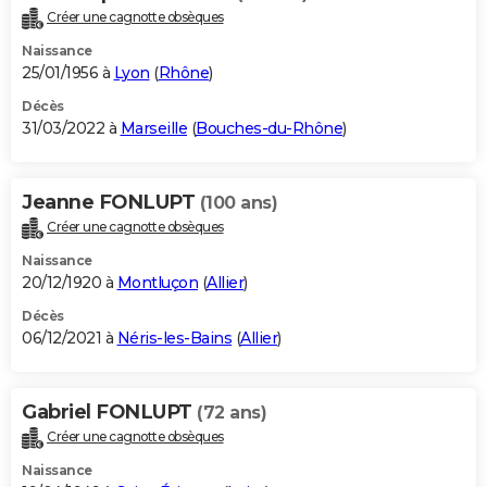
Créer une cagnotte obsèques
Naissance
25/01/1956 à
Lyon
(
Rhône
)
Décès
31/03/2022 à
Marseille
(
Bouches-du-Rhône
)
Jeanne FONLUPT
(100 ans)
Créer une cagnotte obsèques
Naissance
20/12/1920 à
Montluçon
(
Allier
)
Décès
06/12/2021 à
Néris-les-Bains
(
Allier
)
Gabriel FONLUPT
(72 ans)
Créer une cagnotte obsèques
Naissance