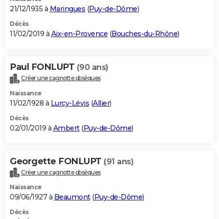
21/12/1935 à
Maringues
(
Puy-de-Dôme
)
Décès
11/02/2019 à
Aix-en-Provence
(
Bouches-du-Rhône
)
Paul FONLUPT
(90 ans)
Créer une cagnotte obsèques
Naissance
11/02/1928 à
Lurcy-Lévis
(
Allier
)
Décès
02/01/2019 à
Ambert
(
Puy-de-Dôme
)
Georgette FONLUPT
(91 ans)
Créer une cagnotte obsèques
Naissance
09/06/1927 à
Beaumont
(
Puy-de-Dôme
)
Décès