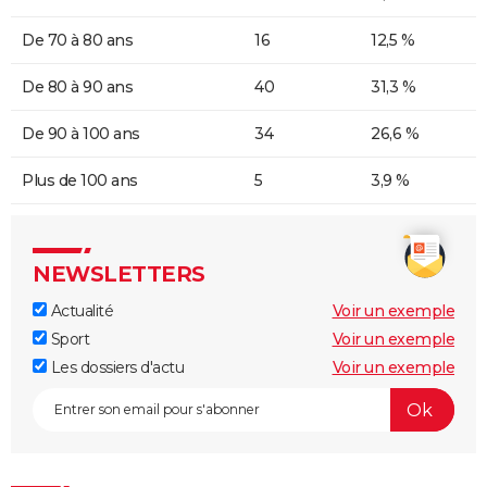
De 70 à 80 ans
16
12,5 %
De 80 à 90 ans
40
31,3 %
De 90 à 100 ans
34
26,6 %
Plus de 100 ans
5
3,9 %
NEWSLETTERS
Actualité
Voir un exemple
Sport
Voir un exemple
Les dossiers d'actu
Voir un exemple