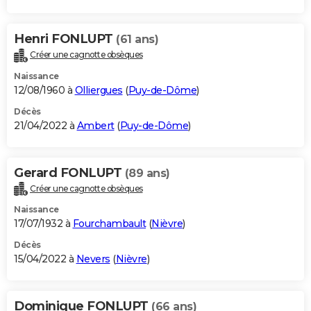
Henri FONLUPT
(61 ans)
Créer une cagnotte obsèques
Naissance
12/08/1960 à
Olliergues
(
Puy-de-Dôme
)
Décès
21/04/2022 à
Ambert
(
Puy-de-Dôme
)
Gerard FONLUPT
(89 ans)
Créer une cagnotte obsèques
Naissance
17/07/1932 à
Fourchambault
(
Nièvre
)
Décès
15/04/2022 à
Nevers
(
Nièvre
)
Dominique FONLUPT
(66 ans)