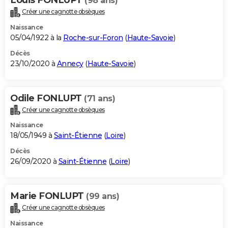
(98 ans)
Créer une cagnotte obsèques
Naissance
05/04/1922 à la
Roche-sur-Foron
(
Haute-Savoie
)
Décès
23/10/2020 à
Annecy
(
Haute-Savoie
)
Odile FONLUPT
(71 ans)
Créer une cagnotte obsèques
Naissance
18/05/1949 à
Saint-Étienne
(
Loire
)
Décès
26/09/2020 à
Saint-Étienne
(
Loire
)
Marie FONLUPT
(99 ans)
Créer une cagnotte obsèques
Naissance