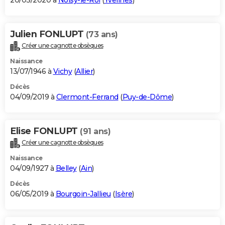
20/03/2020 à
Noisy-le-Roi
(
Yvelines
)
Julien FONLUPT
(73 ans)
Créer une cagnotte obsèques
Naissance
13/07/1946 à
Vichy
(
Allier
)
Décès
04/09/2019 à
Clermont-Ferrand
(
Puy-de-Dôme
)
Elise FONLUPT
(91 ans)
Créer une cagnotte obsèques
Naissance
04/09/1927 à
Belley
(
Ain
)
Décès
06/05/2019 à
Bourgoin-Jallieu
(
Isère
)