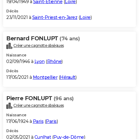
19/04/1949 à
Saint-Étienne
(
Loire
)
Décès
23/11/2021 à
Saint-Priest-en-Jarez
(
Loire
)
Bernard FONLUPT
(74 ans)
Créer une cagnotte obsèques
Naissance
02/09/1946 à
Lyon
(
Rhône
)
Décès
17/05/2021 à
Montpellier
(
Hérault
)
Pierre FONLUPT
(96 ans)
Créer une cagnotte obsèques
Naissance
17/06/1924 à
Paris
(
Paris
)
Décès
02/05/2021 à
Cunlhat
(
Puy-de-Dôme
)