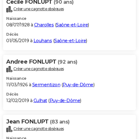
Cecile FONLUPT
(90 ans)
Créer une cagnotte obsèques
Naissance
08/07/1928 à
Charolles
(
Saône-et-Loire
)
Décès
01/05/2019 à
Louhans
(
Saône-et-Loire
)
Andree FONLUPT
(92 ans)
Créer une cagnotte obsèques
Naissance
11/03/1926 à
Sermentizon
(
Puy-de-Dôme
)
Décès
12/02/2019 à
Culhat
(
Puy-de-Dôme
)
Jean FONLUPT
(83 ans)
Créer une cagnotte obsèques
Naissance