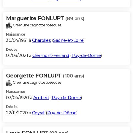
Marguerite FONLUPT
(89 ans)
Créer une cagnotte obsèques
Naissance
30/04/1931 à
Charolles
(
Saône-et-Loire
)
Décès
01/03/2021 à
Clermont-Ferrand
(
Puy-de-Dôme
)
Georgette FONLUPT
(100 ans)
Créer une cagnotte obsèques
Naissance
03/04/1920 à
Ambert
(
Puy-de-Dôme
)
Décès
22/11/2020 à
Ceyrat
(
Puy-de-Dôme
)
Louis FONLUPT