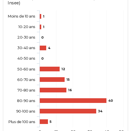
Insee)
Moins de 10 ans
1
10-20 ans
1
20-30 ans
0
30-40 ans
4
40-50 ans
0
50-60 ans
12
60-70 ans
15
70-80 ans
16
80-90 ans
40
90-100 ans
34
Plus de 100 ans
5