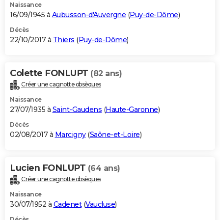
Naissance
16/09/1945 à
Aubusson-d'Auvergne
(
Puy-de-Dôme
)
Décès
22/10/2017 à
Thiers
(
Puy-de-Dôme
)
Colette FONLUPT
(82 ans)
Créer une cagnotte obsèques
Naissance
27/07/1935 à
Saint-Gaudens
(
Haute-Garonne
)
Décès
02/08/2017 à
Marcigny
(
Saône-et-Loire
)
Lucien FONLUPT
(64 ans)
Créer une cagnotte obsèques
Naissance
30/07/1952 à
Cadenet
(
Vaucluse
)
Décès