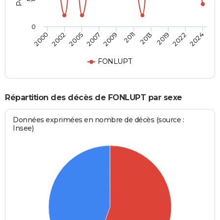
0
2009
2011
2013
2019
2022
2024
2000
2002
2005
2007
FONLUPT
Répartition des décès de FONLUPT par sexe
Données exprimées en nombre de décès (source :
Insee)