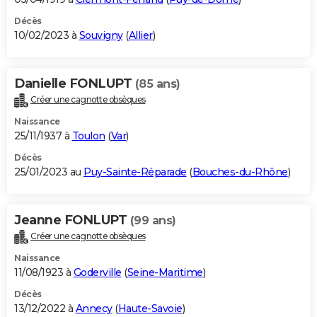
Décès
10/02/2023 à
Souvigny
(
Allier
)
Danielle FONLUPT
(85 ans)
Créer une cagnotte obsèques
Naissance
25/11/1937 à
Toulon
(
Var
)
Décès
25/01/2023 au
Puy-Sainte-Réparade
(
Bouches-du-Rhône
)
Jeanne FONLUPT
(99 ans)
Créer une cagnotte obsèques
Naissance
11/08/1923 à
Goderville
(
Seine-Maritime
)
Décès
13/12/2022 à
Annecy
(
Haute-Savoie
)