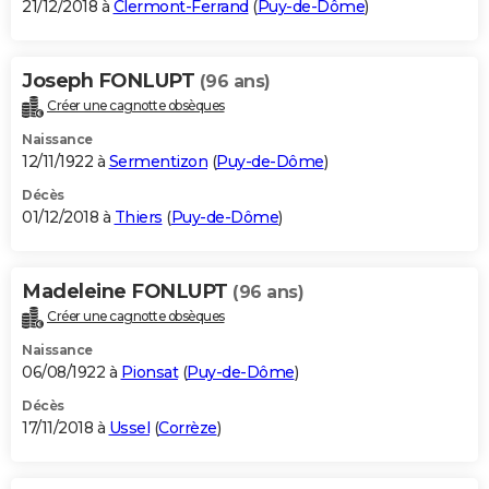
21/12/2018 à
Clermont-Ferrand
(
Puy-de-Dôme
)
Joseph FONLUPT
(96 ans)
Créer une cagnotte obsèques
Naissance
12/11/1922 à
Sermentizon
(
Puy-de-Dôme
)
Décès
01/12/2018 à
Thiers
(
Puy-de-Dôme
)
Madeleine FONLUPT
(96 ans)
Créer une cagnotte obsèques
Naissance
06/08/1922 à
Pionsat
(
Puy-de-Dôme
)
Décès
17/11/2018 à
Ussel
(
Corrèze
)