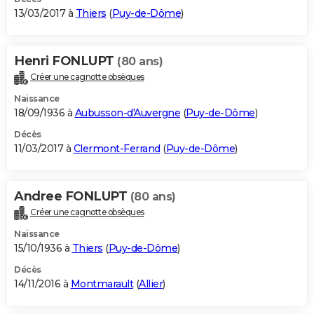
13/03/2017 à
Thiers
(
Puy-de-Dôme
)
Henri FONLUPT
(80 ans)
Créer une cagnotte obsèques
Naissance
18/09/1936 à
Aubusson-d'Auvergne
(
Puy-de-Dôme
)
Décès
11/03/2017 à
Clermont-Ferrand
(
Puy-de-Dôme
)
Andree FONLUPT
(80 ans)
Créer une cagnotte obsèques
Naissance
15/10/1936 à
Thiers
(
Puy-de-Dôme
)
Décès
14/11/2016 à
Montmarault
(
Allier
)