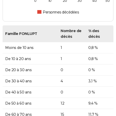
0
10
20
30
40
50
Personnes décédées
Nombre de
% des
Famille FONLUPT
décès
décès
Moins de 10 ans
1
0,8 %
De 10 à 20 ans
1
0,8 %
De 20 à 30 ans
0
0 %
De 30 à 40 ans
4
3,1 %
De 40 à 50 ans
0
0 %
De 50 à 60 ans
12
9,4 %
De 60 à 70 ans
15
11,7 %