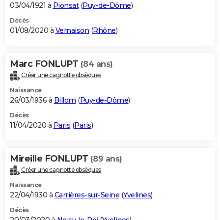
03/04/1921 à
Pionsat
(
Puy-de-Dôme
)
Décès
01/08/2020 à
Vernaison
(
Rhône
)
Marc FONLUPT
(84 ans)
Créer une cagnotte obsèques
Naissance
26/03/1936 à
Billom
(
Puy-de-Dôme
)
Décès
11/04/2020 à
Paris
(
Paris
)
Mireille FONLUPT
(89 ans)
Créer une cagnotte obsèques
Naissance
22/04/1930 à
Carrières-sur-Seine
(
Yvelines
)
Décès