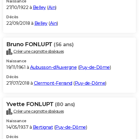
Naissance
27/10/1922 à
Belley
(
Ain
)
Décès
22/09/2018 à
Belley
(
Ain
)
Bruno FONLUPT
(56 ans)
Créer une cagnotte obsèques
Naissance
19/11/1961 à
Aubusson-d'Auvergne
(
Puy-de-Dôme
)
Décès
27/07/2018 à
Clermont-Ferrand
(
Puy-de-Dôme
)
Yvette FONLUPT
(80 ans)
Créer une cagnotte obsèques
Naissance
14/05/1937 à
Bertignat
(
Puy-de-Dôme
)
Décès