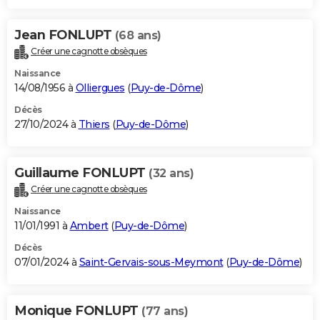
Jean FONLUPT
(68 ans)
Créer une cagnotte obsèques
Naissance
14/08/1956 à
Olliergues
(
Puy-de-Dôme
)
Décès
27/10/2024 à
Thiers
(
Puy-de-Dôme
)
Guillaume FONLUPT
(32 ans)
Créer une cagnotte obsèques
Naissance
11/01/1991 à
Ambert
(
Puy-de-Dôme
)
Décès
07/01/2024 à
Saint-Gervais-sous-Meymont
(
Puy-de-Dôme
)
Monique FONLUPT
(77 ans)