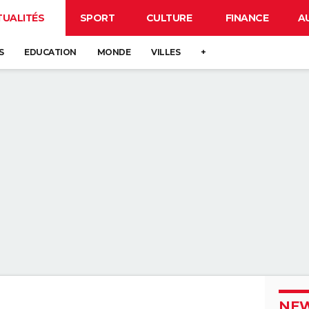
TUALITÉS
SPORT
CULTURE
FINANCE
A
S
EDUCATION
MONDE
VILLES
+
NEW