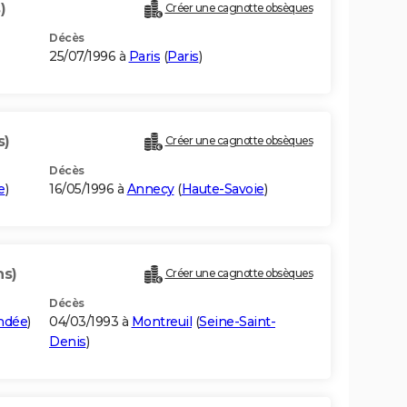
)
Créer une cagnotte obsèques
Décès
25/07/1996 à
Paris
(
Paris
)
s)
Créer une cagnotte obsèques
Décès
e
)
16/05/1996 à
Annecy
(
Haute-Savoie
)
ns)
Créer une cagnotte obsèques
Décès
ndée
)
04/03/1993 à
Montreuil
(
Seine-Saint-
Denis
)