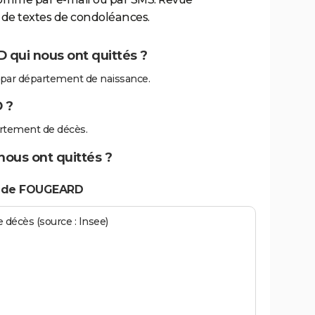
de textes de condoléances.
 qui nous ont quittés ?
par département de naissance.
 ?
rtement de décès.
ous ont quittés ?
s de FOUGEARD
écès (source : Insee)