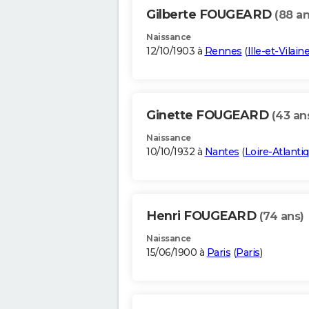
Gilberte FOUGEARD
(88 an
Naissance
12/10/1903 à
Rennes
(
Ille-et-Vilain
Ginette FOUGEARD
(43 an
Naissance
10/10/1932 à
Nantes
(
Loire-Atlanti
Henri FOUGEARD
(74 ans)
Naissance
15/06/1900 à
Paris
(
Paris
)