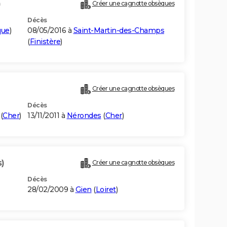
)
Créer une cagnotte obsèques
Décès
que
)
08/05/2016 à
Saint-Martin-des-Champs
(
Finistère
)
Créer une cagnotte obsèques
Décès
(
Cher
)
13/11/2011 à
Nérondes
(
Cher
)
s)
Créer une cagnotte obsèques
Décès
28/02/2009 à
Gien
(
Loiret
)