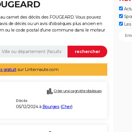
FOUGEARD
Actu
Spo
e au carnet des décès des FOUGEARD. Vous pouvez
 avis de décès ou un avis d'obsèques plus ancien en
Les 
nom ou le code postal d'une commune dans le moteur
s gratuit
sur Linternaute.com
Créer une cagnotte obsèques
Décès
05/12/2024 à
Bourges
(
Cher
)