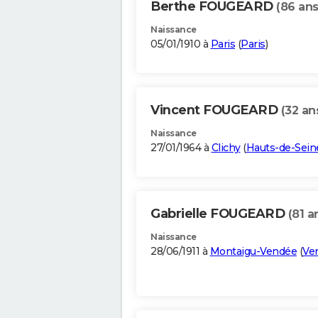
Berthe FOUGEARD
(86 ans
Naissance
05/01/1910 à
Paris
(
Paris
)
Vincent FOUGEARD
(32 an
Naissance
27/01/1964 à
Clichy
(
Hauts-de-Sein
Gabrielle FOUGEARD
(81 a
Naissance
28/06/1911 à
Montaigu-Vendée
(
Ve