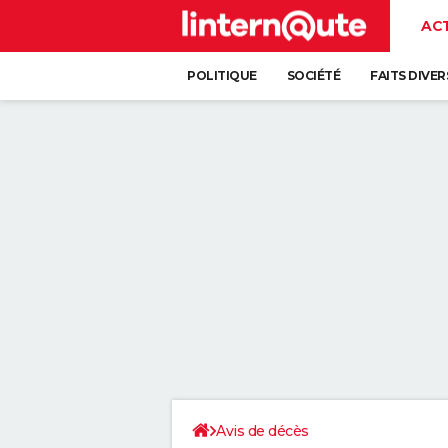
AC
POLITIQUE
SOCIÉTÉ
FAITS DIVER
Avis de décès