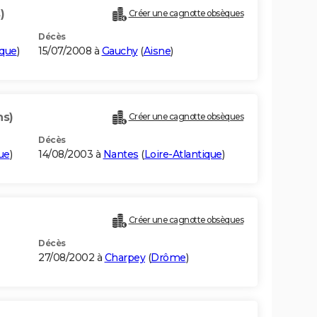
)
Créer une cagnotte obsèques
Décès
ique
)
15/07/2008 à
Gauchy
(
Aisne
)
ns)
Créer une cagnotte obsèques
Décès
ue
)
14/08/2003 à
Nantes
(
Loire-Atlantique
)
Créer une cagnotte obsèques
Décès
27/08/2002 à
Charpey
(
Drôme
)