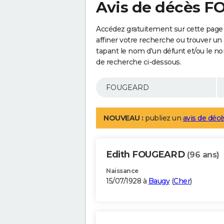
Avis de décès 
Accédez gratuitement sur cette pag
affiner votre recherche ou trouver un
tapant le nom d'un défunt et/ou le 
de recherche ci-dessous.
NOUVEAU :
publiez un
avis de décè
Edith FOUGEARD
(96 ans)
Naissance
15/07/1928 à
Baugy
(
Cher
)