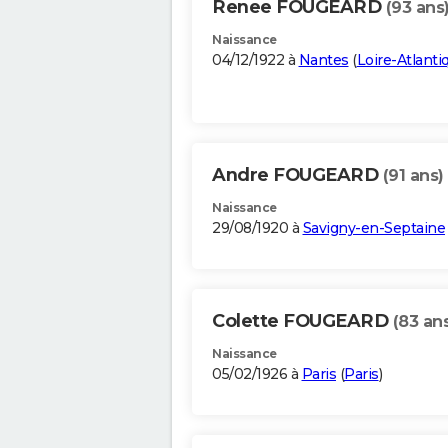
Renee FOUGEARD
(93 ans
Naissance
04/12/1922 à
Nantes
(
Loire-Atlanti
Andre FOUGEARD
(91 ans)
Naissance
29/08/1920 à
Savigny-en-Septaine
Colette FOUGEARD
(83 an
Naissance
05/02/1926 à
Paris
(
Paris
)