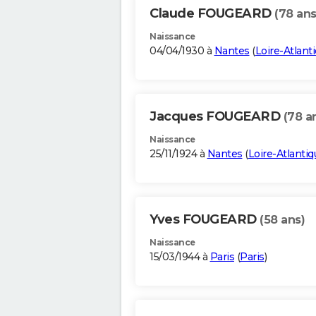
Claude FOUGEARD
(78 ans
Naissance
04/04/1930 à
Nantes
(
Loire-Atlant
Jacques FOUGEARD
(78 a
Naissance
25/11/1924 à
Nantes
(
Loire-Atlantiq
Yves FOUGEARD
(58 ans)
Naissance
15/03/1944 à
Paris
(
Paris
)