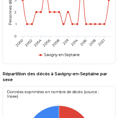
Personnes décédées
2
1
0
2002
2014
2006
2018
2000
2011
2004
2016
2008
2021
Savigny-en-Septaine
Répartition des décès à Savigny-en-Septaine par
sexe
Données exprimées en nombre de décès (source :
Insee)