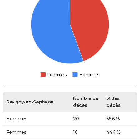
Femmes
Hommes
Nombre de
% des
Savigny-en-Septaine
décès
décès
Hommes
20
55,6 %
Femmes
16
44,4 %