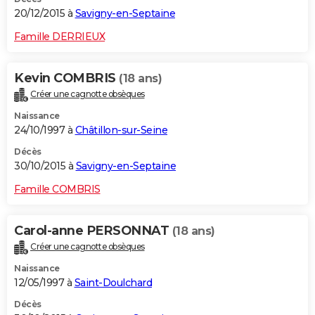
20/12/2015 à
Savigny-en-Septaine
Famille DERRIEUX
Kevin COMBRIS
(18 ans)
Créer une cagnotte obsèques
Naissance
24/10/1997 à
Châtillon-sur-Seine
Décès
30/10/2015 à
Savigny-en-Septaine
Famille COMBRIS
Carol-anne PERSONNAT
(18 ans)
Créer une cagnotte obsèques
Naissance
12/05/1997 à
Saint-Doulchard
Décès