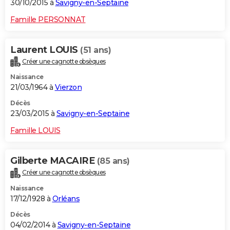
30/10/2015 à
Savigny-en-Septaine
Famille PERSONNAT
Laurent LOUIS
(51 ans)
Créer une cagnotte obsèques
Naissance
21/03/1964 à
Vierzon
Décès
23/03/2015 à
Savigny-en-Septaine
Famille LOUIS
Gilberte MACAIRE
(85 ans)
Créer une cagnotte obsèques
Naissance
17/12/1928 à
Orléans
Décès
04/02/2014 à
Savigny-en-Septaine