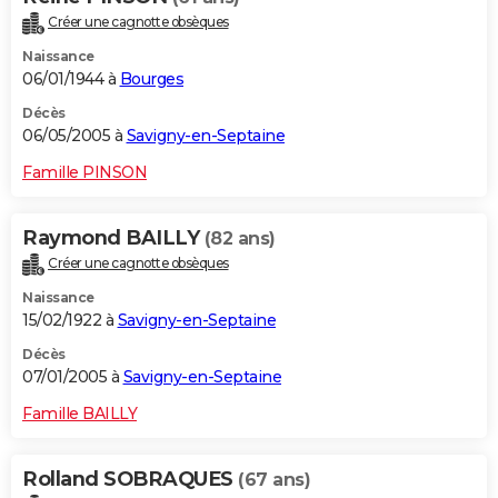
Créer une cagnotte obsèques
Naissance
06/01/1944 à
Bourges
Décès
06/05/2005 à
Savigny-en-Septaine
Famille PINSON
Raymond BAILLY
(82 ans)
Créer une cagnotte obsèques
Naissance
15/02/1922 à
Savigny-en-Septaine
Décès
07/01/2005 à
Savigny-en-Septaine
Famille BAILLY
Rolland SOBRAQUES
(67 ans)