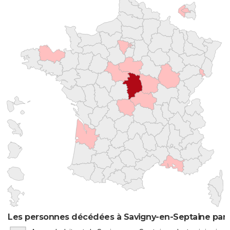
Les personnes décédées à Savigny-en-Septaine par l