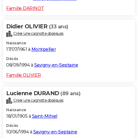
Famille DARINOT
Didier OLIVIER
(33 ans)
Créer une cagnotte obsèques
Naissance
17/07/1961 à
Montpellier
Décès
08/09/1994 à
Savigny-en-Septaine
Famille OLIVIER
Lucienne DURAND
(89 ans)
Créer une cagnotte obsèques
Naissance
18/01/1905 à
Saint-Mihiel
Décès
10/06/1994 à
Savigny-en-Septaine