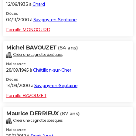
12/06/1933 à
Chard
Décès
04/11/2000 à
Savigny-en-Septaine
Famille MONGOURD
Michel BAVOUZET
(54 ans)
Créer une cagnotte obsèques
Naissance
28/09/1945 à
Châtillon-sur-Cher
Décès
14/09/2000 à
Savigny-en-Septaine
Famille BAVOUZET
Maurice DERRIEUX
(87 ans)
Créer une cagnotte obsèques
Naissance
29/11/1912 à
Saint-Juvat