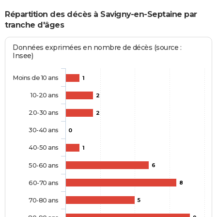
Répartition des décès à Savigny-en-Septaine par
tranche d'âges
Données exprimées en nombre de décès (source :
Insee)
Moins de 10 ans
1
10-20 ans
2
20-30 ans
2
30-40 ans
0
40-50 ans
1
50-60 ans
6
60-70 ans
8
70-80 ans
5