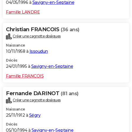
04/05/1996 à
Savigny-en-Septaine
Famille LANDRE
Christian FRANCOIS
(36 ans)
Créer une cagnotte obsèques
Naissance
10/11/1958 à
Issoudun
Décès
24/01/1995 à
Savigny-en-Septaine
Famille FRANCOIS
Fernande DARINOT
(81 ans)
Créer une cagnotte obsèques
Naissance
25/11/1912 à
Ségry
Décès
05/10/1994 à
Savigny-en-Septaine