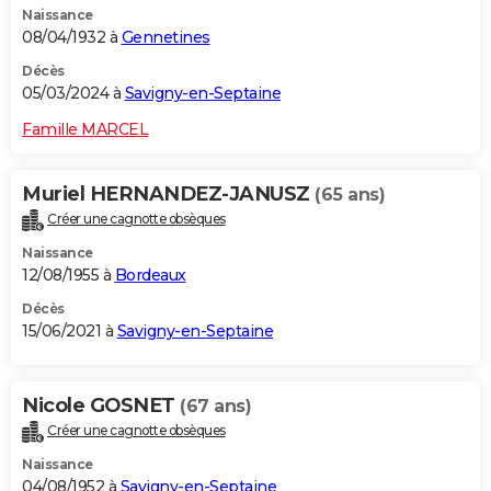
Naissance
08/04/1932 à
Gennetines
Décès
05/03/2024 à
Savigny-en-Septaine
Famille MARCEL
Muriel HERNANDEZ-JANUSZ
(65 ans)
Créer une cagnotte obsèques
Naissance
12/08/1955 à
Bordeaux
Décès
15/06/2021 à
Savigny-en-Septaine
Nicole GOSNET
(67 ans)
Créer une cagnotte obsèques
Naissance
04/08/1952 à
Savigny-en-Septaine