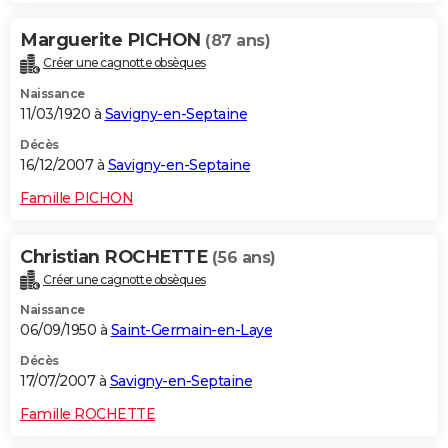
Marguerite PICHON
(87 ans)
Créer une cagnotte obsèques
Naissance
11/03/1920 à
Savigny-en-Septaine
Décès
16/12/2007 à
Savigny-en-Septaine
Famille PICHON
Christian ROCHETTE
(56 ans)
Créer une cagnotte obsèques
Naissance
06/09/1950 à
Saint-Germain-en-Laye
Décès
17/07/2007 à
Savigny-en-Septaine
Famille ROCHETTE