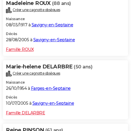
Madeleine ROUX
(88 ans)
Créer une cagnotte obsèques
Naissance
08/03/1917 à
Savigny-en-Septaine
Décès
28/08/2005 à
Savigny-en-Septaine
Famille ROUX
Marie-helene DELARBRE
(50 ans)
Créer une cagnotte obsèques
Naissance
26/10/1954 à
Farges-en-Septaine
Décès
10/07/2005 à
Savigny-en-Septaine
Famille DELARBRE
Reine PINSON
(61 ans)