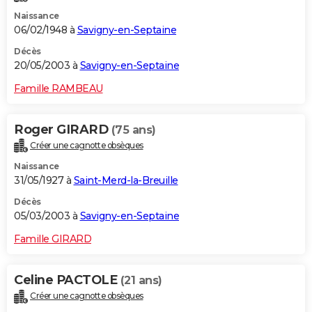
Naissance
06/02/1948 à
Savigny-en-Septaine
Décès
20/05/2003 à
Savigny-en-Septaine
Famille RAMBEAU
Roger GIRARD
(75 ans)
Créer une cagnotte obsèques
Naissance
31/05/1927 à
Saint-Merd-la-Breuille
Décès
05/03/2003 à
Savigny-en-Septaine
Famille GIRARD
Celine PACTOLE
(21 ans)
Créer une cagnotte obsèques