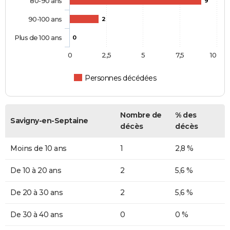
80-90 ans
9
90-100 ans
2
Plus de 100 ans
0
0
2,5
5
7,5
10
Personnes décédées
Nombre de
% des
Savigny-en-Septaine
décès
décès
Moins de 10 ans
1
2,8 %
De 10 à 20 ans
2
5,6 %
De 20 à 30 ans
2
5,6 %
De 30 à 40 ans
0
0 %