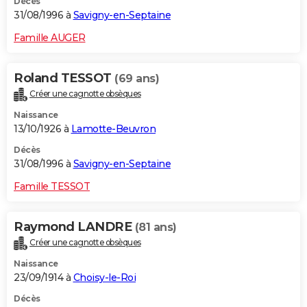
Décès
31/08/1996 à
Savigny-en-Septaine
Famille AUGER
Roland TESSOT
(69 ans)
Créer une cagnotte obsèques
Naissance
13/10/1926 à
Lamotte-Beuvron
Décès
31/08/1996 à
Savigny-en-Septaine
Famille TESSOT
Raymond LANDRE
(81 ans)
Créer une cagnotte obsèques
Naissance
23/09/1914 à
Choisy-le-Roi
Décès