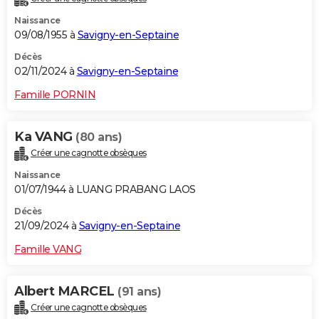
Naissance
09/08/1955 à
Savigny-en-Septaine
Décès
02/11/2024 à
Savigny-en-Septaine
Famille PORNIN
Ka VANG
(80 ans)
Créer une cagnotte obsèques
Naissance
01/07/1944 à LUANG PRABANG LAOS
Décès
21/09/2024 à
Savigny-en-Septaine
Famille VANG
Albert MARCEL
(91 ans)
Créer une cagnotte obsèques