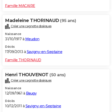
Famille MACAIRE
Madeleine THORINAUD
(95 ans)
Créer une cagnotte obsèques
Naissance
31/10/1917 à
Meudon
Décès
17/09/2013 à
Savigny-en-Septaine
Famille THORINAUD
Henri THOUVENOT
(50 ans)
Créer une cagnotte obsèques
Naissance
12/09/1961 à
Baugy
Décès
10/12/2011 à
Savigny-en-Septaine