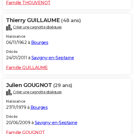
Famille THOUVENOT
Thierry GUILLAUME
(48 ans)
Créer une cagnotte obsèques
Naissance
06/11/1962 à
Bourges
Décès
24/01/2011 à
Savigny-en-Septaine
Famille GUILLAUME
Julien GOUGNOT
(29 ans)
Créer une cagnotte obsèques
Naissance
27/11/1979 à
Bourges
Décès
20/06/2009 à
Savigny-en-Septaine
Famille GOUGNOT