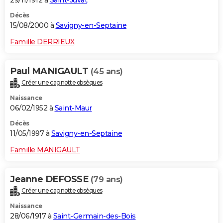
Décès
15/08/2000 à
Savigny-en-Septaine
Famille DERRIEUX
Paul MANIGAULT
(45 ans)
Créer une cagnotte obsèques
Naissance
06/02/1952 à
Saint-Maur
Décès
11/05/1997 à
Savigny-en-Septaine
Famille MANIGAULT
Jeanne DEFOSSE
(79 ans)
Créer une cagnotte obsèques
Naissance
28/06/1917 à
Saint-Germain-des-Bois