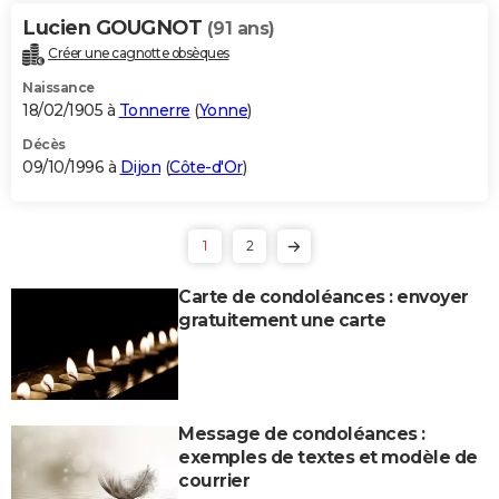
Lucien GOUGNOT
(91 ans)
Créer une cagnotte obsèques
Naissance
18/02/1905 à
Tonnerre
(
Yonne
)
Décès
09/10/1996 à
Dijon
(
Côte-d'Or
)
1
2
Carte de condoléances : envoyer
gratuitement une carte
Message de condoléances :
exemples de textes et modèle de
courrier