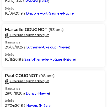
19/07/1966 à
Roanne
(
Loire
)
Décès
10/06/2019 à
Dracy-le-Fort
(
Saône-et-Loire
)
Marcelle GOUGNOT
(93 ans)
Créer une cagnotte obsèques
Naissance
20/08/1925 à
Luthenay-Uxeloup
(
Nièvre
)
Décès
10/11/2018 à
Saint-Pierre-le-Moûtier
(
Nièvre
)
Paul GOUGNOT
(98 ans)
Créer une cagnotte obsèques
Naissance
28/01/1920 à
Donzy
(
Nièvre
)
Décès
27/04/2018 à
Nevers
(
Nièvre
)