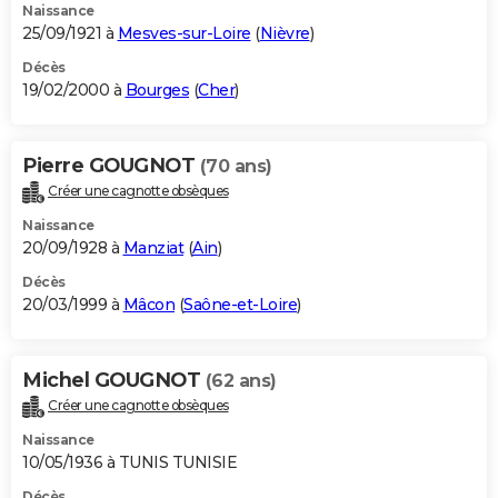
Naissance
25/09/1921 à
Mesves-sur-Loire
(
Nièvre
)
Décès
19/02/2000 à
Bourges
(
Cher
)
Pierre GOUGNOT
(70 ans)
Créer une cagnotte obsèques
Naissance
20/09/1928 à
Manziat
(
Ain
)
Décès
20/03/1999 à
Mâcon
(
Saône-et-Loire
)
Michel GOUGNOT
(62 ans)
Créer une cagnotte obsèques
Naissance
10/05/1936 à TUNIS TUNISIE
Décès