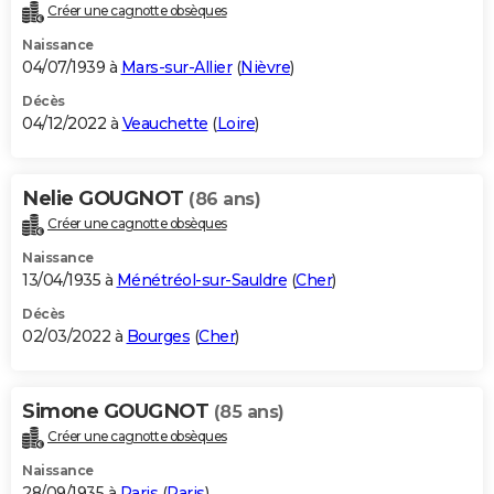
Créer une cagnotte obsèques
Naissance
04/07/1939 à
Mars-sur-Allier
(
Nièvre
)
Décès
04/12/2022 à
Veauchette
(
Loire
)
Nelie GOUGNOT
(86 ans)
Créer une cagnotte obsèques
Naissance
13/04/1935 à
Ménétréol-sur-Sauldre
(
Cher
)
Décès
02/03/2022 à
Bourges
(
Cher
)
Simone GOUGNOT
(85 ans)
Créer une cagnotte obsèques
Naissance
28/09/1935 à
Paris
(
Paris
)