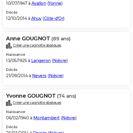
10/07/1947 à
Avallon
(
Yonne
)
Décès
12/10/2014 à
Ahuy
(
Côte-d'Or
)
Anne GOUGNOT
(89 ans)
Créer une cagnotte obsèques
Naissance
13/05/1925 à
Langeron
(
Nièvre
)
Décès
21/09/2014 à
Nevers
(
Nièvre
)
Yvonne GOUGNOT
(74 ans)
Créer une cagnotte obsèques
Naissance
06/02/1940 à
Montambert
(
Nièvre
)
Décès