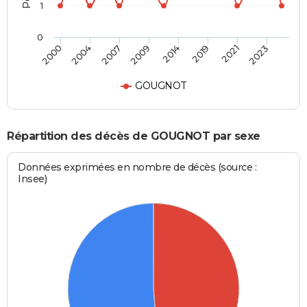
1
0
2000
2004
2007
2009
2014
2019
2021
2023
GOUGNOT
Répartition des décès de GOUGNOT par sexe
Données exprimées en nombre de décès (source :
Insee)