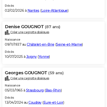
Décès
02/02/2026 à
Nantes
(
Loire-Atlantique
)
Denise GOUGNOT
(87 ans)
Créer une cagnotte obsèques
Naissance
09/11/1937 au
Châtelet-en-Brie
(
Seine-et-Marne
)
Décès
10/07/2025 à
Joigny
(
Yonne
)
Georges GOUGNOT
(59 ans)
Créer une cagnotte obsèques
Naissance
05/03/1965 à
Strasbourg
(
Bas-Rhin
)
Décès
13/04/2024 au
Coudray
(
Eure-et-Loir
)