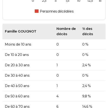
0
2,5
5
7,5
10
12,5
15
Personnes décédées
Nombre de
% des
Famille GOUGNOT
décès
décès
Moins de 10 ans
0
0 %
De 10 à 20 ans
0
0 %
De 20 à 30 ans
1
2,4 %
De 30 à 40 ans
0
0 %
De 40 à 50 ans
1
2,4 %
De 50 à 60 ans
4
9,8 %
De 60 à 70 ans
6
14,6 %