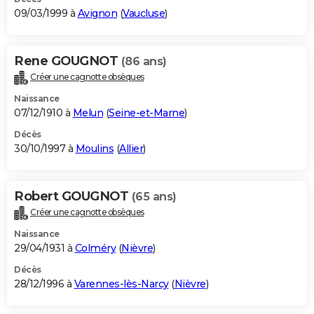
09/03/1999 à
Avignon
(
Vaucluse
)
Rene GOUGNOT
(86 ans)
Créer une cagnotte obsèques
Naissance
07/12/1910 à
Melun
(
Seine-et-Marne
)
Décès
30/10/1997 à
Moulins
(
Allier
)
Robert GOUGNOT
(65 ans)
Créer une cagnotte obsèques
Naissance
29/04/1931 à
Colméry
(
Nièvre
)
Décès
28/12/1996 à
Varennes-lès-Narcy
(
Nièvre
)