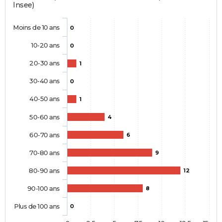
Insee)
Moins de 10 ans
0
10-20 ans
0
20-30 ans
1
30-40 ans
0
40-50 ans
1
50-60 ans
4
60-70 ans
6
70-80 ans
9
80-90 ans
12
90-100 ans
8
Plus de 100 ans
0