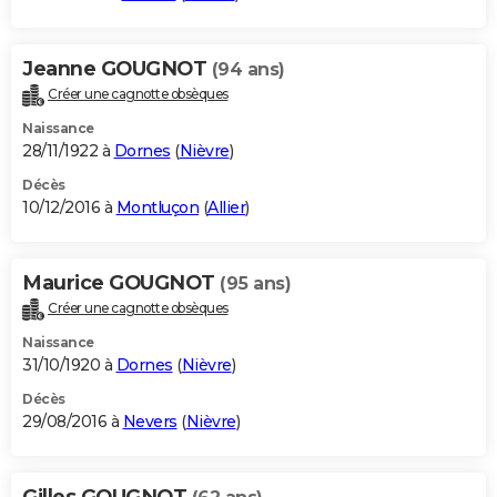
Jeanne GOUGNOT
(94 ans)
Créer une cagnotte obsèques
Naissance
28/11/1922 à
Dornes
(
Nièvre
)
Décès
10/12/2016 à
Montluçon
(
Allier
)
Maurice GOUGNOT
(95 ans)
Créer une cagnotte obsèques
Naissance
31/10/1920 à
Dornes
(
Nièvre
)
Décès
29/08/2016 à
Nevers
(
Nièvre
)
Gilles GOUGNOT