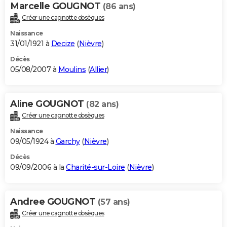
Marcelle GOUGNOT
(86 ans)
Créer une cagnotte obsèques
Naissance
31/01/1921 à
Decize
(
Nièvre
)
Décès
05/08/2007 à
Moulins
(
Allier
)
Aline GOUGNOT
(82 ans)
Créer une cagnotte obsèques
Naissance
09/05/1924 à
Garchy
(
Nièvre
)
Décès
09/09/2006 à la
Charité-sur-Loire
(
Nièvre
)
Andree GOUGNOT
(57 ans)
Créer une cagnotte obsèques