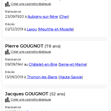
Créer une cagnotte obsèques
Naissance
23/09/1920 à
Aubigny-sur-Nère
(
Cher
)
Décès
02/12/2019 à
Laxou
(
Meurthe-et-Moselle
)
Pierre GOUGNOT
(78 ans)
Créer une cagnotte obsèques
Naissance
09/09/1941 au
Châtelet-en-Brie
(
Seine-et-Marne
)
Décès
13/09/2019 à
Thonon-les-Bains
(
Haute-Savoie
)
Jacques GOUGNOT
(52 ans)
Créer une cagnotte obsèques
Naissance