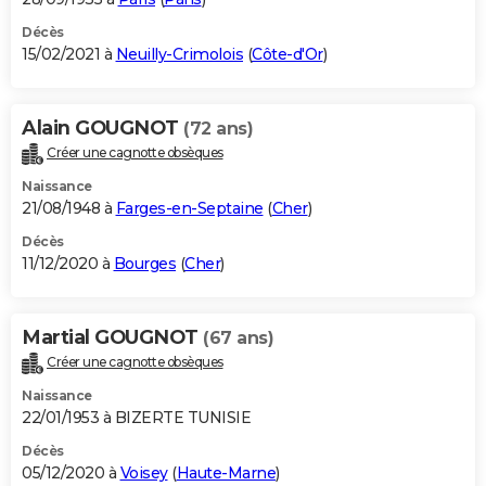
Décès
15/02/2021 à
Neuilly-Crimolois
(
Côte-d'Or
)
Alain GOUGNOT
(72 ans)
Créer une cagnotte obsèques
Naissance
21/08/1948 à
Farges-en-Septaine
(
Cher
)
Décès
11/12/2020 à
Bourges
(
Cher
)
Martial GOUGNOT
(67 ans)
Créer une cagnotte obsèques
Naissance
22/01/1953 à BIZERTE TUNISIE
Décès
05/12/2020 à
Voisey
(
Haute-Marne
)