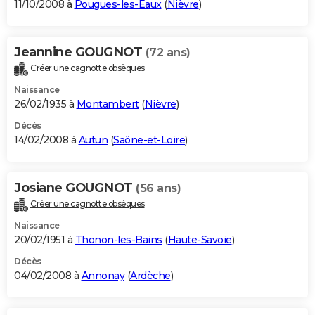
11/10/2008 à
Pougues-les-Eaux
(
Nièvre
)
Jeannine GOUGNOT
(72 ans)
Créer une cagnotte obsèques
Naissance
26/02/1935 à
Montambert
(
Nièvre
)
Décès
14/02/2008 à
Autun
(
Saône-et-Loire
)
Josiane GOUGNOT
(56 ans)
Créer une cagnotte obsèques
Naissance
20/02/1951 à
Thonon-les-Bains
(
Haute-Savoie
)
Décès
04/02/2008 à
Annonay
(
Ardèche
)