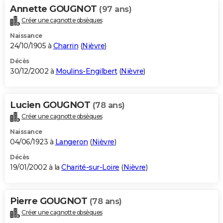
Annette GOUGNOT
(97 ans)
Créer une cagnotte obsèques
Naissance
24/10/1905 à
Charrin
(
Nièvre
)
Décès
30/12/2002 à
Moulins-Engilbert
(
Nièvre
)
Lucien GOUGNOT
(78 ans)
Créer une cagnotte obsèques
Naissance
04/06/1923 à
Langeron
(
Nièvre
)
Décès
19/01/2002 à la
Charité-sur-Loire
(
Nièvre
)
Pierre GOUGNOT
(78 ans)
Créer une cagnotte obsèques