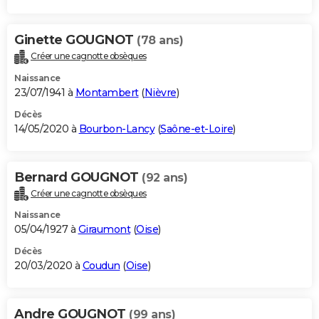
Ginette GOUGNOT
(78 ans)
Créer une cagnotte obsèques
Naissance
23/07/1941 à
Montambert
(
Nièvre
)
Décès
14/05/2020 à
Bourbon-Lancy
(
Saône-et-Loire
)
Bernard GOUGNOT
(92 ans)
Créer une cagnotte obsèques
Naissance
05/04/1927 à
Giraumont
(
Oise
)
Décès
20/03/2020 à
Coudun
(
Oise
)
Andre GOUGNOT
(99 ans)