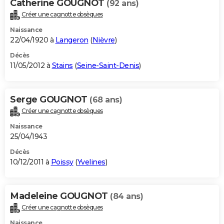
Catherine GOUGNOT
(92 ans)
Créer une cagnotte obsèques
Naissance
22/04/1920 à
Langeron
(
Nièvre
)
Décès
11/05/2012 à
Stains
(
Seine-Saint-Denis
)
Serge GOUGNOT
(68 ans)
Créer une cagnotte obsèques
Naissance
25/04/1943
Décès
10/12/2011 à
Poissy
(
Yvelines
)
Madeleine GOUGNOT
(84 ans)
Créer une cagnotte obsèques
Naissance