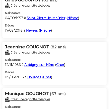
(62 ans)
Créer une cagnotte obsèques
Naissance
04/09/1953 à
Saint-Pierre-le-Moûtier
(
Nièvre
)
Décès
17/08/2016 à
Nevers
(
Nièvre
)
Jeannine GOUGNOT
(82 ans)
Créer une cagnotte obsèques
Naissance
12/11/1933 à
Aubigny-sur-Nère
(
Cher
)
Décès
09/06/2016 à
Bourges
(
Cher
)
Monique GOUGNOT
(67 ans)
Créer une cagnotte obsèques
Naissance