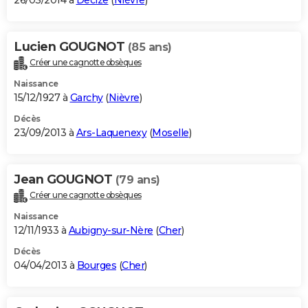
26/03/2014 à
Decize
(
Nièvre
)
Lucien GOUGNOT
(85 ans)
Créer une cagnotte obsèques
Naissance
15/12/1927 à
Garchy
(
Nièvre
)
Décès
23/09/2013 à
Ars-Laquenexy
(
Moselle
)
Jean GOUGNOT
(79 ans)
Créer une cagnotte obsèques
Naissance
12/11/1933 à
Aubigny-sur-Nère
(
Cher
)
Décès
04/04/2013 à
Bourges
(
Cher
)