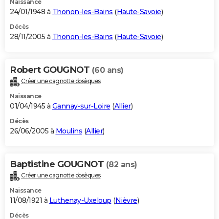
Naissance
24/01/1948 à
Thonon-les-Bains
(
Haute-Savoie
)
Décès
28/11/2005 à
Thonon-les-Bains
(
Haute-Savoie
)
Robert GOUGNOT
(60 ans)
Créer une cagnotte obsèques
Naissance
01/04/1945 à
Gannay-sur-Loire
(
Allier
)
Décès
26/06/2005 à
Moulins
(
Allier
)
Baptistine GOUGNOT
(82 ans)
Créer une cagnotte obsèques
Naissance
11/08/1921 à
Luthenay-Uxeloup
(
Nièvre
)
Décès