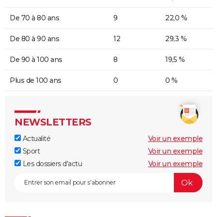
De 70 à 80 ans
9
22,0 %
De 80 à 90 ans
12
29,3 %
De 90 à 100 ans
8
19,5 %
Plus de 100 ans
0
0 %
NEWSLETTERS
Actualité
Voir un exemple
Sport
Voir un exemple
Les dossiers d'actu
Voir un exemple