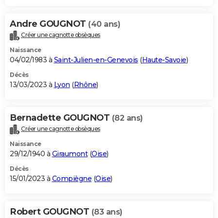
Andre GOUGNOT
(40 ans)
Créer une cagnotte obsèques
Naissance
04/02/1983 à
Saint-Julien-en-Genevois
(
Haute-Savoie
)
Décès
13/03/2023 à
Lyon
(
Rhône
)
Bernadette GOUGNOT
(82 ans)
Créer une cagnotte obsèques
Naissance
29/12/1940 à
Giraumont
(
Oise
)
Décès
15/01/2023 à
Compiègne
(
Oise
)
Robert GOUGNOT
(83 ans)