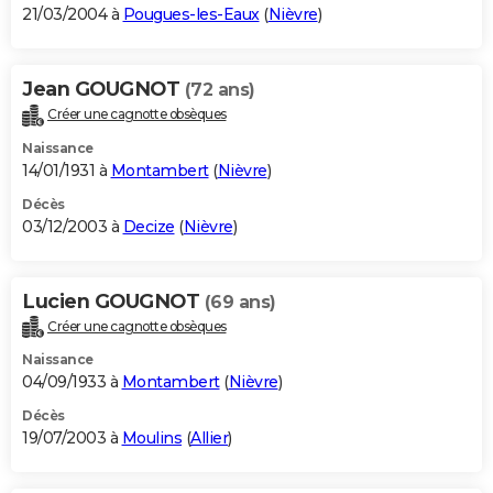
21/03/2004 à
Pougues-les-Eaux
(
Nièvre
)
Jean GOUGNOT
(72 ans)
Créer une cagnotte obsèques
Naissance
14/01/1931 à
Montambert
(
Nièvre
)
Décès
03/12/2003 à
Decize
(
Nièvre
)
Lucien GOUGNOT
(69 ans)
Créer une cagnotte obsèques
Naissance
04/09/1933 à
Montambert
(
Nièvre
)
Décès
19/07/2003 à
Moulins
(
Allier
)