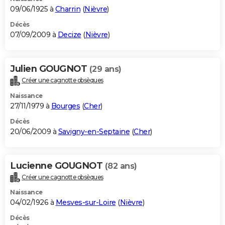
09/06/1925 à
Charrin
(
Nièvre
)
Décès
07/09/2009 à
Decize
(
Nièvre
)
Julien GOUGNOT
(29 ans)
Créer une cagnotte obsèques
Naissance
27/11/1979 à
Bourges
(
Cher
)
Décès
20/06/2009 à
Savigny-en-Septaine
(
Cher
)
Lucienne GOUGNOT
(82 ans)
Créer une cagnotte obsèques
Naissance
04/02/1926 à
Mesves-sur-Loire
(
Nièvre
)
Décès