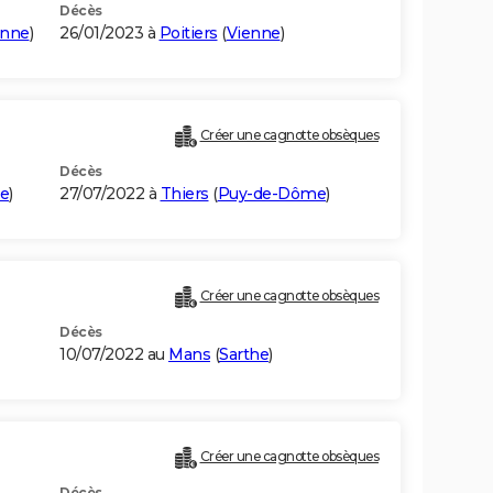
Décès
enne
)
26/01/2023 à
Poitiers
(
Vienne
)
Créer une cagnotte obsèques
Décès
he
)
27/07/2022 à
Thiers
(
Puy-de-Dôme
)
Créer une cagnotte obsèques
Décès
10/07/2022 au
Mans
(
Sarthe
)
Créer une cagnotte obsèques
Décès