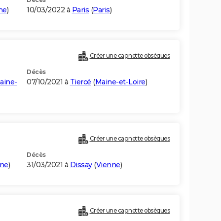
me
)
10/03/2022 à
Paris
(
Paris
)
Créer une cagnotte obsèques
Décès
aine-
07/10/2021 à
Tiercé
(
Maine-et-Loire
)
Créer une cagnotte obsèques
Décès
nne
)
31/03/2021 à
Dissay
(
Vienne
)
Créer une cagnotte obsèques