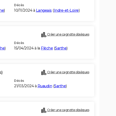
Décès
he
)
10/11/2024 à
Langeais
(
Indre-et-Loire
)
Créer une cagnotte obsèques
Décès
the
)
15/04/2024 à la
Flèche
(
Sarthe
)
s)
Créer une cagnotte obsèques
Décès
21/03/2024 à
Ruaudin
(
Sarthe
)
Créer une cagnotte obsèques