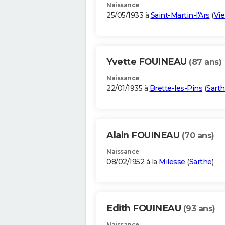
Naissance
25/05/1933 à
Saint-Martin-l'Ars
(
Vi
Yvette FOUINEAU
(87 ans)
Naissance
22/01/1935 à
Brette-les-Pins
(
Sart
Alain FOUINEAU
(70 ans)
Naissance
08/02/1952 à la
Milesse
(
Sarthe
)
Edith FOUINEAU
(93 ans)
Naissance