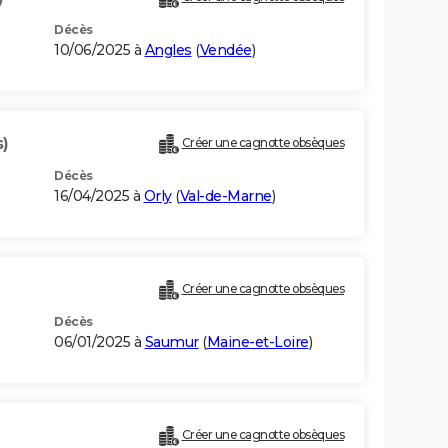
Décès
10/06/2025 à
Angles
(
Vendée
)
s)
Créer une cagnotte obsèques
Décès
16/04/2025 à
Orly
(
Val-de-Marne
)
Créer une cagnotte obsèques
Décès
06/01/2025 à
Saumur
(
Maine-et-Loire
)
Créer une cagnotte obsèques