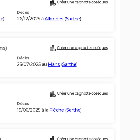
Créer une cagnotte obsèques
Décès
he
)
26/12/2025 à
Allonnes
(
Sarthe
)
ns)
Créer une cagnotte obsèques
Décès
25/07/2025 au
Mans
(
Sarthe
)
Créer une cagnotte obsèques
Décès
19/06/2025 à la
Flèche
(
Sarthe
)
)
Créer une cagnotte obsèques