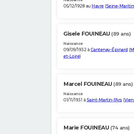
05/12/1928 au
Havre
(
Seine-Mariti
Gisele FOUINEAU
(89 ans)
Naissance
09/09/1932 à
Cantenay-Épinard
(
M
et-Loire
)
Marcel FOUINEAU
(89 ans)
Naissance
01/11/1931 à
Saint-Martin-l'Ars
(
Vie
Marie FOUINEAU
(74 ans)