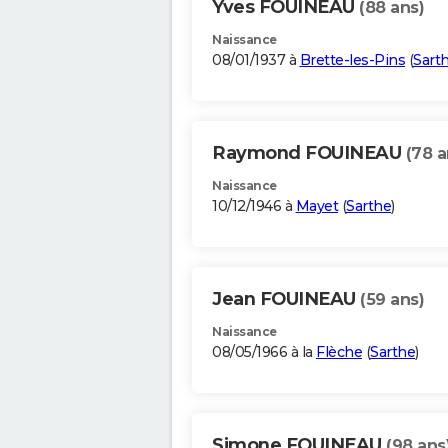
Yves FOUINEAU
(88 ans)
Naissance
08/01/1937 à
Brette-les-Pins
(
Sart
Raymond FOUINEAU
(78 a
Naissance
10/12/1946 à
Mayet
(
Sarthe
)
Jean FOUINEAU
(59 ans)
Naissance
08/05/1966 à la
Flèche
(
Sarthe
)
Simone FOUINEAU
(98 ans