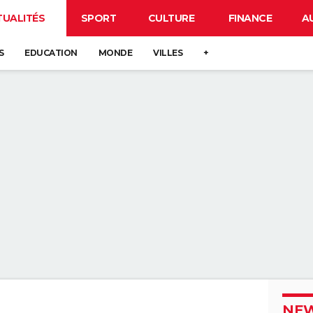
TUALITÉS
SPORT
CULTURE
FINANCE
A
S
EDUCATION
MONDE
VILLES
+
NEW