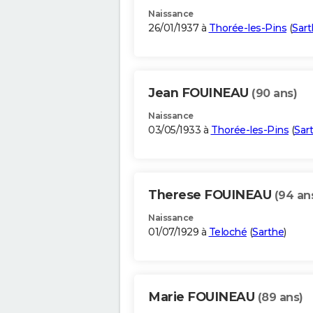
Naissance
26/01/1937 à
Thorée-les-Pins
(
Sart
Jean FOUINEAU
(90 ans)
Naissance
03/05/1933 à
Thorée-les-Pins
(
Sar
Therese FOUINEAU
(94 an
Naissance
01/07/1929 à
Teloché
(
Sarthe
)
Marie FOUINEAU
(89 ans)