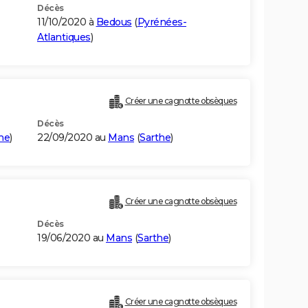
Décès
11/10/2020 à
Bedous
(
Pyrénées-
Atlantiques
)
Créer une cagnotte obsèques
Décès
he
)
22/09/2020 au
Mans
(
Sarthe
)
Créer une cagnotte obsèques
Décès
19/06/2020 au
Mans
(
Sarthe
)
Créer une cagnotte obsèques