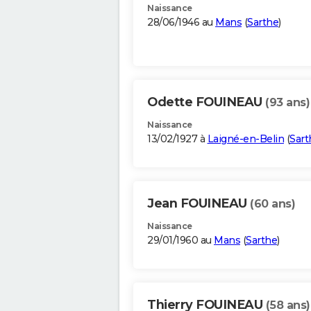
Naissance
28/06/1946 au
Mans
(
Sarthe
)
Odette FOUINEAU
(93 ans)
Naissance
13/02/1927 à
Laigné-en-Belin
(
Sart
Jean FOUINEAU
(60 ans)
Naissance
29/01/1960 au
Mans
(
Sarthe
)
Thierry FOUINEAU
(58 ans)