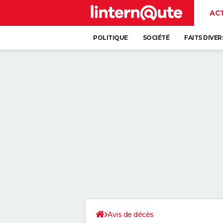
AC
POLITIQUE
SOCIÉTÉ
FAITS DIVER
Avis de décès