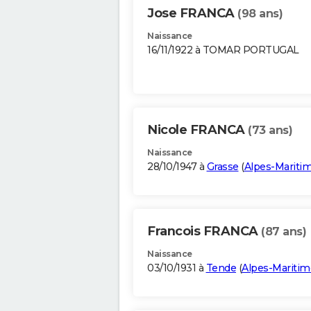
Jose FRANCA
(98 ans)
Naissance
16/11/1922 à TOMAR PORTUGAL
Nicole FRANCA
(73 ans)
Naissance
28/10/1947 à
Grasse
(
Alpes-Mariti
Francois FRANCA
(87 ans)
Naissance
03/10/1931 à
Tende
(
Alpes-Maritim