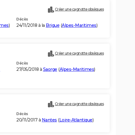
Créer une cagnotte obsèques
Décès
imes
)
24/11/2018 à la
Brigue
(
Alpes-Maritimes
)
Créer une cagnotte obsèques
Décès
-
27/05/2018 à
Saorge
(
Alpes-Maritimes
)
Créer une cagnotte obsèques
Décès
20/11/2017 à
Nantes
(
Loire-Atlantique
)