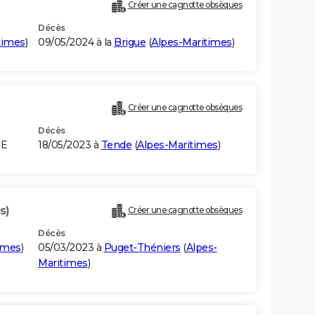
Créer une cagnotte obsèques
Décès
times
)
09/05/2024 à la
Brigue
(
Alpes-Maritimes
)
Créer une cagnotte obsèques
Décès
IE
18/05/2023 à
Tende
(
Alpes-Maritimes
)
s)
Créer une cagnotte obsèques
Décès
imes
)
05/03/2023 à
Puget-Théniers
(
Alpes-
Maritimes
)