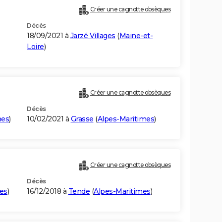
Créer une cagnotte obsèques
Décès
18/09/2021 à
Jarzé Villages
(
Maine-et-
Loire
)
Créer une cagnotte obsèques
Décès
mes
)
10/02/2021 à
Grasse
(
Alpes-Maritimes
)
Créer une cagnotte obsèques
Décès
es
)
16/12/2018 à
Tende
(
Alpes-Maritimes
)