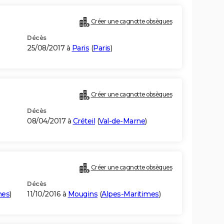
Créer une cagnotte obsèques
Décès
25/08/2017 à
Paris
(
Paris
)
Créer une cagnotte obsèques
Décès
08/04/2017 à
Créteil
(
Val-de-Marne
)
Créer une cagnotte obsèques
Décès
mes
)
11/10/2016 à
Mougins
(
Alpes-Maritimes
)