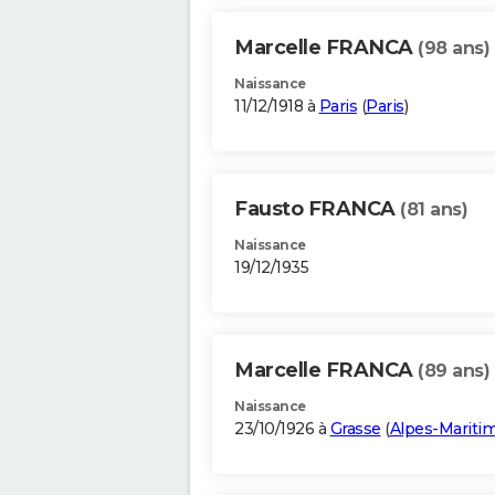
Marcelle FRANCA
(98 ans)
Naissance
11/12/1918 à
Paris
(
Paris
)
Fausto FRANCA
(81 ans)
Naissance
19/12/1935
Marcelle FRANCA
(89 ans)
Naissance
23/10/1926 à
Grasse
(
Alpes-Mariti