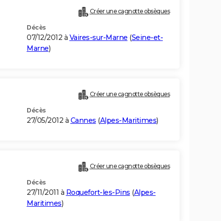
Créer une cagnotte obsèques
Décès
07/12/2012 à
Vaires-sur-Marne
(
Seine-et-
Marne
)
Créer une cagnotte obsèques
Décès
27/05/2012 à
Cannes
(
Alpes-Maritimes
)
Créer une cagnotte obsèques
Décès
27/11/2011 à
Roquefort-les-Pins
(
Alpes-
Maritimes
)