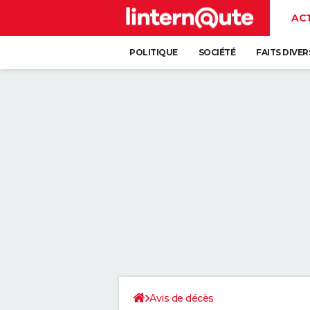
AC
POLITIQUE
SOCIÉTÉ
FAITS DIVER
Avis de décès