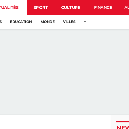
TUALITÉS
SPORT
CULTURE
FINANCE
A
S
EDUCATION
MONDE
VILLES
+
NEW