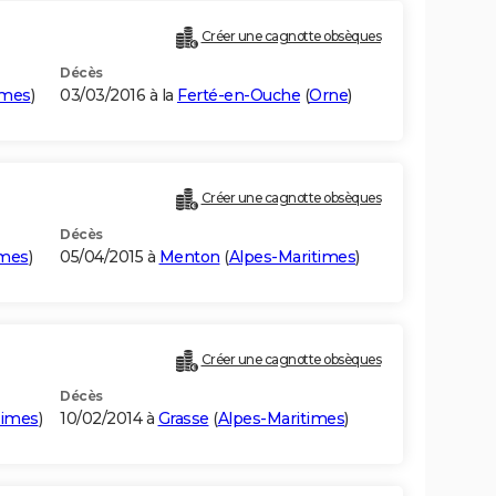
Créer une cagnotte obsèques
Décès
imes
)
03/03/2016 à la
Ferté-en-Ouche
(
Orne
)
Créer une cagnotte obsèques
Décès
imes
)
05/04/2015 à
Menton
(
Alpes-Maritimes
)
Créer une cagnotte obsèques
Décès
times
)
10/02/2014 à
Grasse
(
Alpes-Maritimes
)