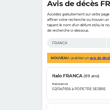
Avis de décès 
Accédez gratuitement sur cette page
affiner votre recherche ou trouver un
tapant le nom d'un défunt et/ou le 
de recherche ci-dessous.
NOUVEAU :
publiez un
avis de décè
Italo FRANCA
(89 ans)
Naissance
02/04/1936 à POPETRE SERBIE