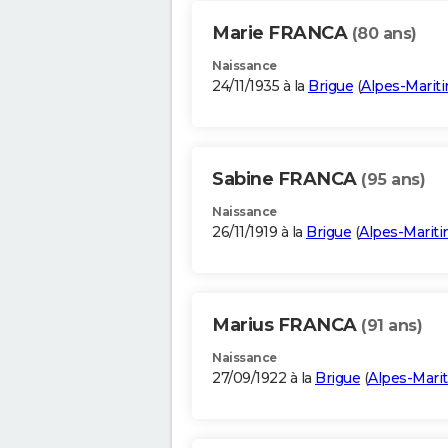
Marie FRANCA
(80 ans)
Naissance
24/11/1935 à la
Brigue
(
Alpes-Marit
Sabine FRANCA
(95 ans)
Naissance
26/11/1919 à la
Brigue
(
Alpes-Marit
Marius FRANCA
(91 ans)
Naissance
27/09/1922 à la
Brigue
(
Alpes-Mari