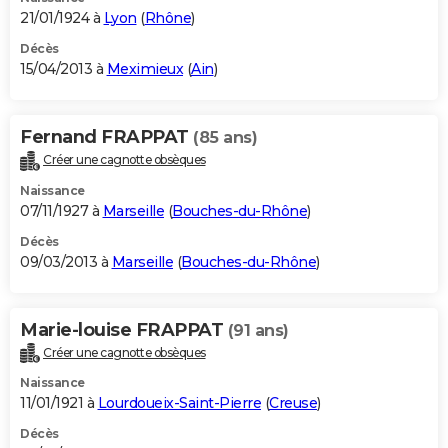
21/01/1924 à
Lyon
(
Rhône
)
Décès
15/04/2013 à
Meximieux
(
Ain
)
Fernand FRAPPAT
(85 ans)
Créer une cagnotte obsèques
Naissance
07/11/1927 à
Marseille
(
Bouches-du-Rhône
)
Décès
09/03/2013 à
Marseille
(
Bouches-du-Rhône
)
Marie-louise FRAPPAT
(91 ans)
Créer une cagnotte obsèques
Naissance
11/01/1921 à
Lourdoueix-Saint-Pierre
(
Creuse
)
Décès