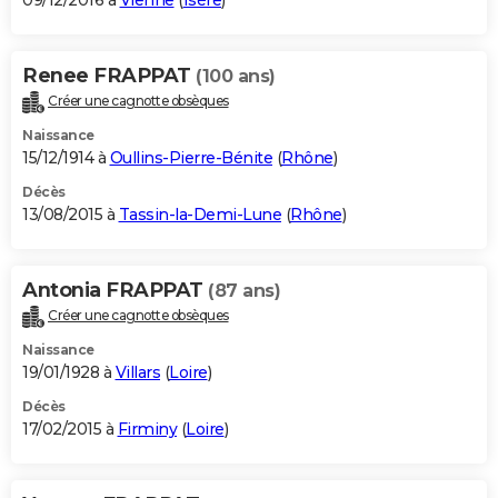
09/12/2016 à
Vienne
(
Isère
)
Renee FRAPPAT
(100 ans)
Créer une cagnotte obsèques
Naissance
15/12/1914 à
Oullins-Pierre-Bénite
(
Rhône
)
Décès
13/08/2015 à
Tassin-la-Demi-Lune
(
Rhône
)
Antonia FRAPPAT
(87 ans)
Créer une cagnotte obsèques
Naissance
19/01/1928 à
Villars
(
Loire
)
Décès
17/02/2015 à
Firminy
(
Loire
)