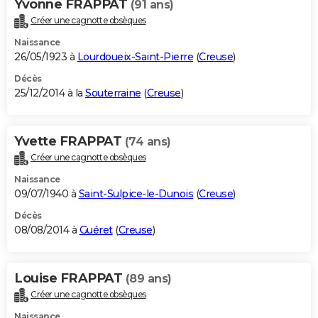
Yvonne FRAPPAT
(91 ans)
Créer une cagnotte obsèques
Naissance
26/05/1923 à
Lourdoueix-Saint-Pierre
(
Creuse
)
Décès
25/12/2014 à la
Souterraine
(
Creuse
)
Yvette FRAPPAT
(74 ans)
Créer une cagnotte obsèques
Naissance
09/07/1940 à
Saint-Sulpice-le-Dunois
(
Creuse
)
Décès
08/08/2014 à
Guéret
(
Creuse
)
Louise FRAPPAT
(89 ans)
Créer une cagnotte obsèques
Naissance