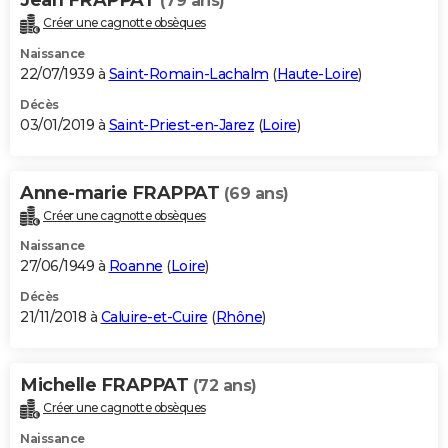
(79 ans)
Créer une cagnotte obsèques
Naissance
22/07/1939 à
Saint-Romain-Lachalm
(
Haute-Loire
)
Décès
03/01/2019 à
Saint-Priest-en-Jarez
(
Loire
)
Anne-marie FRAPPAT
(69 ans)
Créer une cagnotte obsèques
Naissance
27/06/1949 à
Roanne
(
Loire
)
Décès
21/11/2018 à
Caluire-et-Cuire
(
Rhône
)
Michelle FRAPPAT
(72 ans)
Créer une cagnotte obsèques
Naissance