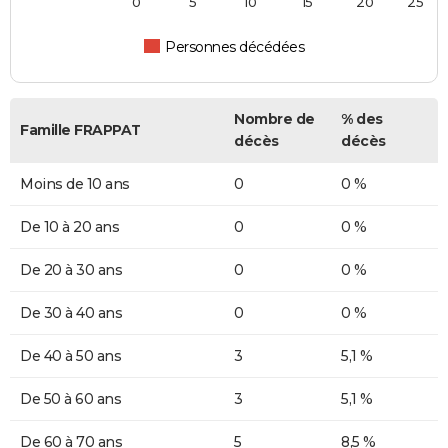
0
5
10
15
20
25
Personnes décédées
Nombre de
% des
Famille FRAPPAT
décès
décès
Moins de 10 ans
0
0 %
De 10 à 20 ans
0
0 %
De 20 à 30 ans
0
0 %
De 30 à 40 ans
0
0 %
De 40 à 50 ans
3
5,1 %
De 50 à 60 ans
3
5,1 %
De 60 à 70 ans
5
8,5 %