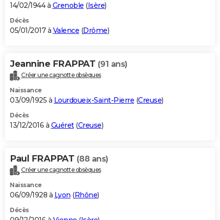
14/02/1944 à
Grenoble
(
Isère
)
Décès
05/01/2017 à
Valence
(
Drôme
)
Jeannine FRAPPAT
(91 ans)
Créer une cagnotte obsèques
Naissance
03/09/1925 à
Lourdoueix-Saint-Pierre
(
Creuse
)
Décès
13/12/2016 à
Guéret
(
Creuse
)
Paul FRAPPAT
(88 ans)
Créer une cagnotte obsèques
Naissance
06/09/1928 à
Lyon
(
Rhône
)
Décès