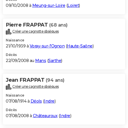
09/10/2008 à
Meung-sur-Loire
(
Loiret
)
Pierre FRAPPAT
(68 ans)
Créer une cagnotte obsèques
Naissance
21/10/1939 à
Voray-sur-l'Ognon
(
Haute-Saône
)
Décès
22/09/2008 au
Mans
(
Sarthe
)
Jean FRAPPAT
(94 ans)
Créer une cagnotte obsèques
Naissance
07/08/1914 à
Déols
(
Indre
)
Décès
07/08/2008 à
Châteauroux
(
Indre
)