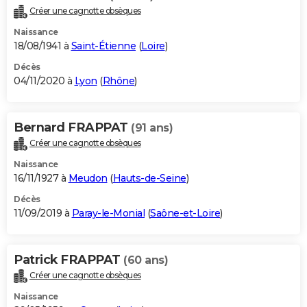
Créer une cagnotte obsèques
Naissance
18/08/1941 à
Saint-Étienne
(
Loire
)
Décès
04/11/2020 à
Lyon
(
Rhône
)
Bernard FRAPPAT
(91 ans)
Créer une cagnotte obsèques
Naissance
16/11/1927 à
Meudon
(
Hauts-de-Seine
)
Décès
11/09/2019 à
Paray-le-Monial
(
Saône-et-Loire
)
Patrick FRAPPAT
(60 ans)
Créer une cagnotte obsèques
Naissance