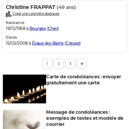
Christine FRAPPAT
(49 ans)
Créer une cagnotte obsèques
Naissance
19/12/1958 à
Bourges
(
Cher
)
Décès
15/03/2008 à
Évaux-les-Bains
(
Creuse
)
1
2
3
Carte de condoléances : envoyer
gratuitement une carte
Message de condoléances :
exemples de textes et modèle de
courrier