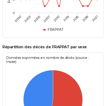
0
2010
2013
2015
2018
2021
2000
2003
2005
2007
FRAPPAT
Répartition des décès de FRAPPAT par sexe
Données exprimées en nombre de décès (source :
Insee)