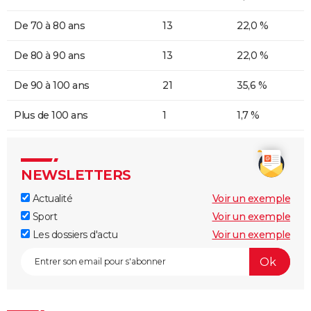
De 70 à 80 ans
13
22,0 %
De 80 à 90 ans
13
22,0 %
De 90 à 100 ans
21
35,6 %
Plus de 100 ans
1
1,7 %
NEWSLETTERS
Actualité
Voir un exemple
Sport
Voir un exemple
Les dossiers d'actu
Voir un exemple