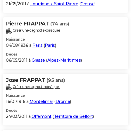
21/05/2011 à
Lourdoueix-Saint-Pierre
(
Creuse
)
Pierre FRAPPAT
(74 ans)
Créer une cagnotte obsèques
Naissance
04/08/1936 à
Paris
(
Paris
)
Décès
06/05/2011 à
Grasse
(
Alpes-Maritimes
)
Jose FRAPPAT
(95 ans)
Créer une cagnotte obsèques
Naissance
16/01/1916 à
Montélimar
(
Drôme
)
Décès
24/03/2011 à
Offemont
(
Territoire de Belfort
)