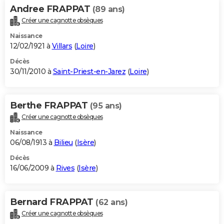
Andree FRAPPAT
(89 ans)
Créer une cagnotte obsèques
Naissance
12/02/1921 à
Villars
(
Loire
)
Décès
30/11/2010 à
Saint-Priest-en-Jarez
(
Loire
)
Berthe FRAPPAT
(95 ans)
Créer une cagnotte obsèques
Naissance
06/08/1913 à
Bilieu
(
Isère
)
Décès
16/06/2009 à
Rives
(
Isère
)
Bernard FRAPPAT
(62 ans)
Créer une cagnotte obsèques