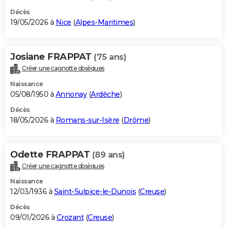
Décès
19/05/2026 à
Nice
(
Alpes-Maritimes
)
Josiane FRAPPAT
(75 ans)
Créer une cagnotte obsèques
Naissance
05/08/1950 à
Annonay
(
Ardèche
)
Décès
18/05/2026 à
Romans-sur-Isère
(
Drôme
)
Odette FRAPPAT
(89 ans)
Créer une cagnotte obsèques
Naissance
12/03/1936 à
Saint-Sulpice-le-Dunois
(
Creuse
)
Décès
09/01/2026 à
Crozant
(
Creuse
)