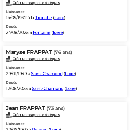
Créer une cagnotte obsèques
Naissance
14/05/1932 à la
Tronche
(
Isère
)
Décès
24/08/2025 à
Fontaine
(
Isère
)
Maryse FRAPPAT
(76 ans)
Créer une cagnotte obsèques
Naissance
29/01/1949 à
Saint-Chamond
(
Loire
)
Décès
12/08/2025 à
Saint-Chamond
(
Loire
)
Jean FRAPPAT
(73 ans)
Créer une cagnotte obsèques
Naissance
22/06/1950 à
Roanne
(
Loire
)