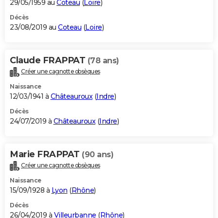
29/05/1959 au
Coteau
(
Loire
)
Décès
23/08/2019 au
Coteau
(
Loire
)
Claude FRAPPAT
(78 ans)
Créer une cagnotte obsèques
Naissance
12/03/1941 à
Châteauroux
(
Indre
)
Décès
24/07/2019 à
Châteauroux
(
Indre
)
Marie FRAPPAT
(90 ans)
Créer une cagnotte obsèques
Naissance
15/09/1928 à
Lyon
(
Rhône
)
Décès
26/04/2019 à
Villeurbanne
(
Rhône
)