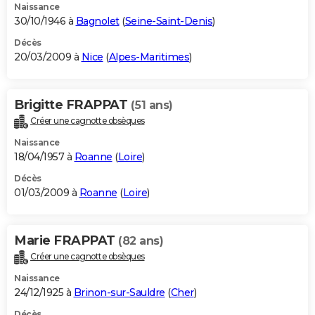
Naissance
30/10/1946 à
Bagnolet
(
Seine-Saint-Denis
)
Décès
20/03/2009 à
Nice
(
Alpes-Maritimes
)
Brigitte FRAPPAT
(51 ans)
Créer une cagnotte obsèques
Naissance
18/04/1957 à
Roanne
(
Loire
)
Décès
01/03/2009 à
Roanne
(
Loire
)
Marie FRAPPAT
(82 ans)
Créer une cagnotte obsèques
Naissance
24/12/1925 à
Brinon-sur-Sauldre
(
Cher
)
Décès