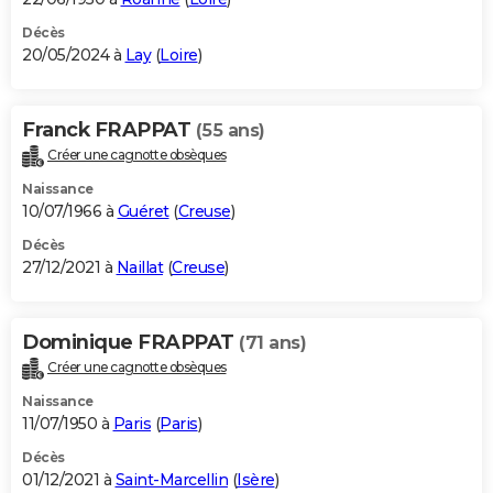
Décès
20/05/2024 à
Lay
(
Loire
)
Franck FRAPPAT
(55 ans)
Créer une cagnotte obsèques
Naissance
10/07/1966 à
Guéret
(
Creuse
)
Décès
27/12/2021 à
Naillat
(
Creuse
)
Dominique FRAPPAT
(71 ans)
Créer une cagnotte obsèques
Naissance
11/07/1950 à
Paris
(
Paris
)
Décès
01/12/2021 à
Saint-Marcellin
(
Isère
)