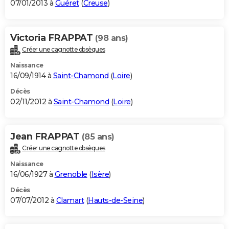
07/01/2013 à
Guéret
(
Creuse
)
Victoria FRAPPAT
(98 ans)
Créer une cagnotte obsèques
Naissance
16/09/1914 à
Saint-Chamond
(
Loire
)
Décès
02/11/2012 à
Saint-Chamond
(
Loire
)
Jean FRAPPAT
(85 ans)
Créer une cagnotte obsèques
Naissance
16/06/1927 à
Grenoble
(
Isère
)
Décès
07/07/2012 à
Clamart
(
Hauts-de-Seine
)