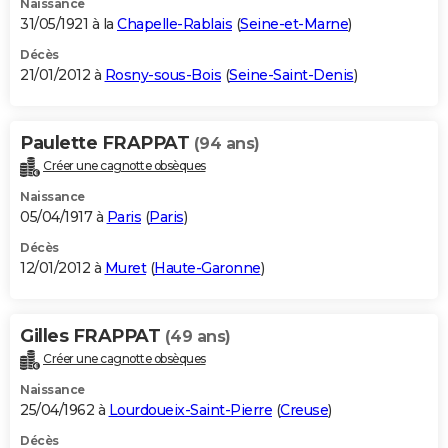
Naissance
31/05/1921 à la
Chapelle-Rablais
(
Seine-et-Marne
)
Décès
21/01/2012 à
Rosny-sous-Bois
(
Seine-Saint-Denis
)
Paulette FRAPPAT
(94 ans)
Créer une cagnotte obsèques
Naissance
05/04/1917 à
Paris
(
Paris
)
Décès
12/01/2012 à
Muret
(
Haute-Garonne
)
Gilles FRAPPAT
(49 ans)
Créer une cagnotte obsèques
Naissance
25/04/1962 à
Lourdoueix-Saint-Pierre
(
Creuse
)
Décès