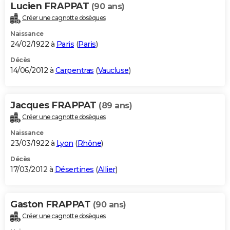
Lucien FRAPPAT
(90 ans)
Créer une cagnotte obsèques
Naissance
24/02/1922 à
Paris
(
Paris
)
Décès
14/06/2012 à
Carpentras
(
Vaucluse
)
Jacques FRAPPAT
(89 ans)
Créer une cagnotte obsèques
Naissance
23/03/1922 à
Lyon
(
Rhône
)
Décès
17/03/2012 à
Désertines
(
Allier
)
Gaston FRAPPAT
(90 ans)
Créer une cagnotte obsèques