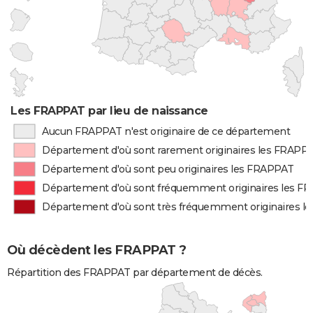
Les FRAPPAT par lieu de naissance
Aucun FRAPPAT n'est originaire de ce département
Département d'où sont rarement originaires les FRAPP
Département d'où sont peu originaires les FRAPPAT
Département d'où sont fréquemment originaires les F
Département d'où sont très fréquemment originaires 
Où décèdent les FRAPPAT ?
Répartition des FRAPPAT par département de décès.