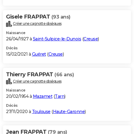
Gisele FRAPPAT
(93 ans)
Créer une cagnotte obsèques
Naissance
26/04/1927 à
Saint-Sulpice-le-Dunois
(
Creuse
)
Décès
15/02/2021 à
Guéret
(
Creuse
)
Thierry FRAPPAT
(66 ans)
Créer une cagnotte obsèques
Naissance
20/02/1954 à
Mazamet
(
Tarn
)
Décès
27/11/2020 à
Toulouse
(
Haute-Garonne
)
Jean FRAPPAT
(79 ans)