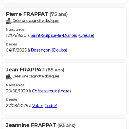
Pierre FRAPPAT
(75 ans)
Créer une cagnotte obsèques
Naissance
17/04/1950 à
Saint-Sulpice-le-Dunois
(
Creuse
)
Décès
04/11/2025 à
Besançon
(
Doubs
)
Jean FRAPPAT
(85 ans)
Créer une cagnotte obsèques
Naissance
30/08/1939 à
Châteauroux
(
Indre
)
Décès
27/08/2025 à
Vatan
(
Indre
)
Jeannine FRAPPAT
(93 ans)