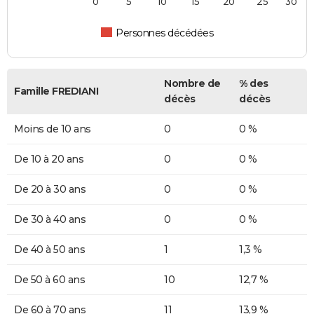
0
5
10
15
20
25
30
Personnes décédées
Nombre de
% des
Famille FREDIANI
décès
décès
Moins de 10 ans
0
0 %
De 10 à 20 ans
0
0 %
De 20 à 30 ans
0
0 %
De 30 à 40 ans
0
0 %
De 40 à 50 ans
1
1,3 %
De 50 à 60 ans
10
12,7 %
De 60 à 70 ans
11
13,9 %