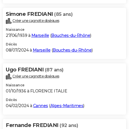
Simone FREDIANI
(85 ans)
Créer une cagnotte obsèques
Naissance
27/06/1939 à
Marseille
(
Bouches-du-Rhône
)
Décès
08/07/2024 à
Marseille
(
Bouches-du-Rhône
)
Ugo FREDIANI
(87 ans)
Créer une cagnotte obsèques
Naissance
01/10/1936 à FLORENCE ITALIE
Décès
04/02/2024 à
Cannes
(
Alpes-Maritimes
)
Fernande FREDIANI
(92 ans)