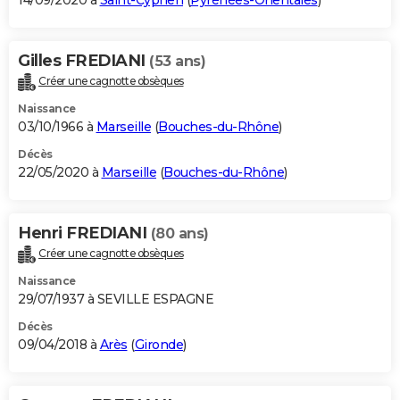
14/09/2020 à
Saint-Cyprien
(
Pyrénées-Orientales
)
Gilles FREDIANI
(53 ans)
Créer une cagnotte obsèques
Naissance
03/10/1966 à
Marseille
(
Bouches-du-Rhône
)
Décès
22/05/2020 à
Marseille
(
Bouches-du-Rhône
)
Henri FREDIANI
(80 ans)
Créer une cagnotte obsèques
Naissance
29/07/1937 à SEVILLE ESPAGNE
Décès
09/04/2018 à
Arès
(
Gironde
)