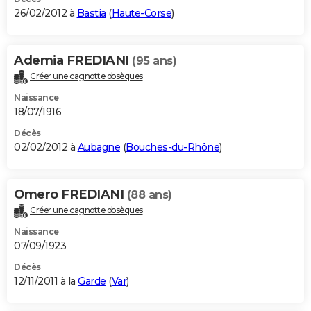
26/02/2012 à
Bastia
(
Haute-Corse
)
Ademia FREDIANI
(95 ans)
Créer une cagnotte obsèques
Naissance
18/07/1916
Décès
02/02/2012 à
Aubagne
(
Bouches-du-Rhône
)
Omero FREDIANI
(88 ans)
Créer une cagnotte obsèques
Naissance
07/09/1923
Décès
12/11/2011 à la
Garde
(
Var
)