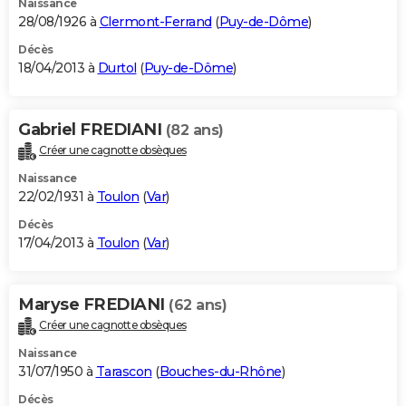
Naissance
28/08/1926 à
Clermont-Ferrand
(
Puy-de-Dôme
)
Décès
18/04/2013 à
Durtol
(
Puy-de-Dôme
)
Gabriel FREDIANI
(82 ans)
Créer une cagnotte obsèques
Naissance
22/02/1931 à
Toulon
(
Var
)
Décès
17/04/2013 à
Toulon
(
Var
)
Maryse FREDIANI
(62 ans)
Créer une cagnotte obsèques
Naissance
31/07/1950 à
Tarascon
(
Bouches-du-Rhône
)
Décès