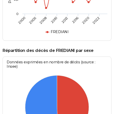
0
2000
2005
2008
2010
2012
2016
2020
2022
FREDIANI
Répartition des décès de FREDIANI par sexe
Données exprimées en nombre de décès (source :
Insee)