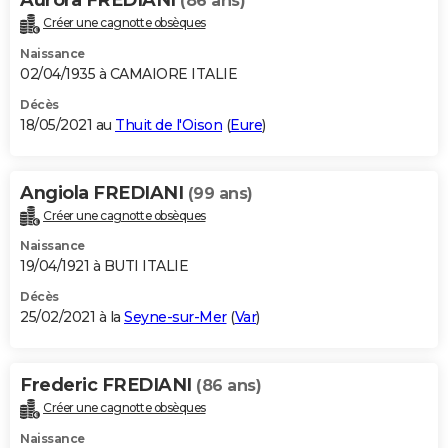
(86 ans)
Créer une cagnotte obsèques
Naissance
02/04/1935 à CAMAIORE ITALIE
Décès
18/05/2021 au
Thuit de l'Oison
(
Eure
)
Angiola FREDIANI
(99 ans)
Créer une cagnotte obsèques
Naissance
19/04/1921 à BUTI ITALIE
Décès
25/02/2021 à la
Seyne-sur-Mer
(
Var
)
Frederic FREDIANI
(86 ans)
Créer une cagnotte obsèques
Naissance