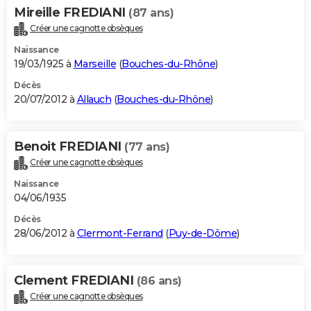
Mireille FREDIANI
(87 ans)
Créer une cagnotte obsèques
Naissance
19/03/1925 à
Marseille
(
Bouches-du-Rhône
)
Décès
20/07/2012 à
Allauch
(
Bouches-du-Rhône
)
Benoit FREDIANI
(77 ans)
Créer une cagnotte obsèques
Naissance
04/06/1935
Décès
28/06/2012 à
Clermont-Ferrand
(
Puy-de-Dôme
)
Clement FREDIANI
(86 ans)
Créer une cagnotte obsèques