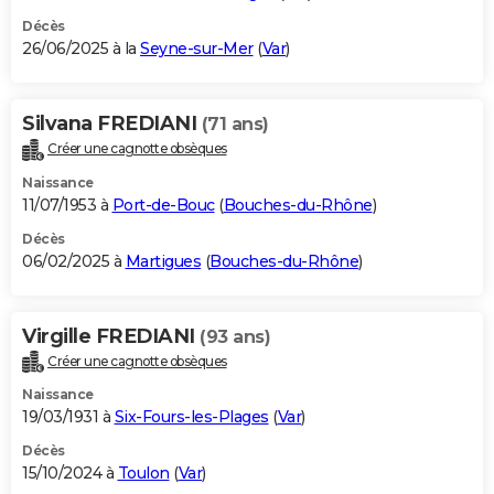
Décès
26/06/2025 à la
Seyne-sur-Mer
(
Var
)
Silvana FREDIANI
(71 ans)
Créer une cagnotte obsèques
Naissance
11/07/1953 à
Port-de-Bouc
(
Bouches-du-Rhône
)
Décès
06/02/2025 à
Martigues
(
Bouches-du-Rhône
)
Virgille FREDIANI
(93 ans)
Créer une cagnotte obsèques
Naissance
19/03/1931 à
Six-Fours-les-Plages
(
Var
)
Décès
15/10/2024 à
Toulon
(
Var
)