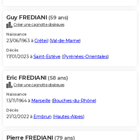
Guy FREDIANI
(59 ans)
Créer une cagnotte obsèques
Naissance
23/06/1963 à
Créteil
(
Val-de-Marne
)
Décès
17/01/2023 à
Saint-Estève
(
Pyrénées-Orientales
)
Eric FREDIANI
(58 ans)
Créer une cagnotte obsèques
Naissance
13/11/1964 à
Marseille
(
Bouches-du-Rhône
)
Décès
21/12/2022 à
Embrun
(
Hautes-Alpes
)
Pierre FREDIANI
(79 ans)