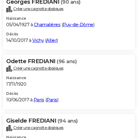
Georges FREDIANI
(90 ans)
Créer une cagnotte obsèques
Naissance
05/04/1927 à
Chamalières
(
Puy-de-Dôme
)
Décès
14/10/2017 à
Vichy
(
Allier
)
Odette FREDIANI
(96 ans)
Créer une cagnotte obsèques
Naissance
17/11/1920
Décès
10/06/2017 à
Paris
(
Paris
)
Giselde FREDIANI
(94 ans)
Créer une cagnotte obsèques
Naissance