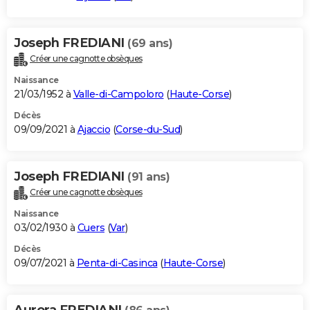
Joseph FREDIANI
(69 ans)
Créer une cagnotte obsèques
Naissance
21/03/1952 à
Valle-di-Campoloro
(
Haute-Corse
)
Décès
09/09/2021 à
Ajaccio
(
Corse-du-Sud
)
Joseph FREDIANI
(91 ans)
Créer une cagnotte obsèques
Naissance
03/02/1930 à
Cuers
(
Var
)
Décès
09/07/2021 à
Penta-di-Casinca
(
Haute-Corse
)
Aurora FREDIANI