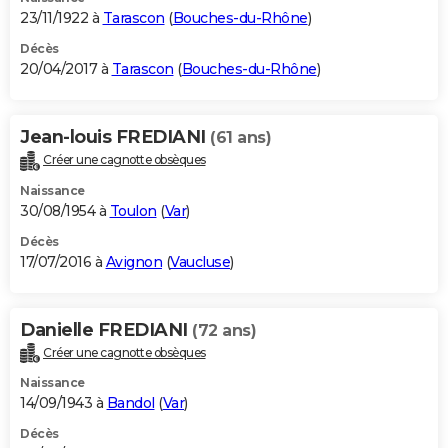
23/11/1922 à
Tarascon
(
Bouches-du-Rhône
)
Décès
20/04/2017 à
Tarascon
(
Bouches-du-Rhône
)
Jean-louis FREDIANI
(61 ans)
Créer une cagnotte obsèques
Naissance
30/08/1954 à
Toulon
(
Var
)
Décès
17/07/2016 à
Avignon
(
Vaucluse
)
Danielle FREDIANI
(72 ans)
Créer une cagnotte obsèques
Naissance
14/09/1943 à
Bandol
(
Var
)
Décès