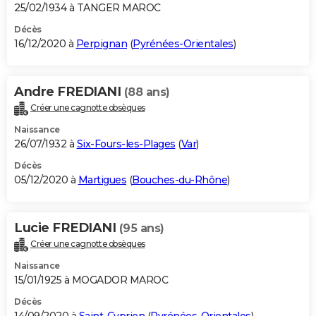
25/02/1934 à TANGER MAROC
Décès
16/12/2020 à
Perpignan
(
Pyrénées-Orientales
)
Andre FREDIANI
(88 ans)
Créer une cagnotte obsèques
Naissance
26/07/1932 à
Six-Fours-les-Plages
(
Var
)
Décès
05/12/2020 à
Martigues
(
Bouches-du-Rhône
)
Lucie FREDIANI
(95 ans)
Créer une cagnotte obsèques
Naissance
15/01/1925 à MOGADOR MAROC
Décès