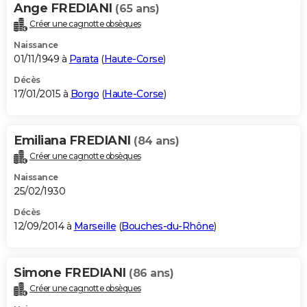
Ange FREDIANI
(65 ans)
Créer une cagnotte obsèques
Naissance
01/11/1949 à
Parata
(
Haute-Corse
)
Décès
17/01/2015 à
Borgo
(
Haute-Corse
)
Emiliana FREDIANI
(84 ans)
Créer une cagnotte obsèques
Naissance
25/02/1930
Décès
12/09/2014 à
Marseille
(
Bouches-du-Rhône
)
Simone FREDIANI
(86 ans)
Créer une cagnotte obsèques