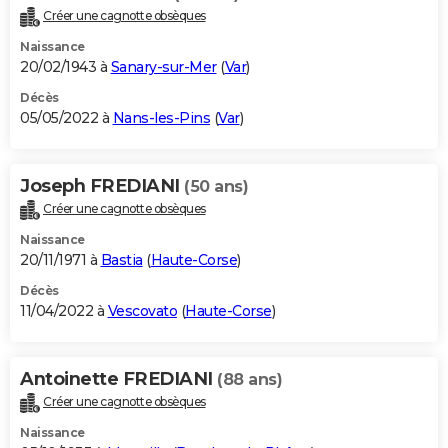
Créer une cagnotte obsèques
Naissance
20/02/1943 à
Sanary-sur-Mer
(
Var
)
Décès
05/05/2022 à
Nans-les-Pins
(
Var
)
Joseph FREDIANI
(50 ans)
Créer une cagnotte obsèques
Naissance
20/11/1971 à
Bastia
(
Haute-Corse
)
Décès
11/04/2022 à
Vescovato
(
Haute-Corse
)
Antoinette FREDIANI
(88 ans)
Créer une cagnotte obsèques
Naissance