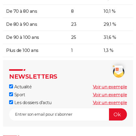
De 70 à 80 ans
8
10,1 %
De 80 à 90 ans
23
29,1 %
De 90 à 100 ans
25
31,6 %
Plus de 100 ans
1
1,3 %
NEWSLETTERS
Actualité
Voir un exemple
Sport
Voir un exemple
Les dossiers d'actu
Voir un exemple