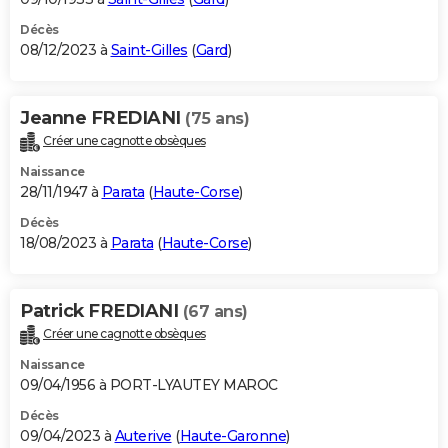
Décès
08/12/2023 à
Saint-Gilles
(
Gard
)
Jeanne FREDIANI
(75 ans)
Créer une cagnotte obsèques
Naissance
28/11/1947 à
Parata
(
Haute-Corse
)
Décès
18/08/2023 à
Parata
(
Haute-Corse
)
Patrick FREDIANI
(67 ans)
Créer une cagnotte obsèques
Naissance
09/04/1956 à PORT-LYAUTEY MAROC
Décès
09/04/2023 à
Auterive
(
Haute-Garonne
)