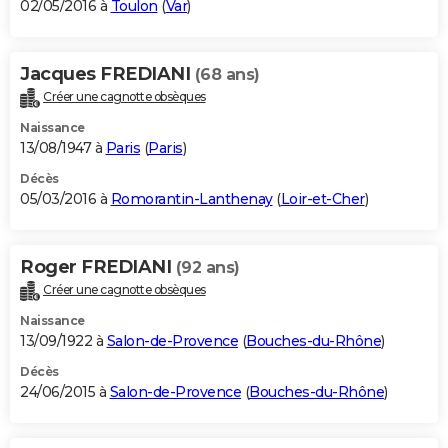
02/05/2016 à
Toulon
(
Var
)
Jacques FREDIANI
(68 ans)
Créer une cagnotte obsèques
Naissance
13/08/1947 à
Paris
(
Paris
)
Décès
05/03/2016 à
Romorantin-Lanthenay
(
Loir-et-Cher
)
Roger FREDIANI
(92 ans)
Créer une cagnotte obsèques
Naissance
13/09/1922 à
Salon-de-Provence
(
Bouches-du-Rhône
)
Décès
24/06/2015 à
Salon-de-Provence
(
Bouches-du-Rhône
)