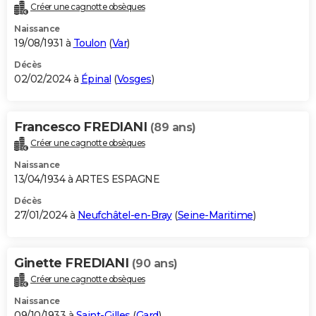
Créer une cagnotte obsèques
Naissance
19/08/1931 à
Toulon
(
Var
)
Décès
02/02/2024 à
Épinal
(
Vosges
)
Francesco FREDIANI
(89 ans)
Créer une cagnotte obsèques
Naissance
13/04/1934 à ARTES ESPAGNE
Décès
27/01/2024 à
Neufchâtel-en-Bray
(
Seine-Maritime
)
Ginette FREDIANI
(90 ans)
Créer une cagnotte obsèques
Naissance
09/10/1933 à
Saint-Gilles
(
Gard
)