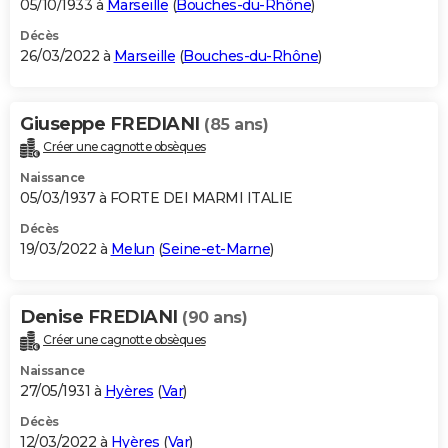
05/10/1933 à
Marseille
(
Bouches-du-Rhône
)
Décès
26/03/2022 à
Marseille
(
Bouches-du-Rhône
)
Giuseppe FREDIANI
(85 ans)
Créer une cagnotte obsèques
Naissance
05/03/1937 à FORTE DEI MARMI ITALIE
Décès
19/03/2022 à
Melun
(
Seine-et-Marne
)
Denise FREDIANI
(90 ans)
Créer une cagnotte obsèques
Naissance
27/05/1931 à
Hyères
(
Var
)
Décès
12/03/2022 à
Hyères
(
Var
)