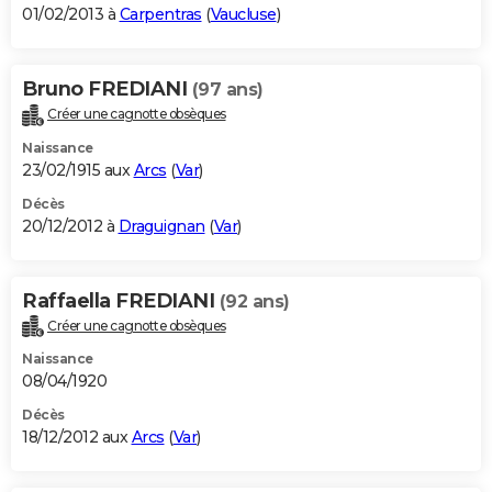
01/02/2013 à
Carpentras
(
Vaucluse
)
Bruno FREDIANI
(97 ans)
Créer une cagnotte obsèques
Naissance
23/02/1915 aux
Arcs
(
Var
)
Décès
20/12/2012 à
Draguignan
(
Var
)
Raffaella FREDIANI
(92 ans)
Créer une cagnotte obsèques
Naissance
08/04/1920
Décès
18/12/2012 aux
Arcs
(
Var
)