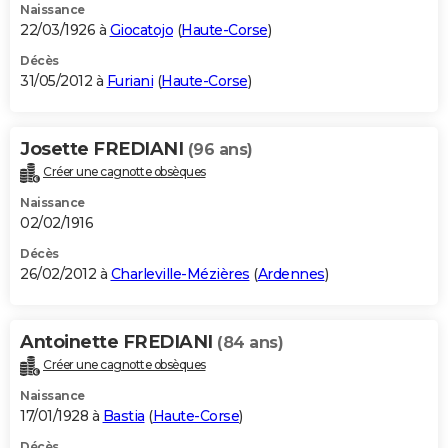
Naissance
22/03/1926 à
Giocatojo
(
Haute-Corse
)
Décès
31/05/2012 à
Furiani
(
Haute-Corse
)
Josette FREDIANI
(96 ans)
Créer une cagnotte obsèques
Naissance
02/02/1916
Décès
26/02/2012 à
Charleville-Mézières
(
Ardennes
)
Antoinette FREDIANI
(84 ans)
Créer une cagnotte obsèques
Naissance
17/01/1928 à
Bastia
(
Haute-Corse
)
Décès