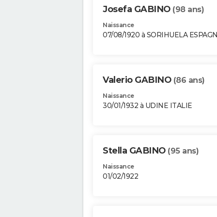
Josefa GABINO
(98 ans)
Naissance
07/08/1920 à SORIHUELA ESPAG
Valerio GABINO
(86 ans)
Naissance
30/01/1932 à UDINE ITALIE
Stella GABINO
(95 ans)
Naissance
01/02/1922