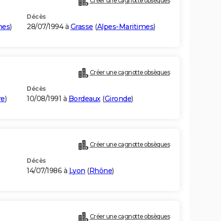
Créer une cagnotte obsèques
Décès
mes
)
28/07/1994 à
Grasse
(
Alpes-Maritimes
)
Créer une cagnotte obsèques
Décès
re
)
10/08/1991 à
Bordeaux
(
Gironde
)
Créer une cagnotte obsèques
Décès
14/07/1986 à
Lyon
(
Rhône
)
Créer une cagnotte obsèques