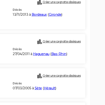
Créer une cagnotte obsèques
Décès
13/11/2013 à
Bordeaux
(
Gironde
)
Créer une cagnotte obsèques
Décès
27/04/2011 à
Haguenau
(
Bas-Rhin
)
Créer une cagnotte obsèques
Décès
07/03/2005 à
Sète
(
Hérault
)