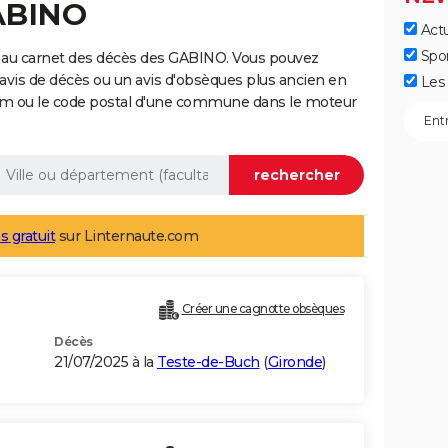
GABINO
Actu
Spo
 au carnet des décès des GABINO. Vous pouvez
 avis de décès ou un avis d'obsèques plus ancien en
Les 
nom ou le code postal d'une commune dans le moteur
s gratuit
sur Linternaute.com
Créer une cagnotte obsèques
Décès
21/07/2025 à la
Teste-de-Buch
(
Gironde
)