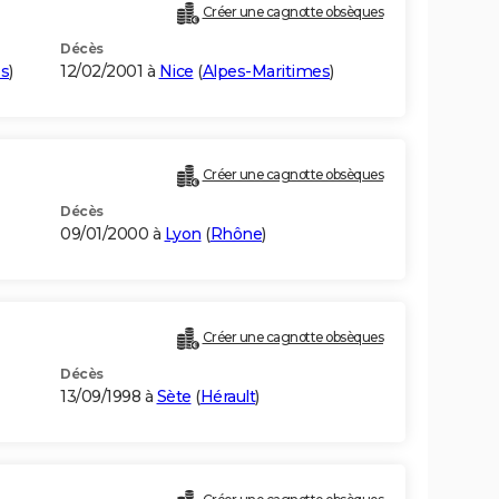
Créer une cagnotte obsèques
Décès
es
)
12/02/2001 à
Nice
(
Alpes-Maritimes
)
Créer une cagnotte obsèques
Décès
09/01/2000 à
Lyon
(
Rhône
)
Créer une cagnotte obsèques
Décès
13/09/1998 à
Sète
(
Hérault
)