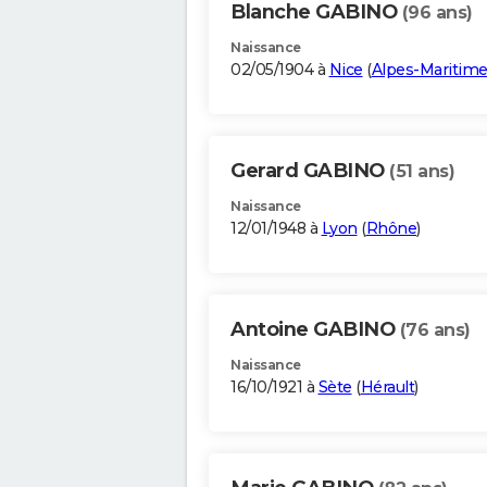
Blanche GABINO
(96 ans)
Naissance
02/05/1904 à
Nice
(
Alpes-Maritim
Gerard GABINO
(51 ans)
Naissance
12/01/1948 à
Lyon
(
Rhône
)
Antoine GABINO
(76 ans)
Naissance
16/10/1921 à
Sète
(
Hérault
)