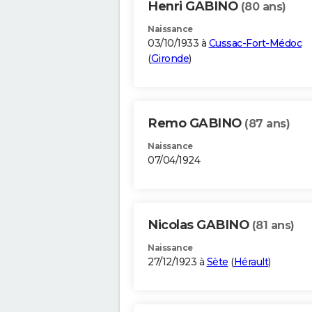
Henri GABINO
(80 ans)
Naissance
03/10/1933 à
Cussac-Fort-Médoc
(
Gironde
)
Remo GABINO
(87 ans)
Naissance
07/04/1924
Nicolas GABINO
(81 ans)
Naissance
27/12/1923 à
Sète
(
Hérault
)