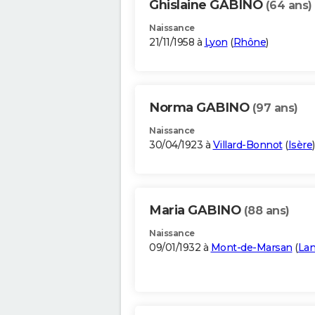
Ghislaine GABINO
(64 ans)
Naissance
21/11/1958 à
Lyon
(
Rhône
)
Norma GABINO
(97 ans)
Naissance
30/04/1923 à
Villard-Bonnot
(
Isère
)
Maria GABINO
(88 ans)
Naissance
09/01/1932 à
Mont-de-Marsan
(
La