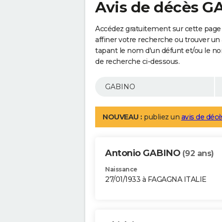
Avis de décès 
Accédez gratuitement sur cette page
affiner votre recherche ou trouver un
tapant le nom d'un défunt et/ou le 
de recherche ci-dessous.
NOUVEAU :
publiez un
avis de décè
Antonio GABINO
(92 ans)
Naissance
27/01/1933 à FAGAGNA ITALIE