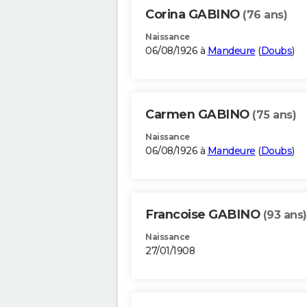
Corina GABINO
(76 ans)
Naissance
06/08/1926 à
Mandeure
(
Doubs
)
Carmen GABINO
(75 ans)
Naissance
06/08/1926 à
Mandeure
(
Doubs
)
Francoise GABINO
(93 ans)
Naissance
27/01/1908