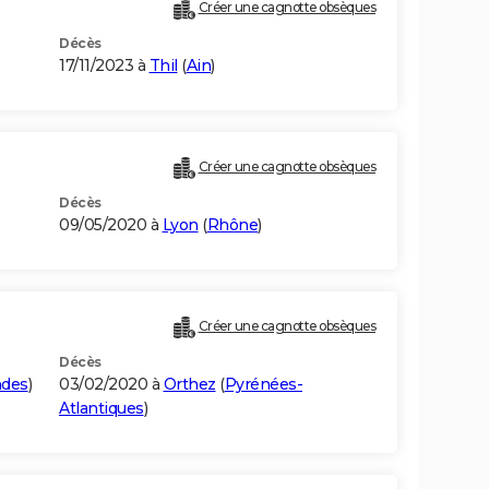
Créer une cagnotte obsèques
Décès
17/11/2023 à
Thil
(
Ain
)
Créer une cagnotte obsèques
Décès
09/05/2020 à
Lyon
(
Rhône
)
Créer une cagnotte obsèques
Décès
ndes
)
03/02/2020 à
Orthez
(
Pyrénées-
Atlantiques
)