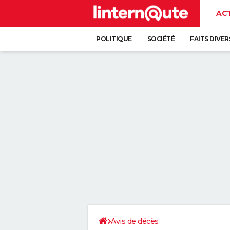
AC
POLITIQUE
SOCIÉTÉ
FAITS DIVER
Avis de décès