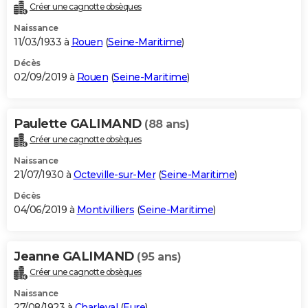
Créer une cagnotte obsèques
Naissance
11/03/1933 à
Rouen
(
Seine-Maritime
)
Décès
02/09/2019 à
Rouen
(
Seine-Maritime
)
Paulette GALIMAND
(88 ans)
Créer une cagnotte obsèques
Naissance
21/07/1930 à
Octeville-sur-Mer
(
Seine-Maritime
)
Décès
04/06/2019 à
Montivilliers
(
Seine-Maritime
)
Jeanne GALIMAND
(95 ans)
Créer une cagnotte obsèques
Naissance
27/08/1923 à
Charleval
(
Eure
)