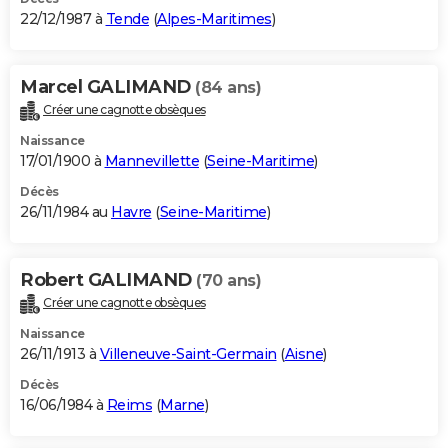
22/12/1987 à
Tende
(
Alpes-Maritimes
)
Marcel GALIMAND
(84 ans)
Créer une cagnotte obsèques
Naissance
17/01/1900 à
Mannevillette
(
Seine-Maritime
)
Décès
26/11/1984 au
Havre
(
Seine-Maritime
)
Robert GALIMAND
(70 ans)
Créer une cagnotte obsèques
Naissance
26/11/1913 à
Villeneuve-Saint-Germain
(
Aisne
)
Décès
16/06/1984 à
Reims
(
Marne
)