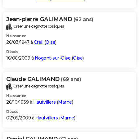
Jean-pierre GALIMAND
(62 ans)
Créer une cagnotte obsèques
Naissance
26/03/1947 à
Creil
(
Oise
)
Décès
16/06/2009 à
Nogent-sur-Oise
(
Oise
)
Claude GALIMAND
(69 ans)
Créer une cagnotte obsèques
Naissance
26/10/1939 à
Hautvillers
(
Marne
)
Décès
07/05/2009 à
Hautvillers
(
Marne
)
Daniel GALIMAND