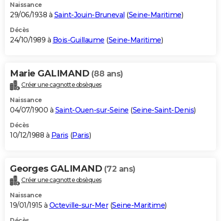
Naissance
29/06/1938 à
Saint-Jouin-Bruneval
(
Seine-Maritime
)
Décès
24/10/1989 à
Bois-Guillaume
(
Seine-Maritime
)
Marie GALIMAND
(88 ans)
Créer une cagnotte obsèques
Naissance
04/07/1900 à
Saint-Ouen-sur-Seine
(
Seine-Saint-Denis
)
Décès
10/12/1988 à
Paris
(
Paris
)
Georges GALIMAND
(72 ans)
Créer une cagnotte obsèques
Naissance
19/01/1915 à
Octeville-sur-Mer
(
Seine-Maritime
)
Décès