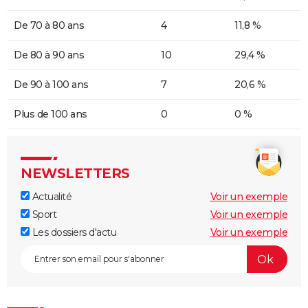
De 70 à 80 ans
4
11,8 %
De 80 à 90 ans
10
29,4 %
De 90 à 100 ans
7
20,6 %
Plus de 100 ans
0
0 %
NEWSLETTERS
Actualité
Voir un exemple
Sport
Voir un exemple
Les dossiers d'actu
Voir un exemple