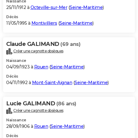
Naissance
25/11/1912 à
Octeville-sur-Mer
(
Seine-Maritime
)
Décès
11/05/1995 à
Montivilliers
(
Seine-Maritime
)
Claude GALIMAND
(69 ans)
Créer une cagnotte obsèques
Naissance
04/09/1923 à
Rouen
(
Seine-Maritime
)
Décès
04/11/1992 à
Mont-Saint-Aignan
(
Seine-Maritime
)
Lucie GALIMAND
(86 ans)
Créer une cagnotte obsèques
Naissance
28/09/1906 à
Rouen
(
Seine-Maritime
)
Décès