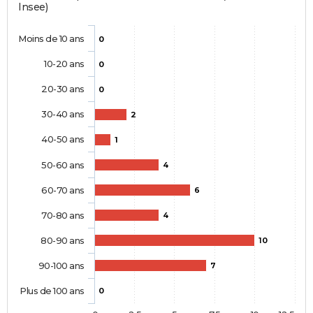
Insee)
Moins de 10 ans
0
10-20 ans
0
20-30 ans
0
30-40 ans
2
40-50 ans
1
50-60 ans
4
60-70 ans
6
70-80 ans
4
80-90 ans
10
90-100 ans
7
Plus de 100 ans
0