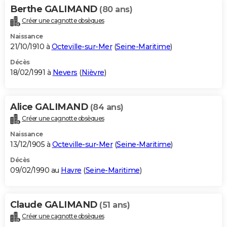
Berthe GALIMAND
(80 ans)
Créer une cagnotte obsèques
Naissance
21/10/1910 à
Octeville-sur-Mer
(
Seine-Maritime
)
Décès
18/02/1991 à
Nevers
(
Nièvre
)
Alice GALIMAND
(84 ans)
Créer une cagnotte obsèques
Naissance
13/12/1905 à
Octeville-sur-Mer
(
Seine-Maritime
)
Décès
09/02/1990 au
Havre
(
Seine-Maritime
)
Claude GALIMAND
(51 ans)
Créer une cagnotte obsèques