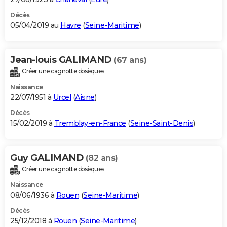
Décès
05/04/2019 au
Havre
(
Seine-Maritime
)
Jean-louis GALIMAND
(67 ans)
Créer une cagnotte obsèques
Naissance
22/07/1951 à
Urcel
(
Aisne
)
Décès
15/02/2019 à
Tremblay-en-France
(
Seine-Saint-Denis
)
Guy GALIMAND
(82 ans)
Créer une cagnotte obsèques
Naissance
08/06/1936 à
Rouen
(
Seine-Maritime
)
Décès
25/12/2018 à
Rouen
(
Seine-Maritime
)