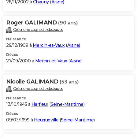
28/11/2002 à
Chauny
(
Aisne
)
Roger GALIMAND
(90 ans)
Créer une cagnotte obsèques
Naissance
29/12/1909 à
Mercin-et-Vaux
(
Aisne
)
Décès
27/09/2000 à
Mercin-et-Vaux
(
Aisne
)
Nicolle GALIMAND
(53 ans)
Créer une cagnotte obsèques
Naissance
13/10/1945 à
Harfleur
(
Seine-Maritime
)
Décès
09/03/1999 à
Heuqueville
(
Seine-Maritime
)