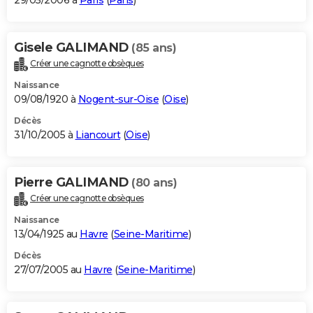
29/05/2006 à
Paris
(
Paris
)
Gisele GALIMAND
(85 ans)
Créer une cagnotte obsèques
Naissance
09/08/1920 à
Nogent-sur-Oise
(
Oise
)
Décès
31/10/2005 à
Liancourt
(
Oise
)
Pierre GALIMAND
(80 ans)
Créer une cagnotte obsèques
Naissance
13/04/1925 au
Havre
(
Seine-Maritime
)
Décès
27/07/2005 au
Havre
(
Seine-Maritime
)