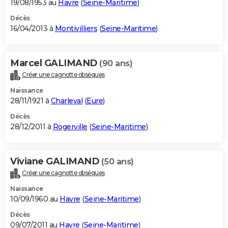
19/08/1953 au
Havre
(
Seine-Maritime
)
Décès
16/04/2013 à
Montivilliers
(
Seine-Maritime
)
Marcel GALIMAND
(90 ans)
Créer une cagnotte obsèques
Naissance
28/11/1921 à
Charleval
(
Eure
)
Décès
28/12/2011 à
Rogerville
(
Seine-Maritime
)
Viviane GALIMAND
(50 ans)
Créer une cagnotte obsèques
Naissance
10/09/1960 au
Havre
(
Seine-Maritime
)
Décès
09/07/2011 au
Havre
(
Seine-Maritime
)