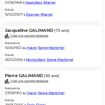
01/06/1948 à
Hautvillers
(
Marne
)
Décès
15/02/2007 à
Épernay
(
Marne
)
Jacqueline GALIMAND
(73 ans)
Créer une cagnotte obsèques
Naissance
14/04/1933 au
Havre
(
Seine-Maritime
)
Décès
26/12/2006 à
Montivilliers
(
Seine-Maritime
)
Pierre GALIMAND
(95 ans)
Créer une cagnotte obsèques
Naissance
27/09/1910 au
Havre
(
Seine-Maritime
)
Décès