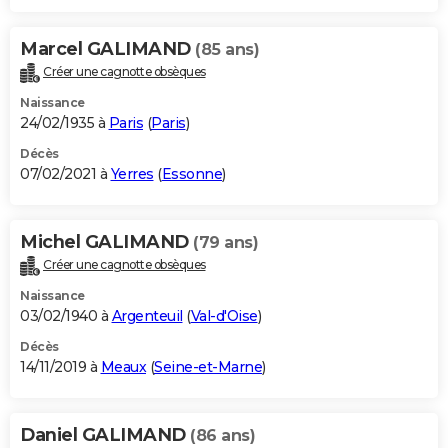
Marcel GALIMAND
(85 ans)
Créer une cagnotte obsèques
Naissance
24/02/1935 à
Paris
(
Paris
)
Décès
07/02/2021 à
Yerres
(
Essonne
)
Michel GALIMAND
(79 ans)
Créer une cagnotte obsèques
Naissance
03/02/1940 à
Argenteuil
(
Val-d'Oise
)
Décès
14/11/2019 à
Meaux
(
Seine-et-Marne
)
Daniel GALIMAND
(86 ans)