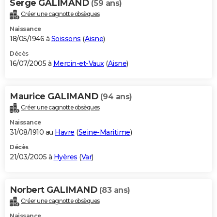
Serge GALIMAND
(59 ans)
Créer une cagnotte obsèques
Naissance
18/05/1946 à
Soissons
(
Aisne
)
Décès
16/07/2005 à
Mercin-et-Vaux
(
Aisne
)
Maurice GALIMAND
(94 ans)
Créer une cagnotte obsèques
Naissance
31/08/1910 au
Havre
(
Seine-Maritime
)
Décès
21/03/2005 à
Hyères
(
Var
)
Norbert GALIMAND
(83 ans)
Créer une cagnotte obsèques
Naissance