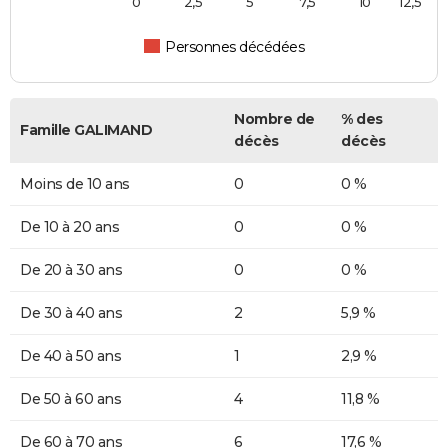
0
2,5
5
7,5
10
12,5
Personnes décédées
Nombre de
% des
Famille GALIMAND
décès
décès
Moins de 10 ans
0
0 %
De 10 à 20 ans
0
0 %
De 20 à 30 ans
0
0 %
De 30 à 40 ans
2
5,9 %
De 40 à 50 ans
1
2,9 %
De 50 à 60 ans
4
11,8 %
De 60 à 70 ans
6
17,6 %