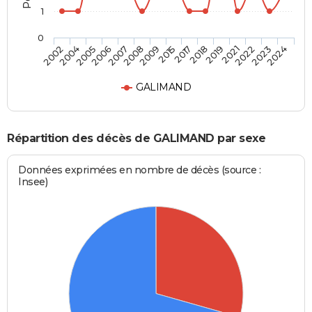
1
0
2021
2015
2006
2024
2019
2009
2005
2023
2018
2008
2004
2022
2017
2007
2002
GALIMAND
Répartition des décès de GALIMAND par sexe
Données exprimées en nombre de décès (source :
Insee)