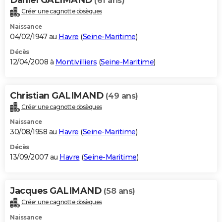
(61 ans)
Créer une cagnotte obsèques
Naissance
04/02/1947 au
Havre
(
Seine-Maritime
)
Décès
12/04/2008 à
Montivilliers
(
Seine-Maritime
)
Christian GALIMAND
(49 ans)
Créer une cagnotte obsèques
Naissance
30/08/1958 au
Havre
(
Seine-Maritime
)
Décès
13/09/2007 au
Havre
(
Seine-Maritime
)
Jacques GALIMAND
(58 ans)
Créer une cagnotte obsèques
Naissance