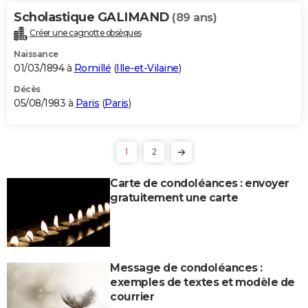
Scholastique GALIMAND
(89 ans)
Créer une cagnotte obsèques
Naissance
01/03/1894 à
Romillé
(
Ille-et-Vilaine
)
Décès
05/08/1983 à
Paris
(
Paris
)
1
2
Carte de condoléances : envoyer
gratuitement une carte
Message de condoléances :
exemples de textes et modèle de
courrier