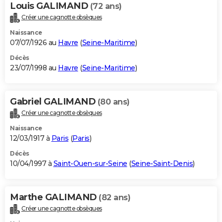
Louis GALIMAND
(72 ans)
Créer une cagnotte obsèques
Naissance
07/07/1926 au
Havre
(
Seine-Maritime
)
Décès
23/07/1998 au
Havre
(
Seine-Maritime
)
Gabriel GALIMAND
(80 ans)
Créer une cagnotte obsèques
Naissance
12/03/1917 à
Paris
(
Paris
)
Décès
10/04/1997 à
Saint-Ouen-sur-Seine
(
Seine-Saint-Denis
)
Marthe GALIMAND
(82 ans)
Créer une cagnotte obsèques