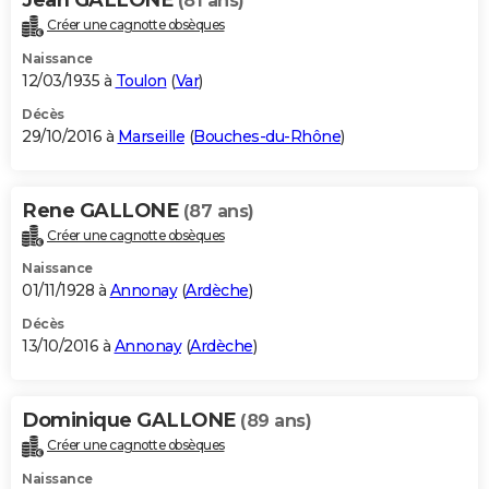
(81 ans)
Créer une cagnotte obsèques
Naissance
12/03/1935 à
Toulon
(
Var
)
Décès
29/10/2016 à
Marseille
(
Bouches-du-Rhône
)
Rene GALLONE
(87 ans)
Créer une cagnotte obsèques
Naissance
01/11/1928 à
Annonay
(
Ardèche
)
Décès
13/10/2016 à
Annonay
(
Ardèche
)
Dominique GALLONE
(89 ans)
Créer une cagnotte obsèques
Naissance