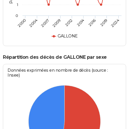
1
0
2012
2014
2016
2019
2024
2000
2004
2007
2009
GALLONE
Répartition des décès de GALLONE par sexe
Données exprimées en nombre de décès (source :
Insee)