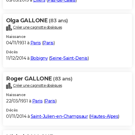
05/03/2015 à
Lillers
(
Pas-de-Calais
)
Olga GALLONE
(83 ans)
Créer une cagnotte obsèques
Naissance
04/11/1931 à
Paris
(
Paris
)
Décès
11/12/2014 à
Bobigny
(
Seine-Saint-Denis
)
Roger GALLONE
(83 ans)
Créer une cagnotte obsèques
Naissance
22/03/1931 à
Paris
(
Paris
)
Décès
01/11/2014 à
Saint-Julien-en-Champsaur
(
Hautes-Alpes
)