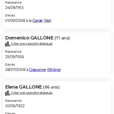
Naissance
24/09/1913
Décès
01/09/2008 à la
Garde
(
Var
)
Domenico GALLONE
(71 ans)
Créer une cagnotte obsèques
Naissance
25/09/1936
Décès
28/07/2008 à
Craponne
(
Rhône
)
Elena GALLONE
(86 ans)
Créer une cagnotte obsèques
Naissance
20/06/1922
Décès