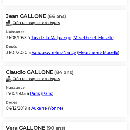
Jean GALLONE
(66 ans)
Créer une cagnotte obsèques
Naissance
31/08/1953 à
Jarville-la-Malgrange
(
Meurthe-et-Moselle
)
Décès
31/01/2020 à
Vandœuvre-lès-Nancy
(
Meurthe-et-Moselle
)
Claudio GALLONE
(84 ans)
Créer une cagnotte obsèques
Naissance
14/10/1935 à
Paris
(
Paris
)
Décès
04/12/2019 à
Auxerre
(
Yonne
)
Vera GALLONE
(90 ans)