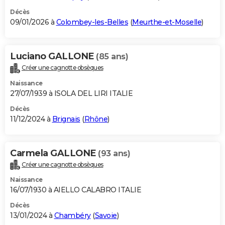
Décès
09/01/2026 à
Colombey-les-Belles
(
Meurthe-et-Moselle
)
Luciano GALLONE
(85 ans)
Créer une cagnotte obsèques
Naissance
27/07/1939 à ISOLA DEL LIRI ITALIE
Décès
11/12/2024 à
Brignais
(
Rhône
)
Carmela GALLONE
(93 ans)
Créer une cagnotte obsèques
Naissance
16/07/1930 à AIELLO CALABRO ITALIE
Décès
13/01/2024 à
Chambéry
(
Savoie
)