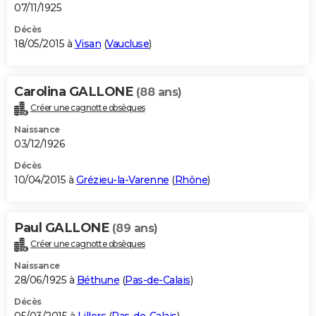
07/11/1925
Décès
18/05/2015 à
Visan
(
Vaucluse
)
Carolina GALLONE
(88 ans)
Créer une cagnotte obsèques
Naissance
03/12/1926
Décès
10/04/2015 à
Grézieu-la-Varenne
(
Rhône
)
Paul GALLONE
(89 ans)
Créer une cagnotte obsèques
Naissance
28/06/1925 à
Béthune
(
Pas-de-Calais
)
Décès