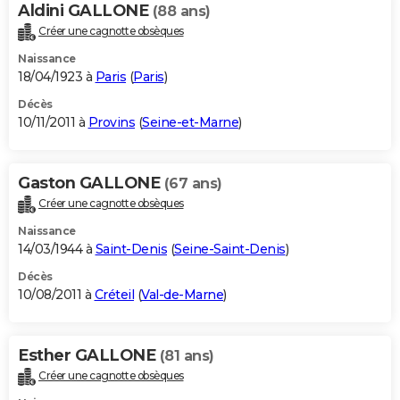
Aldini GALLONE
(88 ans)
Créer une cagnotte obsèques
Naissance
18/04/1923 à
Paris
(
Paris
)
Décès
10/11/2011 à
Provins
(
Seine-et-Marne
)
Gaston GALLONE
(67 ans)
Créer une cagnotte obsèques
Naissance
14/03/1944 à
Saint-Denis
(
Seine-Saint-Denis
)
Décès
10/08/2011 à
Créteil
(
Val-de-Marne
)
Esther GALLONE
(81 ans)
Créer une cagnotte obsèques