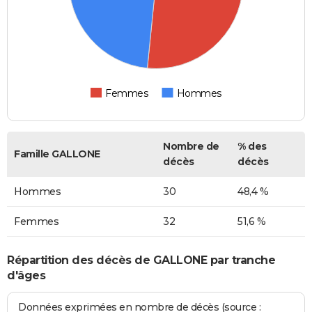
Femmes
Hommes
Nombre de
% des
Famille GALLONE
décès
décès
Hommes
30
48,4 %
Femmes
32
51,6 %
Répartition des décès de GALLONE par tranche
d'âges
Données exprimées en nombre de décès (source :