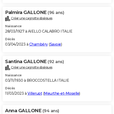
Palmira GALLONE
(96 ans)
Créer une cagnotte obsèques
Naissance
28/03/1927 à AIELLO CALABRO ITALIE
Décès
03/04/2023 à
Chambéry
(
Savoie
)
Santina GALLONE
(92 ans)
Créer une cagnotte obsèques
Naissance
03/11/1930 à BROCCOSTELLA ITALIE
Décès
11/03/2023 à
Villerupt
(
Meurthe-et-Moselle
)
Anna GALLONE
(94 ans)