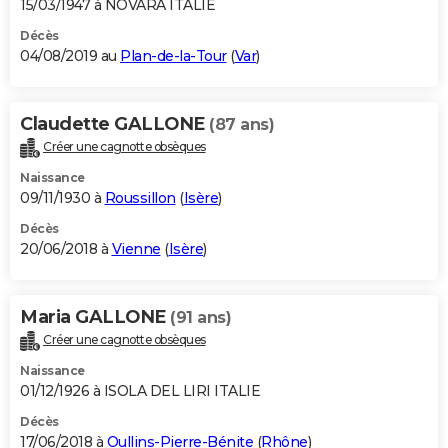
15/03/1947 à NOVARA ITALIE
Décès
04/08/2019 au
Plan-de-la-Tour
(
Var
)
Claudette GALLONE
(87 ans)
Créer une cagnotte obsèques
Naissance
09/11/1930 à
Roussillon
(
Isère
)
Décès
20/06/2018 à
Vienne
(
Isère
)
Maria GALLONE
(91 ans)
Créer une cagnotte obsèques
Naissance
01/12/1926 à ISOLA DEL LIRI ITALIE
Décès
17/06/2018 à
Oullins-Pierre-Bénite
(
Rhône
)