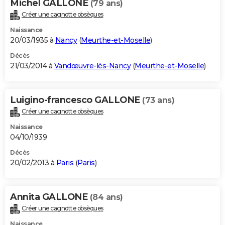
Michel GALLONE
(79 ans)
Créer une cagnotte obsèques
Naissance
20/03/1935 à
Nancy
(
Meurthe-et-Moselle
)
Décès
21/03/2014 à
Vandœuvre-lès-Nancy
(
Meurthe-et-Moselle
)
Luigino-francesco GALLONE
(73 ans)
Créer une cagnotte obsèques
Naissance
04/10/1939
Décès
20/02/2013 à
Paris
(
Paris
)
Annita GALLONE
(84 ans)
Créer une cagnotte obsèques
Naissance