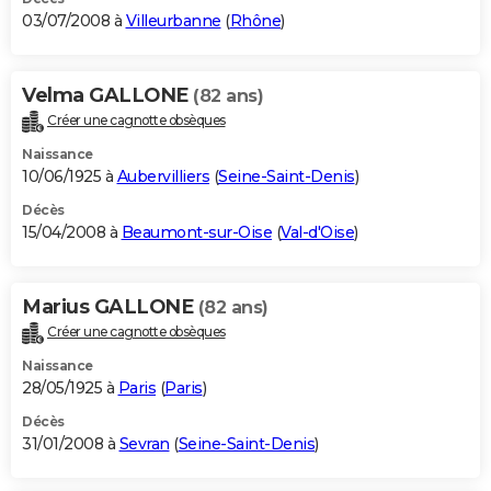
03/07/2008 à
Villeurbanne
(
Rhône
)
Velma GALLONE
(82 ans)
Créer une cagnotte obsèques
Naissance
10/06/1925 à
Aubervilliers
(
Seine-Saint-Denis
)
Décès
15/04/2008 à
Beaumont-sur-Oise
(
Val-d'Oise
)
Marius GALLONE
(82 ans)
Créer une cagnotte obsèques
Naissance
28/05/1925 à
Paris
(
Paris
)
Décès
31/01/2008 à
Sevran
(
Seine-Saint-Denis
)