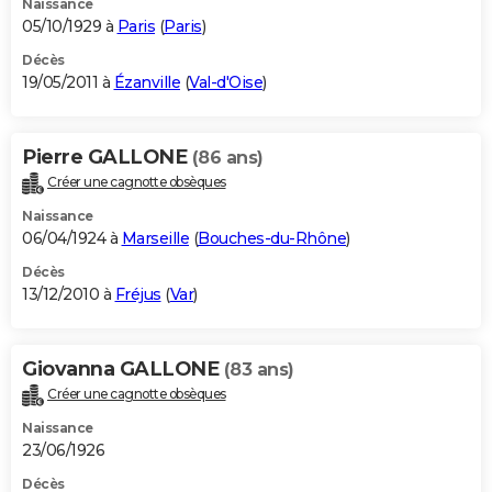
Naissance
05/10/1929 à
Paris
(
Paris
)
Décès
19/05/2011 à
Ézanville
(
Val-d'Oise
)
Pierre GALLONE
(86 ans)
Créer une cagnotte obsèques
Naissance
06/04/1924 à
Marseille
(
Bouches-du-Rhône
)
Décès
13/12/2010 à
Fréjus
(
Var
)
Giovanna GALLONE
(83 ans)
Créer une cagnotte obsèques
Naissance
23/06/1926
Décès