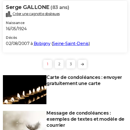
Serge GALLONE
(83 ans)
Créer une cagnotte obsèques
Naissance
16/05/1924
Décès
02/08/2007 à
Bobigny
(
Seine-Saint-Denis
)
1
2
3
Carte de condoléances : envoyer
gratuitement une carte
Message de condoléances :
exemples de textes et modèle de
courrier