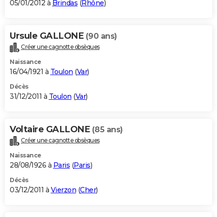
05/01/2012 à
Brindas
(
Rhône
)
Ursule GALLONE
(90 ans)
Créer une cagnotte obsèques
Naissance
16/04/1921 à
Toulon
(
Var
)
Décès
31/12/2011 à
Toulon
(
Var
)
Voltaire GALLONE
(85 ans)
Créer une cagnotte obsèques
Naissance
28/08/1926 à
Paris
(
Paris
)
Décès
03/12/2011 à
Vierzon
(
Cher
)