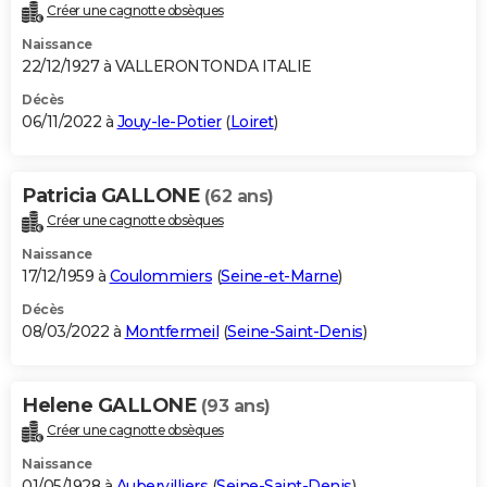
Créer une cagnotte obsèques
Naissance
22/12/1927 à VALLERONTONDA ITALIE
Décès
06/11/2022 à
Jouy-le-Potier
(
Loiret
)
Patricia GALLONE
(62 ans)
Créer une cagnotte obsèques
Naissance
17/12/1959 à
Coulommiers
(
Seine-et-Marne
)
Décès
08/03/2022 à
Montfermeil
(
Seine-Saint-Denis
)
Helene GALLONE
(93 ans)
Créer une cagnotte obsèques
Naissance
01/05/1928 à
Aubervilliers
(
Seine-Saint-Denis
)