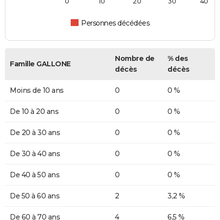
0
10
20
30
40
Personnes décédées
Nombre de
% des
Famille GALLONE
décès
décès
Moins de 10 ans
0
0 %
De 10 à 20 ans
0
0 %
De 20 à 30 ans
0
0 %
De 30 à 40 ans
0
0 %
De 40 à 50 ans
0
0 %
De 50 à 60 ans
2
3,2 %
De 60 à 70 ans
4
6,5 %