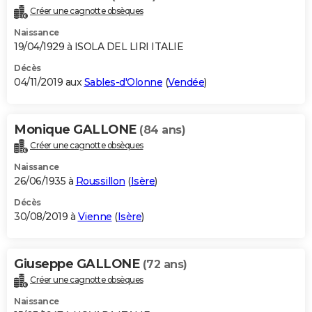
Créer une cagnotte obsèques
Naissance
19/04/1929 à ISOLA DEL LIRI ITALIE
Décès
04/11/2019 aux
Sables-d'Olonne
(
Vendée
)
Monique GALLONE
(84 ans)
Créer une cagnotte obsèques
Naissance
26/06/1935 à
Roussillon
(
Isère
)
Décès
30/08/2019 à
Vienne
(
Isère
)
Giuseppe GALLONE
(72 ans)
Créer une cagnotte obsèques
Naissance