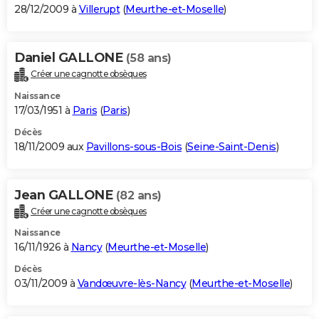
28/12/2009 à
Villerupt
(
Meurthe-et-Moselle
)
Daniel GALLONE
(58 ans)
Créer une cagnotte obsèques
Naissance
17/03/1951 à
Paris
(
Paris
)
Décès
18/11/2009 aux
Pavillons-sous-Bois
(
Seine-Saint-Denis
)
Jean GALLONE
(82 ans)
Créer une cagnotte obsèques
Naissance
16/11/1926 à
Nancy
(
Meurthe-et-Moselle
)
Décès
03/11/2009 à
Vandœuvre-lès-Nancy
(
Meurthe-et-Moselle
)