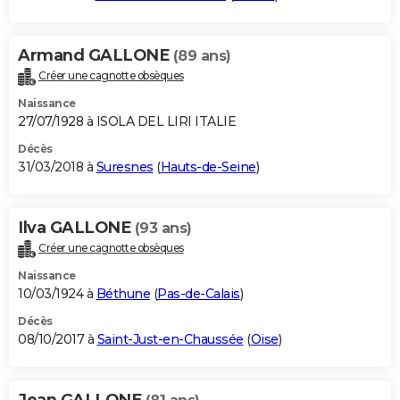
Armand GALLONE
(89 ans)
Créer une cagnotte obsèques
Naissance
27/07/1928 à ISOLA DEL LIRI ITALIE
Décès
31/03/2018 à
Suresnes
(
Hauts-de-Seine
)
Ilva GALLONE
(93 ans)
Créer une cagnotte obsèques
Naissance
10/03/1924 à
Béthune
(
Pas-de-Calais
)
Décès
08/10/2017 à
Saint-Just-en-Chaussée
(
Oise
)
Jean GALLONE