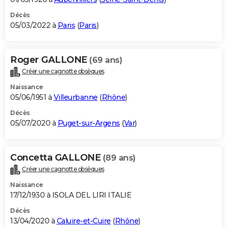
Décès
05/03/2022 à
Paris
(
Paris
)
Roger GALLONE
(69 ans)
Créer une cagnotte obsèques
Naissance
05/06/1951 à
Villeurbanne
(
Rhône
)
Décès
05/07/2020 à
Puget-sur-Argens
(
Var
)
Concetta GALLONE
(89 ans)
Créer une cagnotte obsèques
Naissance
17/12/1930 à ISOLA DEL LIRI ITALIE
Décès
13/04/2020 à
Caluire-et-Cuire
(
Rhône
)