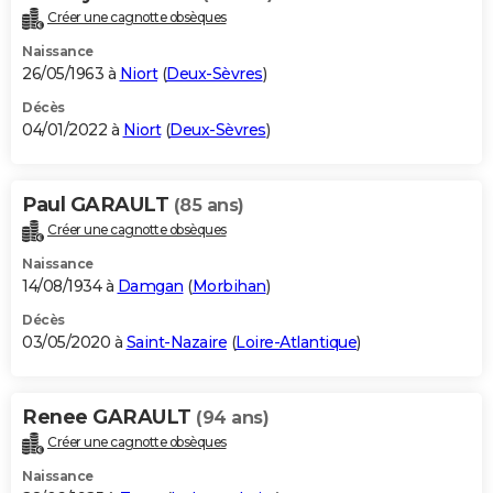
Créer une cagnotte obsèques
Naissance
26/05/1963 à
Niort
(
Deux-Sèvres
)
Décès
04/01/2022 à
Niort
(
Deux-Sèvres
)
Paul GARAULT
(85 ans)
Créer une cagnotte obsèques
Naissance
14/08/1934 à
Damgan
(
Morbihan
)
Décès
03/05/2020 à
Saint-Nazaire
(
Loire-Atlantique
)
Renee GARAULT
(94 ans)
Créer une cagnotte obsèques
Naissance