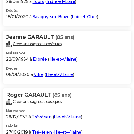
28/06/1925 à
Tours
(
Indre-et-Loire
)
Décès
18/01/2020 à
Savigny-sur-Braye
(
Loir-et-Cher
)
Jeanne GARAULT
(85 ans)
Créer une cagnotte obsèques
Naissance
22/08/1934 à
Erbrée
(
Ille-et-Vilaine
)
Décès
08/01/2020 à
Vitré
(
Ille-et-Vilaine
)
Roger GARAULT
(85 ans)
Créer une cagnotte obsèques
Naissance
28/12/1933 à
Trévérien
(
Ille-et-Vilaine
)
Décès
27/10/2019 à
Trévérien
(
Ille-et-Vilaine
)