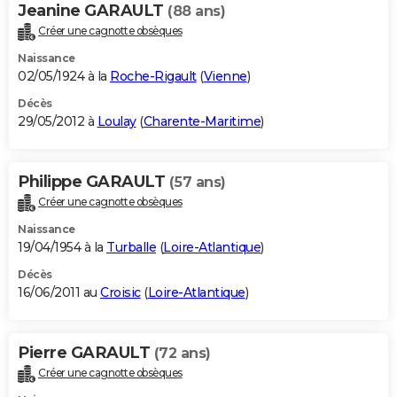
Jeanine GARAULT
(88 ans)
Créer une cagnotte obsèques
Naissance
02/05/1924 à la
Roche-Rigault
(
Vienne
)
Décès
29/05/2012 à
Loulay
(
Charente-Maritime
)
Philippe GARAULT
(57 ans)
Créer une cagnotte obsèques
Naissance
19/04/1954 à la
Turballe
(
Loire-Atlantique
)
Décès
16/06/2011 au
Croisic
(
Loire-Atlantique
)
Pierre GARAULT
(72 ans)
Créer une cagnotte obsèques