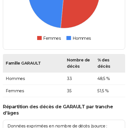
Femmes
Hommes
Nombre de
% des
Famille GARAULT
décès
décès
Hommes
33
48,5 %
Femmes
35
51,5 %
Répartition des décès de GARAULT par tranche
d'âges
Données exprimées en nombre de décès (source :