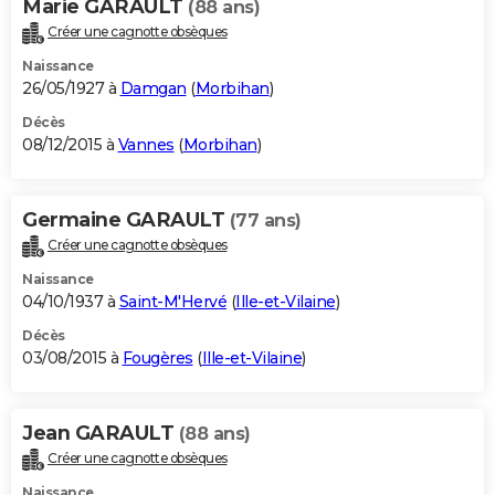
Marie GARAULT
(88 ans)
Créer une cagnotte obsèques
Naissance
26/05/1927 à
Damgan
(
Morbihan
)
Décès
08/12/2015 à
Vannes
(
Morbihan
)
Germaine GARAULT
(77 ans)
Créer une cagnotte obsèques
Naissance
04/10/1937 à
Saint-M'Hervé
(
Ille-et-Vilaine
)
Décès
03/08/2015 à
Fougères
(
Ille-et-Vilaine
)
Jean GARAULT
(88 ans)
Créer une cagnotte obsèques
Naissance