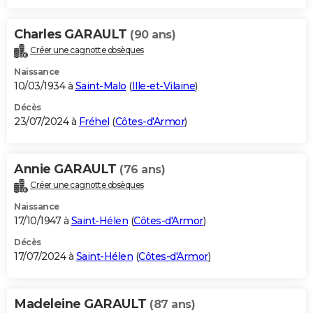
Charles GARAULT
(90 ans)
Créer une cagnotte obsèques
Naissance
10/03/1934 à
Saint-Malo
(
Ille-et-Vilaine
)
Décès
23/07/2024 à
Fréhel
(
Côtes-d'Armor
)
Annie GARAULT
(76 ans)
Créer une cagnotte obsèques
Naissance
17/10/1947 à
Saint-Hélen
(
Côtes-d'Armor
)
Décès
17/07/2024 à
Saint-Hélen
(
Côtes-d'Armor
)
Madeleine GARAULT
(87 ans)