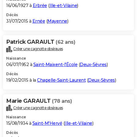
16/06/1927 à
Erbrée
(
Ille-et-Vilaine
)
Décès
31/07/2015 à
Ernée
(
Mayenne
)
Patrick GARAULT
(62 ans)
Créer une cagnotte obsèques
Naissance
06/07/1952 à
Saint-Maixent-l'École
(
Deux-Sèvres
)
Décès
19/02/2015 à la
Chapelle-Saint-Laurent
(
Deux-Sèvres
)
Marie GARAULT
(78 ans)
Créer une cagnotte obsèques
Naissance
15/08/1934 à
Saint-M'Hervé
(
Ille-et-Vilaine
)
Décès