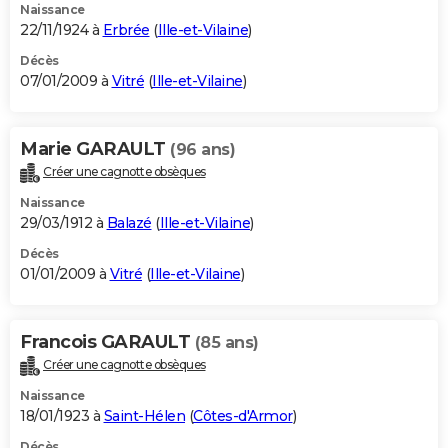
Naissance
22/11/1924 à
Erbrée
(
Ille-et-Vilaine
)
Décès
07/01/2009 à
Vitré
(
Ille-et-Vilaine
)
Marie GARAULT
(96 ans)
Créer une cagnotte obsèques
Naissance
29/03/1912 à
Balazé
(
Ille-et-Vilaine
)
Décès
01/01/2009 à
Vitré
(
Ille-et-Vilaine
)
Francois GARAULT
(85 ans)
Créer une cagnotte obsèques
Naissance
18/01/1923 à
Saint-Hélen
(
Côtes-d'Armor
)
Décès