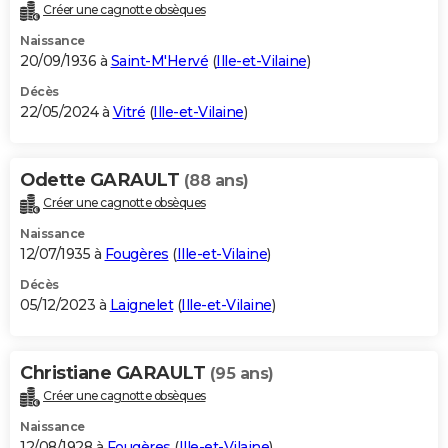
Créer une cagnotte obsèques
Naissance
20/09/1936 à
Saint-M'Hervé
(
Ille-et-Vilaine
)
Décès
22/05/2024 à
Vitré
(
Ille-et-Vilaine
)
Odette GARAULT
(88 ans)
Créer une cagnotte obsèques
Naissance
12/07/1935 à
Fougères
(
Ille-et-Vilaine
)
Décès
05/12/2023 à
Laignelet
(
Ille-et-Vilaine
)
Christiane GARAULT
(95 ans)
Créer une cagnotte obsèques
Naissance
12/08/1928 à
Fougères
(
Ille-et-Vilaine
)