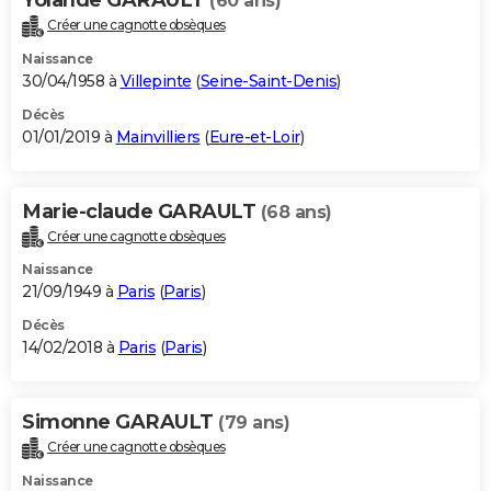
(60 ans)
Créer une cagnotte obsèques
Naissance
30/04/1958 à
Villepinte
(
Seine-Saint-Denis
)
Décès
01/01/2019 à
Mainvilliers
(
Eure-et-Loir
)
Marie-claude GARAULT
(68 ans)
Créer une cagnotte obsèques
Naissance
21/09/1949 à
Paris
(
Paris
)
Décès
14/02/2018 à
Paris
(
Paris
)
Simonne GARAULT
(79 ans)
Créer une cagnotte obsèques
Naissance