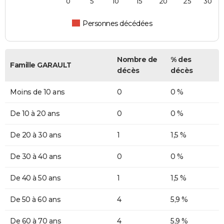
0
5
10
15
20
25
30
Personnes décédées
Nombre de
% des
Famille GARAULT
décès
décès
Moins de 10 ans
0
0 %
De 10 à 20 ans
0
0 %
De 20 à 30 ans
1
1,5 %
De 30 à 40 ans
0
0 %
De 40 à 50 ans
1
1,5 %
De 50 à 60 ans
4
5,9 %
De 60 à 70 ans
4
5,9 %