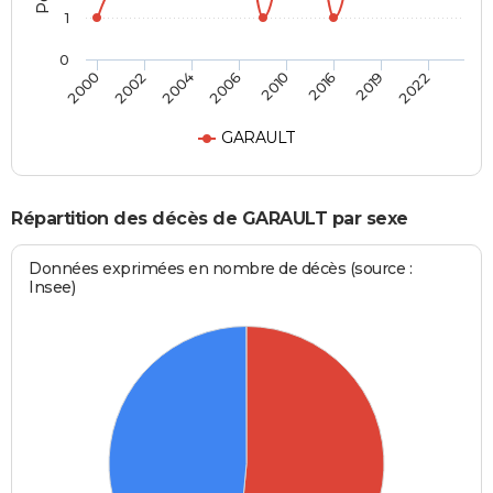
1
0
2000
2002
2004
2006
2010
2016
2019
2022
GARAULT
Répartition des décès de GARAULT par sexe
Données exprimées en nombre de décès (source :
Insee)