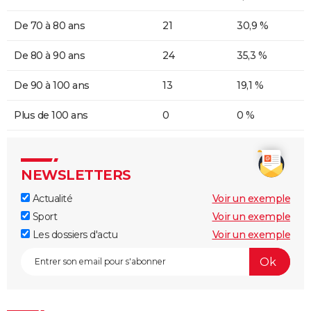
De 70 à 80 ans
21
30,9 %
De 80 à 90 ans
24
35,3 %
De 90 à 100 ans
13
19,1 %
Plus de 100 ans
0
0 %
NEWSLETTERS
Actualité
Voir un exemple
Sport
Voir un exemple
Les dossiers d'actu
Voir un exemple