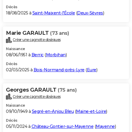
Décès
18/08/2025 à
Saint-Maixent-l'École
(
Deux-Sèvres
)
Marie GARAULT
(73 ans)
Créer une cagnotte obsèques
Naissance
08/06/1951 à
Berric
(
Morbihan
)
Décès
02/03/2025 à
Bois-Normand-près-Lyre
(
Eure
)
Georges GARAULT
(75 ans)
Créer une cagnotte obsèques
Naissance
09/10/1949 à
Segré-en-Anjou Bleu
(
Maine-et-Loire
)
Décès
05/11/2024 à
Château-Gontier-sur-Mayenne
(
Mayenne
)