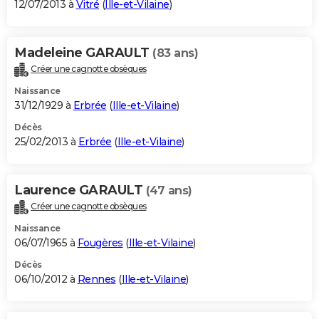
12/07/2013 à
Vitré
(
Ille-et-Vilaine
)
Madeleine GARAULT
(83 ans)
Créer une cagnotte obsèques
Naissance
31/12/1929 à
Erbrée
(
Ille-et-Vilaine
)
Décès
25/02/2013 à
Erbrée
(
Ille-et-Vilaine
)
Laurence GARAULT
(47 ans)
Créer une cagnotte obsèques
Naissance
06/07/1965 à
Fougères
(
Ille-et-Vilaine
)
Décès
06/10/2012 à
Rennes
(
Ille-et-Vilaine
)