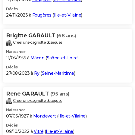
Décès
24/11/2023 à
Fougères
(
Ille-et-Vilaine
)
Brigitte GARAULT
(68 ans)
Créer une cagnotte obsèques
Naissance
11/05/1955 à
Mâcon
(
Saône-et-Loire
)
Décès
27/08/2023 à
Ry
(
Seine-Maritime
)
Rene GARAULT
(95 ans)
Créer une cagnotte obsèques
Naissance
07/03/1927 à
Mondevert
(
Ille-et-Vilaine
)
Décès
09/10/2022 à
Vitré
(
Ille-et-Vilaine
)