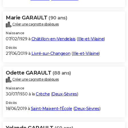
Marie GARAULT
(90 ans)
Créer une cagnotte obsèques
Naissance
07/02/1929 à
Châtillon-en-Vendelais
(
Ille-et-Vilaine
)
Décès
27/06/2019 à
Livré-sur-Changeon
(
Ille-et-Vilaine
)
Odette GARAULT
(88 ans)
Créer une cagnotte obsèques
Naissance
30/07/1930 à la
Crèche
(
Deux-Sèvres
)
Décès
18/06/2019 à
Saint-Maixent-l'École
(
Deux-Sèvres
)
Yolande GARAULT