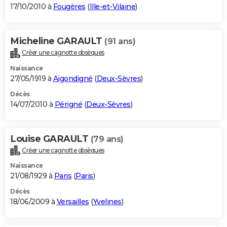
17/10/2010 à
Fougères
(
Ille-et-Vilaine
)
Micheline GARAULT
(91 ans)
Créer une cagnotte obsèques
Naissance
27/05/1919 à
Aigondigné
(
Deux-Sèvres
)
Décès
14/07/2010 à
Périgné
(
Deux-Sèvres
)
Louise GARAULT
(79 ans)
Créer une cagnotte obsèques
Naissance
21/08/1929 à
Paris
(
Paris
)
Décès
18/06/2009 à
Versailles
(
Yvelines
)