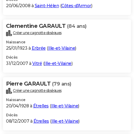
20/06/2008 à
Saint-Hélen
(
Côtes-d'Armor
)
Clementine GARAULT
(84 ans)
Créer une cagnotte obsèques
Naissance
25/01/1923 à
Erbrée
(
Ille-et-Vilaine
)
Décès
31/12/2007 à
Vitré
(
Ille-et-Vilaine
)
Pierre GARAULT
(79 ans)
Créer une cagnotte obsèques
Naissance
20/04/1928 à
Étrelles
(
Ille-et-Vilaine
)
Décès
08/12/2007 à
Étrelles
(
Ille-et-Vilaine
)