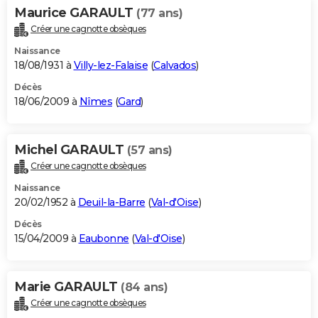
Maurice GARAULT
(77 ans)
Créer une cagnotte obsèques
Naissance
18/08/1931 à
Villy-lez-Falaise
(
Calvados
)
Décès
18/06/2009 à
Nîmes
(
Gard
)
Michel GARAULT
(57 ans)
Créer une cagnotte obsèques
Naissance
20/02/1952 à
Deuil-la-Barre
(
Val-d'Oise
)
Décès
15/04/2009 à
Eaubonne
(
Val-d'Oise
)
Marie GARAULT
(84 ans)
Créer une cagnotte obsèques