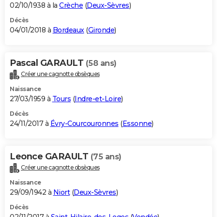
02/10/1938 à la
Crèche
(
Deux-Sèvres
)
Décès
04/01/2018 à
Bordeaux
(
Gironde
)
Pascal GARAULT
(58 ans)
Créer une cagnotte obsèques
Naissance
27/03/1959 à
Tours
(
Indre-et-Loire
)
Décès
24/11/2017 à
Évry-Courcouronnes
(
Essonne
)
Leonce GARAULT
(75 ans)
Créer une cagnotte obsèques
Naissance
29/09/1942 à
Niort
(
Deux-Sèvres
)
Décès