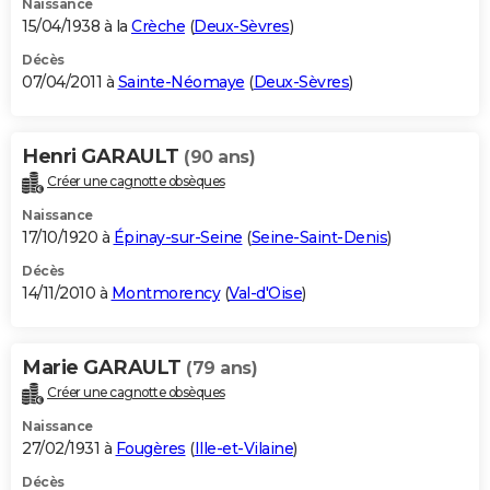
Naissance
15/04/1938 à la
Crèche
(
Deux-Sèvres
)
Décès
07/04/2011 à
Sainte-Néomaye
(
Deux-Sèvres
)
Henri GARAULT
(90 ans)
Créer une cagnotte obsèques
Naissance
17/10/1920 à
Épinay-sur-Seine
(
Seine-Saint-Denis
)
Décès
14/11/2010 à
Montmorency
(
Val-d'Oise
)
Marie GARAULT
(79 ans)
Créer une cagnotte obsèques
Naissance
27/02/1931 à
Fougères
(
Ille-et-Vilaine
)
Décès