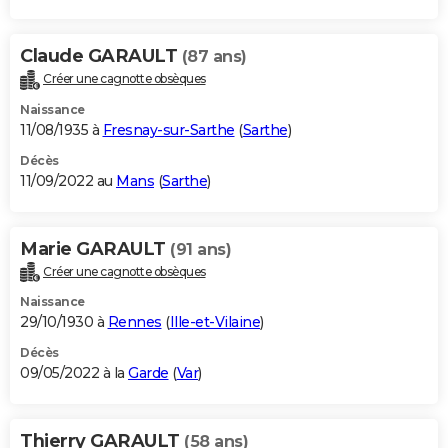
Claude GARAULT
(87 ans)
Créer une cagnotte obsèques
Naissance
11/08/1935 à
Fresnay-sur-Sarthe
(
Sarthe
)
Décès
11/09/2022 au
Mans
(
Sarthe
)
Marie GARAULT
(91 ans)
Créer une cagnotte obsèques
Naissance
29/10/1930 à
Rennes
(
Ille-et-Vilaine
)
Décès
09/05/2022 à la
Garde
(
Var
)
Thierry GARAULT
(58 ans)