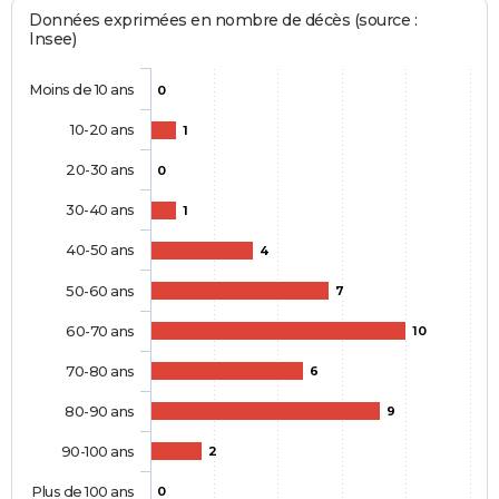
Données exprimées en nombre de décès (source :
Insee)
Moins de 10 ans
0
10-20 ans
1
20-30 ans
0
30-40 ans
1
40-50 ans
4
50-60 ans
7
60-70 ans
10
70-80 ans
6
80-90 ans
9
90-100 ans
2
Plus de 100 ans
0