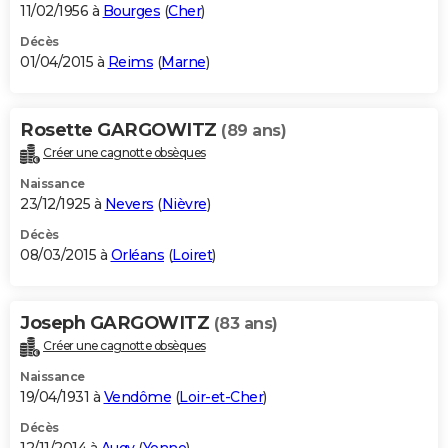
11/02/1956 à
Bourges
(
Cher
)
Décès
01/04/2015 à
Reims
(
Marne
)
Rosette GARGOWITZ
(89 ans)
Créer une cagnotte obsèques
Naissance
23/12/1925 à
Nevers
(
Nièvre
)
Décès
08/03/2015 à
Orléans
(
Loiret
)
Joseph GARGOWITZ
(83 ans)
Créer une cagnotte obsèques
Naissance
19/04/1931 à
Vendôme
(
Loir-et-Cher
)
Décès