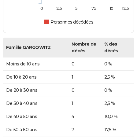
0
2,5
5
7,5
10
12,5
Personnes décédées
Nombre de
% des
Famille GARGOWITZ
décès
décès
Moins de 10 ans
0
0 %
De 10 à 20 ans
1
2,5 %
De 20 à 30 ans
0
0 %
De 30 à 40 ans
1
2,5 %
De 40 à 50 ans
4
10,0 %
De 50 à 60 ans
7
17,5 %