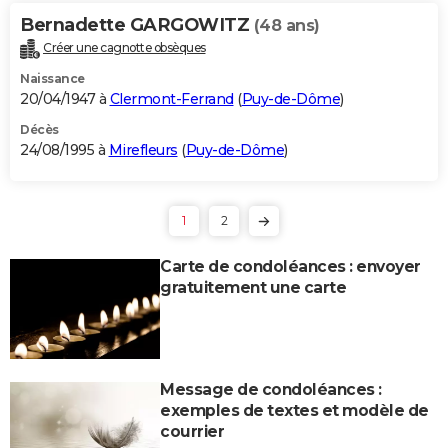
Bernadette GARGOWITZ
(48 ans)
Créer une cagnotte obsèques
Naissance
20/04/1947 à
Clermont-Ferrand
(
Puy-de-Dôme
)
Décès
24/08/1995 à
Mirefleurs
(
Puy-de-Dôme
)
1
2
Carte de condoléances : envoyer
gratuitement une carte
Message de condoléances :
exemples de textes et modèle de
courrier