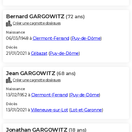
Bernard GARGOWITZ
(72 ans)
Créer une cagnotte obsèques
Naissance
06/03/1948 à
Clermont-Ferrand
(
Puy-de-Dôme
)
Décès
21/01/2021 à
Cébazat
(
Puy-de-Dôme
)
Jean GARGOWITZ
(68 ans)
Créer une cagnotte obsèques
Naissance
13/02/1952 à
Clermont-Ferrand
(
Puy-de-Dôme
)
Décès
13/01/2021 à
Villeneuve-sur-Lot
(
Lot-et-Garonne
)
Jonathan GARGOWITZ
(18 ans)