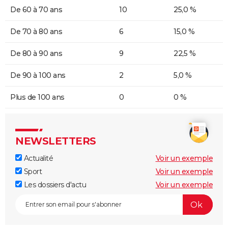
De 60 à 70 ans
10
25,0 %
De 70 à 80 ans
6
15,0 %
De 80 à 90 ans
9
22,5 %
De 90 à 100 ans
2
5,0 %
Plus de 100 ans
0
0 %
NEWSLETTERS
Actualité
Voir un exemple
Sport
Voir un exemple
Les dossiers d'actu
Voir un exemple