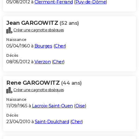
05/08/2012 à
Clermont-Ferrand
(
Puy-de-Dôme
)
Jean GARGOWITZ
(52 ans)
Créer une cagnotte obsèques
Naissance
05/04/1960 à
Bourges
(
Cher
)
Décès
08/05/2012 à
Vierzon
(
Cher
)
Rene GARGOWITZ
(44 ans)
Créer une cagnotte obsèques
Naissance
11/09/1965 à
Lacroix-Saint-Ouen
(
Oise
)
Décès
23/04/2010 à
Saint-Doulchard
(
Cher
)