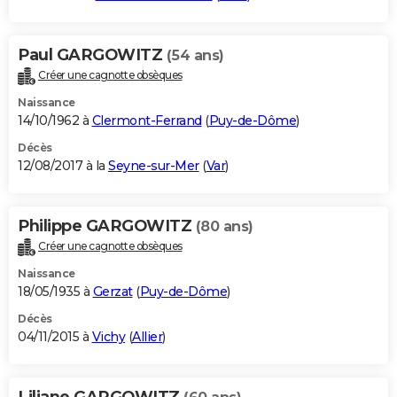
Paul GARGOWITZ
(54 ans)
Créer une cagnotte obsèques
Naissance
14/10/1962 à
Clermont-Ferrand
(
Puy-de-Dôme
)
Décès
12/08/2017 à la
Seyne-sur-Mer
(
Var
)
Philippe GARGOWITZ
(80 ans)
Créer une cagnotte obsèques
Naissance
18/05/1935 à
Gerzat
(
Puy-de-Dôme
)
Décès
04/11/2015 à
Vichy
(
Allier
)
Liliane GARGOWITZ