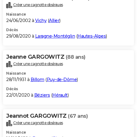
Créer une cagnotte obsèques
Naissance
24/06/2002 à
Vichy
(
Allier
)
Décès
29/08/2020 à
Laragne-Montéglin
(
Hautes-Alpes
)
Jeanne GARGOWITZ
(88 ans)
Créer une cagnotte obsèques
Naissance
28/11/1931 à
Billom
(
Puy-de-Dôme
)
Décès
22/01/2020 à
Béziers
(
Hérault
)
Jeannot GARGOWITZ
(67 ans)
Créer une cagnotte obsèques
Naissance