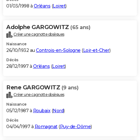
01/03/1998 à
Orléans
(
Loiret
)
Adolphe GARGOWITZ
(65 ans)
Créer une cagnotte obsèques
Naissance
26/10/1932 au
Controis-en-Sologne
(
Loir-et-Cher
)
Décès
28/12/1997 à
Orléans
(
Loiret
)
Rene GARGOWITZ
(9 ans)
Créer une cagnotte obsèques
Naissance
05/12/1987 à
Roubaix
(
Nord
)
Décès
04/04/1997 à
Romagnat
(
Puy-de-Dôme
)