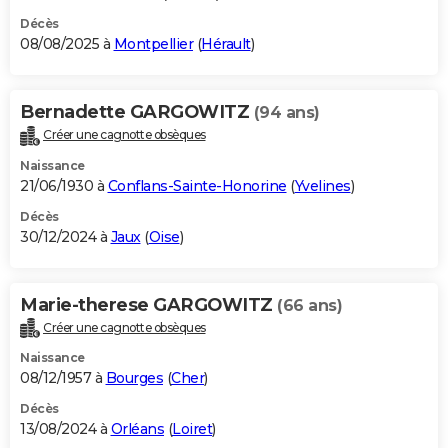
Décès
08/08/2025 à
Montpellier
(
Hérault
)
Bernadette GARGOWITZ
(94 ans)
Créer une cagnotte obsèques
Naissance
21/06/1930 à
Conflans-Sainte-Honorine
(
Yvelines
)
Décès
30/12/2024 à
Jaux
(
Oise
)
Marie-therese GARGOWITZ
(66 ans)
Créer une cagnotte obsèques
Naissance
08/12/1957 à
Bourges
(
Cher
)
Décès
13/08/2024 à
Orléans
(
Loiret
)