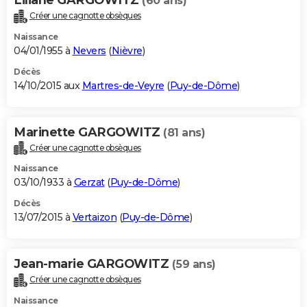
(60 ans)
Créer une cagnotte obsèques
Naissance
04/01/1955 à
Nevers
(
Nièvre
)
Décès
14/10/2015 aux
Martres-de-Veyre
(
Puy-de-Dôme
)
Marinette GARGOWITZ
(81 ans)
Créer une cagnotte obsèques
Naissance
03/10/1933 à
Gerzat
(
Puy-de-Dôme
)
Décès
13/07/2015 à
Vertaizon
(
Puy-de-Dôme
)
Jean-marie GARGOWITZ
(59 ans)
Créer une cagnotte obsèques
Naissance