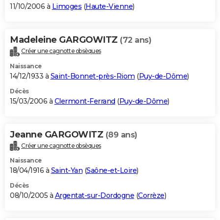
11/10/2006 à
Limoges
(
Haute-Vienne
)
Madeleine GARGOWITZ
(72 ans)
Créer une cagnotte obsèques
Naissance
14/12/1933 à
Saint-Bonnet-près-Riom
(
Puy-de-Dôme
)
Décès
15/03/2006 à
Clermont-Ferrand
(
Puy-de-Dôme
)
Jeanne GARGOWITZ
(89 ans)
Créer une cagnotte obsèques
Naissance
18/04/1916 à
Saint-Yan
(
Saône-et-Loire
)
Décès
08/10/2005 à
Argentat-sur-Dordogne
(
Corrèze
)