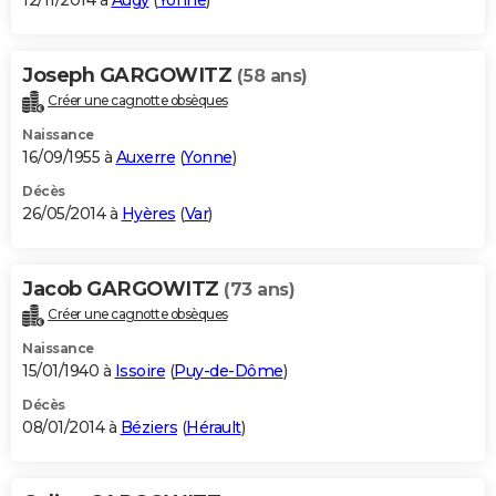
12/11/2014 à
Augy
(
Yonne
)
Joseph GARGOWITZ
(58 ans)
Créer une cagnotte obsèques
Naissance
16/09/1955 à
Auxerre
(
Yonne
)
Décès
26/05/2014 à
Hyères
(
Var
)
Jacob GARGOWITZ
(73 ans)
Créer une cagnotte obsèques
Naissance
15/01/1940 à
Issoire
(
Puy-de-Dôme
)
Décès
08/01/2014 à
Béziers
(
Hérault
)