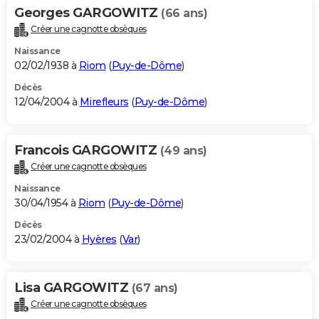
Georges GARGOWITZ
(66 ans)
Créer une cagnotte obsèques
Naissance
02/02/1938 à
Riom
(
Puy-de-Dôme
)
Décès
12/04/2004 à
Mirefleurs
(
Puy-de-Dôme
)
Francois GARGOWITZ
(49 ans)
Créer une cagnotte obsèques
Naissance
30/04/1954 à
Riom
(
Puy-de-Dôme
)
Décès
23/02/2004 à
Hyères
(
Var
)
Lisa GARGOWITZ
(67 ans)
Créer une cagnotte obsèques