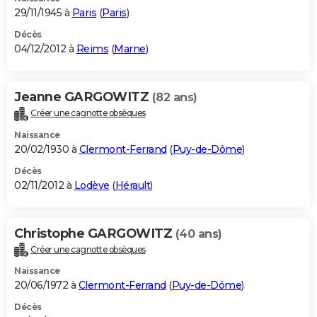
29/11/1945 à
Paris
(
Paris
)
Décès
04/12/2012 à
Reims
(
Marne
)
Jeanne GARGOWITZ
(82 ans)
Créer une cagnotte obsèques
Naissance
20/02/1930 à
Clermont-Ferrand
(
Puy-de-Dôme
)
Décès
02/11/2012 à
Lodève
(
Hérault
)
Christophe GARGOWITZ
(40 ans)
Créer une cagnotte obsèques
Naissance
20/06/1972 à
Clermont-Ferrand
(
Puy-de-Dôme
)
Décès