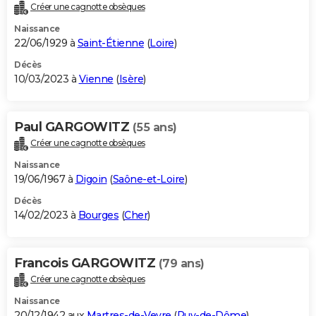
Créer une cagnotte obsèques
Naissance
22/06/1929 à
Saint-Étienne
(
Loire
)
Décès
10/03/2023 à
Vienne
(
Isère
)
Paul GARGOWITZ
(55 ans)
Créer une cagnotte obsèques
Naissance
19/06/1967 à
Digoin
(
Saône-et-Loire
)
Décès
14/02/2023 à
Bourges
(
Cher
)
Francois GARGOWITZ
(79 ans)
Créer une cagnotte obsèques
Naissance
20/12/1942 aux
Martres-de-Veyre
(
Puy-de-Dôme
)