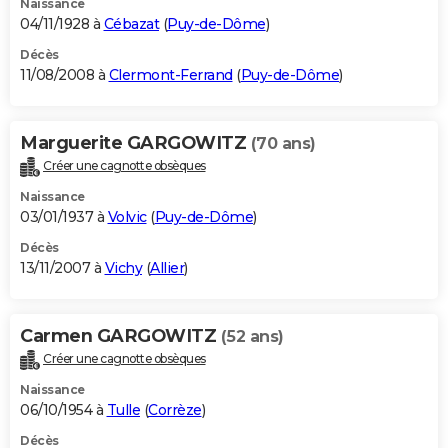
Naissance
04/11/1928 à
Cébazat
(
Puy-de-Dôme
)
Décès
11/08/2008 à
Clermont-Ferrand
(
Puy-de-Dôme
)
Marguerite GARGOWITZ
(70 ans)
Créer une cagnotte obsèques
Naissance
03/01/1937 à
Volvic
(
Puy-de-Dôme
)
Décès
13/11/2007 à
Vichy
(
Allier
)
Carmen GARGOWITZ
(52 ans)
Créer une cagnotte obsèques
Naissance
06/10/1954 à
Tulle
(
Corrèze
)
Décès