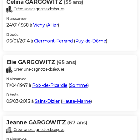
Celina GARGOWITZ
(55 ans)
Créer une cagnotte obsèques
Naissance
24/01/1958 à
Vichy
(
Allier
)
Décès
06/01/2014 à
Clermont-Ferrand
(
Puy-de-Dôme
)
Elie GARGOWITZ
(65 ans)
Créer une cagnotte obsèques
Naissance
11/04/1947 à
Poix-de-Picardie
(
Somme
)
Décès
05/03/2013 à
Saint-Dizier
(
Haute-Marne
)
Jeanne GARGOWITZ
(67 ans)
Créer une cagnotte obsèques
Naissance