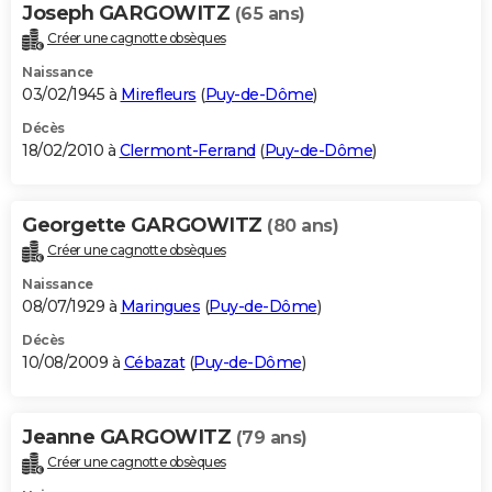
Joseph GARGOWITZ
(65 ans)
Créer une cagnotte obsèques
Naissance
03/02/1945 à
Mirefleurs
(
Puy-de-Dôme
)
Décès
18/02/2010 à
Clermont-Ferrand
(
Puy-de-Dôme
)
Georgette GARGOWITZ
(80 ans)
Créer une cagnotte obsèques
Naissance
08/07/1929 à
Maringues
(
Puy-de-Dôme
)
Décès
10/08/2009 à
Cébazat
(
Puy-de-Dôme
)
Jeanne GARGOWITZ
(79 ans)
Créer une cagnotte obsèques