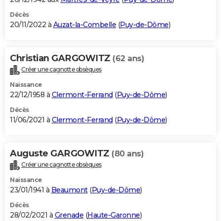
Décès
20/11/2022 à
Auzat-la-Combelle
(
Puy-de-Dôme
)
Christian GARGOWITZ
(62 ans)
Créer une cagnotte obsèques
Naissance
22/12/1958 à
Clermont-Ferrand
(
Puy-de-Dôme
)
Décès
11/06/2021 à
Clermont-Ferrand
(
Puy-de-Dôme
)
Auguste GARGOWITZ
(80 ans)
Créer une cagnotte obsèques
Naissance
23/01/1941 à
Beaumont
(
Puy-de-Dôme
)
Décès
28/02/2021 à
Grenade
(
Haute-Garonne
)