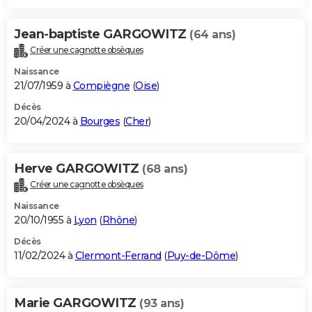
Jean-baptiste GARGOWITZ
(64 ans)
Créer une cagnotte obsèques
Naissance
21/07/1959 à
Compiègne
(
Oise
)
Décès
20/04/2024 à
Bourges
(
Cher
)
Herve GARGOWITZ
(68 ans)
Créer une cagnotte obsèques
Naissance
20/10/1955 à
Lyon
(
Rhône
)
Décès
11/02/2024 à
Clermont-Ferrand
(
Puy-de-Dôme
)
Marie GARGOWITZ
(93 ans)