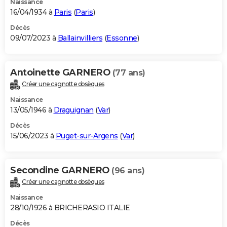
Naissance
16/04/1934 à
Paris
(
Paris
)
Décès
09/07/2023 à
Ballainvilliers
(
Essonne
)
Antoinette GARNERO
(77 ans)
Créer une cagnotte obsèques
Naissance
13/05/1946 à
Draguignan
(
Var
)
Décès
15/06/2023 à
Puget-sur-Argens
(
Var
)
Secondine GARNERO
(96 ans)
Créer une cagnotte obsèques
Naissance
28/10/1926 à BRICHERASIO ITALIE
Décès