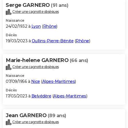
Serge GARNERO
(91 ans)
Créer une cagnotte obsèques
Naissance
24/02/1932 à
Lyon
(
Rhône
)
Décès
19/03/2023 à
Oullins-Pierre-Bénite
(
Rhône
)
Marie-helene GARNERO
(66 ans)
Créer une cagnotte obsèques
Naissance
07/09/1956 à
Nice
(
Alpes-Maritimes
)
Décès
17/03/2023 à
Belvédère
(
Alpes-Maritimes
)
Jean GARNERO
(89 ans)
Créer une cagnotte obsèques