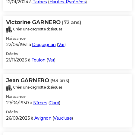
12/01/2024 à
Tarbes
(
Hautes-Pyrénées
)
Victorine GARNERO
(72 ans)
Créer une cagnotte obsèques
Naissance
22/06/1951 à
Draguignan
(
Var
)
Décès
21/11/2023 à
Toulon
(
Var
)
Jean GARNERO
(93 ans)
Créer une cagnotte obsèques
Naissance
27/04/1930 à
Nîmes
(
Gard
)
Décès
26/08/2023 à
Avignon
(
Vaucluse
)