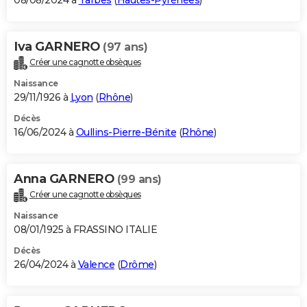
08/08/2024 à
Tarbes
(
Hautes-Pyrénées
)
Iva GARNERO
(97 ans)
Créer une cagnotte obsèques
Naissance
29/11/1926 à
Lyon
(
Rhône
)
Décès
16/06/2024 à
Oullins-Pierre-Bénite
(
Rhône
)
Anna GARNERO
(99 ans)
Créer une cagnotte obsèques
Naissance
08/01/1925 à FRASSINO ITALIE
Décès
26/04/2024 à
Valence
(
Drôme
)