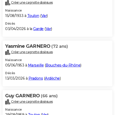
Créer une cagnotte obsèques
Naissance
15/08/1933 à
Toulon
(
Var
)
Décès
03/04/2026 à la
Garde
(
Var
)
Yasmine GARNERO
(72 ans)
Créer une cagnotte obsèques
Naissance
05/06/1953 à
Marseille
(
Bouches-du-Rhône
)
Décès
13/03/2026 à
Pradons
(
Ardèche
)
Guy GARNERO
(66 ans)
Créer une cagnotte obsèques
Naissance
29/09/1959 à
Toulon
(
Var
)