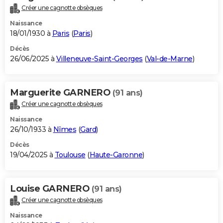
Créer une cagnotte obsèques
Naissance
18/01/1930 à
Paris
(
Paris
)
Décès
26/06/2025 à
Villeneuve-Saint-Georges
(
Val-de-Marne
)
Marguerite GARNERO
(91 ans)
Créer une cagnotte obsèques
Naissance
26/10/1933 à
Nîmes
(
Gard
)
Décès
19/04/2025 à
Toulouse
(
Haute-Garonne
)
Louise GARNERO
(91 ans)
Créer une cagnotte obsèques
Naissance