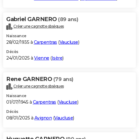
Gabriel GARNERO
(89 ans)
Créer une cagnotte obsèques
Naissance
28/02/1935 à
Carpentras
(
Vaucluse
)
Décès
24/01/2025 à
Vienne
(
Isère
)
Rene GARNERO
(79 ans)
Créer une cagnotte obsèques
Naissance
01/07/1945 à
Carpentras
(
Vaucluse
)
Décès
08/01/2025 à
Avignon
(
Vaucluse
)
Huguette GARNERO