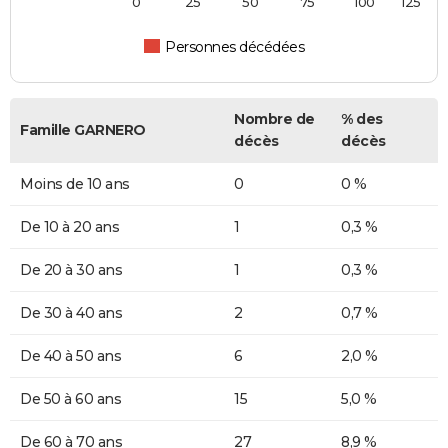
0
25
50
75
100
125
Personnes décédées
Nombre de
% des
Famille GARNERO
décès
décès
Moins de 10 ans
0
0 %
De 10 à 20 ans
1
0,3 %
De 20 à 30 ans
1
0,3 %
De 30 à 40 ans
2
0,7 %
De 40 à 50 ans
6
2,0 %
De 50 à 60 ans
15
5,0 %
De 60 à 70 ans
27
8,9 %