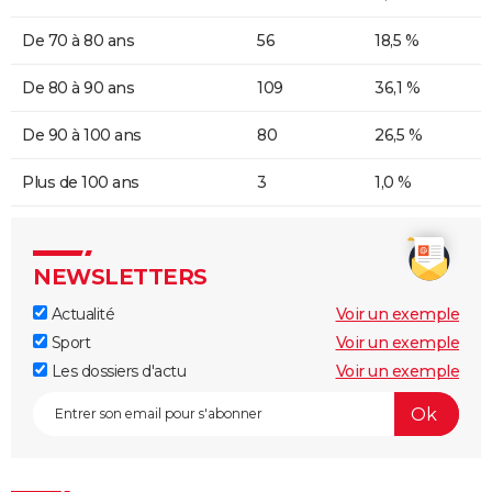
De 70 à 80 ans
56
18,5 %
De 80 à 90 ans
109
36,1 %
De 90 à 100 ans
80
26,5 %
Plus de 100 ans
3
1,0 %
NEWSLETTERS
Actualité
Voir un exemple
Sport
Voir un exemple
Les dossiers d'actu
Voir un exemple