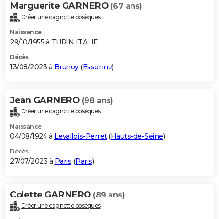
Marguerite GARNERO
(67 ans)
Créer une cagnotte obsèques
Naissance
29/10/1955 à TURIN ITALIE
Décès
13/08/2023 à
Brunoy
(
Essonne
)
Jean GARNERO
(98 ans)
Créer une cagnotte obsèques
Naissance
04/08/1924 à
Levallois-Perret
(
Hauts-de-Seine
)
Décès
27/07/2023 à
Paris
(
Paris
)
Colette GARNERO
(89 ans)
Créer une cagnotte obsèques