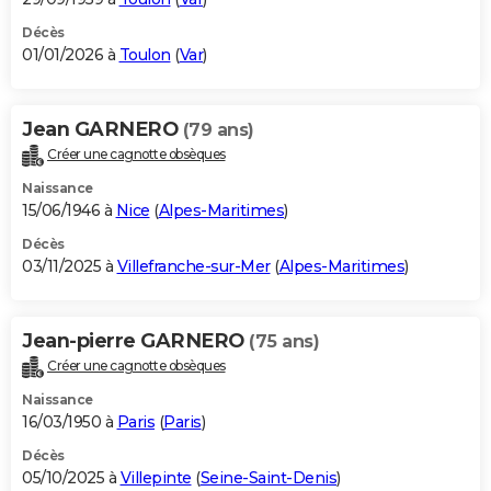
Décès
01/01/2026 à
Toulon
(
Var
)
Jean GARNERO
(79 ans)
Créer une cagnotte obsèques
Naissance
15/06/1946 à
Nice
(
Alpes-Maritimes
)
Décès
03/11/2025 à
Villefranche-sur-Mer
(
Alpes-Maritimes
)
Jean-pierre GARNERO
(75 ans)
Créer une cagnotte obsèques
Naissance
16/03/1950 à
Paris
(
Paris
)
Décès
05/10/2025 à
Villepinte
(
Seine-Saint-Denis
)