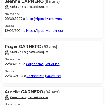
Jeanne GARNERO
(96 ans)
Créer une cagnotte obsèques
Naissance
28/09/1927 à
Nice
(
Alpes-Maritimes
)
Décès
12/04/2024 à
Nice
(
Alpes-Maritimes
)
Roger GARNERO
(93 ans)
Créer une cagnotte obsèques
Naissance
22/09/1930 à
Carpentras
(
Vaucluse
)
Décès
22/03/2024 à
Carpentras
(
Vaucluse
)
Aurelie GARNERO
(94 ans)
Créer une cagnotte obsèques
Naissance