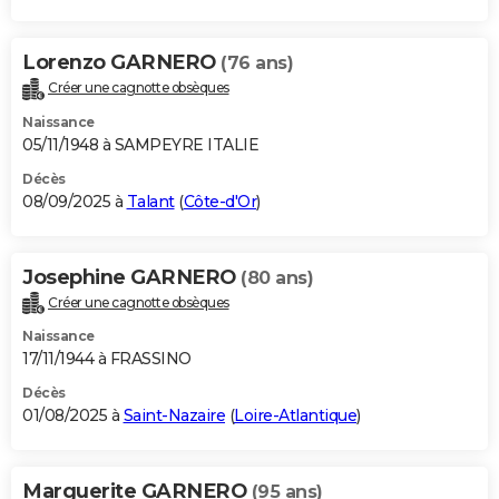
Lorenzo GARNERO
(76 ans)
Créer une cagnotte obsèques
Naissance
05/11/1948 à SAMPEYRE ITALIE
Décès
08/09/2025 à
Talant
(
Côte-d'Or
)
Josephine GARNERO
(80 ans)
Créer une cagnotte obsèques
Naissance
17/11/1944 à FRASSINO
Décès
01/08/2025 à
Saint-Nazaire
(
Loire-Atlantique
)
Marguerite GARNERO
(95 ans)