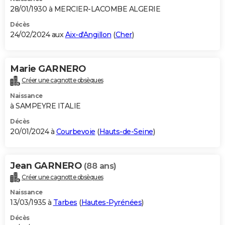
28/01/1930 à MERCIER-LACOMBE ALGERIE
Décès
24/02/2024 aux
Aix-d'Angillon
(
Cher
)
Marie GARNERO
Créer une cagnotte obsèques
Naissance
à SAMPEYRE ITALIE
Décès
20/01/2024 à
Courbevoie
(
Hauts-de-Seine
)
Jean GARNERO
(88 ans)
Créer une cagnotte obsèques
Naissance
13/03/1935 à
Tarbes
(
Hautes-Pyrénées
)
Décès