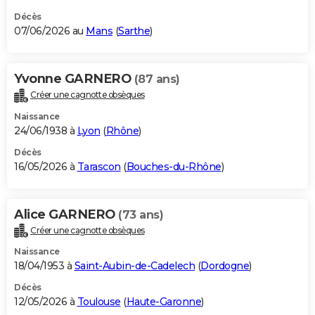
Décès
07/06/2026 au
Mans
(
Sarthe
)
Yvonne GARNERO
(87 ans)
Créer une cagnotte obsèques
Naissance
24/06/1938 à
Lyon
(
Rhône
)
Décès
16/05/2026 à
Tarascon
(
Bouches-du-Rhône
)
Alice GARNERO
(73 ans)
Créer une cagnotte obsèques
Naissance
18/04/1953 à
Saint-Aubin-de-Cadelech
(
Dordogne
)
Décès
12/05/2026 à
Toulouse
(
Haute-Garonne
)