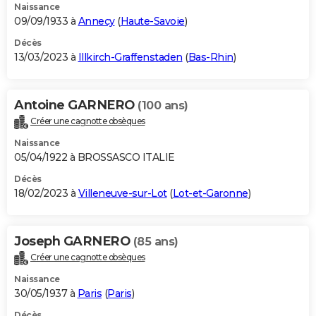
Naissance
09/09/1933 à
Annecy
(
Haute-Savoie
)
Décès
13/03/2023 à
Illkirch-Graffenstaden
(
Bas-Rhin
)
Antoine GARNERO
(100 ans)
Créer une cagnotte obsèques
Naissance
05/04/1922 à BROSSASCO ITALIE
Décès
18/02/2023 à
Villeneuve-sur-Lot
(
Lot-et-Garonne
)
Joseph GARNERO
(85 ans)
Créer une cagnotte obsèques
Naissance
30/05/1937 à
Paris
(
Paris
)
Décès