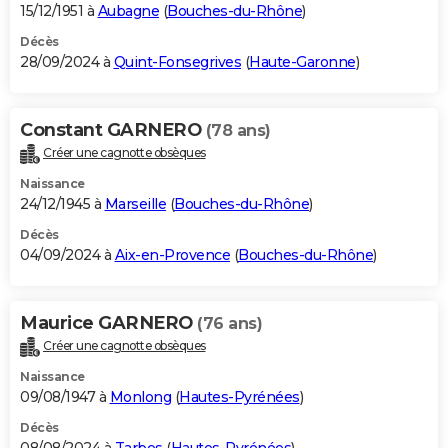
15/12/1951 à
Aubagne
(
Bouches-du-Rhône
)
Décès
28/09/2024 à
Quint-Fonsegrives
(
Haute-Garonne
)
Constant GARNERO
(78 ans)
Créer une cagnotte obsèques
Naissance
24/12/1945 à
Marseille
(
Bouches-du-Rhône
)
Décès
04/09/2024 à
Aix-en-Provence
(
Bouches-du-Rhône
)
Maurice GARNERO
(76 ans)
Créer une cagnotte obsèques
Naissance
09/08/1947 à
Monlong
(
Hautes-Pyrénées
)
Décès