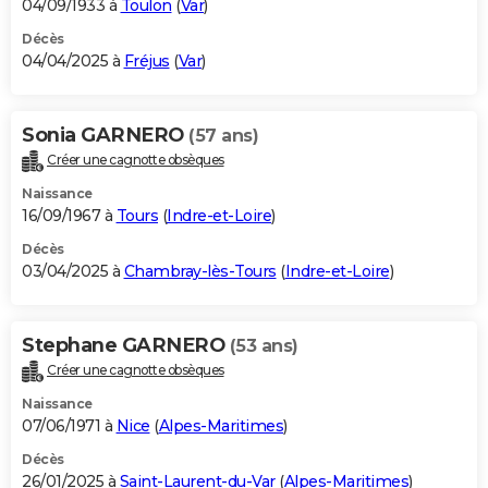
04/09/1933 à
Toulon
(
Var
)
Décès
04/04/2025 à
Fréjus
(
Var
)
Sonia GARNERO
(57 ans)
Créer une cagnotte obsèques
Naissance
16/09/1967 à
Tours
(
Indre-et-Loire
)
Décès
03/04/2025 à
Chambray-lès-Tours
(
Indre-et-Loire
)
Stephane GARNERO
(53 ans)
Créer une cagnotte obsèques
Naissance
07/06/1971 à
Nice
(
Alpes-Maritimes
)
Décès
26/01/2025 à
Saint-Laurent-du-Var
(
Alpes-Maritimes
)