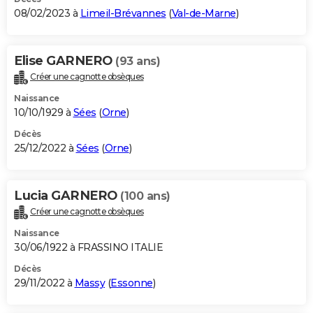
08/02/2023 à
Limeil-Brévannes
(
Val-de-Marne
)
Elise GARNERO
(93 ans)
Créer une cagnotte obsèques
Naissance
10/10/1929 à
Sées
(
Orne
)
Décès
25/12/2022 à
Sées
(
Orne
)
Lucia GARNERO
(100 ans)
Créer une cagnotte obsèques
Naissance
30/06/1922 à FRASSINO ITALIE
Décès
29/11/2022 à
Massy
(
Essonne
)