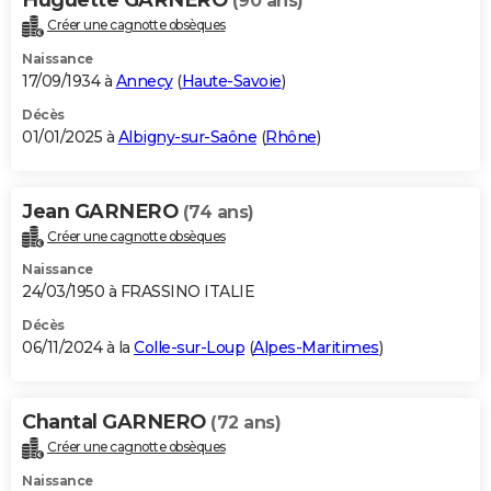
(90 ans)
Créer une cagnotte obsèques
Naissance
17/09/1934 à
Annecy
(
Haute-Savoie
)
Décès
01/01/2025 à
Albigny-sur-Saône
(
Rhône
)
Jean GARNERO
(74 ans)
Créer une cagnotte obsèques
Naissance
24/03/1950 à FRASSINO ITALIE
Décès
06/11/2024 à la
Colle-sur-Loup
(
Alpes-Maritimes
)
Chantal GARNERO
(72 ans)
Créer une cagnotte obsèques
Naissance