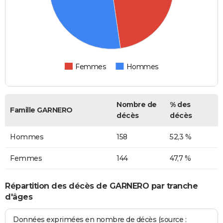
Femmes
Hommes
Nombre de
% des
Famille GARNERO
décès
décès
Hommes
158
52,3 %
Femmes
144
47,7 %
Répartition des décès de GARNERO par tranche
d'âges
Données exprimées en nombre de décès (source :