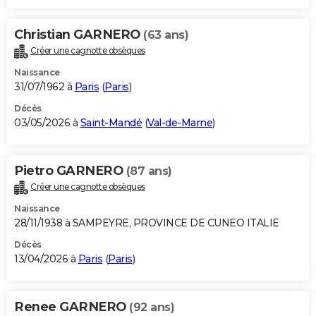
Christian GARNERO
(63 ans)
Créer une cagnotte obsèques
Naissance
31/07/1962 à
Paris
(
Paris
)
Décès
03/05/2026 à
Saint-Mandé
(
Val-de-Marne
)
Pietro GARNERO
(87 ans)
Créer une cagnotte obsèques
Naissance
28/11/1938 à SAMPEYRE, PROVINCE DE CUNEO ITALIE
Décès
13/04/2026 à
Paris
(
Paris
)
Renee GARNERO
(92 ans)