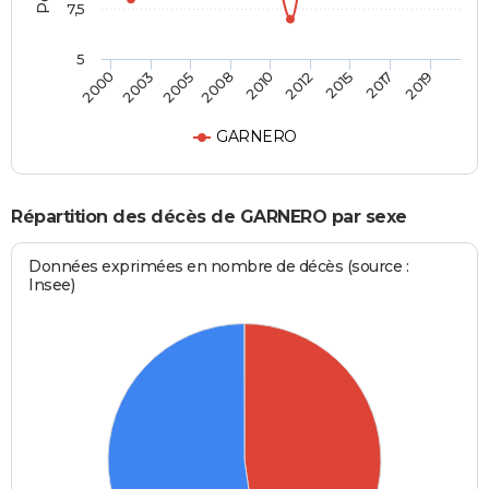
7,5
5
2005
2010
2015
2019
2003
2008
2012
2017
2000
GARNERO
Répartition des décès de GARNERO par sexe
Données exprimées en nombre de décès (source :
Insee)