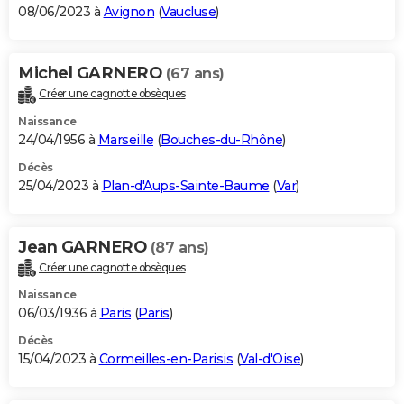
08/06/2023 à
Avignon
(
Vaucluse
)
Michel GARNERO
(67 ans)
Créer une cagnotte obsèques
Naissance
24/04/1956 à
Marseille
(
Bouches-du-Rhône
)
Décès
25/04/2023 à
Plan-d'Aups-Sainte-Baume
(
Var
)
Jean GARNERO
(87 ans)
Créer une cagnotte obsèques
Naissance
06/03/1936 à
Paris
(
Paris
)
Décès
15/04/2023 à
Cormeilles-en-Parisis
(
Val-d'Oise
)