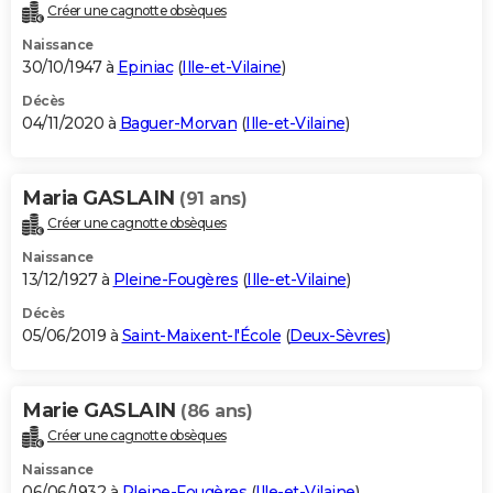
Créer une cagnotte obsèques
Naissance
30/10/1947 à
Epiniac
(
Ille-et-Vilaine
)
Décès
04/11/2020 à
Baguer-Morvan
(
Ille-et-Vilaine
)
Maria GASLAIN
(91 ans)
Créer une cagnotte obsèques
Naissance
13/12/1927 à
Pleine-Fougères
(
Ille-et-Vilaine
)
Décès
05/06/2019 à
Saint-Maixent-l'École
(
Deux-Sèvres
)
Marie GASLAIN
(86 ans)
Créer une cagnotte obsèques
Naissance
06/06/1932 à
Pleine-Fougères
(
Ille-et-Vilaine
)