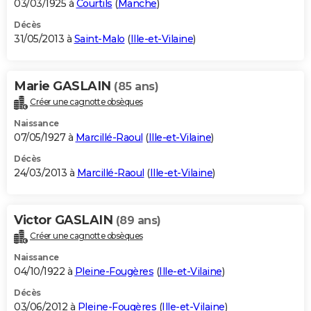
03/03/1925 à
Courtils
(
Manche
)
Décès
31/05/2013 à
Saint-Malo
(
Ille-et-Vilaine
)
Marie GASLAIN
(85 ans)
Créer une cagnotte obsèques
Naissance
07/05/1927 à
Marcillé-Raoul
(
Ille-et-Vilaine
)
Décès
24/03/2013 à
Marcillé-Raoul
(
Ille-et-Vilaine
)
Victor GASLAIN
(89 ans)
Créer une cagnotte obsèques
Naissance
04/10/1922 à
Pleine-Fougères
(
Ille-et-Vilaine
)
Décès
03/06/2012 à
Pleine-Fougères
(
Ille-et-Vilaine
)