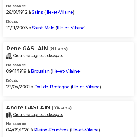
Naissance
26/01/1912 à
Sains
(
Ille-et-Vilaine
)
Décès
12/11/2003 à
Saint-Malo
(
Ille-et-Vilaine
)
Rene GASLAIN
(81 ans)
Créer une cagnotte obsèques
Naissance
09/11/1919 à
Broualan
(
Ille-et-Vilaine
)
Décès
23/04/2001 à
Dol-de-Bretagne
(
Ille-et-Vilaine
)
Andre GASLAIN
(74 ans)
Créer une cagnotte obsèques
Naissance
04/09/1926 à
Pleine-Fougères
(
Ille-et-Vilaine
)