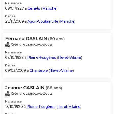
Naissance
08/01/1927 à
Genêts
(
Manche
)
Décès
23/11/2009 à
Agon-Coutainville
(
Manche
)
Fernand GASLAIN
(80 ans)
Créer une cagnotte obsèques
Naissance
05/10/1928 à
Pleine-Fougères
(
Ille-et-Vilaine
)
Décès
09/03/2009 à
Chantepie
(
Ille-et-Vilaine
)
Jeanne GASLAIN
(88 ans)
Créer une cagnotte obsèques
Naissance
15/10/1920 à
Pleine-Fougères
(
Ille-et-Vilaine
)