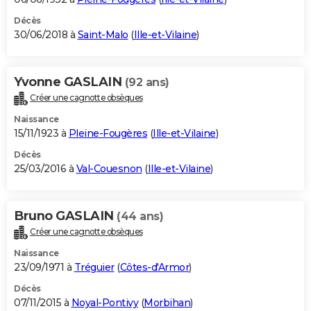
Décès
30/06/2018 à
Saint-Malo
(
Ille-et-Vilaine
)
Yvonne GASLAIN
(92 ans)
Créer une cagnotte obsèques
Naissance
15/11/1923 à
Pleine-Fougères
(
Ille-et-Vilaine
)
Décès
25/03/2016 à
Val-Couesnon
(
Ille-et-Vilaine
)
Bruno GASLAIN
(44 ans)
Créer une cagnotte obsèques
Naissance
23/09/1971 à
Tréguier
(
Côtes-d'Armor
)
Décès
07/11/2015 à
Noyal-Pontivy
(
Morbihan
)