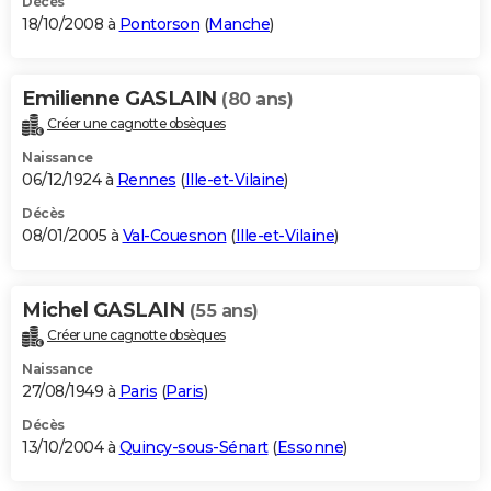
Décès
18/10/2008 à
Pontorson
(
Manche
)
Emilienne GASLAIN
(80 ans)
Créer une cagnotte obsèques
Naissance
06/12/1924 à
Rennes
(
Ille-et-Vilaine
)
Décès
08/01/2005 à
Val-Couesnon
(
Ille-et-Vilaine
)
Michel GASLAIN
(55 ans)
Créer une cagnotte obsèques
Naissance
27/08/1949 à
Paris
(
Paris
)
Décès
13/10/2004 à
Quincy-sous-Sénart
(
Essonne
)