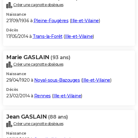
Créer une cagnotte obsèques
Naissance
27/09/1936 à
Pleine-Fougères
(
Ille-et-Vilaine
)
Décès
17/05/2014 à
Trans-la-Forêt
(
Ille-et-Vilaine
)
Marie GASLAIN
(93 ans)
Créer une cagnotte obsèques
Naissance
29/04/1920 à
Noyal-sous-Bazouges
(
Ille-et-Vilaine
)
Décès
23/02/2014 à
Rennes
(
Ille-et-Vilaine
)
Jean GASLAIN
(88 ans)
Créer une cagnotte obsèques
Naissance