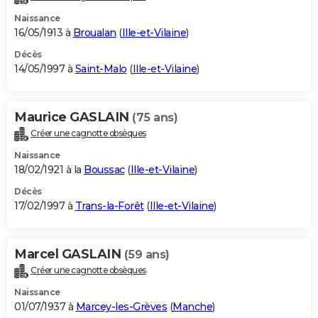
Naissance
16/05/1913 à
Broualan
(
Ille-et-Vilaine
)
Décès
14/05/1997 à
Saint-Malo
(
Ille-et-Vilaine
)
Maurice GASLAIN
(75 ans)
Créer une cagnotte obsèques
Naissance
18/02/1921 à la
Boussac
(
Ille-et-Vilaine
)
Décès
17/02/1997 à
Trans-la-Forêt
(
Ille-et-Vilaine
)
Marcel GASLAIN
(59 ans)
Créer une cagnotte obsèques
Naissance
01/07/1937 à
Marcey-les-Grèves
(
Manche
)