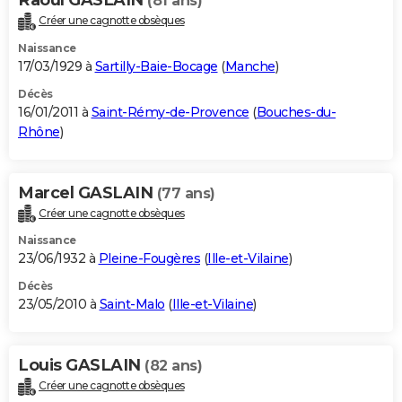
(81 ans)
Créer une cagnotte obsèques
Naissance
17/03/1929 à
Sartilly-Baie-Bocage
(
Manche
)
Décès
16/01/2011 à
Saint-Rémy-de-Provence
(
Bouches-du-
Rhône
)
Marcel GASLAIN
(77 ans)
Créer une cagnotte obsèques
Naissance
23/06/1932 à
Pleine-Fougères
(
Ille-et-Vilaine
)
Décès
23/05/2010 à
Saint-Malo
(
Ille-et-Vilaine
)
Louis GASLAIN
(82 ans)
Créer une cagnotte obsèques