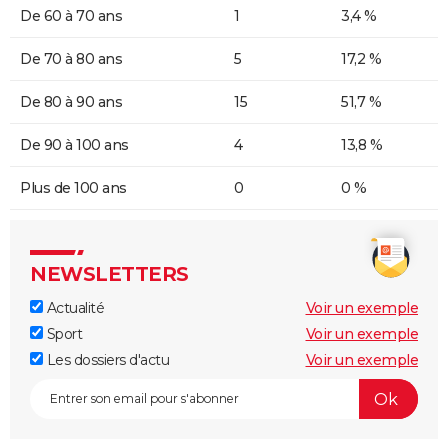
De 60 à 70 ans
1
3,4 %
De 70 à 80 ans
5
17,2 %
De 80 à 90 ans
15
51,7 %
De 90 à 100 ans
4
13,8 %
Plus de 100 ans
0
0 %
NEWSLETTERS
Actualité
Voir un exemple
Sport
Voir un exemple
Les dossiers d'actu
Voir un exemple