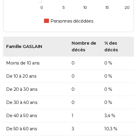
0
5
10
15
20
Personnes décédées
Nombre de
% des
Famille GASLAIN
décès
décès
Moins de 10 ans
0
0 %
De 10 à 20 ans
0
0 %
De 20 à 30 ans
0
0 %
De 30 à 40 ans
0
0 %
De 40 à 50 ans
1
3,4 %
De 50 à 60 ans
3
10,3 %