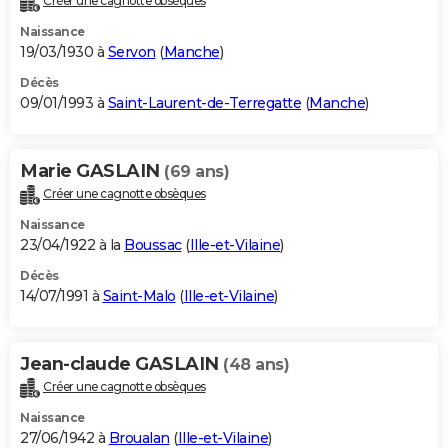
Créer une cagnotte obsèques
Naissance
19/03/1930 à
Servon
(
Manche
)
Décès
09/01/1993 à
Saint-Laurent-de-Terregatte
(
Manche
)
Marie GASLAIN
(69 ans)
Créer une cagnotte obsèques
Naissance
23/04/1922 à la
Boussac
(
Ille-et-Vilaine
)
Décès
14/07/1991 à
Saint-Malo
(
Ille-et-Vilaine
)
Jean-claude GASLAIN
(48 ans)
Créer une cagnotte obsèques
Naissance
27/06/1942 à
Broualan
(
Ille-et-Vilaine
)