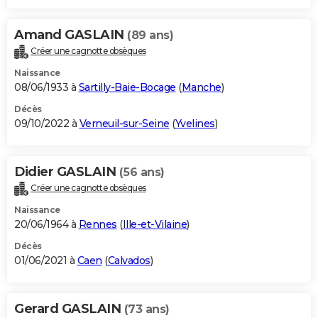
Amand GASLAIN
(89 ans)
Créer une cagnotte obsèques
Naissance
08/06/1933 à
Sartilly-Baie-Bocage
(
Manche
)
Décès
09/10/2022 à
Verneuil-sur-Seine
(
Yvelines
)
Didier GASLAIN
(56 ans)
Créer une cagnotte obsèques
Naissance
20/06/1964 à
Rennes
(
Ille-et-Vilaine
)
Décès
01/06/2021 à
Caen
(
Calvados
)
Gerard GASLAIN
(73 ans)