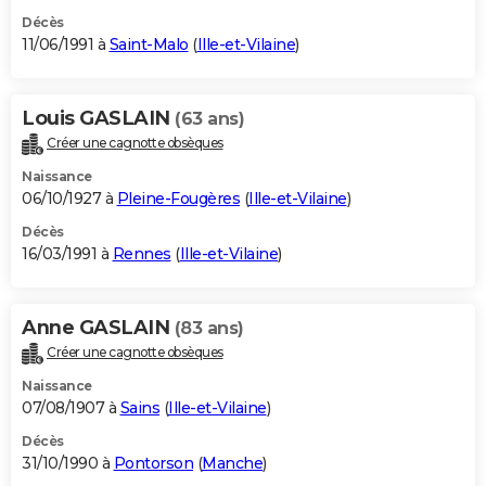
Décès
11/06/1991 à
Saint-Malo
(
Ille-et-Vilaine
)
Louis GASLAIN
(63 ans)
Créer une cagnotte obsèques
Naissance
06/10/1927 à
Pleine-Fougères
(
Ille-et-Vilaine
)
Décès
16/03/1991 à
Rennes
(
Ille-et-Vilaine
)
Anne GASLAIN
(83 ans)
Créer une cagnotte obsèques
Naissance
07/08/1907 à
Sains
(
Ille-et-Vilaine
)
Décès
31/10/1990 à
Pontorson
(
Manche
)