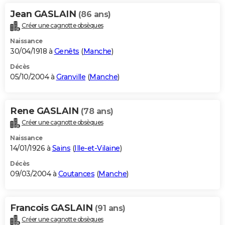
Jean GASLAIN
(86 ans)
Créer une cagnotte obsèques
Naissance
30/04/1918 à
Genêts
(
Manche
)
Décès
05/10/2004 à
Granville
(
Manche
)
Rene GASLAIN
(78 ans)
Créer une cagnotte obsèques
Naissance
14/01/1926 à
Sains
(
Ille-et-Vilaine
)
Décès
09/03/2004 à
Coutances
(
Manche
)
Francois GASLAIN
(91 ans)
Créer une cagnotte obsèques