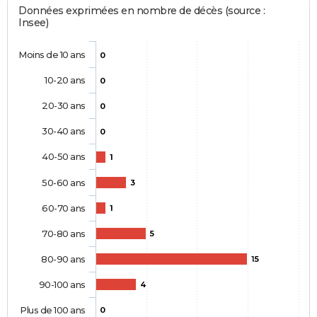
Données exprimées en nombre de décès (source :
Insee)
Moins de 10 ans
0
10-20 ans
0
20-30 ans
0
30-40 ans
0
40-50 ans
1
50-60 ans
3
60-70 ans
1
70-80 ans
5
80-90 ans
15
90-100 ans
4
Plus de 100 ans
0