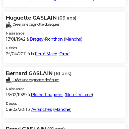
Huguette GASLAIN
(69 ans)
Créer une cagnotte obsèques
Naissance
17/01/1942 à
Dragey-Ronthon
(
Manche
)
Décès
25/04/2011 à la
Ferté Macé
(
Orne
)
Bernard GASLAIN
(81 ans)
Créer une cagnotte obsèques
Naissance
16/02/1929 à
Pleine-Fougères
(
Ille-et-Vilaine
)
Décès
08/02/2011 à
Avranches
(
Manche
)
Raoul GASLAIN