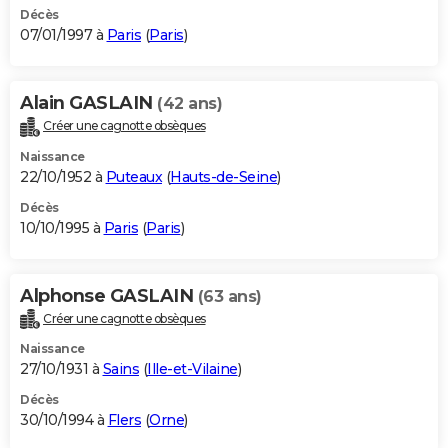
Décès
07/01/1997 à
Paris
(
Paris
)
Alain GASLAIN
(42 ans)
Créer une cagnotte obsèques
Naissance
22/10/1952 à
Puteaux
(
Hauts-de-Seine
)
Décès
10/10/1995 à
Paris
(
Paris
)
Alphonse GASLAIN
(63 ans)
Créer une cagnotte obsèques
Naissance
27/10/1931 à
Sains
(
Ille-et-Vilaine
)
Décès
30/10/1994 à
Flers
(
Orne
)