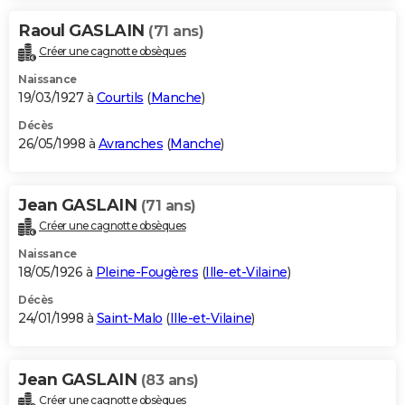
Raoul GASLAIN
(71 ans)
Créer une cagnotte obsèques
Naissance
19/03/1927 à
Courtils
(
Manche
)
Décès
26/05/1998 à
Avranches
(
Manche
)
Jean GASLAIN
(71 ans)
Créer une cagnotte obsèques
Naissance
18/05/1926 à
Pleine-Fougères
(
Ille-et-Vilaine
)
Décès
24/01/1998 à
Saint-Malo
(
Ille-et-Vilaine
)
Jean GASLAIN
(83 ans)
Créer une cagnotte obsèques