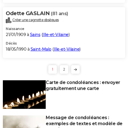
Odette GASLAIN
(81 ans)
Créer une cagnotte obsèques
Naissance
21/01/1909 à
Sains
(
Ille-et-Vilaine
)
Décès
18/05/1990 à
Saint-Malo
(
Ille-et-Vilaine
)
1
2
Carte de condoléances : envoyer
gratuitement une carte
Message de condoléances :
exemples de textes et modèle de