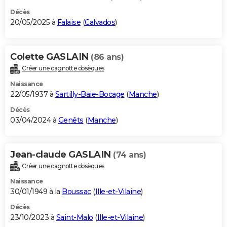
Décès
20/05/2025 à
Falaise
(
Calvados
)
Colette GASLAIN
(86 ans)
Créer une cagnotte obsèques
Naissance
22/05/1937 à
Sartilly-Baie-Bocage
(
Manche
)
Décès
03/04/2024 à
Genêts
(
Manche
)
Jean-claude GASLAIN
(74 ans)
Créer une cagnotte obsèques
Naissance
30/01/1949 à la
Boussac
(
Ille-et-Vilaine
)
Décès
23/10/2023 à
Saint-Malo
(
Ille-et-Vilaine
)