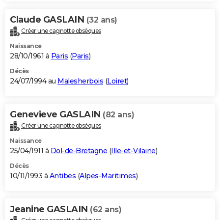
Claude GASLAIN
(32 ans)
Créer une cagnotte obsèques
Naissance
28/10/1961 à
Paris
(
Paris
)
Décès
24/07/1994 au
Malesherbois
(
Loiret
)
Genevieve GASLAIN
(82 ans)
Créer une cagnotte obsèques
Naissance
25/04/1911 à
Dol-de-Bretagne
(
Ille-et-Vilaine
)
Décès
10/11/1993 à
Antibes
(
Alpes-Maritimes
)
Jeanine GASLAIN
(62 ans)