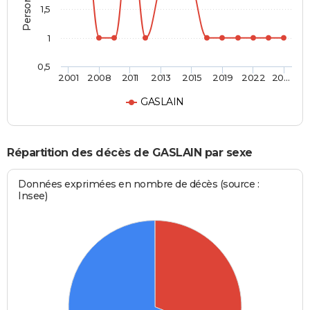
1,5
1
0,5
2001
2008
2011
2013
2015
2019
2022
20…
GASLAIN
Répartition des décès de GASLAIN par sexe
Données exprimées en nombre de décès (source :
Insee)