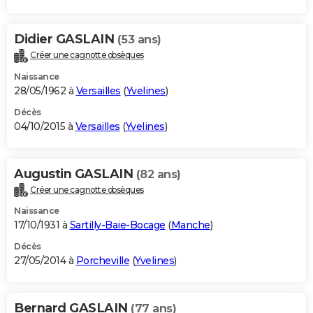
Didier GASLAIN
(53 ans)
Créer une cagnotte obsèques
Naissance
28/05/1962 à
Versailles
(
Yvelines
)
Décès
04/10/2015 à
Versailles
(
Yvelines
)
Augustin GASLAIN
(82 ans)
Créer une cagnotte obsèques
Naissance
17/10/1931 à
Sartilly-Baie-Bocage
(
Manche
)
Décès
27/05/2014 à
Porcheville
(
Yvelines
)
Bernard GASLAIN
(77 ans)