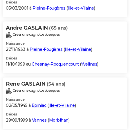
Décès
05/03/2001 à
Pleine-Fougères
(
Ille-et-Vilaine
)
Andre GASLAIN
(65 ans)
Créer une cagnotte obsèques
Naissance
27/11/1933 à
Pleine-Fougères
(
Ille-et-Vilaine
)
Décès
11/10/1999 au
Chesnay-Rocquencourt
(
Yvelines
)
Rene GASLAIN
(54 ans)
Créer une cagnotte obsèques
Naissance
02/05/1945 à
Epiniac
(
Ille-et-Vilaine
)
Décès
29/09/1999 à
Vannes
(
Morbihan
)