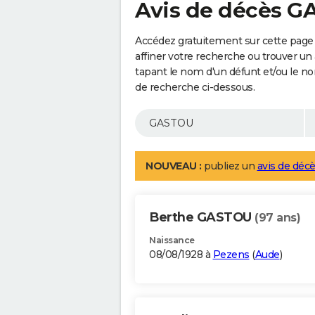
Avis de décès 
Accédez gratuitement sur cette page
affiner votre recherche ou trouver un
tapant le nom d'un défunt et/ou le 
de recherche ci-dessous.
NOUVEAU :
publiez un
avis de décè
Berthe GASTOU
(97 ans)
Naissance
08/08/1928 à
Pezens
(
Aude
)