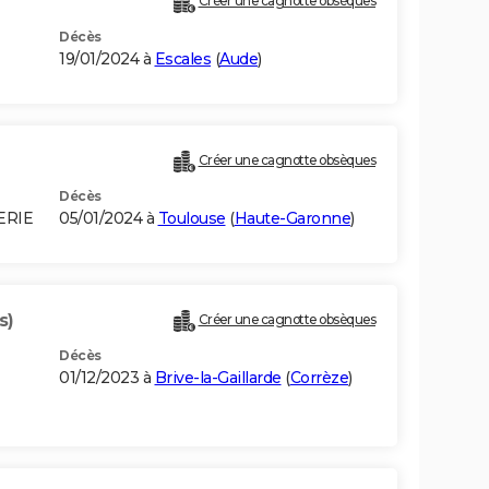
Créer une cagnotte obsèques
Décès
19/01/2024 à
Escales
(
Aude
)
Créer une cagnotte obsèques
Décès
ERIE
05/01/2024 à
Toulouse
(
Haute-Garonne
)
s)
Créer une cagnotte obsèques
Décès
01/12/2023 à
Brive-la-Gaillarde
(
Corrèze
)