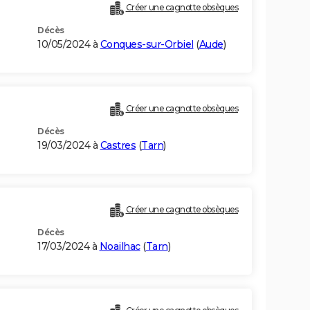
Créer une cagnotte obsèques
Décès
10/05/2024 à
Conques-sur-Orbiel
(
Aude
)
Créer une cagnotte obsèques
Décès
19/03/2024 à
Castres
(
Tarn
)
Créer une cagnotte obsèques
Décès
17/03/2024 à
Noailhac
(
Tarn
)