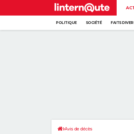
AC
POLITIQUE
SOCIÉTÉ
FAITS DIVER
Avis de décès