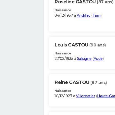
Roseline GASTOU
(87 ans)
Naissance
04/12/1937 à
Andillac
(
Tarn
)
Louis GASTOU
(90 ans)
Naissance
27/02/1935 à
Salsigne
(
Aude
)
Reine GASTOU
(97 ans)
Naissance
10/12/1927 à
Villematier
(
Haute-Ga