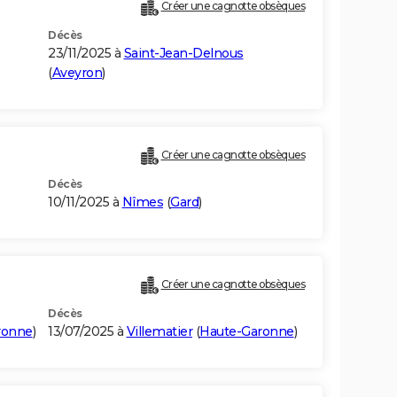
Créer une cagnotte obsèques
Décès
23/11/2025 à
Saint-Jean-Delnous
(
Aveyron
)
Créer une cagnotte obsèques
Décès
10/11/2025 à
Nîmes
(
Gard
)
Créer une cagnotte obsèques
Décès
ronne
)
13/07/2025 à
Villematier
(
Haute-Garonne
)