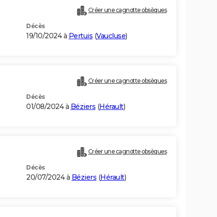
Créer une cagnotte obsèques
Décès
19/10/2024 à
Pertuis
(
Vaucluse
)
Créer une cagnotte obsèques
Décès
01/08/2024 à
Béziers
(
Hérault
)
Créer une cagnotte obsèques
Décès
20/07/2024 à
Béziers
(
Hérault
)