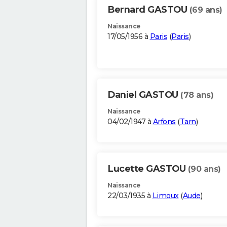
Bernard GASTOU
(69 ans)
Naissance
17/05/1956 à
Paris
(
Paris
)
Daniel GASTOU
(78 ans)
Naissance
04/02/1947 à
Arfons
(
Tarn
)
Lucette GASTOU
(90 ans)
Naissance
22/03/1935 à
Limoux
(
Aude
)