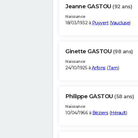
Jeanne GASTOU
(92 ans)
Naissance
18/03/1932 à
Puyvert
(
Vaucluse
)
Ginette GASTOU
(98 ans)
Naissance
24/10/1925 à
Arfons
(
Tarn
)
Philippe GASTOU
(58 ans)
Naissance
10/04/1966 à
Béziers
(
Hérault
)