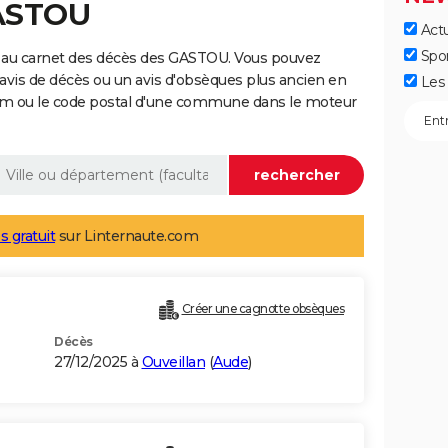
GASTOU
Actu
Spo
 au carnet des décès des GASTOU. Vous pouvez
 avis de décès ou un avis d'obsèques plus ancien en
Les 
nom ou le code postal d'une commune dans le moteur
s gratuit
sur Linternaute.com
Créer une cagnotte obsèques
Décès
27/12/2025 à
Ouveillan
(
Aude
)