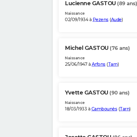
Lucienne GASTOU
(89 ans)
Naissance
02/09/1934 à
Pezens
(
Aude
)
Michel GASTOU
(76 ans)
Naissance
25/06/1947 à
Arfons
(
Tarn
)
Yvette GASTOU
(90 ans)
Naissance
18/03/1933 à
Cambounès
(
Tarn
)