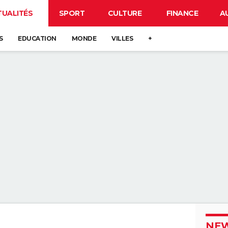
TUALITÉS
SPORT
CULTURE
FINANCE
A
S
EDUCATION
MONDE
VILLES
+
NEW