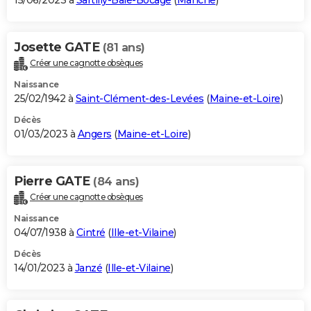
15/06/2023 à
Sartilly-Baie-Bocage
(
Manche
)
Josette GATE
(81 ans)
Créer une cagnotte obsèques
Naissance
25/02/1942 à
Saint-Clément-des-Levées
(
Maine-et-Loire
)
Décès
01/03/2023 à
Angers
(
Maine-et-Loire
)
Pierre GATE
(84 ans)
Créer une cagnotte obsèques
Naissance
04/07/1938 à
Cintré
(
Ille-et-Vilaine
)
Décès
14/01/2023 à
Janzé
(
Ille-et-Vilaine
)