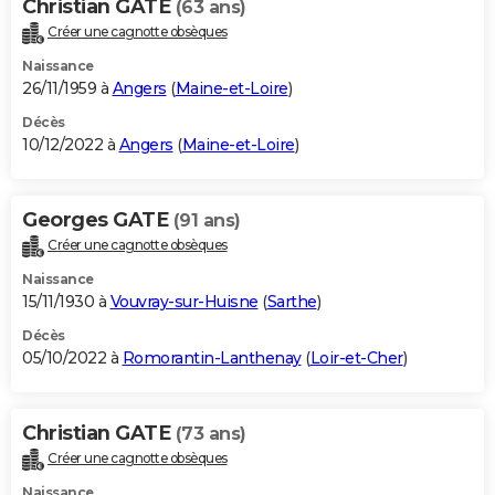
Christian GATE
(63 ans)
Créer une cagnotte obsèques
Naissance
26/11/1959 à
Angers
(
Maine-et-Loire
)
Décès
10/12/2022 à
Angers
(
Maine-et-Loire
)
Georges GATE
(91 ans)
Créer une cagnotte obsèques
Naissance
15/11/1930 à
Vouvray-sur-Huisne
(
Sarthe
)
Décès
05/10/2022 à
Romorantin-Lanthenay
(
Loir-et-Cher
)
Christian GATE
(73 ans)
Créer une cagnotte obsèques
Naissance