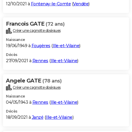
12/10/2021 à
Fontenay-le-Comte
(
Vendée
)
Francois GATE
(72 ans)
Créer une cagnotte obsèques
Naissance
19/06/1949 à
Fougères
(
Ille-et-Vilaine
)
Décès
27/09/2021 à
Rennes
(
Ille-et-Vilaine
)
Angele GATE
(78 ans)
Créer une cagnotte obsèques
Naissance
04/05/1943 à
Rennes
(
Ille-et-Vilaine
)
Décès
18/09/2021 à
Janzé
(
Ille-et-Vilaine
)