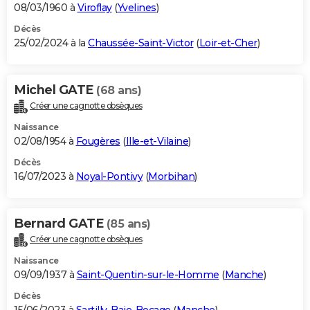
08/03/1960 à
Viroflay
(
Yvelines
)
Décès
25/02/2024 à la
Chaussée-Saint-Victor
(
Loir-et-Cher
)
Michel GATE
(68 ans)
Créer une cagnotte obsèques
Naissance
02/08/1954 à
Fougères
(
Ille-et-Vilaine
)
Décès
16/07/2023 à
Noyal-Pontivy
(
Morbihan
)
Bernard GATE
(85 ans)
Créer une cagnotte obsèques
Naissance
09/09/1937 à
Saint-Quentin-sur-le-Homme
(
Manche
)
Décès