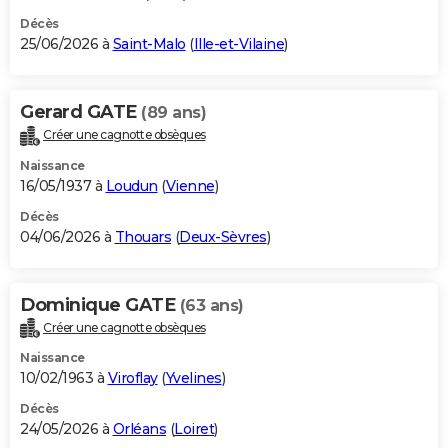
Décès
25/06/2026 à
Saint-Malo
(
Ille-et-Vilaine
)
Gerard GATE
(89 ans)
Créer une cagnotte obsèques
Naissance
16/05/1937 à
Loudun
(
Vienne
)
Décès
04/06/2026 à
Thouars
(
Deux-Sèvres
)
Dominique GATE
(63 ans)
Créer une cagnotte obsèques
Naissance
10/02/1963 à
Viroflay
(
Yvelines
)
Décès
24/05/2026 à
Orléans
(
Loiret
)