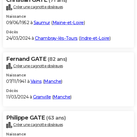
(71 ans)
Créer une cagnotte obsèques
Naissance
09/06/1952 à
Saumur
(
Maine-et-Loire
)
Décès
24/03/2024 à
Chambray-lès-Tours
(
Indre-et-Loire
)
Fernand GATE
(82 ans)
Créer une cagnotte obsèques
Naissance
07/11/1941 à
Vains
(
Manche
)
Décès
11/03/2024 à
Granville
(
Manche
)
Philippe GATE
(63 ans)
Créer une cagnotte obsèques
Naissance