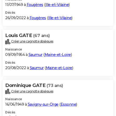
11/07/1949 à
Fougères
(
Ille-et-Vilaine
)
Décès
26/09/2022 à
Fougères
(
Ille-et-Vilaine
)
Louis GATE
(67 ans)
Créer une cagnotte obsèques
Naissance
09/09/1954 à
Saumur
(
Maine-et-Loire
)
Décès
20/08/2022 à
Saumur
(
Maine-et-Loire
)
Dominique GATE
(73 ans)
Créer une cagnotte obsèques
Naissance
16/06/1949 à
Savigny-sur-Orge
(
Essonne
)
Décès