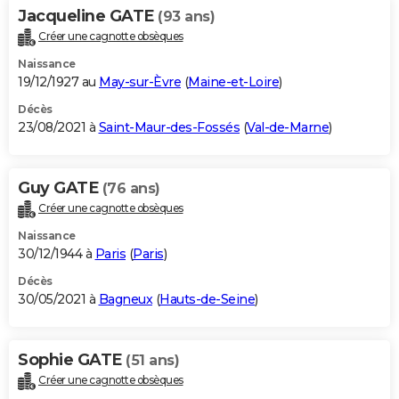
Jacqueline GATE
(93 ans)
Créer une cagnotte obsèques
Naissance
19/12/1927 au
May-sur-Èvre
(
Maine-et-Loire
)
Décès
23/08/2021 à
Saint-Maur-des-Fossés
(
Val-de-Marne
)
Guy GATE
(76 ans)
Créer une cagnotte obsèques
Naissance
30/12/1944 à
Paris
(
Paris
)
Décès
30/05/2021 à
Bagneux
(
Hauts-de-Seine
)
Sophie GATE
(51 ans)
Créer une cagnotte obsèques