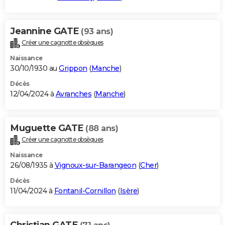
Jeannine GATE
(93 ans)
Créer une cagnotte obsèques
Naissance
30/10/1930 au
Grippon
(
Manche
)
Décès
12/04/2024 à
Avranches
(
Manche
)
Muguette GATE
(88 ans)
Créer une cagnotte obsèques
Naissance
26/08/1935 à
Vignoux-sur-Barangeon
(
Cher
)
Décès
11/04/2024 à
Fontanil-Cornillon
(
Isère
)
Christian GATE