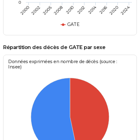
0
2000
2024
2010
2008
2020
2016
2005
2002
2014
2012
GATE
Répartition des décès de GATE par sexe
Données exprimées en nombre de décès (source :
Insee)