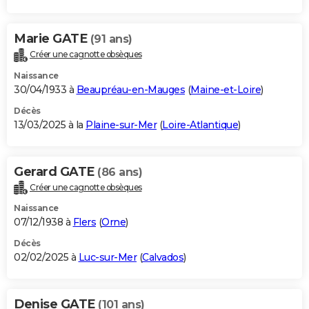
Marie GATE
(91 ans)
Créer une cagnotte obsèques
Naissance
30/04/1933 à
Beaupréau-en-Mauges
(
Maine-et-Loire
)
Décès
13/03/2025 à la
Plaine-sur-Mer
(
Loire-Atlantique
)
Gerard GATE
(86 ans)
Créer une cagnotte obsèques
Naissance
07/12/1938 à
Flers
(
Orne
)
Décès
02/02/2025 à
Luc-sur-Mer
(
Calvados
)
Denise GATE
(101 ans)