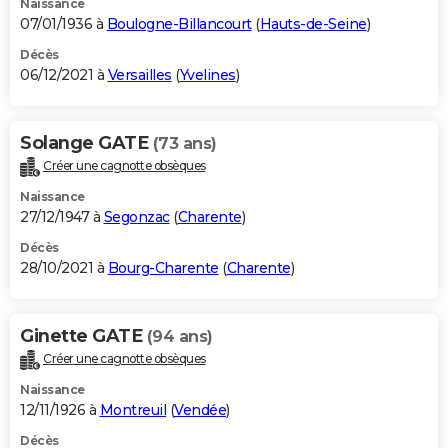
Naissance
07/01/1936 à
Boulogne-Billancourt
(
Hauts-de-Seine
)
Décès
06/12/2021 à
Versailles
(
Yvelines
)
Solange GATE
(73 ans)
Créer une cagnotte obsèques
Naissance
27/12/1947 à
Segonzac
(
Charente
)
Décès
28/10/2021 à
Bourg-Charente
(
Charente
)
Ginette GATE
(94 ans)
Créer une cagnotte obsèques
Naissance
12/11/1926 à
Montreuil
(
Vendée
)
Décès