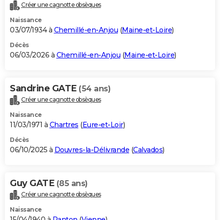
Créer une cagnotte obsèques
Naissance
03/07/1934 à
Chemillé-en-Anjou
(
Maine-et-Loire
)
Décès
06/03/2026 à
Chemillé-en-Anjou
(
Maine-et-Loire
)
Sandrine GATE
(54 ans)
Créer une cagnotte obsèques
Naissance
11/03/1971 à
Chartres
(
Eure-et-Loir
)
Décès
06/10/2025 à
Douvres-la-Délivrande
(
Calvados
)
Guy GATE
(85 ans)
Créer une cagnotte obsèques
Naissance
15/04/1940 à
Ranton
(
Vienne
)