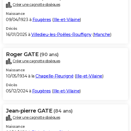
Créer une cagnotte obsèques
Naissance
09/04/1923 à
Fougères
(
Ille-et-Vilaine
)
Décès
16/01/2025 à
Villedieu-les-Poêles-Rouffigny
(
Manche
)
Roger GATE
(90 ans)
Créer une cagnotte obsèques
Naissance
10/05/1934 à la
Chapelle-Fleurigné
(
Ille-et-Vilaine
)
Décès
05/12/2024 à
Fougères
(
Ille-et-Vilaine
)
Jean-pierre GATE
(84 ans)
Créer une cagnotte obsèques
Naissance