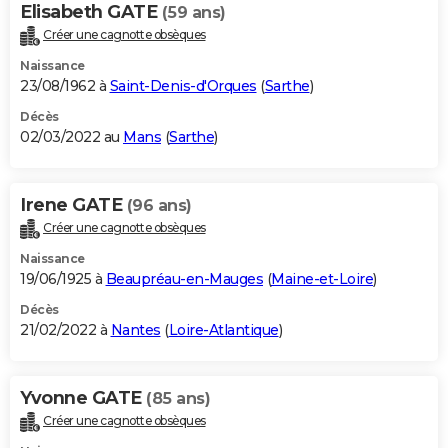
Elisabeth GATE
(59 ans)
Créer une cagnotte obsèques
Naissance
23/08/1962 à
Saint-Denis-d'Orques
(
Sarthe
)
Décès
02/03/2022 au
Mans
(
Sarthe
)
Irene GATE
(96 ans)
Créer une cagnotte obsèques
Naissance
19/06/1925 à
Beaupréau-en-Mauges
(
Maine-et-Loire
)
Décès
21/02/2022 à
Nantes
(
Loire-Atlantique
)
Yvonne GATE
(85 ans)
Créer une cagnotte obsèques