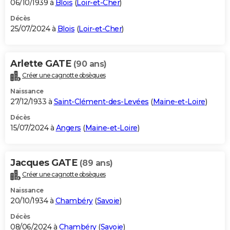
06/10/1939 à
Blois
(
Loir-et-Cher
)
Décès
25/07/2024 à
Blois
(
Loir-et-Cher
)
Arlette GATE
(90 ans)
Créer une cagnotte obsèques
Naissance
27/12/1933 à
Saint-Clément-des-Levées
(
Maine-et-Loire
)
Décès
15/07/2024 à
Angers
(
Maine-et-Loire
)
Jacques GATE
(89 ans)
Créer une cagnotte obsèques
Naissance
20/10/1934 à
Chambéry
(
Savoie
)
Décès
08/06/2024 à
Chambéry
(
Savoie
)