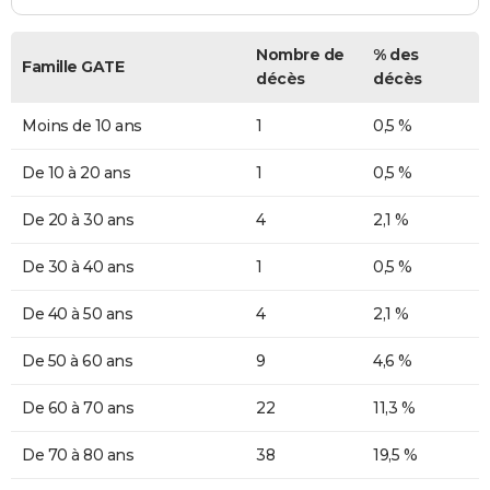
Nombre de
% des
Famille GATE
décès
décès
Moins de 10 ans
1
0,5 %
De 10 à 20 ans
1
0,5 %
De 20 à 30 ans
4
2,1 %
De 30 à 40 ans
1
0,5 %
De 40 à 50 ans
4
2,1 %
De 50 à 60 ans
9
4,6 %
De 60 à 70 ans
22
11,3 %
De 70 à 80 ans
38
19,5 %