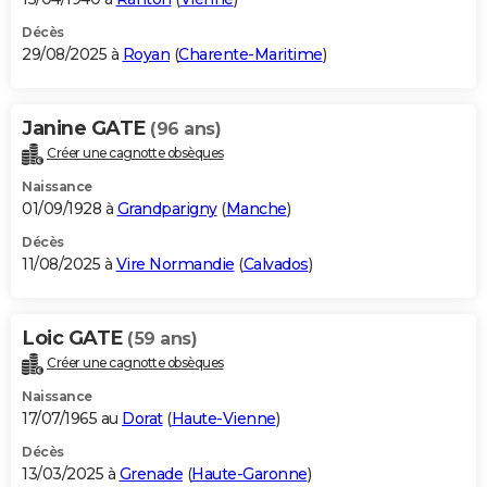
Décès
29/08/2025 à
Royan
(
Charente-Maritime
)
Janine GATE
(96 ans)
Créer une cagnotte obsèques
Naissance
01/09/1928 à
Grandparigny
(
Manche
)
Décès
11/08/2025 à
Vire Normandie
(
Calvados
)
Loic GATE
(59 ans)
Créer une cagnotte obsèques
Naissance
17/07/1965 au
Dorat
(
Haute-Vienne
)
Décès
13/03/2025 à
Grenade
(
Haute-Garonne
)