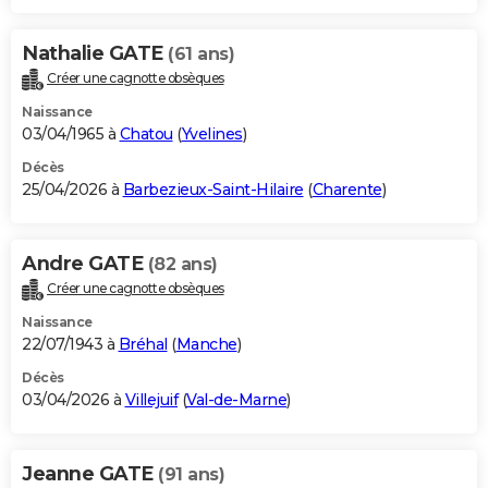
Nathalie GATE
(61 ans)
Créer une cagnotte obsèques
Naissance
03/04/1965 à
Chatou
(
Yvelines
)
Décès
25/04/2026 à
Barbezieux-Saint-Hilaire
(
Charente
)
Andre GATE
(82 ans)
Créer une cagnotte obsèques
Naissance
22/07/1943 à
Bréhal
(
Manche
)
Décès
03/04/2026 à
Villejuif
(
Val-de-Marne
)
Jeanne GATE
(91 ans)