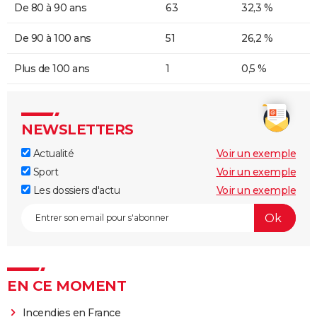
De 80 à 90 ans
63
32,3 %
De 90 à 100 ans
51
26,2 %
Plus de 100 ans
1
0,5 %
NEWSLETTERS
Actualité
Voir un exemple
Sport
Voir un exemple
Les dossiers d'actu
Voir un exemple
EN CE MOMENT
Incendies en France