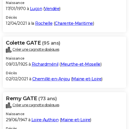
Naissance
17/01/1970 à
Luçon
(
Vendée
)
Décès
12/04/2021 à la
Rochelle
(
Charente-Maritime
)
Colette GATE
(95 ans)
Créer une cagnotte obsèques
Naissance
09/03/1925 à
Richardménil
(
Meurthe-et-Moselle
)
Décès
02/02/2021 à
Chemillé-en-Anjou
(
Maine-et-Loire
)
Remy GATE
(73 ans)
Créer une cagnotte obsèques
Naissance
29/06/1947 à
Loire-Authion
(
Maine-et-Loire
)
Décès