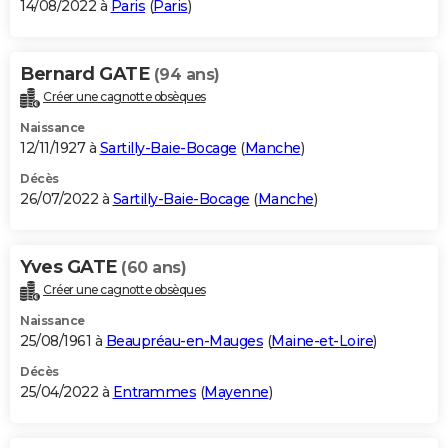
14/08/2022 à
Paris
(
Paris
)
Bernard GATE
(94 ans)
Créer une cagnotte obsèques
Naissance
12/11/1927 à
Sartilly-Baie-Bocage
(
Manche
)
Décès
26/07/2022 à
Sartilly-Baie-Bocage
(
Manche
)
Yves GATE
(60 ans)
Créer une cagnotte obsèques
Naissance
25/08/1961 à
Beaupréau-en-Mauges
(
Maine-et-Loire
)
Décès
25/04/2022 à
Entrammes
(
Mayenne
)