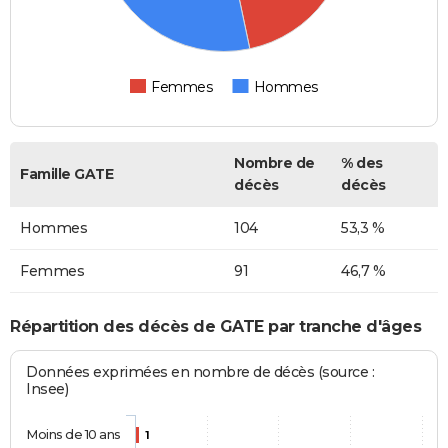
Femmes
Hommes
Nombre de
% des
Famille GATE
décès
décès
Hommes
104
53,3 %
Femmes
91
46,7 %
Répartition des décès de GATE par tranche d'âges
Données exprimées en nombre de décès (source :
Insee)
Moins de 10 ans
1