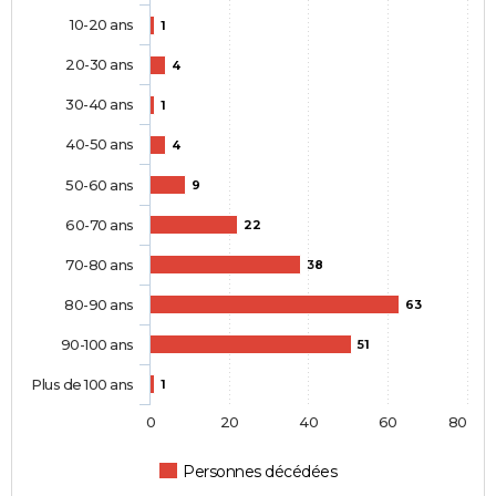
10-20 ans
1
20-30 ans
4
30-40 ans
1
40-50 ans
4
50-60 ans
9
60-70 ans
22
70-80 ans
38
80-90 ans
63
90-100 ans
51
Plus de 100 ans
1
0
20
40
60
80
Personnes décédées