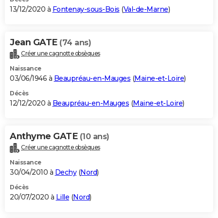
13/12/2020 à
Fontenay-sous-Bois
(
Val-de-Marne
)
Jean GATE
(74 ans)
Créer une cagnotte obsèques
Naissance
03/06/1946 à
Beaupréau-en-Mauges
(
Maine-et-Loire
)
Décès
12/12/2020 à
Beaupréau-en-Mauges
(
Maine-et-Loire
)
Anthyme GATE
(10 ans)
Créer une cagnotte obsèques
Naissance
30/04/2010 à
Dechy
(
Nord
)
Décès
20/07/2020 à
Lille
(
Nord
)