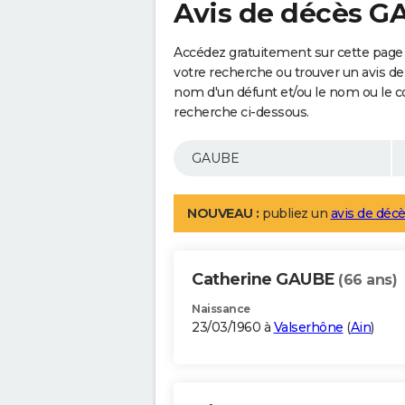
Avis de décès 
Accédez gratuitement sur cette page
votre recherche ou trouver un avis de
nom d'un défunt et/ou le nom ou le 
recherche ci-dessous.
NOUVEAU :
publiez un
avis de décè
Catherine GAUBE
(66 ans)
Naissance
23/03/1960 à
Valserhône
(
Ain
)