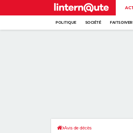
AC
POLITIQUE
SOCIÉTÉ
FAITS DIVER
Avis de décès