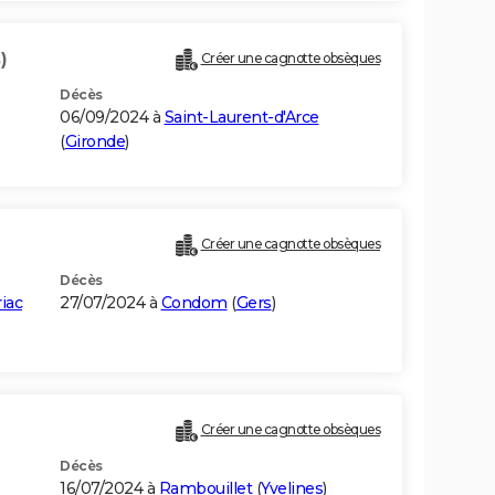
)
Créer une cagnotte obsèques
Décès
06/09/2024 à
Saint-Laurent-d'Arce
(
Gironde
)
Créer une cagnotte obsèques
Décès
iac
27/07/2024 à
Condom
(
Gers
)
Créer une cagnotte obsèques
Décès
16/07/2024 à
Rambouillet
(
Yvelines
)