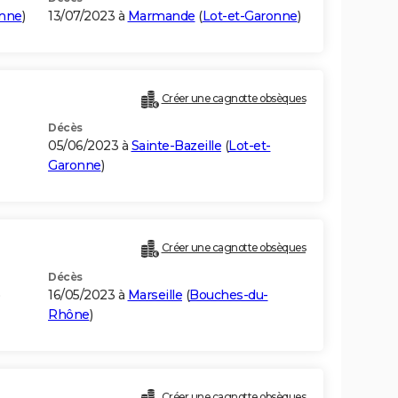
onne
)
13/07/2023 à
Marmande
(
Lot-et-Garonne
)
Créer une cagnotte obsèques
Décès
05/06/2023 à
Sainte-Bazeille
(
Lot-et-
Garonne
)
Créer une cagnotte obsèques
Décès
)
16/05/2023 à
Marseille
(
Bouches-du-
Rhône
)
Créer une cagnotte obsèques