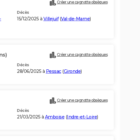
Créer une cagnotte obsèques
Décès
-
15/12/2025 à
Villejuif
(
Val-de-Marne
)
ns)
Créer une cagnotte obsèques
Décès
28/06/2025 à
Pessac
(
Gironde
)
Créer une cagnotte obsèques
Décès
21/03/2025 à
Amboise
(
Indre-et-Loire
)