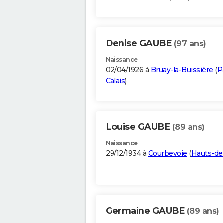
Denise GAUBE
(97 ans)
Naissance
02/04/1926 à
Bruay-la-Buissière
(
P
Calais
)
Louise GAUBE
(89 ans)
Naissance
29/12/1934 à
Courbevoie
(
Hauts-de
Germaine GAUBE
(89 ans)