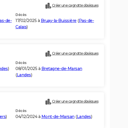
Créer une cagnotte obsèques
Décès
as-de-
17/02/2025 à
Bruay-la-Buissière
(
Pas-de-
Calais
)
Créer une cagnotte obsèques
Décès
ndes
)
08/01/2025 à
Bretagne-de-Marsan
(
Landes
)
Créer une cagnotte obsèques
Décès
ers
)
04/12/2024 à
Mont-de-Marsan
(
Landes
)