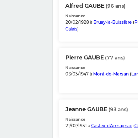
Alfred GAUBE
(96 ans)
Naissance
20/02/1928 à
Bruay-la-Buissière
(
P
Calais
)
Pierre GAUBE
(77 ans)
Naissance
03/03/1947 à
Mont-de-Marsan
(
La
Jeanne GAUBE
(93 ans)
Naissance
21/02/1931 à
Castex-d'Armagnac
(
G