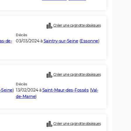
Créer une cagnotte obsèques
Décès
as-de-
03/03/2024 à
Saintry-sur-Seine
(
Essonne
)
Créer une cagnotte obsèques
Décès
-Seine
)
13/02/2024 à
Saint-Maur-des-Fossés
(
Val-
de-Marne
)
Créer une cagnotte obsèques