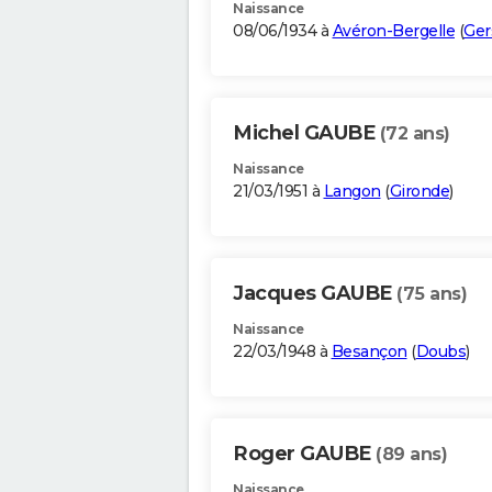
Naissance
08/06/1934 à
Avéron-Bergelle
(
Ger
Michel GAUBE
(72 ans)
Naissance
21/03/1951 à
Langon
(
Gironde
)
Jacques GAUBE
(75 ans)
Naissance
22/03/1948 à
Besançon
(
Doubs
)
Roger GAUBE
(89 ans)
Naissance