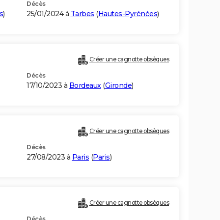
Décès
s
)
25/01/2024 à
Tarbes
(
Hautes-Pyrénées
)
Créer une cagnotte obsèques
Décès
17/10/2023 à
Bordeaux
(
Gironde
)
Créer une cagnotte obsèques
Décès
27/08/2023 à
Paris
(
Paris
)
Créer une cagnotte obsèques
Décès