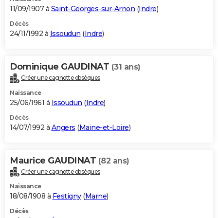
11/09/1907 à
Saint-Georges-sur-Arnon
(
Indre
)
Décès
24/11/1992 à
Issoudun
(
Indre
)
Dominique GAUDINAT
(31 ans)
Créer une cagnotte obsèques
Naissance
25/06/1961 à
Issoudun
(
Indre
)
Décès
14/07/1992 à
Angers
(
Maine-et-Loire
)
Maurice GAUDINAT
(82 ans)
Créer une cagnotte obsèques
Naissance
18/08/1908 à
Festigny
(
Marne
)
Décès