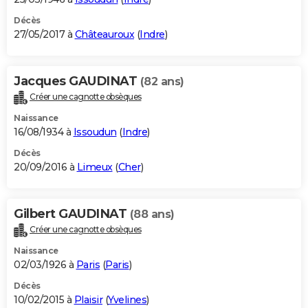
Décès
27/05/2017 à
Châteauroux
(
Indre
)
Jacques GAUDINAT
(82 ans)
Créer une cagnotte obsèques
Naissance
16/08/1934 à
Issoudun
(
Indre
)
Décès
20/09/2016 à
Limeux
(
Cher
)
Gilbert GAUDINAT
(88 ans)
Créer une cagnotte obsèques
Naissance
02/03/1926 à
Paris
(
Paris
)
Décès
10/02/2015 à
Plaisir
(
Yvelines
)