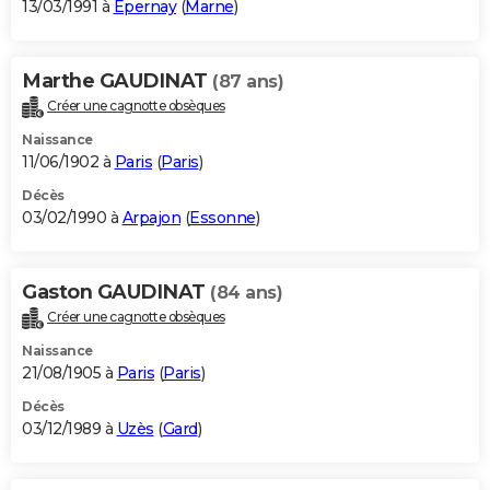
13/03/1991 à
Épernay
(
Marne
)
Marthe GAUDINAT
(87 ans)
Créer une cagnotte obsèques
Naissance
11/06/1902 à
Paris
(
Paris
)
Décès
03/02/1990 à
Arpajon
(
Essonne
)
Gaston GAUDINAT
(84 ans)
Créer une cagnotte obsèques
Naissance
21/08/1905 à
Paris
(
Paris
)
Décès
03/12/1989 à
Uzès
(
Gard
)