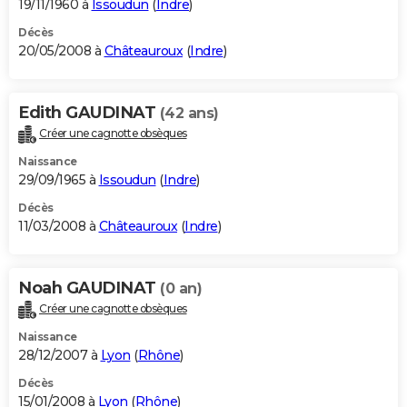
19/11/1960 à
Issoudun
(
Indre
)
Décès
20/05/2008 à
Châteauroux
(
Indre
)
Edith GAUDINAT
(42 ans)
Créer une cagnotte obsèques
Naissance
29/09/1965 à
Issoudun
(
Indre
)
Décès
11/03/2008 à
Châteauroux
(
Indre
)
Noah GAUDINAT
(0 an)
Créer une cagnotte obsèques
Naissance
28/12/2007 à
Lyon
(
Rhône
)
Décès
15/01/2008 à
Lyon
(
Rhône
)