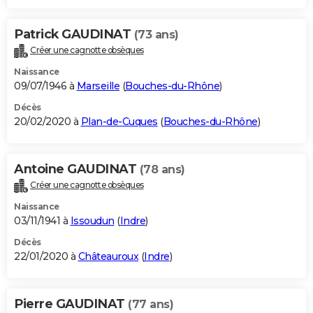
Patrick GAUDINAT
(73 ans)
Créer une cagnotte obsèques
Naissance
09/07/1946 à
Marseille
(
Bouches-du-Rhône
)
Décès
20/02/2020 à
Plan-de-Cuques
(
Bouches-du-Rhône
)
Antoine GAUDINAT
(78 ans)
Créer une cagnotte obsèques
Naissance
03/11/1941 à
Issoudun
(
Indre
)
Décès
22/01/2020 à
Châteauroux
(
Indre
)
Pierre GAUDINAT
(77 ans)