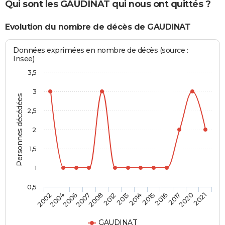
Qui sont les GAUDINAT qui nous ont quittés ?
Evolution du nombre de décès de GAUDINAT
Données exprimées en nombre de décès (source :
Insee)
3,5
3
Personnes décédées
2,5
2
1,5
1
0,5
2016
2013
2007
2002
2017
2014
2008
2004
2020
2015
2012
2006
2021
GAUDINAT