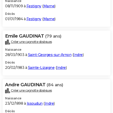
Naissance
08/11/1909 à
Festigny
(
Marne
)
Décès
01/01/1984 à
Festigny
(
Marne
)
Emile GAUDINAT
(79 ans)
Créer une cagnotte obsèques
Naissance
28/03/1903 à
Saint-Georges-sur-Arnon
(
Indre
)
Décès
20/02/1983 à
Sainte-Lizaigne
(
Indre
)
Andre GAUDINAT
(84 ans)
Créer une cagnotte obsèques
Naissance
23/12/1898 à
Issoudun
(
Indre
)
Décès