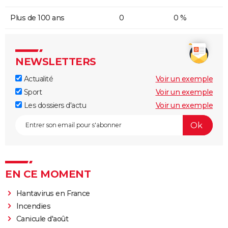
Plus de 100 ans
0
0 %
NEWSLETTERS
Actualité
Voir un exemple
Sport
Voir un exemple
Les dossiers d'actu
Voir un exemple
EN CE MOMENT
Hantavirus en France
Incendies
Canicule d'août