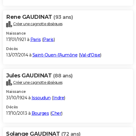
Rene GAUDINAT
(93 ans)
Créer une cagnotte obsèques
Naissance
17/01/1921 à
Paris
(
Paris
)
Décès
13/07/2014 à
Saint-Ouen-l'Aumône
(
Val-d'Oise
)
Jules GAUDINAT
(88 ans)
Créer une cagnotte obsèques
Naissance
31/10/1924 à
Issoudun
(
Indre
)
Décès
17/10/2013 à
Bourges
(
Cher
)
Solange GAUDINAT
(72 ans)