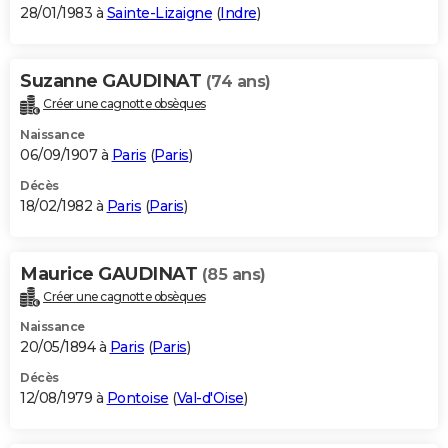
28/01/1983 à
Sainte-Lizaigne
(
Indre
)
Suzanne GAUDINAT
(74 ans)
Créer une cagnotte obsèques
Naissance
06/09/1907 à
Paris
(
Paris
)
Décès
18/02/1982 à
Paris
(
Paris
)
Maurice GAUDINAT
(85 ans)
Créer une cagnotte obsèques
Naissance
20/05/1894 à
Paris
(
Paris
)
Décès
12/08/1979 à
Pontoise
(
Val-d'Oise
)