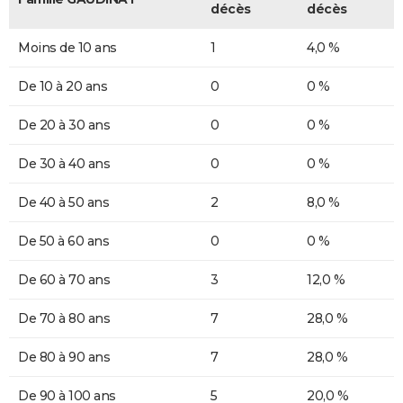
décès
décès
Moins de 10 ans
1
4,0 %
De 10 à 20 ans
0
0 %
De 20 à 30 ans
0
0 %
De 30 à 40 ans
0
0 %
De 40 à 50 ans
2
8,0 %
De 50 à 60 ans
0
0 %
De 60 à 70 ans
3
12,0 %
De 70 à 80 ans
7
28,0 %
De 80 à 90 ans
7
28,0 %
De 90 à 100 ans
5
20,0 %