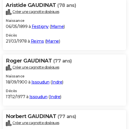
Aristide GAUDINAT
(78 ans)
Créer une cagnotte obsèques
Naissance
06/05/1899 à
Festigny
(
Marne
)
Décès
21/03/1978 à
Reims
(
Marne
)
Roger GAUDINAT
(77 ans)
Créer une cagnotte obsèques
Naissance
18/09/1900 à
Issoudun
(
Indre
)
Décès
17/12/1977 à
Issoudun
(
Indre
)
Norbert GAUDINAT
(77 ans)
Créer une cagnotte obsèques