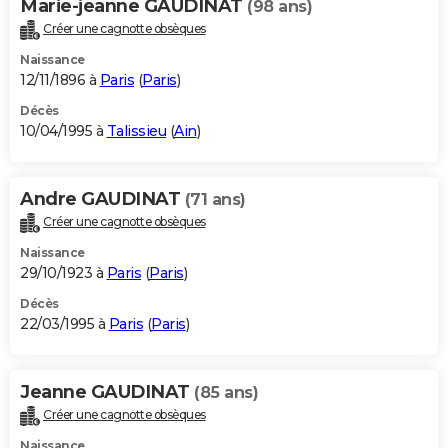
Marie-jeanne GAUDINAT
(98 ans)
Créer une cagnotte obsèques
Naissance
12/11/1896 à
Paris
(
Paris
)
Décès
10/04/1995 à
Talissieu
(
Ain
)
Andre GAUDINAT
(71 ans)
Créer une cagnotte obsèques
Naissance
29/10/1923 à
Paris
(
Paris
)
Décès
22/03/1995 à
Paris
(
Paris
)
Jeanne GAUDINAT
(85 ans)
Créer une cagnotte obsèques
Naissance