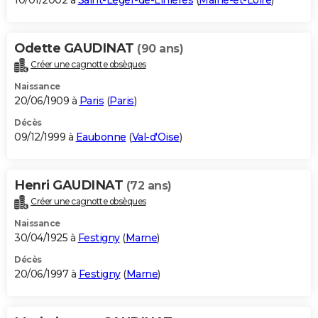
10/01/2002 à
Saint-Léger-de-Linières
(
Maine-et-Loire
)
Odette GAUDINAT
(90 ans)
Créer une cagnotte obsèques
Naissance
20/06/1909 à
Paris
(
Paris
)
Décès
09/12/1999 à
Eaubonne
(
Val-d'Oise
)
Henri GAUDINAT
(72 ans)
Créer une cagnotte obsèques
Naissance
30/04/1925 à
Festigny
(
Marne
)
Décès
20/06/1997 à
Festigny
(
Marne
)