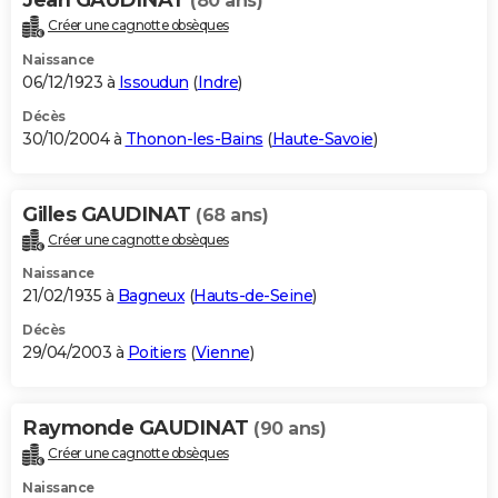
(80 ans)
Créer une cagnotte obsèques
Naissance
06/12/1923 à
Issoudun
(
Indre
)
Décès
30/10/2004 à
Thonon-les-Bains
(
Haute-Savoie
)
Gilles GAUDINAT
(68 ans)
Créer une cagnotte obsèques
Naissance
21/02/1935 à
Bagneux
(
Hauts-de-Seine
)
Décès
29/04/2003 à
Poitiers
(
Vienne
)
Raymonde GAUDINAT
(90 ans)
Créer une cagnotte obsèques
Naissance