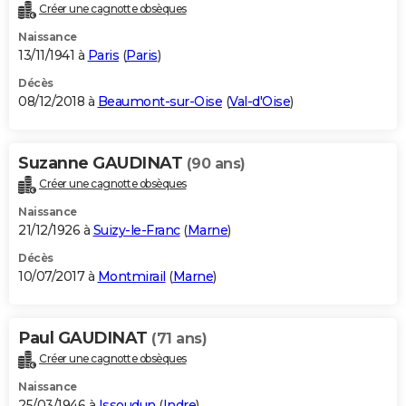
Créer une cagnotte obsèques
Naissance
13/11/1941 à
Paris
(
Paris
)
Décès
08/12/2018 à
Beaumont-sur-Oise
(
Val-d'Oise
)
Suzanne GAUDINAT
(90 ans)
Créer une cagnotte obsèques
Naissance
21/12/1926 à
Suizy-le-Franc
(
Marne
)
Décès
10/07/2017 à
Montmirail
(
Marne
)
Paul GAUDINAT
(71 ans)
Créer une cagnotte obsèques
Naissance
25/03/1946 à
Issoudun
(
Indre
)