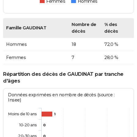
Femmes
Hommes
Nombre de
% des
Famille GAUDINAT
décès
décès
Hommes
18
72,0 %
Femmes
7
28,0 %
Répartition des décès de GAUDINAT par tranche
d'âges
Données exprimées en nombre de décès (source :
Insee)
Moins de 10 ans
1
10-20 ans
0
20-30 ans
0