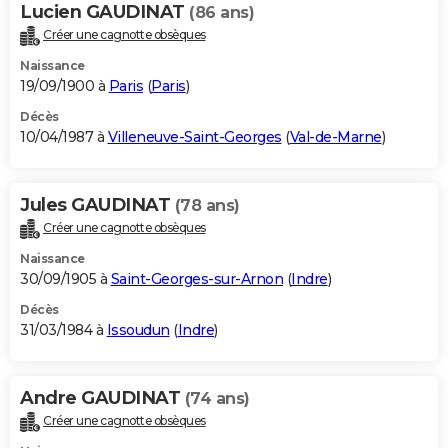
Lucien GAUDINAT
(86 ans)
Créer une cagnotte obsèques
Naissance
19/09/1900 à
Paris
(
Paris
)
Décès
10/04/1987 à
Villeneuve-Saint-Georges
(
Val-de-Marne
)
Jules GAUDINAT
(78 ans)
Créer une cagnotte obsèques
Naissance
30/09/1905 à
Saint-Georges-sur-Arnon
(
Indre
)
Décès
31/03/1984 à
Issoudun
(
Indre
)
Andre GAUDINAT
(74 ans)
Créer une cagnotte obsèques