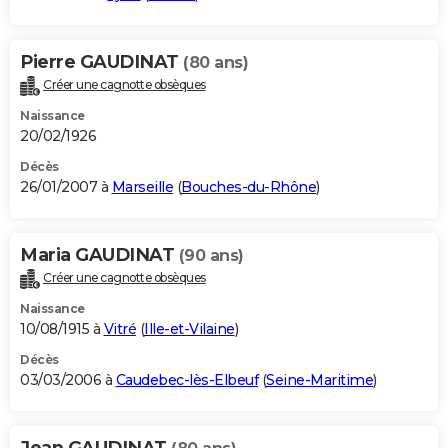
Pierre GAUDINAT
(80 ans)
Créer une cagnotte obsèques
Naissance
20/02/1926
Décès
26/01/2007 à
Marseille
(
Bouches-du-Rhône
)
Maria GAUDINAT
(90 ans)
Créer une cagnotte obsèques
Naissance
10/08/1915 à
Vitré
(
Ille-et-Vilaine
)
Décès
03/03/2006 à
Caudebec-lès-Elbeuf
(
Seine-Maritime
)
Jean GAUDINAT