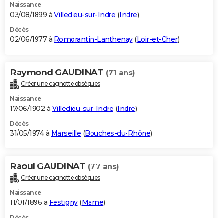
Naissance
03/08/1899 à
Villedieu-sur-Indre
(
Indre
)
Décès
02/06/1977 à
Romorantin-Lanthenay
(
Loir-et-Cher
)
Raymond GAUDINAT
(71 ans)
Créer une cagnotte obsèques
Naissance
17/06/1902 à
Villedieu-sur-Indre
(
Indre
)
Décès
31/05/1974 à
Marseille
(
Bouches-du-Rhône
)
Raoul GAUDINAT
(77 ans)
Créer une cagnotte obsèques
Naissance
11/01/1896 à
Festigny
(
Marne
)
Décès