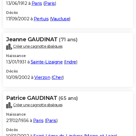
13/06/1912 à
Paris
(
Paris
)
Décès
17/09/2002 à
Pertuis
(
Vaucluse
)
Jeanne GAUDINAT
(71 ans)
Créer une cagnotte obsèques
Naissance
13/01/1931 à
Sainte-Lizaigne
(
Indre
)
Décès
10/09/2002 à
Vierzon
(
Cher
)
Patrice GAUDINAT
(65 ans)
Créer une cagnotte obsèques
Naissance
27/02/1936 à
Paris
(
Paris
)
Décès