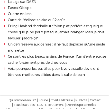
La Liga sur DAZN
Pascal Obispo
Guerre en Iran
Carte de l'éclipse solaire du 12 août
Erling Haaland, footballeur : "Mon plat préféré est quelque
chose que je ne peux presque jamais manger. Mais je dois
l'avouer, j'adore ça"
Un défi réservé aux génies : il ne faut déplacer qu'une seule
allumette
Ce sont les plus beaux jardins de France : l'un d'entre eux se
cache forcément près de chez vous
Voici pourquoi les pastilles pour lave-vaisselle devraient
être vos meilleures alliées dans la salle de bain
Qui sommes-nous ?
Equipe
Charte éditoriale
Publicité
Contact
Tous les articles
RSS
Recrutement
Données personnelles