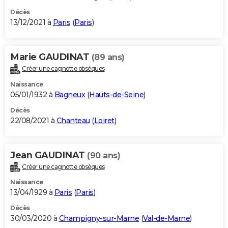
Décès
13/12/2021 à
Paris
(
Paris
)
Marie GAUDINAT
(89 ans)
Créer une cagnotte obsèques
Naissance
05/01/1932 à
Bagneux
(
Hauts-de-Seine
)
Décès
22/08/2021 à
Chanteau
(
Loiret
)
Jean GAUDINAT
(90 ans)
Créer une cagnotte obsèques
Naissance
13/04/1929 à
Paris
(
Paris
)
Décès
30/03/2020 à
Champigny-sur-Marne
(
Val-de-Marne
)