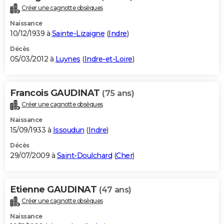
Créer une cagnotte obsèques
Naissance
10/12/1939 à
Sainte-Lizaigne
(
Indre
)
Décès
05/03/2012 à
Luynes
(
Indre-et-Loire
)
Francois GAUDINAT
(75 ans)
Créer une cagnotte obsèques
Naissance
15/09/1933 à
Issoudun
(
Indre
)
Décès
29/07/2009 à
Saint-Doulchard
(
Cher
)
Etienne GAUDINAT
(47 ans)
Créer une cagnotte obsèques
Naissance