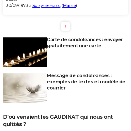
30/09/1973 à
Suizy-le-Franc
(
Marne
)
1
Carte de condoléances : envoyer
gratuitement une carte
Message de condoléances :
exemples de textes et modèle de
courrier
D'où venaient les GAUDINAT qui nous ont
quittés ?