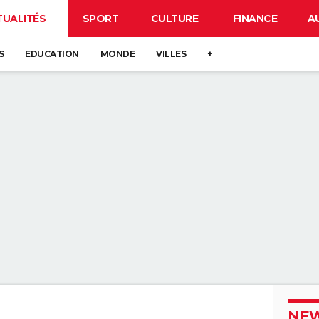
TUALITÉS
SPORT
CULTURE
FINANCE
A
S
EDUCATION
MONDE
VILLES
+
NEW