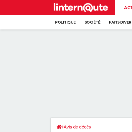
AC
POLITIQUE
SOCIÉTÉ
FAITS DIVER
Avis de décès