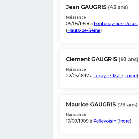
Jean GAUGRIS
(43 ans)
Naissance
09/05/1948 à
Fontenay-aux-Roses
(
Hauts-de-Seine
)
Clement GAUGRIS
(93 ans)
Naissance
22/05/1897 à
Luçay-le-Mâle
(
Indre
)
Maurice GAUGRIS
(79 ans)
Naissance
19/09/1909 à
Pellevoisin
(
Indre
)