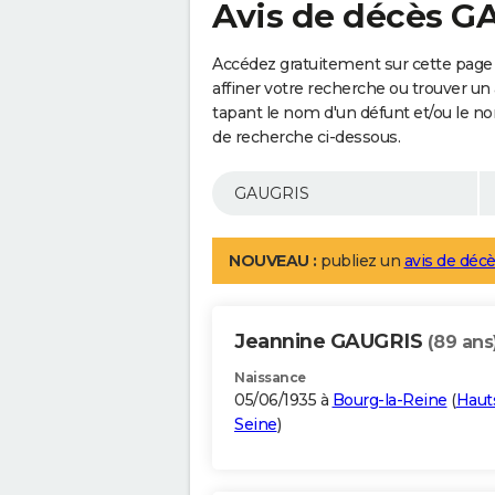
Avis de décès G
Accédez gratuitement sur cette page
affiner votre recherche ou trouver un
tapant le nom d'un défunt et/ou le 
de recherche ci-dessous.
NOUVEAU :
publiez un
avis de décè
Jeannine GAUGRIS
(89 ans
Naissance
05/06/1935 à
Bourg-la-Reine
(
Haut
Seine
)