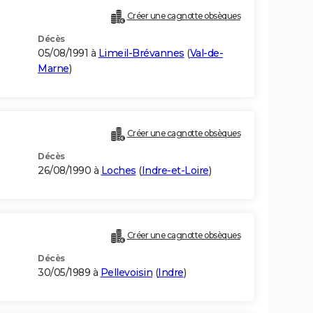
Créer une cagnotte obsèques
Décès
05/08/1991 à
Limeil-Brévannes
(
Val-de-
Marne
)
Créer une cagnotte obsèques
Décès
26/08/1990 à
Loches
(
Indre-et-Loire
)
Créer une cagnotte obsèques
Décès
30/05/1989 à
Pellevoisin
(
Indre
)