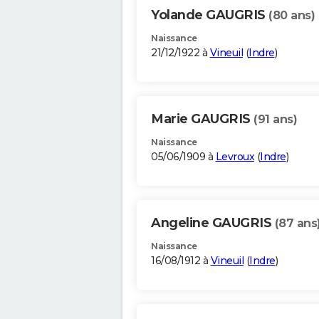
Yolande GAUGRIS
(80 ans)
Naissance
21/12/1922 à
Vineuil
(
Indre
)
Marie GAUGRIS
(91 ans)
Naissance
05/06/1909 à
Levroux
(
Indre
)
Angeline GAUGRIS
(87 ans
Naissance
16/08/1912 à
Vineuil
(
Indre
)