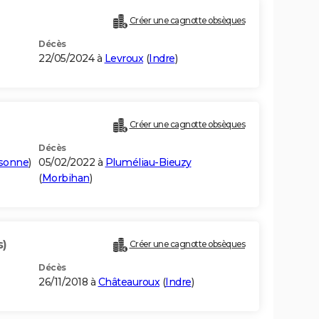
Créer une cagnotte obsèques
Décès
22/05/2024 à
Levroux
(
Indre
)
Créer une cagnotte obsèques
Décès
sonne
)
05/02/2022 à
Pluméliau-Bieuzy
(
Morbihan
)
s)
Créer une cagnotte obsèques
Décès
26/11/2018 à
Châteauroux
(
Indre
)