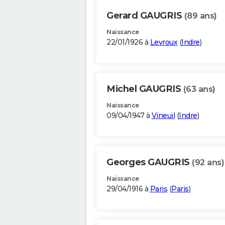
Gerard GAUGRIS
(89 ans)
Naissance
22/01/1926 à
Levroux
(
Indre
)
Michel GAUGRIS
(63 ans)
Naissance
09/04/1947 à
Vineuil
(
Indre
)
Georges GAUGRIS
(92 ans)
Naissance
29/04/1916 à
Paris
(
Paris
)