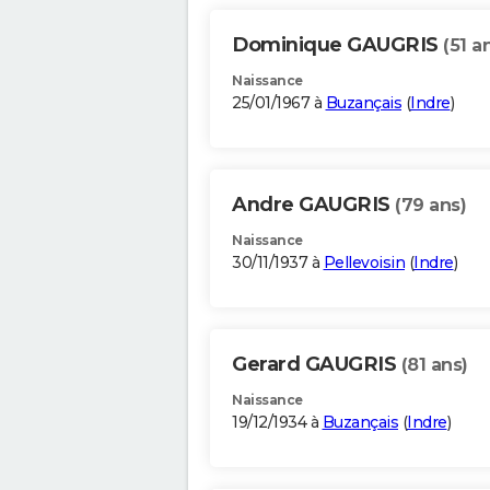
Dominique GAUGRIS
(51 a
Naissance
25/01/1967 à
Buzançais
(
Indre
)
Andre GAUGRIS
(79 ans)
Naissance
30/11/1937 à
Pellevoisin
(
Indre
)
Gerard GAUGRIS
(81 ans)
Naissance
19/12/1934 à
Buzançais
(
Indre
)