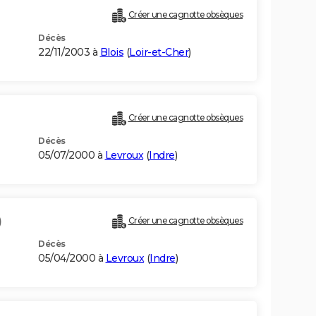
Créer une cagnotte obsèques
Décès
22/11/2003 à
Blois
(
Loir-et-Cher
)
Créer une cagnotte obsèques
Décès
05/07/2000 à
Levroux
(
Indre
)
)
Créer une cagnotte obsèques
Décès
05/04/2000 à
Levroux
(
Indre
)