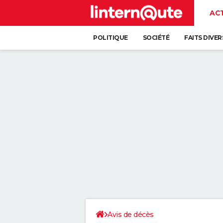
AC
POLITIQUE
SOCIÉTÉ
FAITS DIVER
Avis de décès