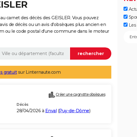
EISLER
Actu
Spo
 au carnet des décès des GEISLER. Vous pouvez
 avis de décès ou un avis d'obsèques plus ancien en
Les 
nom ou le code postal d'une commune dans le moteur
s gratuit
sur Linternaute.com
Créer une cagnotte obsèques
Décès
28/04/2026 à
Enval
(
Puy-de-Dôme
)