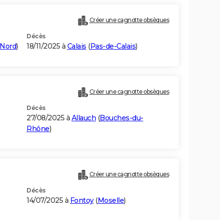
Créer une cagnotte obsèques
Décès
Nord
)
18/11/2025 à
Calais
(
Pas-de-Calais
)
Créer une cagnotte obsèques
Décès
27/08/2025 à
Allauch
(
Bouches-du-
Rhône
)
Créer une cagnotte obsèques
Décès
14/07/2025 à
Fontoy
(
Moselle
)