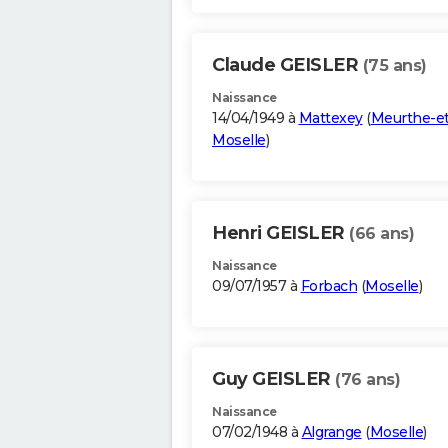
Claude GEISLER
(75 ans)
Naissance
14/04/1949 à
Mattexey
(
Meurthe-et
Moselle
)
Henri GEISLER
(66 ans)
Naissance
09/07/1957 à
Forbach
(
Moselle
)
Guy GEISLER
(76 ans)
Naissance
07/02/1948 à
Algrange
(
Moselle
)