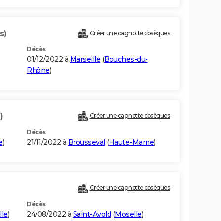
s)
Créer une cagnotte obsèques
Décès
01/12/2022 à
Marseille
(
Bouches-du-
Rhône
)
)
Créer une cagnotte obsèques
Décès
e
)
21/11/2022 à
Brousseval
(
Haute-Marne
)
Créer une cagnotte obsèques
Décès
lle
)
24/08/2022 à
Saint-Avold
(
Moselle
)