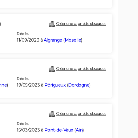
)
Créer une cagnotte obsèques
Décès
11/09/2023 à
Algrange
(
Moselle
)
Créer une cagnotte obsèques
Décès
nne
)
19/05/2023 à
Périgueux
(
Dordogne
)
Créer une cagnotte obsèques
Décès
15/03/2023 à
Pont-de-Vaux
(
Ain
)