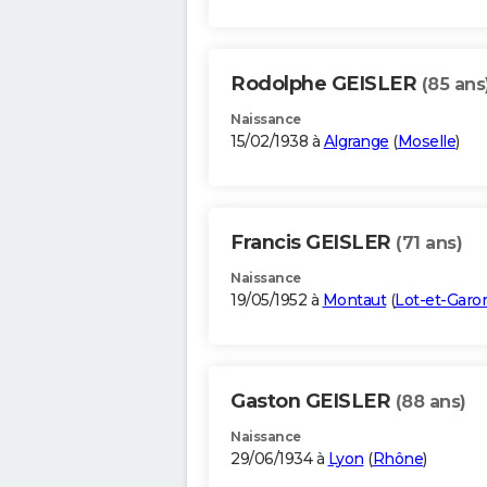
Rodolphe GEISLER
(85 ans
Naissance
15/02/1938 à
Algrange
(
Moselle
)
Francis GEISLER
(71 ans)
Naissance
19/05/1952 à
Montaut
(
Lot-et-Garo
Gaston GEISLER
(88 ans)
Naissance
29/06/1934 à
Lyon
(
Rhône
)