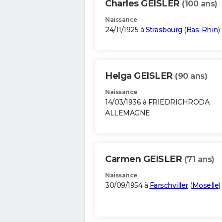
Charles GEISLER
(100 ans)
Naissance
24/11/1925 à
Strasbourg
(
Bas-Rhin
)
Helga GEISLER
(90 ans)
Naissance
14/03/1936 à FRIEDRICHRODA
ALLEMAGNE
Carmen GEISLER
(71 ans)
Naissance
30/09/1954 à
Farschviller
(
Moselle
)