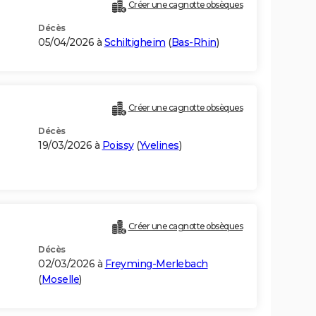
Créer une cagnotte obsèques
Décès
05/04/2026 à
Schiltigheim
(
Bas-Rhin
)
Créer une cagnotte obsèques
Décès
19/03/2026 à
Poissy
(
Yvelines
)
Créer une cagnotte obsèques
Décès
02/03/2026 à
Freyming-Merlebach
(
Moselle
)