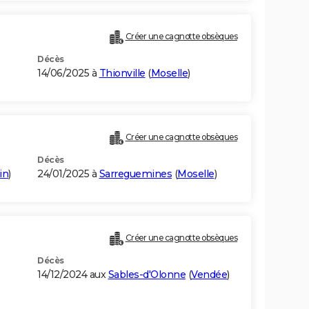
Créer une cagnotte obsèques
Décès
14/06/2025 à
Thionville
(
Moselle
)
Créer une cagnotte obsèques
Décès
in
)
24/01/2025 à
Sarreguemines
(
Moselle
)
Créer une cagnotte obsèques
Décès
14/12/2024 aux
Sables-d'Olonne
(
Vendée
)