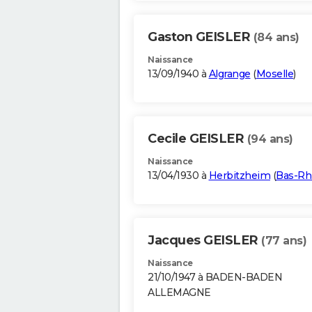
Gaston GEISLER
(84 ans)
Naissance
13/09/1940 à
Algrange
(
Moselle
)
Cecile GEISLER
(94 ans)
Naissance
13/04/1930 à
Herbitzheim
(
Bas-Rh
Jacques GEISLER
(77 ans)
Naissance
21/10/1947 à BADEN-BADEN
ALLEMAGNE