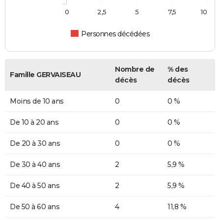
0
2,5
5
7,5
10
Personnes décédées
Nombre de
% des
Famille GERVAISEAU
décès
décès
Moins de 10 ans
0
0 %
De 10 à 20 ans
0
0 %
De 20 à 30 ans
0
0 %
De 30 à 40 ans
2
5,9 %
De 40 à 50 ans
2
5,9 %
De 50 à 60 ans
4
11,8 %