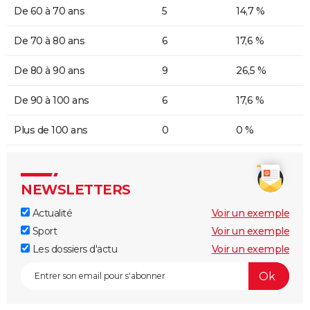
De 60 à 70 ans
5
14,7 %
De 70 à 80 ans
6
17,6 %
De 80 à 90 ans
9
26,5 %
De 90 à 100 ans
6
17,6 %
Plus de 100 ans
0
0 %
NEWSLETTERS
Actualité
Voir un exemple
Sport
Voir un exemple
Les dossiers d'actu
Voir un exemple