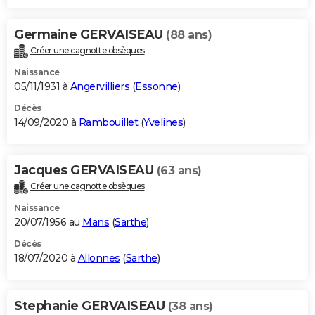
Germaine GERVAISEAU
(88 ans)
Créer une cagnotte obsèques
Naissance
05/11/1931 à
Angervilliers
(
Essonne
)
Décès
14/09/2020 à
Rambouillet
(
Yvelines
)
Jacques GERVAISEAU
(63 ans)
Créer une cagnotte obsèques
Naissance
20/07/1956 au
Mans
(
Sarthe
)
Décès
18/07/2020 à
Allonnes
(
Sarthe
)
Stephanie GERVAISEAU
(38 ans)