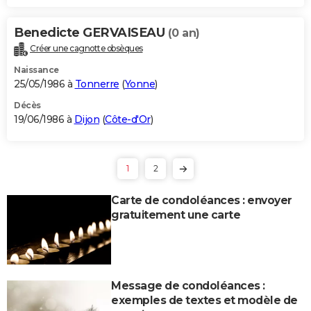
Benedicte GERVAISEAU
(0 an)
Créer une cagnotte obsèques
Naissance
25/05/1986 à
Tonnerre
(
Yonne
)
Décès
19/06/1986 à
Dijon
(
Côte-d'Or
)
1
2
Carte de condoléances : envoyer
gratuitement une carte
Message de condoléances :
exemples de textes et modèle de