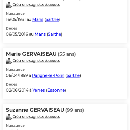
Créer une cagnotte obsèques
Naissance
16/05/1931 au
Mans
(
Sarthe
)
Décès
06/05/2016 au
Mans
(
Sarthe
)
Marie GERVAISEAU
(55 ans)
Créer une cagnotte obsèques
Naissance
06/04/1959 à
Parigné-le-Pôlin
(
Sarthe
)
Décès
02/06/2014 à
Yerres
(
Essonne
)
Suzanne GERVAISEAU
(99 ans)
Créer une cagnotte obsèques
Naissance