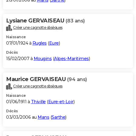
20/01/2008 au
Mans
(
Sarthe
)
Lysiane GERVAISEAU
(83 ans)
Créer une cagnotte obsèques
Naissance
07/01/1924 à
Rugles
(
Eure
)
Décès
15/02/2007 à
Mougins
(
Alpes-Maritimes
)
Maurice GERVAISEAU
(94 ans)
Créer une cagnotte obsèques
Naissance
01/06/1911 à
Thiville
(
Eure-et-Loir
)
Décès
03/03/2006 au
Mans
(
Sarthe
)