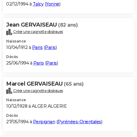
02/12/1994 à
Talcy
(
Yonne
)
Jean GERVAISEAU
(82 ans)
Créer une cagnotte obsèques
Naissance
10/04/1912 à
Paris
(
Paris
)
Décès
25/06/1994 à
Paris
(
Paris
)
Marcel GERVAISEAU
(65 ans)
Créer une cagnotte obsèques
Naissance
10/12/1928 à ALGER ALGERIE
Décès
27/05/1994 à
Perpignan
(
Pyrénées-Orientales
)