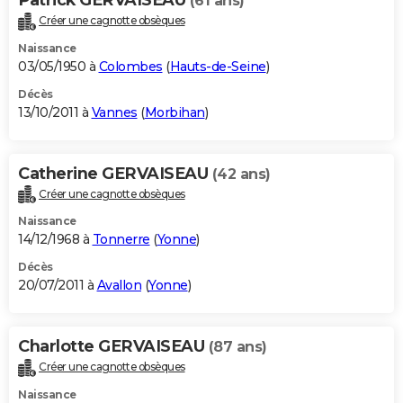
(61 ans)
Créer une cagnotte obsèques
Naissance
03/05/1950 à
Colombes
(
Hauts-de-Seine
)
Décès
13/10/2011 à
Vannes
(
Morbihan
)
Catherine GERVAISEAU
(42 ans)
Créer une cagnotte obsèques
Naissance
14/12/1968 à
Tonnerre
(
Yonne
)
Décès
20/07/2011 à
Avallon
(
Yonne
)
Charlotte GERVAISEAU
(87 ans)
Créer une cagnotte obsèques
Naissance