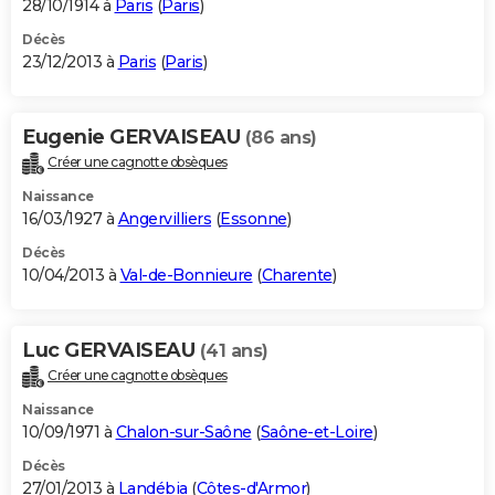
28/10/1914 à
Paris
(
Paris
)
Décès
23/12/2013 à
Paris
(
Paris
)
Eugenie GERVAISEAU
(86 ans)
Créer une cagnotte obsèques
Naissance
16/03/1927 à
Angervilliers
(
Essonne
)
Décès
10/04/2013 à
Val-de-Bonnieure
(
Charente
)
Luc GERVAISEAU
(41 ans)
Créer une cagnotte obsèques
Naissance
10/09/1971 à
Chalon-sur-Saône
(
Saône-et-Loire
)
Décès
27/01/2013 à
Landébia
(
Côtes-d'Armor
)