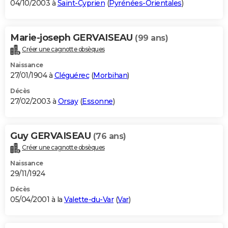
04/10/2003 à
Saint-Cyprien
(
Pyrénées-Orientales
)
Marie-joseph GERVAISEAU
(99 ans)
Créer une cagnotte obsèques
Naissance
27/01/1904 à
Cléguérec
(
Morbihan
)
Décès
27/02/2003 à
Orsay
(
Essonne
)
Guy GERVAISEAU
(76 ans)
Créer une cagnotte obsèques
Naissance
29/11/1924
Décès
05/04/2001 à la
Valette-du-Var
(
Var
)