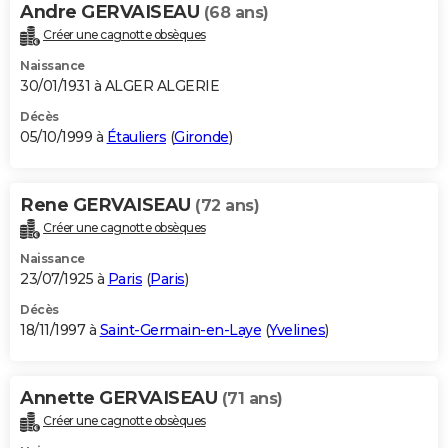
Andre GERVAISEAU
(68 ans)
Créer une cagnotte obsèques
Naissance
30/01/1931 à ALGER ALGERIE
Décès
05/10/1999 à
Étauliers
(
Gironde
)
Rene GERVAISEAU
(72 ans)
Créer une cagnotte obsèques
Naissance
23/07/1925 à
Paris
(
Paris
)
Décès
18/11/1997 à
Saint-Germain-en-Laye
(
Yvelines
)
Annette GERVAISEAU
(71 ans)
Créer une cagnotte obsèques