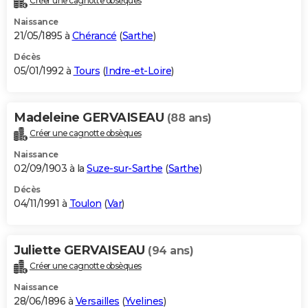
Créer une cagnotte obsèques
Naissance
21/05/1895 à
Chérancé
(
Sarthe
)
Décès
05/01/1992 à
Tours
(
Indre-et-Loire
)
Madeleine GERVAISEAU
(88 ans)
Créer une cagnotte obsèques
Naissance
02/09/1903 à la
Suze-sur-Sarthe
(
Sarthe
)
Décès
04/11/1991 à
Toulon
(
Var
)
Juliette GERVAISEAU
(94 ans)
Créer une cagnotte obsèques
Naissance
28/06/1896 à
Versailles
(
Yvelines
)