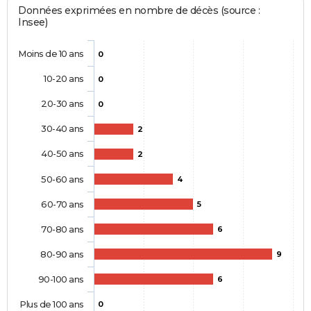
Données exprimées en nombre de décès (source :
Insee)
Moins de 10 ans
0
10-20 ans
0
20-30 ans
0
30-40 ans
2
40-50 ans
2
50-60 ans
4
60-70 ans
5
70-80 ans
6
80-90 ans
9
90-100 ans
6
Plus de 100 ans
0