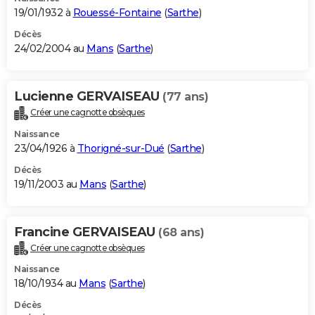
19/01/1932 à
Rouessé-Fontaine
(
Sarthe
)
Décès
24/02/2004 au
Mans
(
Sarthe
)
Lucienne GERVAISEAU
(77 ans)
Créer une cagnotte obsèques
Naissance
23/04/1926 à
Thorigné-sur-Dué
(
Sarthe
)
Décès
19/11/2003 au
Mans
(
Sarthe
)
Francine GERVAISEAU
(68 ans)
Créer une cagnotte obsèques
Naissance
18/10/1934 au
Mans
(
Sarthe
)
Décès