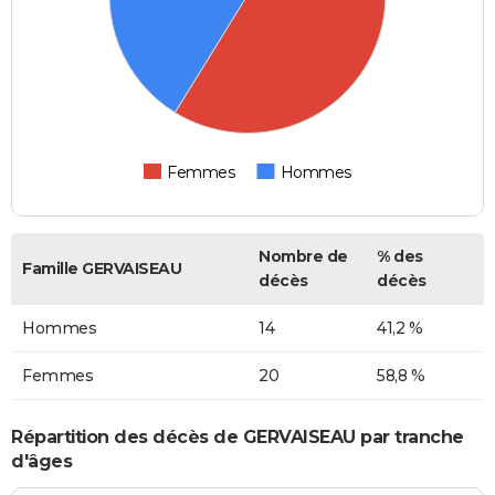
Femmes
Hommes
Nombre de
% des
Famille GERVAISEAU
décès
décès
Hommes
14
41,2 %
Femmes
20
58,8 %
Répartition des décès de GERVAISEAU par tranche
d'âges