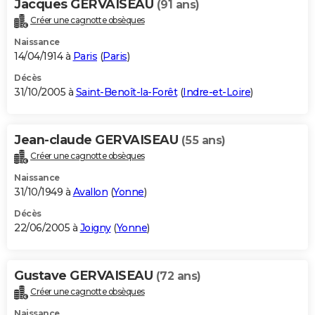
Jacques GERVAISEAU
(91 ans)
Créer une cagnotte obsèques
Naissance
14/04/1914 à
Paris
(
Paris
)
Décès
31/10/2005 à
Saint-Benoît-la-Forêt
(
Indre-et-Loire
)
Jean-claude GERVAISEAU
(55 ans)
Créer une cagnotte obsèques
Naissance
31/10/1949 à
Avallon
(
Yonne
)
Décès
22/06/2005 à
Joigny
(
Yonne
)
Gustave GERVAISEAU
(72 ans)
Créer une cagnotte obsèques
Naissance