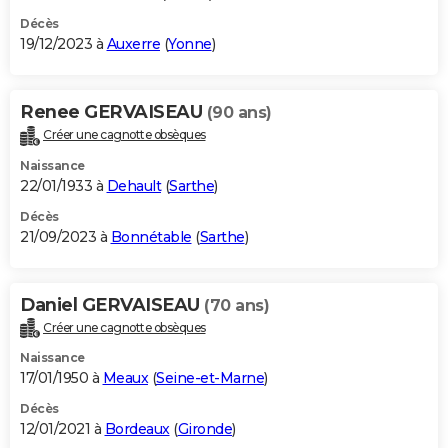
Décès
19/12/2023 à
Auxerre
(
Yonne
)
Renee GERVAISEAU
(90 ans)
Créer une cagnotte obsèques
Naissance
22/01/1933 à
Dehault
(
Sarthe
)
Décès
21/09/2023 à
Bonnétable
(
Sarthe
)
Daniel GERVAISEAU
(70 ans)
Créer une cagnotte obsèques
Naissance
17/01/1950 à
Meaux
(
Seine-et-Marne
)
Décès
12/01/2021 à
Bordeaux
(
Gironde
)