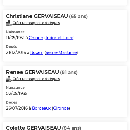
Christiane GERVAISEAU
(65 ans)
Créer une cagnotte obsèques
Naissance
11/05/1951 à
Chinon
(
Indre-et-Loire
)
Décès
21/12/2016 à
Rouen
(
Seine-Maritime
)
Renee GERVAISEAU
(81 ans)
Créer une cagnotte obsèques
Naissance
02/05/1935
Décès
26/07/2016 à
Bordeaux
(
Gironde
)
Colette GERVAISEAU
(84 ans)