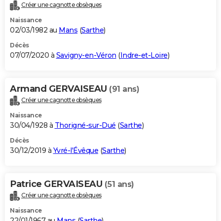
Créer une cagnotte obsèques
Naissance
02/03/1982 au
Mans
(
Sarthe
)
Décès
07/07/2020 à
Savigny-en-Véron
(
Indre-et-Loire
)
Armand GERVAISEAU
(91 ans)
Créer une cagnotte obsèques
Naissance
30/04/1928 à
Thorigné-sur-Dué
(
Sarthe
)
Décès
30/12/2019 à
Yvré-l'Évêque
(
Sarthe
)
Patrice GERVAISEAU
(51 ans)
Créer une cagnotte obsèques
Naissance
22/01/1967 au
Mans
(
Sarthe
)