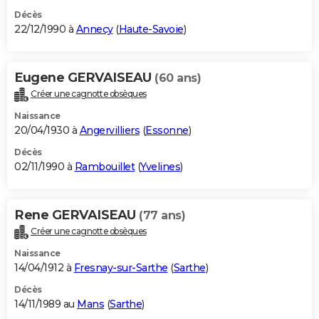
Décès
22/12/1990 à
Annecy
(
Haute-Savoie
)
Eugene GERVAISEAU
(60 ans)
Créer une cagnotte obsèques
Naissance
20/04/1930 à
Angervilliers
(
Essonne
)
Décès
02/11/1990 à
Rambouillet
(
Yvelines
)
Rene GERVAISEAU
(77 ans)
Créer une cagnotte obsèques
Naissance
14/04/1912 à
Fresnay-sur-Sarthe
(
Sarthe
)
Décès
14/11/1989 au
Mans
(
Sarthe
)