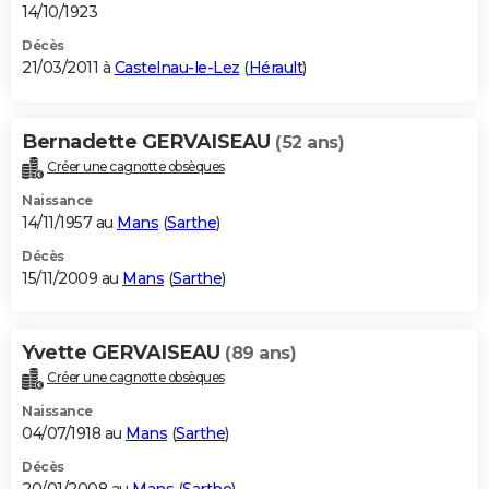
14/10/1923
Décès
21/03/2011 à
Castelnau-le-Lez
(
Hérault
)
Bernadette GERVAISEAU
(52 ans)
Créer une cagnotte obsèques
Naissance
14/11/1957 au
Mans
(
Sarthe
)
Décès
15/11/2009 au
Mans
(
Sarthe
)
Yvette GERVAISEAU
(89 ans)
Créer une cagnotte obsèques
Naissance
04/07/1918 au
Mans
(
Sarthe
)
Décès