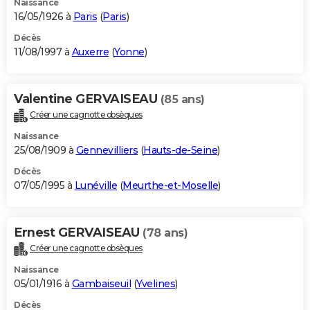
Naissance
16/05/1926 à
Paris
(
Paris
)
Décès
11/08/1997 à
Auxerre
(
Yonne
)
Valentine GERVAISEAU
(85 ans)
Créer une cagnotte obsèques
Naissance
25/08/1909 à
Gennevilliers
(
Hauts-de-Seine
)
Décès
07/05/1995 à
Lunéville
(
Meurthe-et-Moselle
)
Ernest GERVAISEAU
(78 ans)
Créer une cagnotte obsèques
Naissance
05/01/1916 à
Gambaiseuil
(
Yvelines
)
Décès