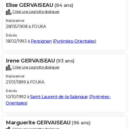
Elise GERVAISEAU
(84 ans)
Créer une cagnotte obsèques
Naissance
28/05/1908 à FOUKA
Décès
18/02/1993 à
Perpignan
(
Pyrénées-Orientales
)
Irene GERVAISEAU
(93 ans)
Créer une cagnotte obsèques
Naissance
21/01/1899 à FOUKA
Décès
10/10/1992 à
Saint-Laurent-de-la-Salanque
(
Pyrénées-
Orientales
)
Marguerite GERVAISEAU
(96 ans)