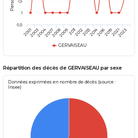
1,5
1
0,5
2007
2016
2004
2014
2003
2013
2001
2012
2011
2023
2009
2021
2008
2019
GERVAISEAU
Répartition des décès de GERVAISEAU par sexe
Données exprimées en nombre de décès (source :
Insee)