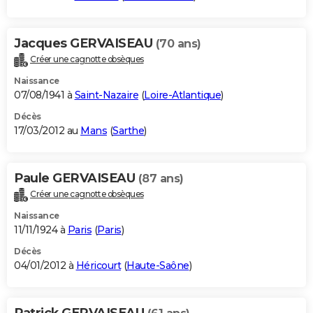
Jacques GERVAISEAU
(70 ans)
Créer une cagnotte obsèques
Naissance
07/08/1941 à
Saint-Nazaire
(
Loire-Atlantique
)
Décès
17/03/2012 au
Mans
(
Sarthe
)
Paule GERVAISEAU
(87 ans)
Créer une cagnotte obsèques
Naissance
11/11/1924 à
Paris
(
Paris
)
Décès
04/01/2012 à
Héricourt
(
Haute-Saône
)
Patrick GERVAISEAU