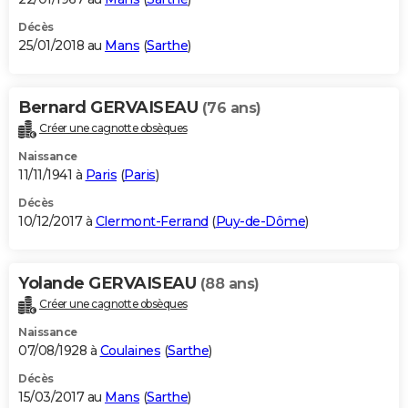
Décès
25/01/2018 au
Mans
(
Sarthe
)
Bernard GERVAISEAU
(76 ans)
Créer une cagnotte obsèques
Naissance
11/11/1941 à
Paris
(
Paris
)
Décès
10/12/2017 à
Clermont-Ferrand
(
Puy-de-Dôme
)
Yolande GERVAISEAU
(88 ans)
Créer une cagnotte obsèques
Naissance
07/08/1928 à
Coulaines
(
Sarthe
)
Décès
15/03/2017 au
Mans
(
Sarthe
)