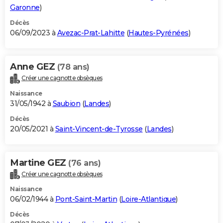
Garonne
)
Décès
06/09/2023 à
Avezac-Prat-Lahitte
(
Hautes-Pyrénées
)
Anne GEZ
(78 ans)
Créer une cagnotte obsèques
Naissance
31/05/1942 à
Saubion
(
Landes
)
Décès
20/05/2021 à
Saint-Vincent-de-Tyrosse
(
Landes
)
Martine GEZ
(76 ans)
Créer une cagnotte obsèques
Naissance
06/02/1944 à
Pont-Saint-Martin
(
Loire-Atlantique
)
Décès