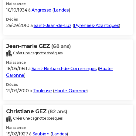
Naissance
16/10/1934 à
Angresse
(
Landes
)
Décès
25/09/2010 à
Saint-Jean-de-Luz
(
Pyrénées-Atlantiques
)
Jean-marie GEZ
(68 ans)
Créer une cagnotte obsèques
Naissance
18/04/1941 à
Saint-Bertrand-de-Comminges
(
Haute-
Garonne
)
Décès
21/03/2010 à
Toulouse
(
Haute-Garonne
)
Christiane GEZ
(82 ans)
Créer une cagnotte obsèques
Naissance
19/02/1927 à
Saubion
(
Landes
)