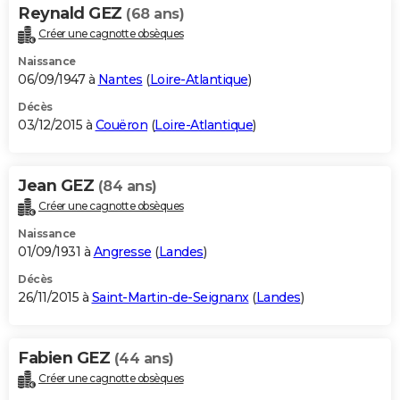
Reynald GEZ
(68 ans)
Créer une cagnotte obsèques
Naissance
06/09/1947 à
Nantes
(
Loire-Atlantique
)
Décès
03/12/2015 à
Couëron
(
Loire-Atlantique
)
Jean GEZ
(84 ans)
Créer une cagnotte obsèques
Naissance
01/09/1931 à
Angresse
(
Landes
)
Décès
26/11/2015 à
Saint-Martin-de-Seignanx
(
Landes
)
Fabien GEZ
(44 ans)
Créer une cagnotte obsèques