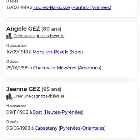
Décès
13/03/1999 à
Loures-Barousse
(
Hautes-Pyrénées
)
Angele GEZ
(80 ans)
Créer une cagnotte obsèques
Naissance
16/09/1918 à
Mons-en-Pévèle
(
Nord
)
Décès
25/01/1999 à
Charleville-Mézières
(
Ardennes
)
Jeanne GEZ
(95 ans)
Créer une cagnotte obsèques
Naissance
09/11/1902 à
Sost
(
Hautes-Pyrénées
)
Décès
03/06/1998 à
Cabestany
(
Pyrénées-Orientales
)