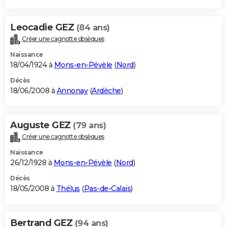
Leocadie GEZ
(84 ans)
Créer une cagnotte obsèques
Naissance
18/04/1924 à
Mons-en-Pévèle
(
Nord
)
Décès
18/06/2008 à
Annonay
(
Ardèche
)
Auguste GEZ
(79 ans)
Créer une cagnotte obsèques
Naissance
26/12/1928 à
Mons-en-Pévèle
(
Nord
)
Décès
18/05/2008 à
Thélus
(
Pas-de-Calais
)
Bertrand GEZ
(94 ans)