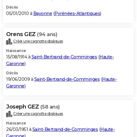
Décès
05/01/2010 à
Bayonne
(
Pyrénées-Atlantiques
)
Orens GEZ
(94 ans)
Créer une cagnotte obsèques
Naissance
15/08/1914 à
Saint-Bertrand-de-Comminges
(
Haute-
Garonne
)
Décès
19/06/2009 à
Saint-Bertrand-de-Comminges
(
Haute-
Garonne
)
Joseph GEZ
(58 ans)
Créer une cagnotte obsèques
Naissance
26/03/1951 à
Saint-Bertrand-de-Comminges
(
Haute-
Garonne
)