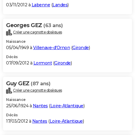
03/11/2012 à
Labenne
(
Landes
)
Georges GEZ
(63 ans)
Créer une cagnotte obsèques
Naissance
05/04/1949 à
Villenave-d'Ornon
(
Gironde
)
Décès
07/09/2012 à
Lormont
(
Gironde
)
Guy GEZ
(87 ans)
Créer une cagnotte obsèques
Naissance
25/06/1924 à
Nantes
(
Loire-Atlantique
)
Décès
17/03/2012 à
Nantes
(
Loire-Atlantique
)