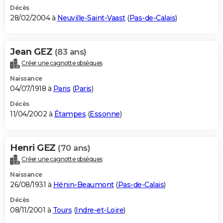
Décès
28/02/2004 à
Neuville-Saint-Vaast
(
Pas-de-Calais
)
Jean GEZ
(83 ans)
Créer une cagnotte obsèques
Naissance
04/07/1918 à
Paris
(
Paris
)
Décès
11/04/2002 à
Étampes
(
Essonne
)
Henri GEZ
(70 ans)
Créer une cagnotte obsèques
Naissance
26/08/1931 à
Hénin-Beaumont
(
Pas-de-Calais
)
Décès
08/11/2001 à
Tours
(
Indre-et-Loire
)