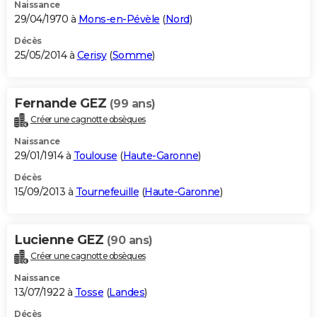
Naissance
29/04/1970 à
Mons-en-Pévèle
(
Nord
)
Décès
25/05/2014 à
Cerisy
(
Somme
)
Fernande GEZ
(99 ans)
Créer une cagnotte obsèques
Naissance
29/01/1914 à
Toulouse
(
Haute-Garonne
)
Décès
15/09/2013 à
Tournefeuille
(
Haute-Garonne
)
Lucienne GEZ
(90 ans)
Créer une cagnotte obsèques
Naissance
13/07/1922 à
Tosse
(
Landes
)
Décès