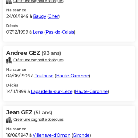
Créer une cagnotte obsèques
Naissance
24/01/1949 à
Baugy
(
Cher
)
Décès
07/12/1999 à
Lens
(
Pas-de-Calais
)
Andree GEZ
(93 ans)
Créer une cagnotte obsèques
Naissance
04/06/1906 à
Toulouse
(
Haute-Garonne
)
Décès
14/11/1999 à
Lagardelle-sur-Lèze
(
Haute-Garonne
)
Jean GEZ
(51 ans)
Créer une cagnotte obsèques
Naissance
18/06/1947 à
Villenave-d'Ornon
(
Gironde
)