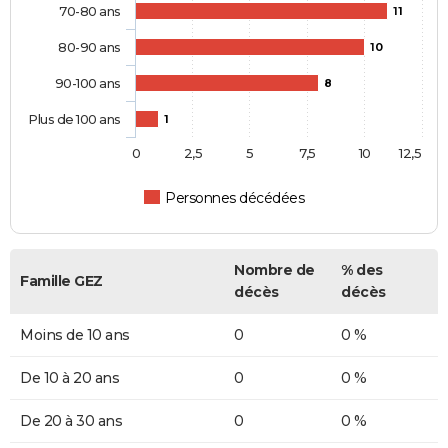
70-80 ans
11
80-90 ans
10
90-100 ans
8
Plus de 100 ans
1
0
2,5
5
7,5
10
12,5
Personnes décédées
Nombre de
% des
Famille GEZ
décès
décès
Moins de 10 ans
0
0 %
De 10 à 20 ans
0
0 %
De 20 à 30 ans
0
0 %