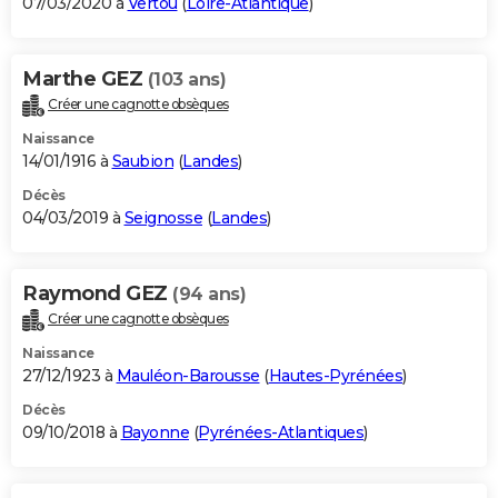
07/03/2020 à
Vertou
(
Loire-Atlantique
)
Marthe GEZ
(103 ans)
Créer une cagnotte obsèques
Naissance
14/01/1916 à
Saubion
(
Landes
)
Décès
04/03/2019 à
Seignosse
(
Landes
)
Raymond GEZ
(94 ans)
Créer une cagnotte obsèques
Naissance
27/12/1923 à
Mauléon-Barousse
(
Hautes-Pyrénées
)
Décès
09/10/2018 à
Bayonne
(
Pyrénées-Atlantiques
)