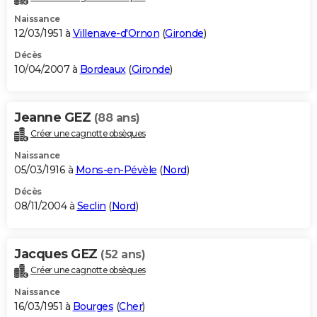
Naissance
12/03/1951 à
Villenave-d'Ornon
(
Gironde
)
Décès
10/04/2007 à
Bordeaux
(
Gironde
)
Jeanne GEZ
(88 ans)
Créer une cagnotte obsèques
Naissance
05/03/1916 à
Mons-en-Pévèle
(
Nord
)
Décès
08/11/2004 à
Seclin
(
Nord
)
Jacques GEZ
(52 ans)
Créer une cagnotte obsèques
Naissance
16/03/1951 à
Bourges
(
Cher
)