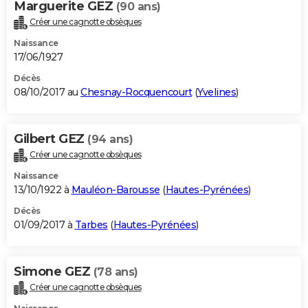
Marguerite GEZ
(90 ans)
Créer une cagnotte obsèques
Naissance
17/06/1927
Décès
08/10/2017 au
Chesnay-Rocquencourt
(
Yvelines
)
Gilbert GEZ
(94 ans)
Créer une cagnotte obsèques
Naissance
13/10/1922 à
Mauléon-Barousse
(
Hautes-Pyrénées
)
Décès
01/09/2017 à
Tarbes
(
Hautes-Pyrénées
)
Simone GEZ
(78 ans)
Créer une cagnotte obsèques