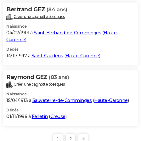
Bertrand GEZ
(84 ans)
Créer une cagnotte obsèques
Naissance
04/07/1913 à
Saint-Bertrand-de-Comminges
(
Haute-
Garonne
)
Décès
14/11/1997 à
Saint-Gaudens
(
Haute-Garonne
)
Raymond GEZ
(83 ans)
Créer une cagnotte obsèques
Naissance
15/04/1913 à
Sauveterre-de-Comminges
(
Haute-Garonne
)
Décès
01/11/1996 à
Felletin
(
Creuse
)
1
2