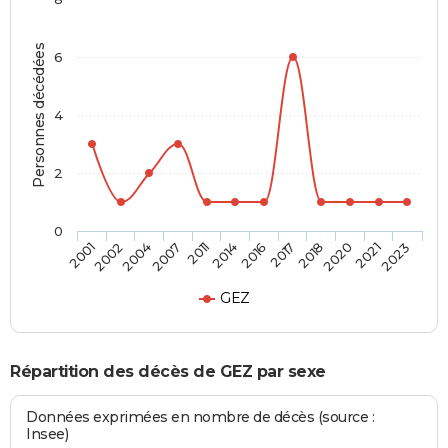
Personnes décédées
6
4
2
0
2002
2011
2017
2021
2001
2007
2016
2020
2004
2014
2018
2023
GEZ
Répartition des décès de GEZ par sexe
Données exprimées en nombre de décès (source :
Insee)