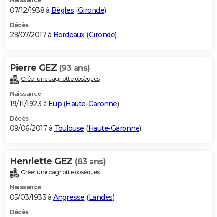
Naissance
07/12/1938 à
Bègles
(
Gironde
)
Décès
28/07/2017 à
Bordeaux
(
Gironde
)
Pierre GEZ
(93 ans)
Créer une cagnotte obsèques
Naissance
19/11/1923 à
Eup
(
Haute-Garonne
)
Décès
09/06/2017 à
Toulouse
(
Haute-Garonne
)
Henriette GEZ
(83 ans)
Créer une cagnotte obsèques
Naissance
05/03/1933 à
Angresse
(
Landes
)
Décès