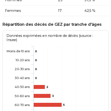
Hommes
23
57,5 %
Femmes
17
42,5 %
Répartition des décès de GEZ par tranche d'âges
Données exprimées en nombre de décès (source :
Insee)
Moins de 10 ans
0
10-20 ans
0
20-30 ans
0
30-40 ans
0
40-50 ans
2
50-60 ans
3
60-70 ans
5