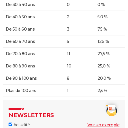
De 30 à 40 ans
0
0 %
De 40 à 50 ans
2
5,0 %
De 50 à 60 ans
3
7,5 %
De 60 à 70 ans
5
12,5 %
De 70 à 80 ans
11
27,5 %
De 80 à 90 ans
10
25,0 %
De 90 à 100 ans
8
20,0 %
Plus de 100 ans
1
2,5 %
NEWSLETTERS
Actualité
Voir un exemple