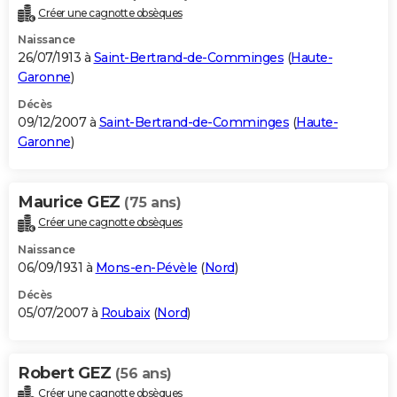
Créer une cagnotte obsèques
Naissance
26/07/1913 à
Saint-Bertrand-de-Comminges
(
Haute-
Garonne
)
Décès
09/12/2007 à
Saint-Bertrand-de-Comminges
(
Haute-
Garonne
)
Maurice GEZ
(75 ans)
Créer une cagnotte obsèques
Naissance
06/09/1931 à
Mons-en-Pévèle
(
Nord
)
Décès
05/07/2007 à
Roubaix
(
Nord
)
Robert GEZ
(56 ans)
Créer une cagnotte obsèques