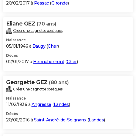
20/02/2017 à
Pessac
(
Gironde
)
Eliane GEZ
(70 ans)
Créer une cagnotte obsèques
Naissance
05/01/1946 à
Baugy
(
Cher
)
Décès
02/01/2017 à
Henrichemont
(
Cher
)
Georgette GEZ
(80 ans)
Créer une cagnotte obsèques
Naissance
11/02/1936 à
Angresse
(
Landes
)
Décès
20/06/2016 à
Saint-André-de-Seignanx
(
Landes
)