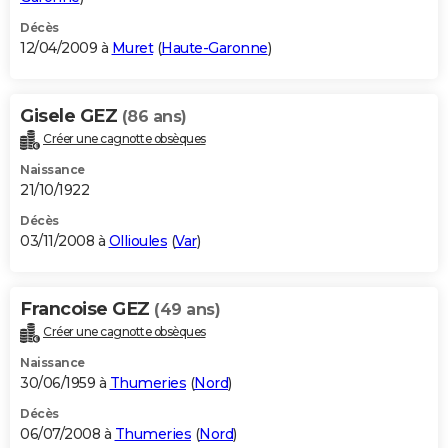
Décès
12/04/2009 à
Muret
(
Haute-Garonne
)
Gisele GEZ
(86 ans)
Créer une cagnotte obsèques
Naissance
21/10/1922
Décès
03/11/2008 à
Ollioules
(
Var
)
Francoise GEZ
(49 ans)
Créer une cagnotte obsèques
Naissance
30/06/1959 à
Thumeries
(
Nord
)
Décès
06/07/2008 à
Thumeries
(
Nord
)