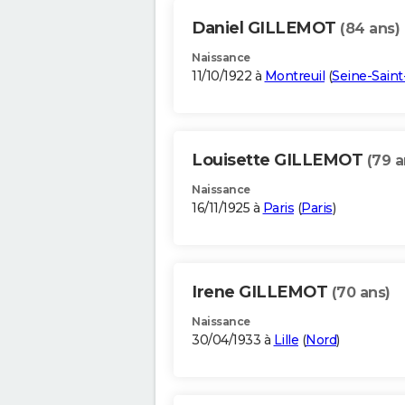
Daniel GILLEMOT
(84 ans)
Naissance
11/10/1922 à
Montreuil
(
Seine-Saint
Louisette GILLEMOT
(79 a
Naissance
16/11/1925 à
Paris
(
Paris
)
Irene GILLEMOT
(70 ans)
Naissance
30/04/1933 à
Lille
(
Nord
)