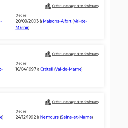
Créer une cagnotte obsèques
Décès
-
20/08/2003 à
Maisons-Alfort
(
Val-de-
Marne
)
Créer une cagnotte obsèques
Décès
t-
16/04/1997 à
Créteil
(
Val-de-Marne
)
Créer une cagnotte obsèques
Décès
me
)
24/12/1992 à
Nemours
(
Seine-et-Marne
)