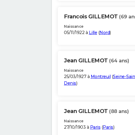
Francois GILLEMOT
(69 an
Naissance
05/11/1922 à
Lille
(
Nord
)
Jean GILLEMOT
(64 ans)
Naissance
25/03/1927 à
Montreuil
(
Seine-Sain
Denis
)
Jean GILLEMOT
(88 ans)
Naissance
27/10/1903 à
Paris
(
Paris
)