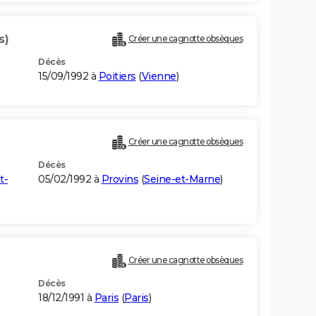
s)
Créer une cagnotte obsèques
Décès
15/09/1992 à
Poitiers
(
Vienne
)
Créer une cagnotte obsèques
Décès
t-
05/02/1992 à
Provins
(
Seine-et-Marne
)
Créer une cagnotte obsèques
Décès
18/12/1991 à
Paris
(
Paris
)