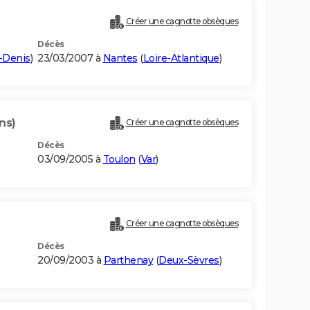
Créer une cagnotte obsèques
Décès
-Denis
)
23/03/2007 à
Nantes
(
Loire-Atlantique
)
ns)
Créer une cagnotte obsèques
Décès
03/09/2005 à
Toulon
(
Var
)
Créer une cagnotte obsèques
Décès
20/09/2003 à
Parthenay
(
Deux-Sèvres
)