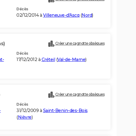
Décès
02/12/2014 à
Villeneuve-d'Ascq
(
Nord
)
ns)
Créer une cagnotte obsèques
Décès
t-
17/12/2012 à
Créteil
(
Val-de-Marne
)
)
Créer une cagnotte obsèques
Décès
-
31/12/2009 à
Saint-Benin-des-Bois
(
Nièvre
)