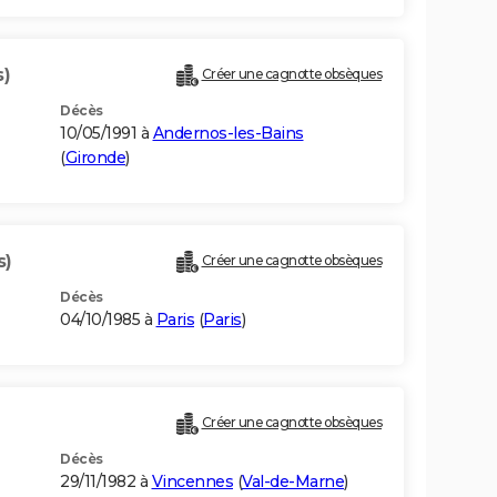
s)
Créer une cagnotte obsèques
Décès
10/05/1991 à
Andernos-les-Bains
(
Gironde
)
s)
Créer une cagnotte obsèques
Décès
04/10/1985 à
Paris
(
Paris
)
Créer une cagnotte obsèques
Décès
29/11/1982 à
Vincennes
(
Val-de-Marne
)