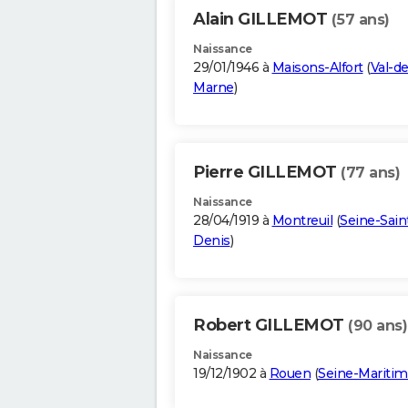
Alain GILLEMOT
(57 ans)
Naissance
29/01/1946 à
Maisons-Alfort
(
Val-de
Marne
)
Pierre GILLEMOT
(77 ans)
Naissance
28/04/1919 à
Montreuil
(
Seine-Sain
Denis
)
Robert GILLEMOT
(90 ans)
Naissance
19/12/1902 à
Rouen
(
Seine-Mariti