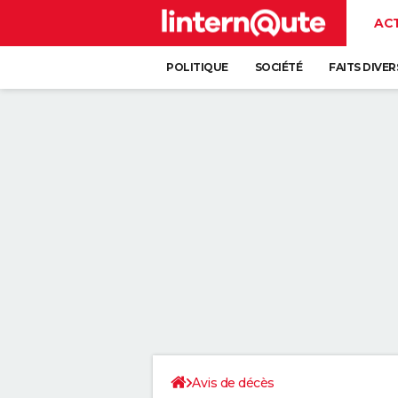
AC
POLITIQUE
SOCIÉTÉ
FAITS DIVER
Avis de décès