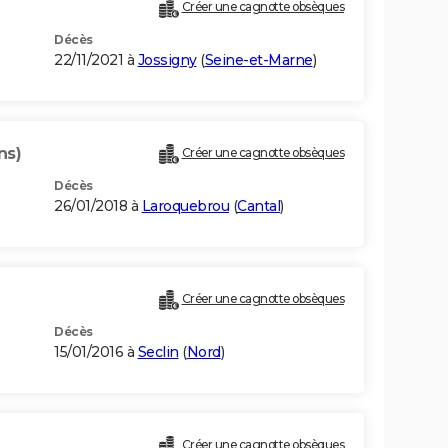
Créer une cagnotte obsèques
Décès
22/11/2021 à
Jossigny
(
Seine-et-Marne
)
ns)
Créer une cagnotte obsèques
Décès
26/01/2018 à
Laroquebrou
(
Cantal
)
Créer une cagnotte obsèques
Décès
15/01/2016 à
Seclin
(
Nord
)
Créer une cagnotte obsèques