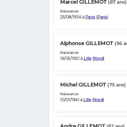
Marcel GILLEMOT
(87 ans)
Naissance
25/08/1934 à
Paris
(
Paris
)
Alphonse GILLEMOT
(96 a
Naissance
16/05/1921 à
Lille
(
Nord
)
Michel GILLEMOT
(75 ans)
Naissance
10/01/1941 à
Lille
(
Nord
)
Andre GILLEMOT
(82 ans)