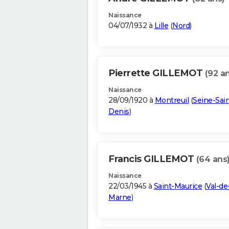
Naissance
04/07/1932 à
Lille
(
Nord
)
Pierrette GILLEMOT
(92 a
Naissance
28/09/1920 à
Montreuil
(
Seine-Sain
Denis
)
Francis GILLEMOT
(64 ans
Naissance
22/03/1945 à
Saint-Maurice
(
Val-de
Marne
)