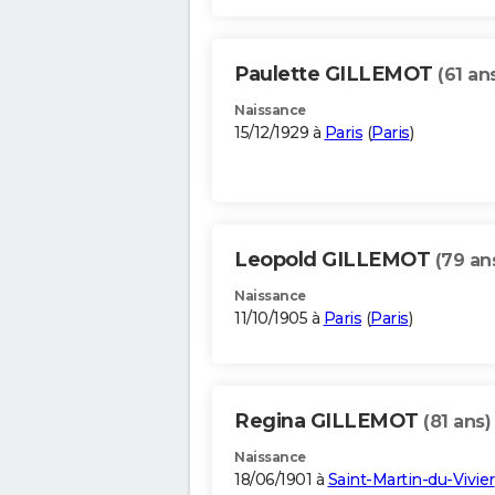
Paulette GILLEMOT
(61 an
Naissance
15/12/1929 à
Paris
(
Paris
)
Leopold GILLEMOT
(79 an
Naissance
11/10/1905 à
Paris
(
Paris
)
Regina GILLEMOT
(81 ans)
Naissance
18/06/1901 à
Saint-Martin-du-Vivier