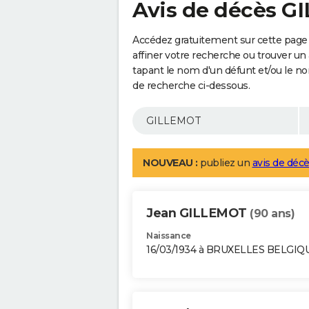
Avis de décès 
Accédez gratuitement sur cette pag
affiner votre recherche ou trouver un
tapant le nom d'un défunt et/ou le 
de recherche ci-dessous.
NOUVEAU :
publiez un
avis de décè
Jean GILLEMOT
(90 ans)
Naissance
16/03/1934 à BRUXELLES BELGIQ