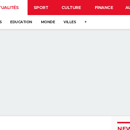
TUALITÉS
SPORT
CULTURE
FINANCE
A
S
EDUCATION
MONDE
VILLES
+
NEW