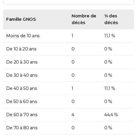
Nombre de
% des
Famille GNOS
décès
décès
Moins de 10 ans
1
11,1 %
De 10 à 20 ans
0
0 %
De 20 à 30 ans
0
0 %
De 30 à 40 ans
0
0 %
De 40 à 50 ans
1
11,1 %
De 50 à 60 ans
0
0 %
De 60 à 70 ans
4
44,4 %
De 70 à 80 ans
0
0 %