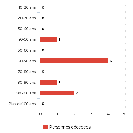
10-20 ans
0
20-30 ans
0
30-40 ans
0
40-50 ans
1
50-60 ans
0
60-70 ans
4
70-80 ans
0
80-90 ans
1
90-100 ans
2
Plus de 100 ans
0
0
1
2
3
4
5
Personnes décédées