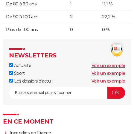
De 80 à 90 ans
1
11,1 %
De 90 à 100 ans
2
22,2 %
Plus de 100 ans
0
0 %
NEWSLETTERS
Actualité
Voir un exemple
Sport
Voir un exemple
Les dossiers d'actu
Voir un exemple
EN CE MOMENT
Incendies en France