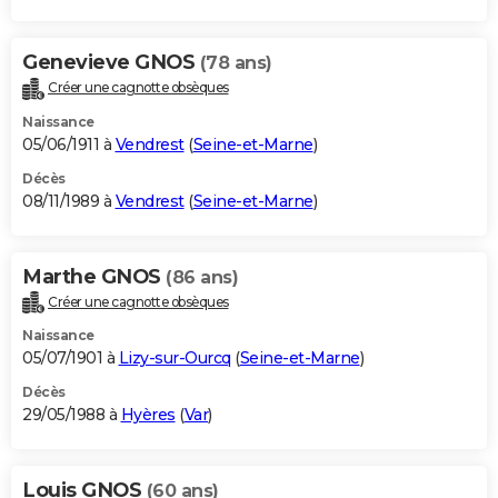
Genevieve GNOS
(78 ans)
Créer une cagnotte obsèques
Naissance
05/06/1911 à
Vendrest
(
Seine-et-Marne
)
Décès
08/11/1989 à
Vendrest
(
Seine-et-Marne
)
Marthe GNOS
(86 ans)
Créer une cagnotte obsèques
Naissance
05/07/1901 à
Lizy-sur-Ourcq
(
Seine-et-Marne
)
Décès
29/05/1988 à
Hyères
(
Var
)
Louis GNOS
(60 ans)