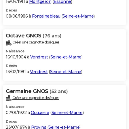
16/04/1911 à
Montgeron
(
Essonne
)
Décès
08/06/1986 à
Fontainebleau
(
Seine-et-Marne
)
Octave GNOS
(76 ans)
Créer une cagnotte obsèques
Naissance
16/10/1904 à
Vendrest
(
Seine-et-Marne
)
Décès
13/02/1981 à
Vendrest
(
Seine-et-Marne
)
Germaine GNOS
(52 ans)
Créer une cagnotte obsèques
Naissance
07/01/1922 à
Ocquerre
(
Seine-et-Marne
)
Décès
23/07/1974 à
Provins
(
Seine-et-Marne
)