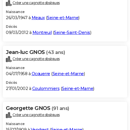
Créer une cagnotte obsèques
Naissance
26/03/1947 à
Meaux
(
Seine-et-Marne
)
Décès
09/03/2012 à
Montreuil
(
Seine-Saint-Denis
)
Jean-luc GNOS
(43 ans)
Créer une cagnotte obsèques
Naissance
04/07/1958 à
Ocquerre
(
Seine-et-Marne
)
Décès
27/01/2002 à
Coulommiers
(
Seine-et-Marne
)
Georgette GNOS
(91 ans)
Créer une cagnotte obsèques
Naissance
15/07/1909 à
Vendrest
(
Seine-et-Marne
)