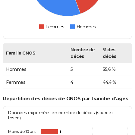
Femmes
Hommes
Nombre de
% des
Famille GNOS
décès
décès
Hommes
5
55,6 %
Femmes
4
44,4 %
Répartition des décès de GNOS par tranche d'âges
Données exprimées en nombre de décès (source :
Insee)
Moins de 10 ans
1