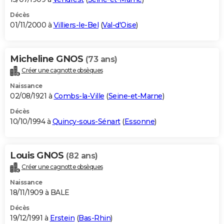
Décès
01/11/2000 à
Villiers-le-Bel
(
Val-d'Oise
)
Micheline GNOS
(73 ans)
Créer une cagnotte obsèques
Naissance
02/08/1921 à
Combs-la-Ville
(
Seine-et-Marne
)
Décès
10/10/1994 à
Quincy-sous-Sénart
(
Essonne
)
Louis GNOS
(82 ans)
Créer une cagnotte obsèques
Naissance
18/11/1909 à BALE
Décès
19/12/1991 à
Erstein
(
Bas-Rhin
)