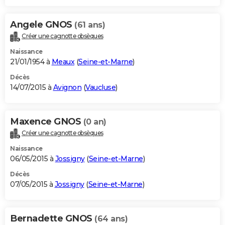
Angele GNOS
(61 ans)
Créer une cagnotte obsèques
Naissance
21/01/1954 à
Meaux
(
Seine-et-Marne
)
Décès
14/07/2015 à
Avignon
(
Vaucluse
)
Maxence GNOS
(0 an)
Créer une cagnotte obsèques
Naissance
06/05/2015 à
Jossigny
(
Seine-et-Marne
)
Décès
07/05/2015 à
Jossigny
(
Seine-et-Marne
)
Bernadette GNOS
(64 ans)