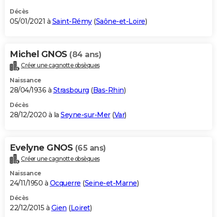
Décès
05/01/2021 à
Saint-Rémy
(
Saône-et-Loire
)
Michel GNOS
(84 ans)
Créer une cagnotte obsèques
Naissance
28/04/1936 à
Strasbourg
(
Bas-Rhin
)
Décès
28/12/2020 à la
Seyne-sur-Mer
(
Var
)
Evelyne GNOS
(65 ans)
Créer une cagnotte obsèques
Naissance
24/11/1950 à
Ocquerre
(
Seine-et-Marne
)
Décès
22/12/2015 à
Gien
(
Loiret
)