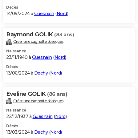
Décès
14/09/2024 à
Guesnain
(
Nord
)
Raymond GOLIK
(83 ans)
Créer une cagnotte obsèques
Naissance
23/11/1940 à
Guesnain
(
Nord
)
Décès
13/06/2024 à
Dechy
(
Nord
)
Eveline GOLIK
(86 ans)
Créer une cagnotte obsèques
Naissance
22/12/1937 à
Guesnain
(
Nord
)
Décès
13/03/2024 à
Dechy
(
Nord
)