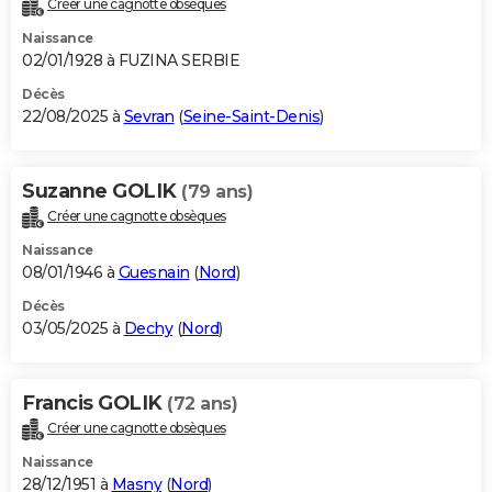
Créer une cagnotte obsèques
City break
Voyage de noces
Climat
Destinations
Voyage nature
Forum
+
PHOTO
Naissance
02/01/1928 à FUZINA SERBIE
GUIDES D'ACHAT
Décès
22/08/2025 à
Sevran
(
Seine-Saint-Denis
)
BONS PLANS
CARTE DE VOEUX
Suzanne GOLIK
(79 ans)
Carte Bonne année
Carte Pâques
Carte de Noël
Carte Saint-Valentin
Carte d'anniversaire
DICTIONNAIRE
Créer une cagnotte obsèques
Biographies
Expressions
Dictionnaire
Citations
Proverbes
PROGRAMME TV
Naissance
08/01/1946 à
Guesnain
(
Nord
)
COPAINS D'AVANT
Décès
03/05/2025 à
Dechy
(
Nord
)
Se connecter
Collèges
Universités
Service militaire
S'inscrire
Lycées
Primaires
Entreprises
Avis de recherche
AVIS DE DÉCÈS
FORUM
Francis GOLIK
(72 ans)
Lifestyle
Sport
Television
Cinema
Bricolage
Culture
Auto
Voyage
Créer une cagnotte obsèques
Naissance
28/12/1951 à
Masny
(
Nord
)