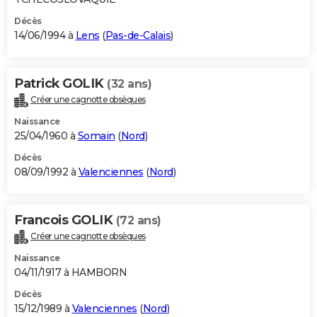
Décès
14/06/1994 à
Lens
(
Pas-de-Calais
)
Patrick GOLIK
(32 ans)
Créer une cagnotte obsèques
Naissance
25/04/1960 à
Somain
(
Nord
)
Décès
08/09/1992 à
Valenciennes
(
Nord
)
Francois GOLIK
(72 ans)
Créer une cagnotte obsèques
Naissance
04/11/1917 à HAMBORN
Décès
15/12/1989 à
Valenciennes
(
Nord
)