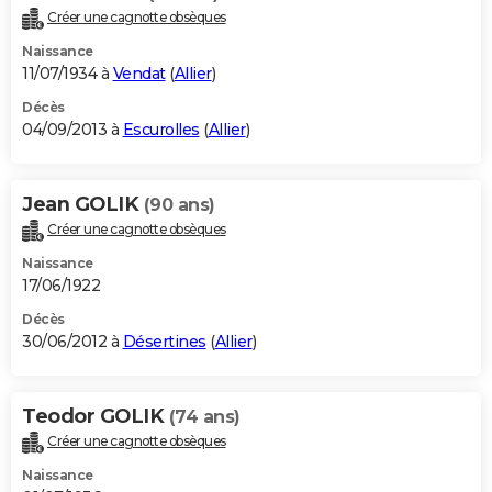
Créer une cagnotte obsèques
Naissance
11/07/1934 à
Vendat
(
Allier
)
Décès
04/09/2013 à
Escurolles
(
Allier
)
Jean GOLIK
(90 ans)
Créer une cagnotte obsèques
Naissance
17/06/1922
Décès
30/06/2012 à
Désertines
(
Allier
)
Teodor GOLIK
(74 ans)
Créer une cagnotte obsèques
Naissance