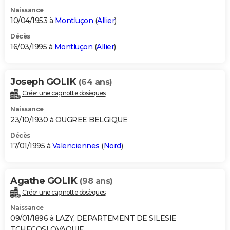
Naissance
10/04/1953 à
Montluçon
(
Allier
)
Décès
16/03/1995 à
Montluçon
(
Allier
)
Joseph GOLIK
(64 ans)
Créer une cagnotte obsèques
Naissance
23/10/1930 à OUGREE BELGIQUE
Décès
17/01/1995 à
Valenciennes
(
Nord
)
Agathe GOLIK
(98 ans)
Créer une cagnotte obsèques
Naissance
09/01/1896 à LAZY, DEPARTEMENT DE SILESIE
TCHECOSLOVAQUIE