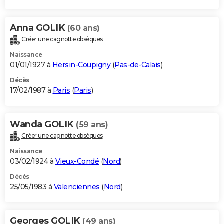
Anna GOLIK
(60 ans)
Créer une cagnotte obsèques
Naissance
01/01/1927 à
Hersin-Coupigny
(
Pas-de-Calais
)
Décès
17/02/1987 à
Paris
(
Paris
)
Wanda GOLIK
(59 ans)
Créer une cagnotte obsèques
Naissance
03/02/1924 à
Vieux-Condé
(
Nord
)
Décès
25/05/1983 à
Valenciennes
(
Nord
)
Georges GOLIK
(49 ans)