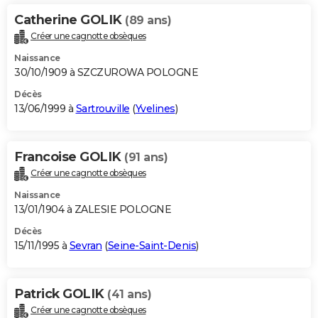
Catherine GOLIK
(89 ans)
Créer une cagnotte obsèques
Naissance
30/10/1909 à SZCZUROWA POLOGNE
Décès
13/06/1999 à
Sartrouville
(
Yvelines
)
Francoise GOLIK
(91 ans)
Créer une cagnotte obsèques
Naissance
13/01/1904 à ZALESIE POLOGNE
Décès
15/11/1995 à
Sevran
(
Seine-Saint-Denis
)
Patrick GOLIK
(41 ans)
Créer une cagnotte obsèques