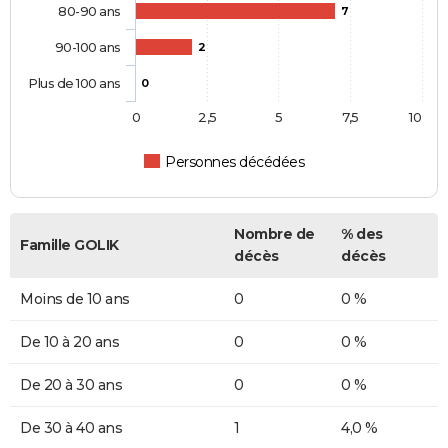
80-90 ans
7
90-100 ans
2
Plus de 100 ans
0
0
2,5
5
7,5
10
Personnes décédées
Nombre de
% des
Famille GOLIK
décès
décès
Moins de 10 ans
0
0 %
De 10 à 20 ans
0
0 %
De 20 à 30 ans
0
0 %
De 30 à 40 ans
1
4,0 %