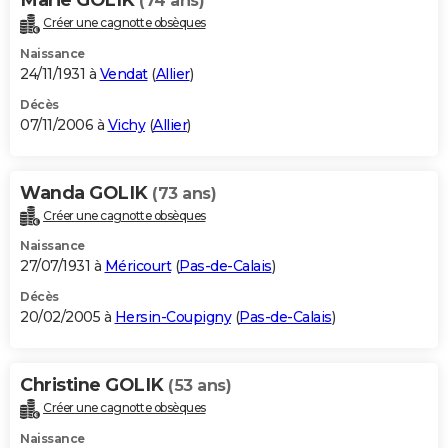
(74 ans)
Créer une cagnotte obsèques
Naissance
24/11/1931 à
Vendat
(
Allier
)
Décès
07/11/2006 à
Vichy
(
Allier
)
Wanda GOLIK
(73 ans)
Créer une cagnotte obsèques
Naissance
27/07/1931 à
Méricourt
(
Pas-de-Calais
)
Décès
20/02/2005 à
Hersin-Coupigny
(
Pas-de-Calais
)
Christine GOLIK
(53 ans)
Créer une cagnotte obsèques
Naissance