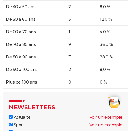
De 40 à 50 ans
2
8,0 %
De 50 à 60 ans
3
12,0 %
De 60 à 70 ans
1
4,0 %
De 70 à 80 ans
9
36,0 %
De 80 à 90 ans
7
28,0 %
De 90 à 100 ans
2
8,0 %
Plus de 100 ans
0
0 %
NEWSLETTERS
Actualité
Voir un exemple
Sport
Voir un exemple