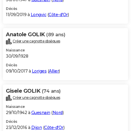
Décès
11/09/2019 à
Longvic
(
Côte-d'Or
)
Anatole GOLIK
(89 ans)
Créer une cagnotte obsèques
Naissance
30/09/1928
Décès
09/10/2017 à
Loriges
(
Allier
)
Gisele GOLIK
(74 ans)
Créer une cagnotte obsèques
Naissance
29/10/1942 à
Guesnain
(
Nord
)
Décès
23/12/2016 à
Dijon
(
Côte-d'Or
)