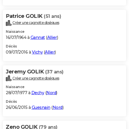
Patrice GOLIK
(51 ans)
Créer une cagnotte obsèques
Naissance
16/07/1964 à
Gannat
(
Allier
)
Décès
09/07/2016 à
Vichy
(
Allier
)
Jeremy GOLIK
(37 ans)
Créer une cagnotte obsèques
Naissance
28/07/1977 à
Dechy
(
Nord
)
Décès
26/06/2015 à
Guesnain
(
Nord
)
Zeno GOLIK
(79 ans)