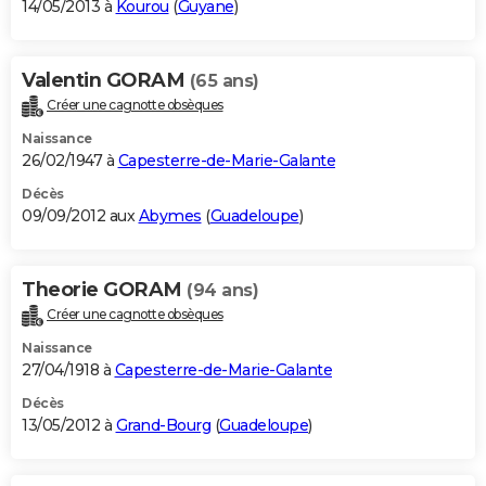
14/05/2013 à
Kourou
(
Guyane
)
Valentin GORAM
(65 ans)
Créer une cagnotte obsèques
Naissance
26/02/1947 à
Capesterre-de-Marie-Galante
Décès
09/09/2012 aux
Abymes
(
Guadeloupe
)
Theorie GORAM
(94 ans)
Créer une cagnotte obsèques
Naissance
27/04/1918 à
Capesterre-de-Marie-Galante
Décès
13/05/2012 à
Grand-Bourg
(
Guadeloupe
)