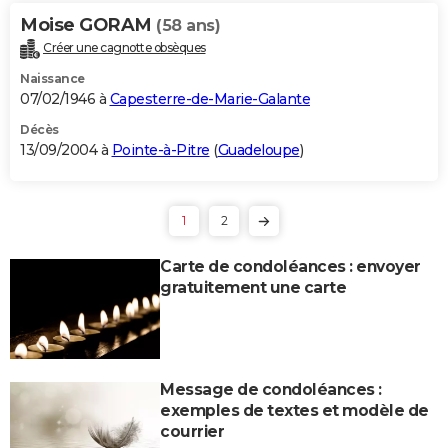
Moise GORAM
(58 ans)
Créer une cagnotte obsèques
Naissance
07/02/1946 à
Capesterre-de-Marie-Galante
Décès
13/09/2004 à
Pointe-à-Pitre
(
Guadeloupe
)
1
2
Carte de condoléances : envoyer
gratuitement une carte
Message de condoléances :
exemples de textes et modèle de
courrier