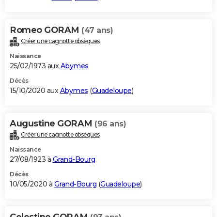
Romeo GORAM
(47 ans)
Créer une cagnotte obsèques
Naissance
25/02/1973 aux
Abymes
Décès
15/10/2020 aux
Abymes
(
Guadeloupe
)
Augustine GORAM
(96 ans)
Créer une cagnotte obsèques
Naissance
27/08/1923 à
Grand-Bourg
Décès
10/05/2020 à
Grand-Bourg
(
Guadeloupe
)
Celestine GORAM