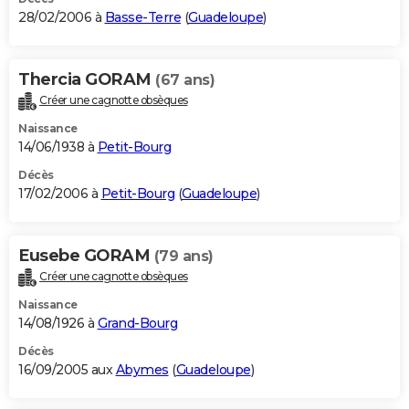
28/02/2006 à
Basse-Terre
(
Guadeloupe
)
Thercia GORAM
(67 ans)
Créer une cagnotte obsèques
Naissance
14/06/1938 à
Petit-Bourg
Décès
17/02/2006 à
Petit-Bourg
(
Guadeloupe
)
Eusebe GORAM
(79 ans)
Créer une cagnotte obsèques
Naissance
14/08/1926 à
Grand-Bourg
Décès
16/09/2005 aux
Abymes
(
Guadeloupe
)