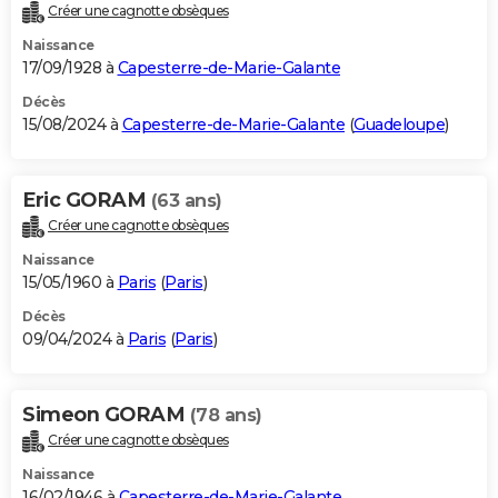
Créer une cagnotte obsèques
Naissance
17/09/1928 à
Capesterre-de-Marie-Galante
Décès
15/08/2024 à
Capesterre-de-Marie-Galante
(
Guadeloupe
)
Eric GORAM
(63 ans)
Créer une cagnotte obsèques
Naissance
15/05/1960 à
Paris
(
Paris
)
Décès
09/04/2024 à
Paris
(
Paris
)
Simeon GORAM
(78 ans)
Créer une cagnotte obsèques
Naissance
16/02/1946 à
Capesterre-de-Marie-Galante