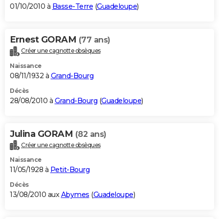
01/10/2010 à
Basse-Terre
(
Guadeloupe
)
Ernest GORAM
(77 ans)
Créer une cagnotte obsèques
Naissance
08/11/1932 à
Grand-Bourg
Décès
28/08/2010 à
Grand-Bourg
(
Guadeloupe
)
Julina GORAM
(82 ans)
Créer une cagnotte obsèques
Naissance
11/05/1928 à
Petit-Bourg
Décès
13/08/2010 aux
Abymes
(
Guadeloupe
)