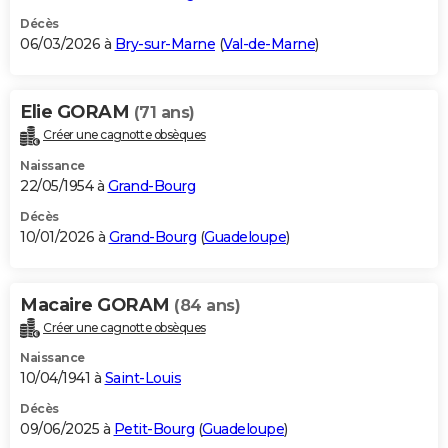
Décès
06/03/2026 à
Bry-sur-Marne
(
Val-de-Marne
)
Elie GORAM
(71 ans)
Créer une cagnotte obsèques
Naissance
22/05/1954 à
Grand-Bourg
Décès
10/01/2026 à
Grand-Bourg
(
Guadeloupe
)
Macaire GORAM
(84 ans)
Créer une cagnotte obsèques
Naissance
10/04/1941 à
Saint-Louis
Décès
09/06/2025 à
Petit-Bourg
(
Guadeloupe
)