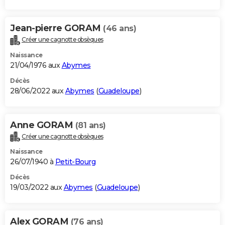
Jean-pierre GORAM
(46 ans)
Créer une cagnotte obsèques
Naissance
21/04/1976 aux
Abymes
Décès
28/06/2022 aux
Abymes
(
Guadeloupe
)
Anne GORAM
(81 ans)
Créer une cagnotte obsèques
Naissance
26/07/1940 à
Petit-Bourg
Décès
19/03/2022 aux
Abymes
(
Guadeloupe
)
Alex GORAM
(76 ans)