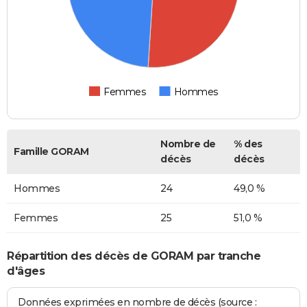
Femmes
Hommes
Nombre de
% des
Famille GORAM
décès
décès
Hommes
24
49,0 %
Femmes
25
51,0 %
Répartition des décès de GORAM par tranche
d'âges
Données exprimées en nombre de décès (source :