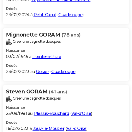
Décès
23/02/2024 à
Petit-Canal
(
Guadeloupe
)
Mignonette GORAM
(78 ans)
Créer une cagnotte obsèques
Naissance
03/02/1945 à
Pointe-à-Pitre
Décès
23/02/2023 au
Gosier
(
Guadeloupe
)
Steven GORAM
(41 ans)
Créer une cagnotte obsèques
Naissance
25/09/1981 au
Plessis-Bouchard
(
Val-d'Oise
)
Décès
16/02/2023 à
Jouy-le-Moutier
(
Val-d'Oise
)