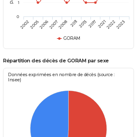
1
0
2017
2011
2007
2005
2023
2021
2013
2008
2006
2002
2022
GORAM
Répartition des décès de GORAM par sexe
Données exprimées en nombre de décès (source :
Insee)