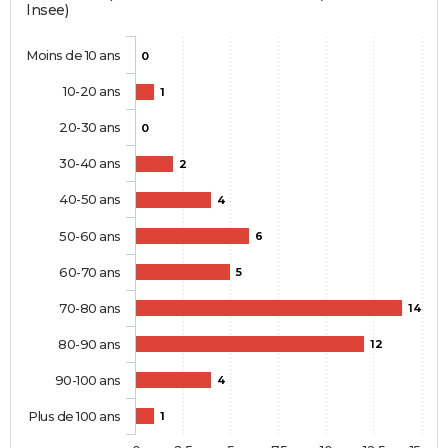
Insee)
Moins de 10 ans
0
10-20 ans
1
20-30 ans
0
30-40 ans
2
40-50 ans
4
50-60 ans
6
60-70 ans
5
70-80 ans
14
80-90 ans
12
90-100 ans
4
Plus de 100 ans
1