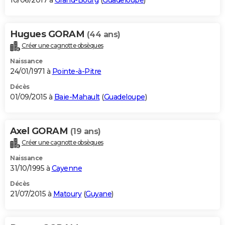
10/06/2017 à
Grand-Bourg
(
Guadeloupe
)
Hugues GORAM
(44 ans)
Créer une cagnotte obsèques
Naissance
24/01/1971 à
Pointe-à-Pitre
Décès
01/09/2015 à
Baie-Mahault
(
Guadeloupe
)
Axel GORAM
(19 ans)
Créer une cagnotte obsèques
Naissance
31/10/1995 à
Cayenne
Décès
21/07/2015 à
Matoury
(
Guyane
)