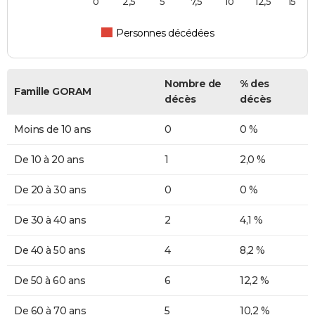
0
2,5
5
7,5
10
12,5
15
Personnes décédées
Nombre de
% des
Famille GORAM
décès
décès
Moins de 10 ans
0
0 %
De 10 à 20 ans
1
2,0 %
De 20 à 30 ans
0
0 %
De 30 à 40 ans
2
4,1 %
De 40 à 50 ans
4
8,2 %
De 50 à 60 ans
6
12,2 %
De 60 à 70 ans
5
10,2 %