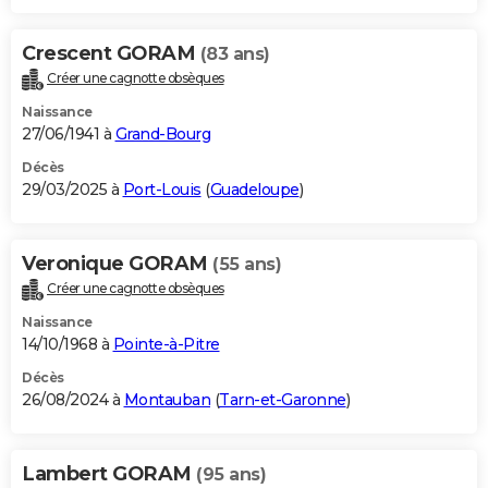
Crescent GORAM
(83 ans)
Créer une cagnotte obsèques
Naissance
27/06/1941 à
Grand-Bourg
Décès
29/03/2025 à
Port-Louis
(
Guadeloupe
)
Veronique GORAM
(55 ans)
Créer une cagnotte obsèques
Naissance
14/10/1968 à
Pointe-à-Pitre
Décès
26/08/2024 à
Montauban
(
Tarn-et-Garonne
)
Lambert GORAM
(95 ans)