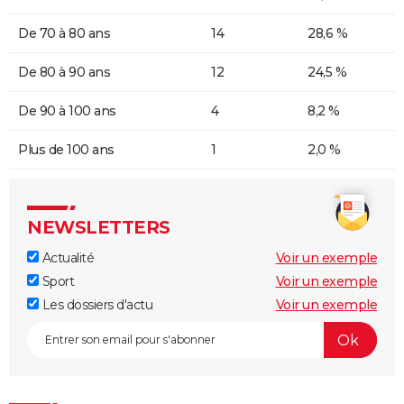
De 70 à 80 ans
14
28,6 %
De 80 à 90 ans
12
24,5 %
De 90 à 100 ans
4
8,2 %
Plus de 100 ans
1
2,0 %
NEWSLETTERS
Actualité
Voir un exemple
Sport
Voir un exemple
Les dossiers d'actu
Voir un exemple