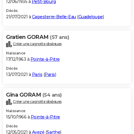
12/06/1935 à
Petit-Bourg
Décès
21/07/2021 à
Capesterre-Belle-Eau
(
Guadeloupe
)
Gratien GORAM
(57 ans)
Créer une cagnotte obsèques
Naissance
17/12/1963 à
Pointe-à-Pitre
Décès
13/07/2021 à
Paris
(
Paris
)
Gina GORAM
(54 ans)
Créer une cagnotte obsèques
Naissance
15/10/1966 à
Pointe-à-Pitre
Décès
12/05/2021 à
Avezé
(
Sarthe
)