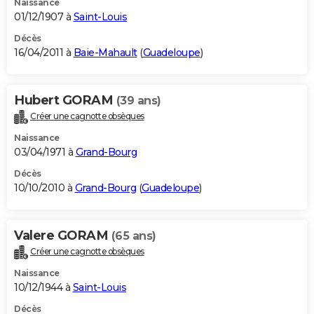
Naissance
01/12/1907 à
Saint-Louis
Décès
16/04/2011 à
Baie-Mahault
(
Guadeloupe
)
Hubert GORAM
(39 ans)
Créer une cagnotte obsèques
Naissance
03/04/1971 à
Grand-Bourg
Décès
10/10/2010 à
Grand-Bourg
(
Guadeloupe
)
Valere GORAM
(65 ans)
Créer une cagnotte obsèques
Naissance
10/12/1944 à
Saint-Louis
Décès