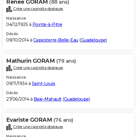
Renee GORAM
(88 ans)
Créer une cagnotte obsèques
Naissance
04/12/1925 à
Pointe-à-Pitre
Décès
09/10/2014 à
Capesterre-Belle-Eau
(
Guadeloupe
)
Mathurin GORAM
(79 ans)
Créer une cagnotte obsèques
Naissance
09/11/1934 à
Saint-Louis
Décès
27/06/2014 à
Baie-Mahault
(
Guadeloupe
)
Evariste GORAM
(76 ans)
Créer une cagnotte obsèques
Naissance