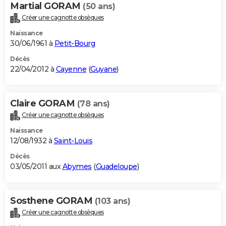
Martial GORAM
(50 ans)
Créer une cagnotte obsèques
Naissance
30/06/1961 à
Petit-Bourg
Décès
22/04/2012 à
Cayenne
(
Guyane
)
Claire GORAM
(78 ans)
Créer une cagnotte obsèques
Naissance
12/08/1932 à
Saint-Louis
Décès
03/05/2011 aux
Abymes
(
Guadeloupe
)
Sosthene GORAM
(103 ans)
Créer une cagnotte obsèques