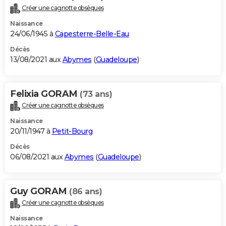
Créer une cagnotte obsèques
Naissance
24/06/1945 à
Capesterre-Belle-Eau
Décès
13/08/2021 aux
Abymes
(
Guadeloupe
)
Felixia GORAM
(73 ans)
Créer une cagnotte obsèques
Naissance
20/11/1947 à
Petit-Bourg
Décès
06/08/2021 aux
Abymes
(
Guadeloupe
)
Guy GORAM
(86 ans)
Créer une cagnotte obsèques
Naissance