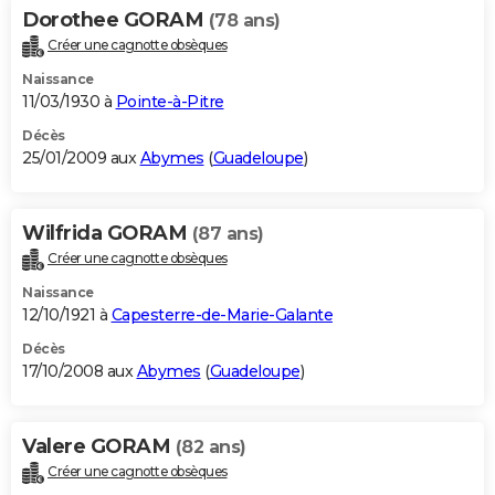
Dorothee GORAM
(78 ans)
Créer une cagnotte obsèques
Naissance
11/03/1930 à
Pointe-à-Pitre
Décès
25/01/2009 aux
Abymes
(
Guadeloupe
)
Wilfrida GORAM
(87 ans)
Créer une cagnotte obsèques
Naissance
12/10/1921 à
Capesterre-de-Marie-Galante
Décès
17/10/2008 aux
Abymes
(
Guadeloupe
)
Valere GORAM
(82 ans)
Créer une cagnotte obsèques