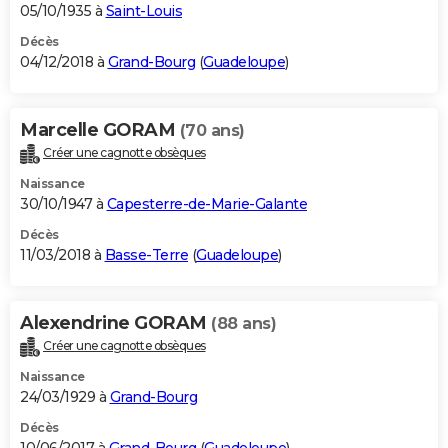
05/10/1935 à
Saint-Louis
Décès
04/12/2018 à
Grand-Bourg
(
Guadeloupe
)
Marcelle GORAM
(70 ans)
Créer une cagnotte obsèques
Naissance
30/10/1947 à
Capesterre-de-Marie-Galante
Décès
11/03/2018 à
Basse-Terre
(
Guadeloupe
)
Alexendrine GORAM
(88 ans)
Créer une cagnotte obsèques
Naissance
24/03/1929 à
Grand-Bourg
Décès