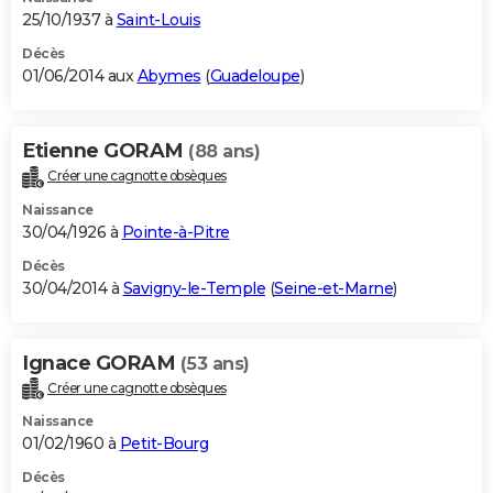
25/10/1937 à
Saint-Louis
Décès
01/06/2014 aux
Abymes
(
Guadeloupe
)
Etienne GORAM
(88 ans)
Créer une cagnotte obsèques
Naissance
30/04/1926 à
Pointe-à-Pitre
Décès
30/04/2014 à
Savigny-le-Temple
(
Seine-et-Marne
)
Ignace GORAM
(53 ans)
Créer une cagnotte obsèques
Naissance
01/02/1960 à
Petit-Bourg
Décès