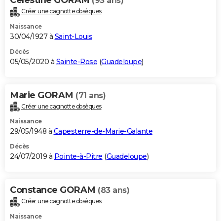
(93 ans)
Créer une cagnotte obsèques
Naissance
30/04/1927 à
Saint-Louis
Décès
05/05/2020 à
Sainte-Rose
(
Guadeloupe
)
Marie GORAM
(71 ans)
Créer une cagnotte obsèques
Naissance
29/05/1948 à
Capesterre-de-Marie-Galante
Décès
24/07/2019 à
Pointe-à-Pitre
(
Guadeloupe
)
Constance GORAM
(83 ans)
Créer une cagnotte obsèques
Naissance