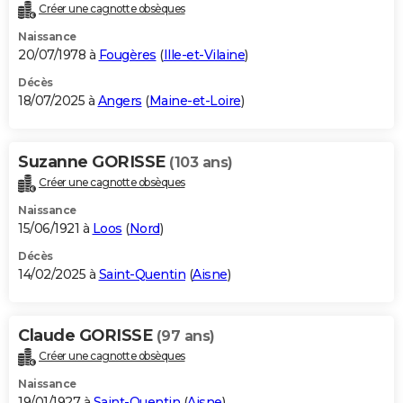
Créer une cagnotte obsèques
Naissance
20/07/1978 à
Fougères
(
Ille-et-Vilaine
)
Décès
18/07/2025 à
Angers
(
Maine-et-Loire
)
Suzanne GORISSE
(103 ans)
Créer une cagnotte obsèques
Naissance
15/06/1921 à
Loos
(
Nord
)
Décès
14/02/2025 à
Saint-Quentin
(
Aisne
)
Claude GORISSE
(97 ans)
Créer une cagnotte obsèques
Naissance
19/01/1927 à
Saint-Quentin
(
Aisne
)