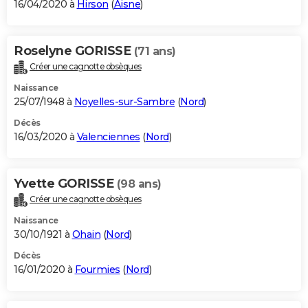
16/04/2020 à
Hirson
(
Aisne
)
Roselyne GORISSE
(71 ans)
Créer une cagnotte obsèques
Naissance
25/07/1948 à
Noyelles-sur-Sambre
(
Nord
)
Décès
16/03/2020 à
Valenciennes
(
Nord
)
Yvette GORISSE
(98 ans)
Créer une cagnotte obsèques
Naissance
30/10/1921 à
Ohain
(
Nord
)
Décès
16/01/2020 à
Fourmies
(
Nord
)