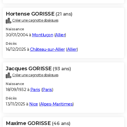
Hortense GORISSE
(21 ans)
Créer une cagnotte obsèques
Naissance
30/01/2004 à
Montluçon
(
Allier
)
Décès
16/12/2025 à
Château-sur-Allier
(
Allier
)
Jacques GORISSE
(93 ans)
Créer une cagnotte obsèques
Naissance
18/09/1932 à
Paris
(
Paris
)
Décès
13/11/2025 à
Nice
(
Alpes-Maritimes
)
Maxime GORISSE
(46 ans)