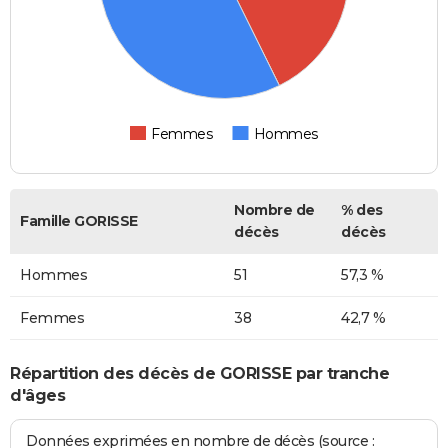
Femmes
Hommes
Nombre de
% des
Famille GORISSE
décès
décès
Hommes
51
57,3 %
Femmes
38
42,7 %
Répartition des décès de GORISSE par tranche
d'âges
Données exprimées en nombre de décès (source :