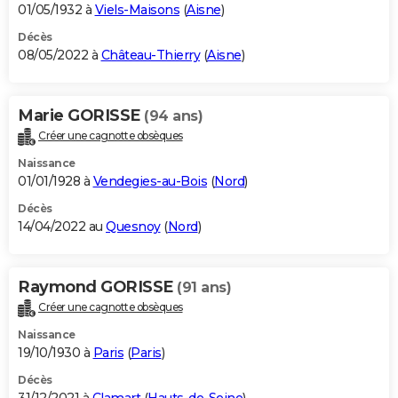
01/05/1932 à
Viels-Maisons
(
Aisne
)
Décès
08/05/2022 à
Château-Thierry
(
Aisne
)
Marie GORISSE
(94 ans)
Créer une cagnotte obsèques
Naissance
01/01/1928 à
Vendegies-au-Bois
(
Nord
)
Décès
14/04/2022 au
Quesnoy
(
Nord
)
Raymond GORISSE
(91 ans)
Créer une cagnotte obsèques
Naissance
19/10/1930 à
Paris
(
Paris
)
Décès