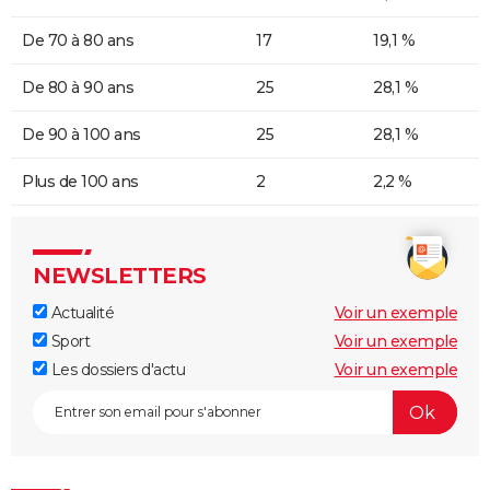
De 70 à 80 ans
17
19,1 %
De 80 à 90 ans
25
28,1 %
De 90 à 100 ans
25
28,1 %
Plus de 100 ans
2
2,2 %
NEWSLETTERS
Actualité
Voir un exemple
Sport
Voir un exemple
Les dossiers d'actu
Voir un exemple