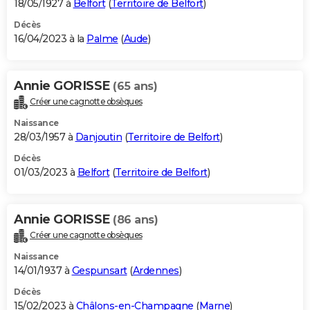
18/05/1927 à
Belfort
(
Territoire de Belfort
)
Décès
16/04/2023 à la
Palme
(
Aude
)
Annie GORISSE
(65 ans)
Créer une cagnotte obsèques
Naissance
28/03/1957 à
Danjoutin
(
Territoire de Belfort
)
Décès
01/03/2023 à
Belfort
(
Territoire de Belfort
)
Annie GORISSE
(86 ans)
Créer une cagnotte obsèques
Naissance
14/01/1937 à
Gespunsart
(
Ardennes
)
Décès
15/02/2023 à
Châlons-en-Champagne
(
Marne
)