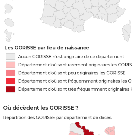
Les GORISSE par lieu de naissance
Aucun GORISSE n'est originaire de ce département
Département d'où sont rarement originaires les GORIS
Département d'où sont peu originaires les GORISSE
Département d'où sont fréquemment originaires les G
Département d'où sont très fréquemment originaires l
Où décèdent les GORISSE ?
Répartition des GORISSE par département de décès.