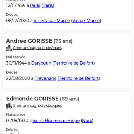
12/11/1936 à
Paris
(
Paris
)
Décès
08/12/2020 à
Villiers-sur-Marne
(
Val-de-Marne
)
Andree GORISSE
(75 ans)
Créer une cagnotte obsèques
Naissance
30/11/1944 à
Danjoutin
(
Territoire de Belfort
)
Décès
22/08/2020 à
Trévenans
(
Territoire de Belfort
)
Edmonde GORISSE
(89 ans)
Créer une cagnotte obsèques
Naissance
01/08/1930 à
Saint-Hilaire-sur-Helpe
(
Nord
)
Décès