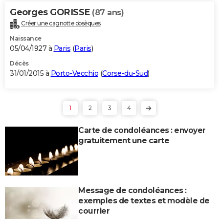
Georges GORISSE
(87 ans)
Créer une cagnotte obsèques
Naissance
05/04/1927 à
Paris
(
Paris
)
Décès
31/01/2015 à
Porto-Vecchio
(
Corse-du-Sud
)
1
2
3
4
Carte de condoléances : envoyer
gratuitement une carte
Message de condoléances :
exemples de textes et modèle de
courrier