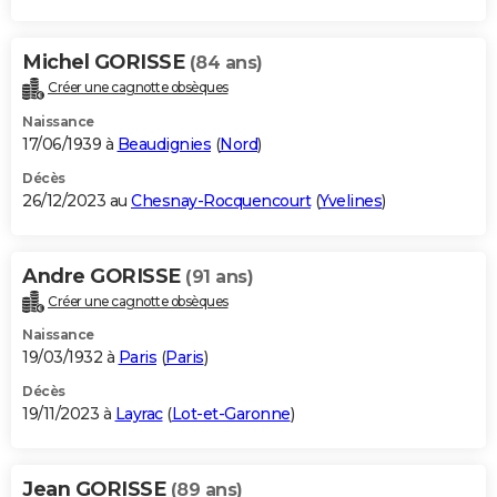
Michel GORISSE
(84 ans)
Créer une cagnotte obsèques
Naissance
17/06/1939 à
Beaudignies
(
Nord
)
Décès
26/12/2023 au
Chesnay-Rocquencourt
(
Yvelines
)
Andre GORISSE
(91 ans)
Créer une cagnotte obsèques
Naissance
19/03/1932 à
Paris
(
Paris
)
Décès
19/11/2023 à
Layrac
(
Lot-et-Garonne
)
Jean GORISSE
(89 ans)