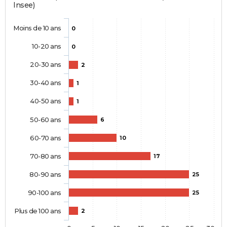
Insee)
Moins de 10 ans
0
10-20 ans
0
20-30 ans
2
30-40 ans
1
40-50 ans
1
50-60 ans
6
60-70 ans
10
70-80 ans
17
80-90 ans
25
90-100 ans
25
Plus de 100 ans
2