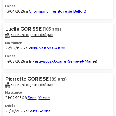
Décès
13/04/2026 à
Giromagny
(
Territoire de Belfort
)
Lucile GORISSE
(103 ans)
Créer une cagnotte obsèques
Naissance
22/02/1923 à
Viels-Maisons
(
Aisne
)
Décès
14/03/2026 à la
Ferté-sous-Jouarre
(
Seine-et-Marne
)
Pierrette GORISSE
(89 ans)
Créer une cagnotte obsèques
Naissance
21/02/1936 à
Sens
(
Yonne
)
Décès
27/01/2026 à
Sens
(
Yonne
)