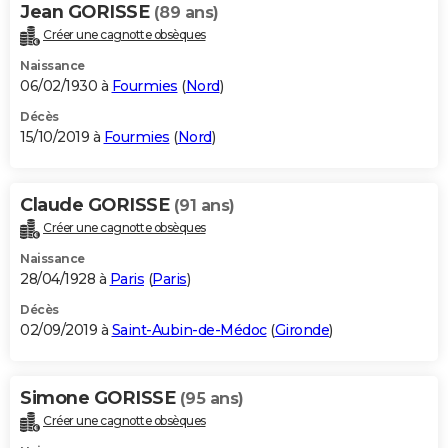
Jean GORISSE
(89 ans)
Créer une cagnotte obsèques
Naissance
06/02/1930 à
Fourmies
(
Nord
)
Décès
15/10/2019 à
Fourmies
(
Nord
)
Claude GORISSE
(91 ans)
Créer une cagnotte obsèques
Naissance
28/04/1928 à
Paris
(
Paris
)
Décès
02/09/2019 à
Saint-Aubin-de-Médoc
(
Gironde
)
Simone GORISSE
(95 ans)
Créer une cagnotte obsèques