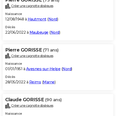
(73 ans)
Créer une cagnotte obsèques
Naissance
12/08/1948 à
Hautmont
(
Nord
)
Décès
22/06/2022 à
Maubeuge
(
Nord
)
Pierre GORISSE
(71 ans)
Créer une cagnotte obsèques
Naissance
01/01/1951 à
Avesnes-sur-Helpe
(
Nord
)
Décès
28/05/2022 à
Reims
(
Marne
)
Claude GORISSE
(90 ans)
Créer une cagnotte obsèques
Naissance