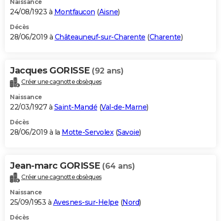
Naissance
24/08/1923 à
Montfaucon
(
Aisne
)
Décès
28/06/2019 à
Châteauneuf-sur-Charente
(
Charente
)
Jacques GORISSE
(92 ans)
Créer une cagnotte obsèques
Naissance
22/03/1927 à
Saint-Mandé
(
Val-de-Marne
)
Décès
28/06/2019 à la
Motte-Servolex
(
Savoie
)
Jean-marc GORISSE
(64 ans)
Créer une cagnotte obsèques
Naissance
25/09/1953 à
Avesnes-sur-Helpe
(
Nord
)
Décès