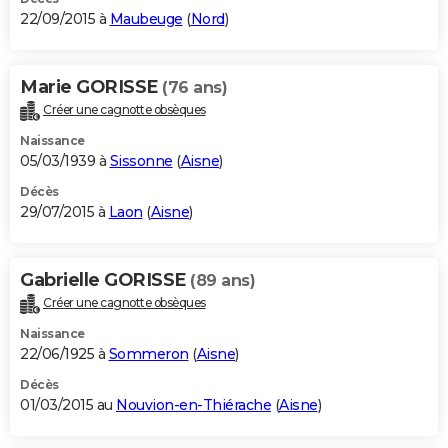
22/09/2015 à
Maubeuge
(
Nord
)
Marie GORISSE
(76 ans)
Créer une cagnotte obsèques
Naissance
05/03/1939 à
Sissonne
(
Aisne
)
Décès
29/07/2015 à
Laon
(
Aisne
)
Gabrielle GORISSE
(89 ans)
Créer une cagnotte obsèques
Naissance
22/06/1925 à
Sommeron
(
Aisne
)
Décès
01/03/2015 au
Nouvion-en-Thiérache
(
Aisne
)