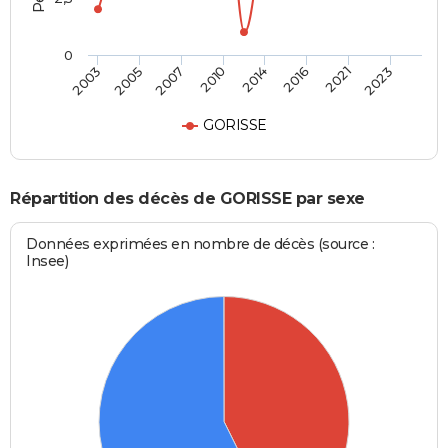
0
2003
2005
2007
2010
2014
2016
2021
2023
GORISSE
Répartition des décès de GORISSE par sexe
Données exprimées en nombre de décès (source :
Insee)