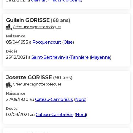
31/12/2021 à
Clamart
(
Hauts-de-Seine
)
Guilain GORISSE
(68 ans)
Créer une cagnotte obsèques
Naissance
05/04/1953 à
Rocquencourt
(
Oise
)
Décès
25/12/2021 à
Saint-Berthevin-la-Tannière
(
Mayenne
)
Josette GORISSE
(90 ans)
Créer une cagnotte obsèques
Naissance
27/09/1930 au
Cateau-Cambrésis
(
Nord
)
Décès
03/09/2021 au
Cateau-Cambrésis
(
Nord
)