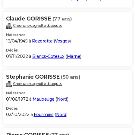
Claude GORISSE
(77 ans)
Créer une cagnotte obsèques
Naissance
13/04/1945 à
Rozerotte
(
Vosges
)
Décès
07/11/2022 à
Blancs-Coteaux
(
Marne
)
Stephanie GORISSE
(50 ans)
Créer une cagnotte obsèques
Naissance
01/06/1972 à
Maubeuge
(
Nord
)
Décès
03/10/2022 à
Fourmies
(
Nord
)
Pierre GORISSE