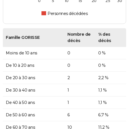
0
5
10
15
20
25
30
Personnes décédées
Nombre de
% des
Famille GORISSE
décès
décès
Moins de 10 ans
0
0 %
De 10 à 20 ans
0
0 %
De 20 à 30 ans
2
2,2 %
De 30 à 40 ans
1
1,1 %
De 40 à 50 ans
1
1,1 %
De 50 à 60 ans
6
6,7 %
De 60 à 70 ans
10
11,2 %