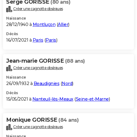
Serge GORISSE
(80 ans)
Créer une cagnotte obsèques
Naissance
28/12/1940 à
Montluçon
(
Allier
)
Décès
16/07/2021 à
Paris
(
Paris
)
Jean-marie GORISSE
(88 ans)
Créer une cagnotte obsèques
Naissance
26/09/1932 à
Beaudignies
(
Nord
)
Décès
15/05/2021 à
Nanteuil-lès-Meaux
(
Seine-et-Marne
)
Monique GORISSE
(84 ans)
Créer une cagnotte obsèques
Naissance