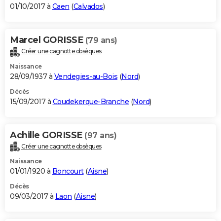
01/10/2017 à
Caen
(
Calvados
)
Marcel GORISSE
(79 ans)
Créer une cagnotte obsèques
Naissance
28/09/1937 à
Vendegies-au-Bois
(
Nord
)
Décès
15/09/2017 à
Coudekerque-Branche
(
Nord
)
Achille GORISSE
(97 ans)
Créer une cagnotte obsèques
Naissance
01/01/1920 à
Boncourt
(
Aisne
)
Décès
09/03/2017 à
Laon
(
Aisne
)