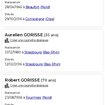
Naissance
28/04/1945 à
Beaufort
(
Nord
)
Décès
29/10/2016 à
Compiègne
(
Oise
)
Aurelien GORISSE
(35 ans)
Créer une cagnotte obsèques
Naissance
31/12/1980 à
Strasbourg
(
Bas-Rhin
)
Décès
12/02/2016 à
Strasbourg
(
Bas-Rhin
)
Robert GORISSE
(79 ans)
Créer une cagnotte obsèques
Naissance
23/08/1936 à
Fourmies
(
Nord
)
Décès