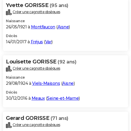
Yvette GORISSE
(95 ans)
Créer une cagnotte obsèques
Naissance
26/05/1921 à
Montfaucon
(
Aisne
)
Décès
14/01/2017 à
Fréjus
(
Var
)
Louisette GORISSE
(92 ans)
Créer une cagnotte obsèques
Naissance
29/08/1924 à
Viels-Maisons
(
Aisne
)
Décès
30/12/2016 à
Meaux
(
Seine-et-Marne
)
Gerard GORISSE
(71 ans)
Créer une cagnotte obsèques