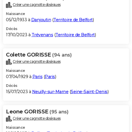
Créer une cagnotte obsèques
Naissance
05/12/1933 à
Danjoutin
(
Territoire de Belfort
)
Décès
17/10/2023 à
Trévenans
(
Territoire de Belfort
)
Colette GORISSE
(94 ans)
Créer une cagnotte obsèques
Naissance
07/04/1929 à
Paris
(
Paris
)
Décès
15/07/2023 à
Neuilly-sur-Marne
(
Seine-Saint-Denis
)
Leone GORISSE
(95 ans)
Créer une cagnotte obsèques
Naissance