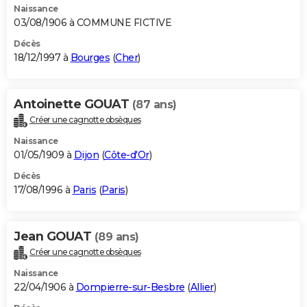
Naissance
03/08/1906 à COMMUNE FICTIVE
Décès
18/12/1997 à
Bourges
(
Cher
)
Antoinette GOUAT
(87 ans)
Créer une cagnotte obsèques
Naissance
01/05/1909 à
Dijon
(
Côte-d'Or
)
Décès
17/08/1996 à
Paris
(
Paris
)
Jean GOUAT
(89 ans)
Créer une cagnotte obsèques
Naissance
22/04/1906 à
Dompierre-sur-Besbre
(
Allier
)