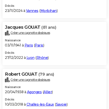
Décès
23/11/2024 à
Vannes
(
Morbihan
)
Jacques GOUAT
(81 ans)
Créer une cagnotte obsèques
Naissance
03/11/1941 à
Paris
(
Paris
)
Décès
27/12/2022 à
Lyon
(
Rhône
)
Robert GOUAT
(79 ans)
Créer une cagnotte obsèques
Naissance
20/04/1938 à
Agonges
(
Allier
)
Décès
10/03/2018 à
Challes-les-Eaux
(
Savoie
)