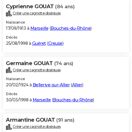
Cyprienne GOUAT
(84 ans)
Créer une cagnotte obsèques
Naissance
17/09/1913 à
Marseille
(
Bouches-du-Rhône
)
Décès
25/08/1998 à
Guéret
(
Creuse
)
Germaine GOUAT
(74 ans)
Créer une cagnotte obsèques
Naissance
20/02/1924 à
Bellerive-sur-Allier
(
Allier
)
Décès
30/03/1998 à
Marseille
(
Bouches-du-Rhône
)
Armantine GOUAT
(91 ans)
Créer une cagnotte obsèques