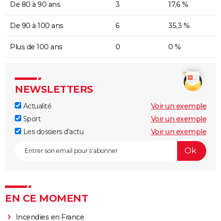
De 80 à 90 ans
3
17,6 %
De 90 à 100 ans
6
35,3 %
Plus de 100 ans
0
0 %
NEWSLETTERS
Actualité
Voir un exemple
Sport
Voir un exemple
Les dossiers d'actu
Voir un exemple
EN CE MOMENT
Incendies en France