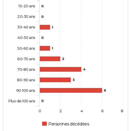
10-20 ans
0
20-30 ans
0
30-40 ans
1
40-50 ans
0
50-60 ans
1
60-70 ans
2
70-80 ans
4
80-90 ans
3
90-100 ans
6
Plus de 100 ans
0
0
2
4
6
8
Personnes décédées