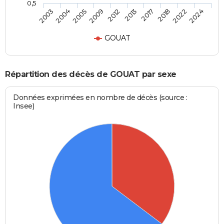
0,5
2005
2018
2012
2024
2004
2017
2009
2022
2003
2013
GOUAT
Répartition des décès de GOUAT par sexe
Données exprimées en nombre de décès (source :
Insee)