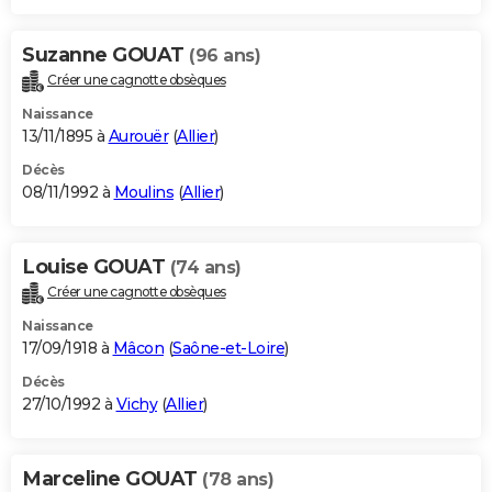
Suzanne GOUAT
(96 ans)
Créer une cagnotte obsèques
Naissance
13/11/1895 à
Aurouër
(
Allier
)
Décès
08/11/1992 à
Moulins
(
Allier
)
Louise GOUAT
(74 ans)
Créer une cagnotte obsèques
Naissance
17/09/1918 à
Mâcon
(
Saône-et-Loire
)
Décès
27/10/1992 à
Vichy
(
Allier
)
Marceline GOUAT
(78 ans)