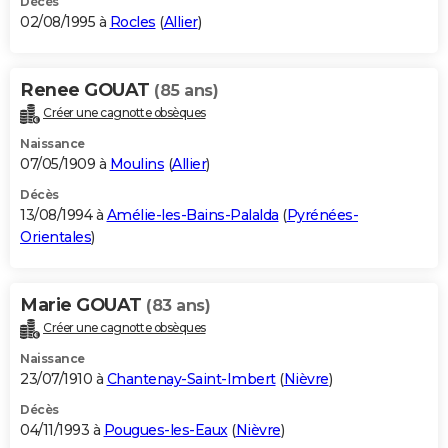
Décès
02/08/1995 à
Rocles
(
Allier
)
Renee GOUAT
(85 ans)
Créer une cagnotte obsèques
Naissance
07/05/1909 à
Moulins
(
Allier
)
Décès
13/08/1994 à
Amélie-les-Bains-Palalda
(
Pyrénées-
Orientales
)
Marie GOUAT
(83 ans)
Créer une cagnotte obsèques
Naissance
23/07/1910 à
Chantenay-Saint-Imbert
(
Nièvre
)
Décès
04/11/1993 à
Pougues-les-Eaux
(
Nièvre
)