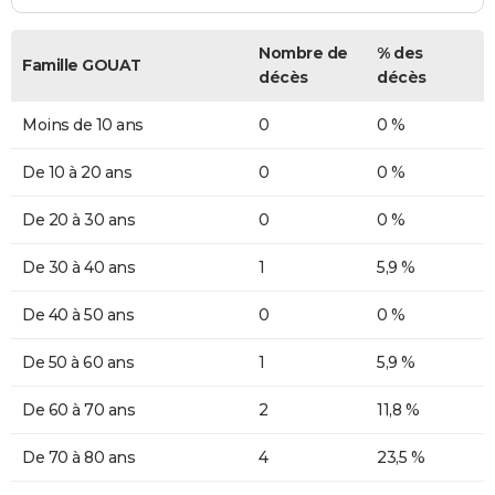
Nombre de
% des
Famille GOUAT
décès
décès
Moins de 10 ans
0
0 %
De 10 à 20 ans
0
0 %
De 20 à 30 ans
0
0 %
De 30 à 40 ans
1
5,9 %
De 40 à 50 ans
0
0 %
De 50 à 60 ans
1
5,9 %
De 60 à 70 ans
2
11,8 %
De 70 à 80 ans
4
23,5 %