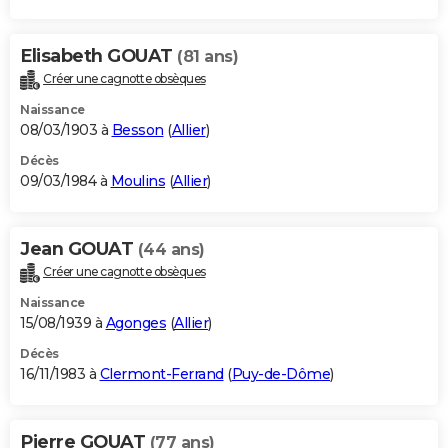
Elisabeth GOUAT
(81 ans)
Créer une cagnotte obsèques
Naissance
08/03/1903 à
Besson
(
Allier
)
Décès
09/03/1984 à
Moulins
(
Allier
)
Jean GOUAT
(44 ans)
Créer une cagnotte obsèques
Naissance
15/08/1939 à
Agonges
(
Allier
)
Décès
16/11/1983 à
Clermont-Ferrand
(
Puy-de-Dôme
)
Pierre GOUAT
(77 ans)