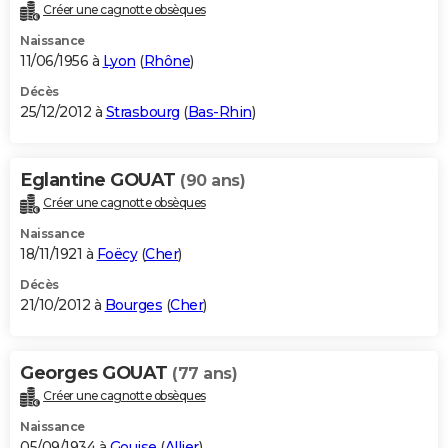
Créer une cagnotte obsèques
Naissance
11/06/1956 à
Lyon
(
Rhône
)
Décès
25/12/2012 à
Strasbourg
(
Bas-Rhin
)
Eglantine GOUAT
(90 ans)
Créer une cagnotte obsèques
Naissance
18/11/1921 à
Foëcy
(
Cher
)
Décès
21/10/2012 à
Bourges
(
Cher
)
Georges GOUAT
(77 ans)
Créer une cagnotte obsèques
Naissance
05/09/1934 à
Gouise
(
Allier
)