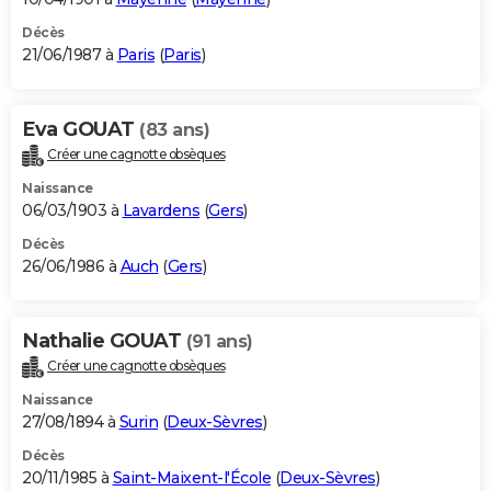
Décès
21/06/1987 à
Paris
(
Paris
)
Eva GOUAT
(83 ans)
Créer une cagnotte obsèques
Naissance
06/03/1903 à
Lavardens
(
Gers
)
Décès
26/06/1986 à
Auch
(
Gers
)
Nathalie GOUAT
(91 ans)
Créer une cagnotte obsèques
Naissance
27/08/1894 à
Surin
(
Deux-Sèvres
)
Décès
20/11/1985 à
Saint-Maixent-l'École
(
Deux-Sèvres
)