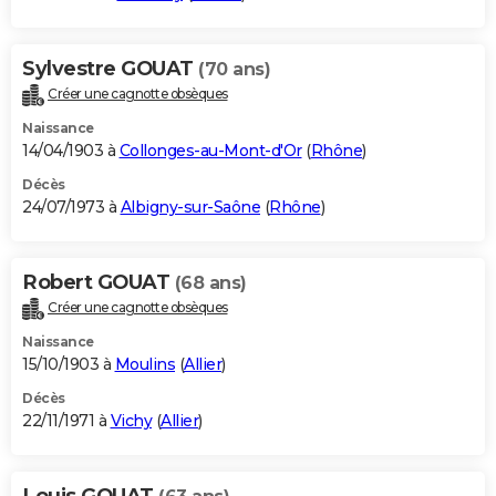
Sylvestre GOUAT
(70 ans)
Créer une cagnotte obsèques
Naissance
14/04/1903 à
Collonges-au-Mont-d'Or
(
Rhône
)
Décès
24/07/1973 à
Albigny-sur-Saône
(
Rhône
)
Robert GOUAT
(68 ans)
Créer une cagnotte obsèques
Naissance
15/10/1903 à
Moulins
(
Allier
)
Décès
22/11/1971 à
Vichy
(
Allier
)