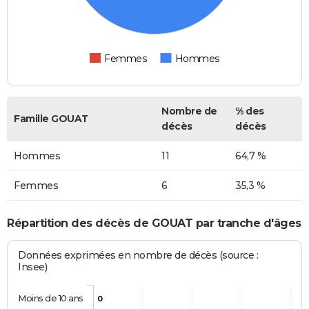
Femmes
Hommes
Nombre de
% des
Famille GOUAT
décès
décès
Hommes
11
64,7 %
Femmes
6
35,3 %
Répartition des décès de GOUAT par tranche d'âges
Données exprimées en nombre de décès (source :
Insee)
Moins de 10 ans
0