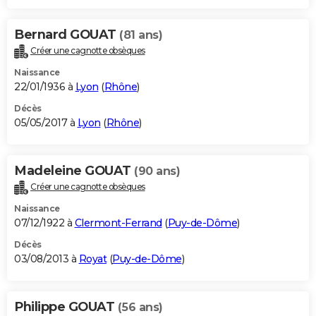
Bernard GOUAT
(81 ans)
Créer une cagnotte obsèques
Naissance
22/01/1936 à
Lyon
(
Rhône
)
Décès
05/05/2017 à
Lyon
(
Rhône
)
Madeleine GOUAT
(90 ans)
Créer une cagnotte obsèques
Naissance
07/12/1922 à
Clermont-Ferrand
(
Puy-de-Dôme
)
Décès
03/08/2013 à
Royat
(
Puy-de-Dôme
)
Philippe GOUAT
(56 ans)