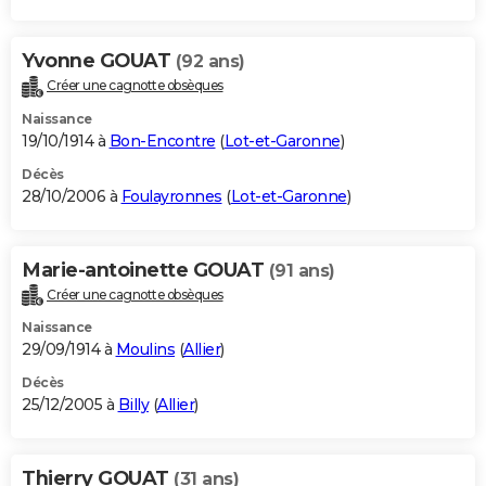
Yvonne GOUAT
(92 ans)
Créer une cagnotte obsèques
Naissance
19/10/1914 à
Bon-Encontre
(
Lot-et-Garonne
)
Décès
28/10/2006 à
Foulayronnes
(
Lot-et-Garonne
)
Marie-antoinette GOUAT
(91 ans)
Créer une cagnotte obsèques
Naissance
29/09/1914 à
Moulins
(
Allier
)
Décès
25/12/2005 à
Billy
(
Allier
)
Thierry GOUAT
(31 ans)