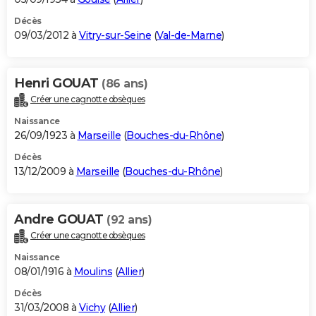
Décès
09/03/2012 à
Vitry-sur-Seine
(
Val-de-Marne
)
Henri GOUAT
(86 ans)
Créer une cagnotte obsèques
Naissance
26/09/1923 à
Marseille
(
Bouches-du-Rhône
)
Décès
13/12/2009 à
Marseille
(
Bouches-du-Rhône
)
Andre GOUAT
(92 ans)
Créer une cagnotte obsèques
Naissance
08/01/1916 à
Moulins
(
Allier
)
Décès
31/03/2008 à
Vichy
(
Allier
)