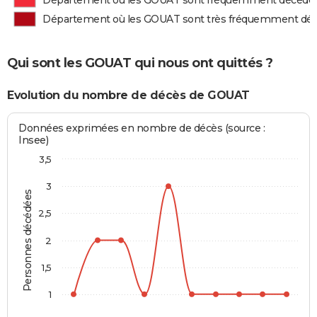
Département où les GOUAT sont fréquemment décédé
Département où les GOUAT sont très fréquemment dé
Qui sont les GOUAT qui nous ont quittés ?
Evolution du nombre de décès de GOUAT
Données exprimées en nombre de décès (source :
Insee)
3,5
3
Personnes décédées
2,5
2
1,5
1