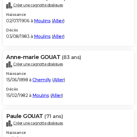
Créer une cagnotte obsèques
Naissance
02/07/1906 à
Moulins
(
Allier
)
Décès
03/08/1983 à
Moulins
(
Allier
)
Anne-marie GOUAT
(83 ans)
Créer une cagnotte obsèques
Naissance
15/06/1898 à
Chemilly
(
Allier
)
Décès
15/02/1982 à
Moulins
(
Allier
)
Paule GOUAT
(71 ans)
Créer une cagnotte obsèques
Naissance