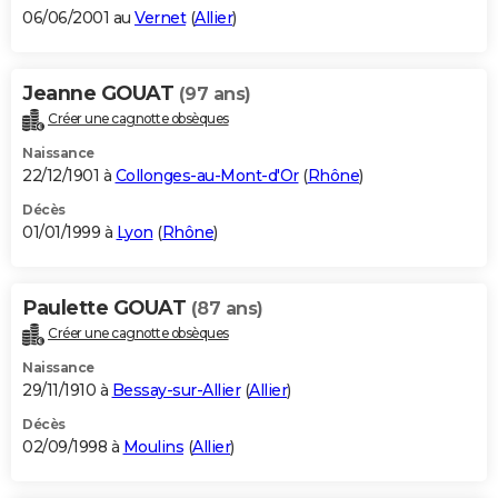
06/06/2001 au
Vernet
(
Allier
)
Jeanne GOUAT
(97 ans)
Créer une cagnotte obsèques
Naissance
22/12/1901 à
Collonges-au-Mont-d'Or
(
Rhône
)
Décès
01/01/1999 à
Lyon
(
Rhône
)
Paulette GOUAT
(87 ans)
Créer une cagnotte obsèques
Naissance
29/11/1910 à
Bessay-sur-Allier
(
Allier
)
Décès
02/09/1998 à
Moulins
(
Allier
)