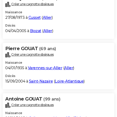
Créer une cagnotte obsèques
Naissance
27/08/1973 à
Cusset
(
Allier
)
Décès
04/04/2005 à
Biozat
(
Allier
)
Pierre GOUAT
(69 ans)
Créer une cagnotte obsèques
Naissance
04/01/1935 à
Varennes-sur-Allier
(
Allier
)
Décès
15/09/2004 à
Saint-Nazaire
(
Loire-Atlantique
)
Antoine GOUAT
(99 ans)
Créer une cagnotte obsèques
Naissance