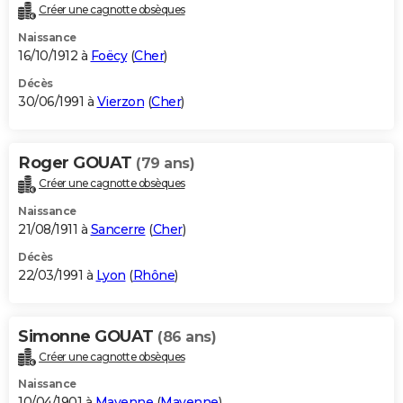
Créer une cagnotte obsèques
Naissance
16/10/1912 à
Foëcy
(
Cher
)
Décès
30/06/1991 à
Vierzon
(
Cher
)
Roger GOUAT
(79 ans)
Créer une cagnotte obsèques
Naissance
21/08/1911 à
Sancerre
(
Cher
)
Décès
22/03/1991 à
Lyon
(
Rhône
)
Simonne GOUAT
(86 ans)
Créer une cagnotte obsèques
Naissance
10/04/1901 à
Mayenne
(
Mayenne
)