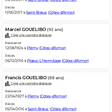
Décès
11/05/2017 à
Saint-Brieuc
(
Côtes-d'Armor
)
Marcel GOUELIBO
(92 ans)
Créer une cagnotte obsèques
Naissance
12/08/1924 à
Plémy
(
Côtes-d'Armor
)
Décès
06/12/2016 à
Plœuc-L'Hermitage
(
Côtes-d'Armor
)
Francis GOUELIBO
(88 ans)
Créer une cagnotte obsèques
Naissance
22/04/1927 à
Plémy
(
Côtes-d'Armor
)
Décès
05/04/2016 à
Saint-Brieuc
(
Côtes-d'Armor
)