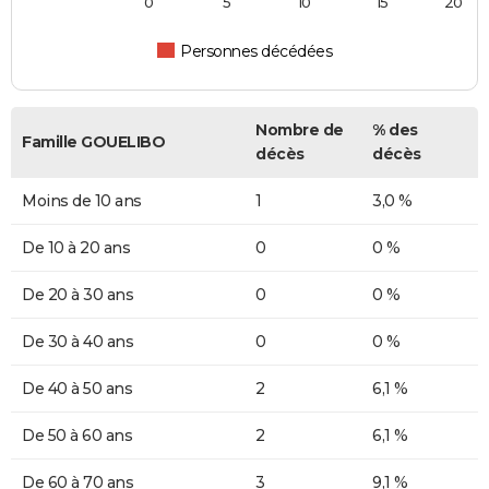
0
5
10
15
20
Personnes décédées
Nombre de
% des
Famille GOUELIBO
décès
décès
Moins de 10 ans
1
3,0 %
De 10 à 20 ans
0
0 %
De 20 à 30 ans
0
0 %
De 30 à 40 ans
0
0 %
De 40 à 50 ans
2
6,1 %
De 50 à 60 ans
2
6,1 %
De 60 à 70 ans
3
9,1 %