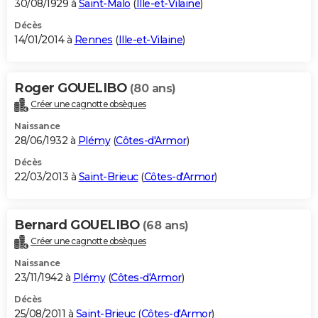
30/08/1929 à
Saint-Malo
(
Ille-et-Vilaine
)
Décès
14/01/2014 à
Rennes
(
Ille-et-Vilaine
)
Roger GOUELIBO
(80 ans)
Créer une cagnotte obsèques
Naissance
28/06/1932 à
Plémy
(
Côtes-d'Armor
)
Décès
22/03/2013 à
Saint-Brieuc
(
Côtes-d'Armor
)
Bernard GOUELIBO
(68 ans)
Créer une cagnotte obsèques
Naissance
23/11/1942 à
Plémy
(
Côtes-d'Armor
)
Décès
25/08/2011 à
Saint-Brieuc
(
Côtes-d'Armor
)