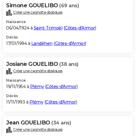
Simone GOUELIBO
(69 ans)
Créer une cagnotte obsèques
Naissance
06/04/1924 à
Saint-Trimoël
(
Côtes-d'Armor
)
Décès
17/01/1994 à
Landéhen
(
Côtes-d'Armor
)
Josiane GOUELIBO
(38 ans)
Créer une cagnotte obsèques
Naissance
19/11/1954 à
Plémy
(
Côtes-d'Armor
)
Décès
11/11/1993 à
Plémy
(
Côtes-d'Armor
)
Jean GOUELIBO
(34 ans)
Créer une cagnotte obsèques