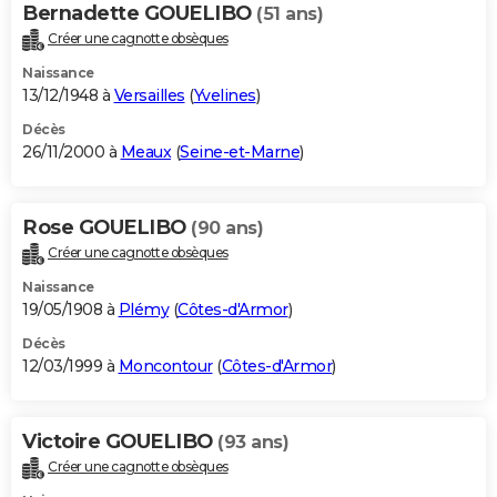
Bernadette GOUELIBO
(51 ans)
Créer une cagnotte obsèques
Naissance
13/12/1948 à
Versailles
(
Yvelines
)
Décès
26/11/2000 à
Meaux
(
Seine-et-Marne
)
Rose GOUELIBO
(90 ans)
Créer une cagnotte obsèques
Naissance
19/05/1908 à
Plémy
(
Côtes-d'Armor
)
Décès
12/03/1999 à
Moncontour
(
Côtes-d'Armor
)
Victoire GOUELIBO
(93 ans)
Créer une cagnotte obsèques