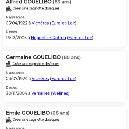
Alfred GOUELIBO
(83 ans)
Créer une cagnotte obsèques
Naissance
05/04/1922 à
Vichères
(
Eure-et-Loir
)
Décès
16/12/2005 à
Nogent-le-Rotrou
(
Eure-et-Loir
)
Germaine GOUELIBO
(80 ans)
Créer une cagnotte obsèques
Naissance
03/07/1924 à
Vichères
(
Eure-et-Loir
)
Décès
30/11/2004 à
Versailles
(
Yvelines
)
Emile GOUELIBO
(68 ans)
Créer une cagnotte obsèques
Naissance