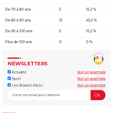
De 70 à 80 ans
5
15,2 %
De 80 à 90 ans
15
45,5 %
De 90 à 100 ans
5
15,2 %
Plus de 100 ans
0
0 %
NEWSLETTERS
Actualité
Voir un exemple
Sport
Voir un exemple
Les dossiers d'actu
Voir un exemple