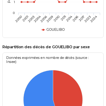
1
0
2006
2010
2014
2017
2024
2001
2004
2009
2011
2016
2023
2000
2003
GOUELIBO
Répartition des décès de GOUELIBO par sexe
Données exprimées en nombre de décès (source :
Insee)