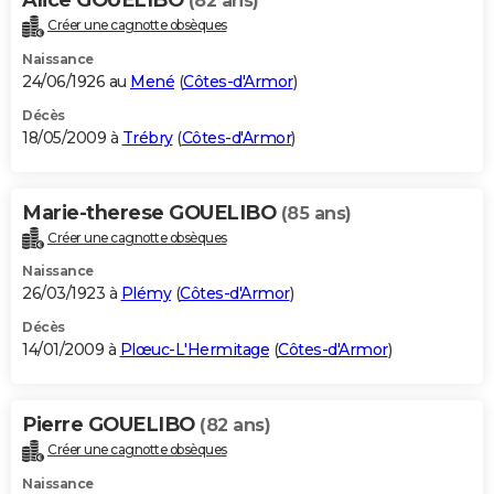
(82 ans)
Créer une cagnotte obsèques
Naissance
24/06/1926 au
Mené
(
Côtes-d'Armor
)
Décès
18/05/2009 à
Trébry
(
Côtes-d'Armor
)
Marie-therese GOUELIBO
(85 ans)
Créer une cagnotte obsèques
Naissance
26/03/1923 à
Plémy
(
Côtes-d'Armor
)
Décès
14/01/2009 à
Plœuc-L'Hermitage
(
Côtes-d'Armor
)
Pierre GOUELIBO
(82 ans)
Créer une cagnotte obsèques
Naissance