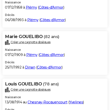
Naissance
07/12/1958 à
Plémy
(
Côtes-d'Armor
)
Décès
06/08/1993 à
Plémy
(
Côtes-d'Armor
)
Marie GOUELIBO
(82 ans)
Créer une cagnotte obsèques
Naissance
07/12/1909 à
Plémy
(
Côtes-d'Armor
)
Décès
25/11/1992 à
Dinan
(
Côtes-d'Armor
)
Louis GOUELIBO
(78 ans)
Créer une cagnotte obsèques
Naissance
13/08/1914 au
Chesnay-Rocquencourt
(
Yvelines
)
Décès