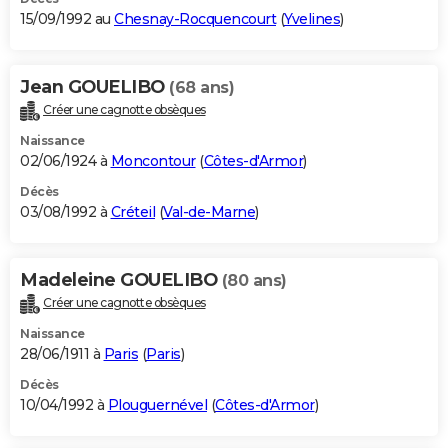
15/09/1992 au
Chesnay-Rocquencourt
(
Yvelines
)
Jean GOUELIBO
(68 ans)
Créer une cagnotte obsèques
Naissance
02/06/1924 à
Moncontour
(
Côtes-d'Armor
)
Décès
03/08/1992 à
Créteil
(
Val-de-Marne
)
Madeleine GOUELIBO
(80 ans)
Créer une cagnotte obsèques
Naissance
28/06/1911 à
Paris
(
Paris
)
Décès
10/04/1992 à
Plouguernével
(
Côtes-d'Armor
)