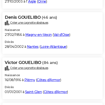
27/10/2003 à l'
Aigle
(
Orne
)
Denis GOUELIBO
(46 ans)
Créer une cagnotte obsèques
Naissance
27/02/1956 à
Magny-en-Vexin
(
Val-d'Oise
)
Décès
28/04/2002 à
Nantes
(
Loire-Atlantique
)
Victor GOUELIBO
(84 ans)
Créer une cagnotte obsèques
Naissance
16/08/1916 à
Plémy
(
Côtes-d'Armor
)
Décès
01/01/2001 à
Saint-Glen
(
Côtes-d'Armor
)