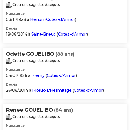
Créer une cagnotte obsèques
Naissance
03/11/1928 à
Hénon
(
Côtes-d'Armor
)
Décès
18/08/2014 à
Saint-Brieuc
(
Côtes-d'Armor
)
Odette GOUELIBO
(88 ans)
Créer une cagnotte obsèques
Naissance
04/01/1926 à
Plémy
(
Côtes-d'Armor
)
Décès
26/06/2014 à
Plœuc-L'Hermitage
(
Côtes-d'Armor
)
Renee GOUELIBO
(84 ans)
Créer une cagnotte obsèques
Naissance