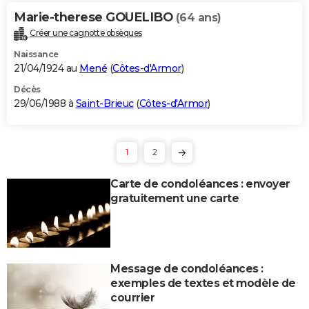
Marie-therese GOUELIBO
(64 ans)
Créer une cagnotte obsèques
Naissance
21/04/1924 au
Mené
(
Côtes-d'Armor
)
Décès
29/06/1988 à
Saint-Brieuc
(
Côtes-d'Armor
)
1
2
Carte de condoléances : envoyer
gratuitement une carte
Message de condoléances :
exemples de textes et modèle de
courrier