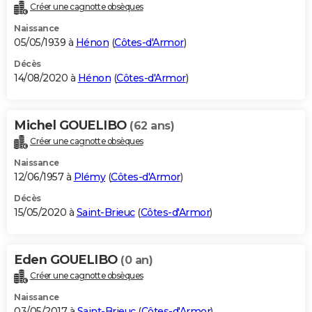
Créer une cagnotte obsèques
Naissance
05/05/1939 à
Hénon
(
Côtes-d'Armor
)
Décès
14/08/2020 à
Hénon
(
Côtes-d'Armor
)
Michel GOUELIBO
(62 ans)
Créer une cagnotte obsèques
Naissance
12/06/1957 à
Plémy
(
Côtes-d'Armor
)
Décès
15/05/2020 à
Saint-Brieuc
(
Côtes-d'Armor
)
Eden GOUELIBO
(0 an)
Créer une cagnotte obsèques
Naissance
03/05/2017 à
Saint-Brieuc
(
Côtes-d'Armor
)