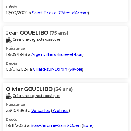
Décès
17/03/2025 à
Saint-Brieuc
(
Côtes-d'Armor
)
Jean GOUELIBO
(75 ans)
Créer une cagnotte obsèques
Naissance
19/09/1948 à
Argenvilliers
(
Eure-et-Loir
)
Décès
03/01/2024 à
Villard-sur-Doron
(
Savoie
)
Olivier GOUELIBO
(54 ans)
Créer une cagnotte obsèques
Naissance
23/10/1969 à
Versailles
(
Yvelines
)
Décès
19/11/2023 à
Bois-Jérôme-Saint-Ouen
(
Eure
)