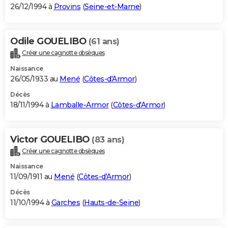
26/12/1994 à
Provins
(
Seine-et-Marne
)
Odile GOUELIBO
(61 ans)
Créer une cagnotte obsèques
Naissance
26/05/1933 au
Mené
(
Côtes-d'Armor
)
Décès
18/11/1994 à
Lamballe-Armor
(
Côtes-d'Armor
)
Victor GOUELIBO
(83 ans)
Créer une cagnotte obsèques
Naissance
11/09/1911 au
Mené
(
Côtes-d'Armor
)
Décès
11/10/1994 à
Garches
(
Hauts-de-Seine
)