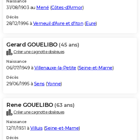
Naissance
31/08/1903 au
Mené
(
Côtes-d'Armor
)
Décès
28/12/1996 à
Verneuil d'Avre et d'Iton
(
Eure
)
Gerard GOUELIBO
(45 ans)
Créer une cagnotte obsèques
Naissance
06/07/1949 à
Villenauxe-la-Petite
(
Seine-et-Marne
)
Décès
29/06/1995 à
Sens
(
Yonne
)
Rene GOUELIBO
(63 ans)
Créer une cagnotte obsèques
Naissance
12/11/1931 à
Villuis
(
Seine-et-Marne
)
Décès