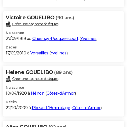
Victoire GOUELIBO
(90 ans)
Créer une cagnotte obsèques
Naissance
27/09/1919 au
Chesnay-Rocquencourt
(
Yvelines
)
Décès
17/05/2010 à
Versailles
(
Yvelines
)
Helene GOUELIBO
(89 ans)
Créer une cagnotte obsèques
Naissance
10/04/1920 à
Hénon
(
Côtes-d'Armor
)
Décès
22/10/2009 à
Plœuc-L'Hermitage
(
Côtes-d'Armor
)
Alice GOUELIBO