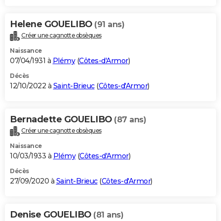
Helene GOUELIBO
(91 ans)
Créer une cagnotte obsèques
Naissance
07/04/1931 à
Plémy
(
Côtes-d'Armor
)
Décès
12/10/2022 à
Saint-Brieuc
(
Côtes-d'Armor
)
Bernadette GOUELIBO
(87 ans)
Créer une cagnotte obsèques
Naissance
10/03/1933 à
Plémy
(
Côtes-d'Armor
)
Décès
27/09/2020 à
Saint-Brieuc
(
Côtes-d'Armor
)
Denise GOUELIBO
(81 ans)