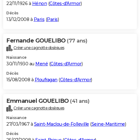
22/11/1926 à
Hénon
(
Côtes-d'Armor
)
Décès
13/12/2008 à
Paris
(
Paris
)
Fernande GOUELIBO
(77 ans)
Créer une cagnotte obsèques
Naissance
30/11/1930 au
Mené
(
Côtes-d'Armor
)
Décès
15/08/2008 à
Ploufragan
(
Côtes-d'Armor
)
Emmanuel GOUELIBO
(41 ans)
Créer une cagnotte obsèques
Naissance
27/03/1967 à
Saint-Maclou-de-Folleville
(
Seine-Maritime
)
Décès