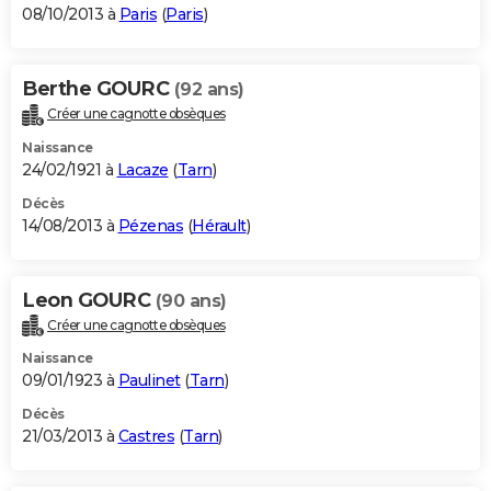
08/10/2013 à
Paris
(
Paris
)
Berthe GOURC
(92 ans)
Créer une cagnotte obsèques
Naissance
24/02/1921 à
Lacaze
(
Tarn
)
Décès
14/08/2013 à
Pézenas
(
Hérault
)
Leon GOURC
(90 ans)
Créer une cagnotte obsèques
Naissance
09/01/1923 à
Paulinet
(
Tarn
)
Décès
21/03/2013 à
Castres
(
Tarn
)