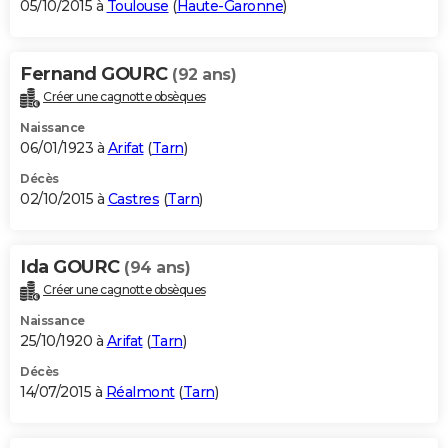
05/10/2015 à
Toulouse
(
Haute-Garonne
)
Fernand GOURC
(92 ans)
Créer une cagnotte obsèques
Naissance
06/01/1923 à
Arifat
(
Tarn
)
Décès
02/10/2015 à
Castres
(
Tarn
)
Ida GOURC
(94 ans)
Créer une cagnotte obsèques
Naissance
25/10/1920 à
Arifat
(
Tarn
)
Décès
14/07/2015 à
Réalmont
(
Tarn
)