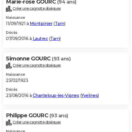
Marie-rose GOURC
(94 ans)
Créer une cagnotte obsèques
Naissance
11/09/1921 à
Montpinier
(
Tarn
)
Décès
07/09/2016 à
Lautrec
(
Tarn
)
Simonne GOURC
(93 ans)
Créer une cagnotte obsèques
Naissance
23/02/1923
Décès
23/08/2016 à
Chanteloup-les-Vignes
(
Yvelines
)
Philippe GOURC
(93 ans)
Créer une cagnotte obsèques
Naissance