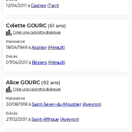
12/04/2011 à
Castres
(
Tarn
)
Colette GOURC
(61 ans)
Créer une cagnotte obsèques
Naissance
18/04/1949 à
Aspiran
(
Hérault
)
Décès
07/04/2011 à
Béziers
(
Hérault
)
Alice GOURC
(92 ans)
Créer une cagnotte obsèques
Naissance
30/08/1918 à
Saint-Sever-du-Moustier
(
Aveyron
)
Décès
27/02/2011 à
Saint-Affrique
(
Aveyron
)