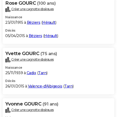
Rose GOURC
(100 ans)
Créer une cagnotte obsèques
Naissance
23/01/1915 à
Béziers
(
Hérault
)
Décès
05/04/2015 à
Béziers
(
Hérault
)
Yvette GOURC
(75 ans)
Créer une cagnotte obsèques
Naissance
25/11/1939 à
Cadix
(
Tarn
)
Décès
26/01/2015 à
Valence-d'Albigeois
(
Tarn
)
Yvonne GOURC
(91 ans)
Créer une cagnotte obsèques