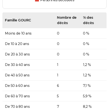
Personnes décédées
Nombre de
% des
Famille GOURC
décès
décès
Moins de 10 ans
0
0 %
De 10 à 20 ans
0
0 %
De 20 à 30 ans
0
0 %
De 30 à 40 ans
1
1,2 %
De 40 à 50 ans
1
1,2 %
De 50 à 60 ans
6
7,1 %
De 60 à 70 ans
5
5,9 %
De 70 à 80 ans
7
8,2 %