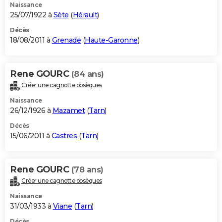
Naissance
25/07/1922 à
Sète
(
Hérault
)
Décès
18/08/2011 à
Grenade
(
Haute-Garonne
)
Rene GOURC
(84 ans)
Créer une cagnotte obsèques
Naissance
26/12/1926 à
Mazamet
(
Tarn
)
Décès
15/06/2011 à
Castres
(
Tarn
)
Rene GOURC
(78 ans)
Créer une cagnotte obsèques
Naissance
31/03/1933 à
Viane
(
Tarn
)
Décès