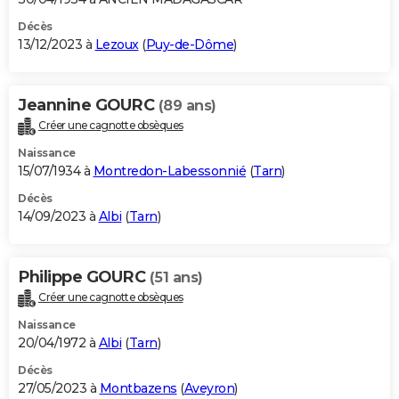
Décès
13/12/2023 à
Lezoux
(
Puy-de-Dôme
)
Jeannine GOURC
(89 ans)
Créer une cagnotte obsèques
Naissance
15/07/1934 à
Montredon-Labessonnié
(
Tarn
)
Décès
14/09/2023 à
Albi
(
Tarn
)
Philippe GOURC
(51 ans)
Créer une cagnotte obsèques
Naissance
20/04/1972 à
Albi
(
Tarn
)
Décès
27/05/2023 à
Montbazens
(
Aveyron
)