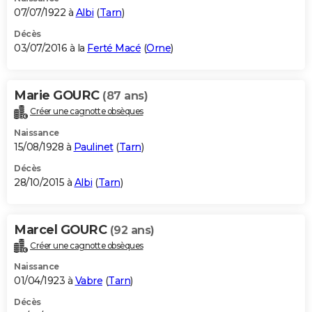
07/07/1922 à
Albi
(
Tarn
)
Décès
03/07/2016 à la
Ferté Macé
(
Orne
)
Marie GOURC
(87 ans)
Créer une cagnotte obsèques
Naissance
15/08/1928 à
Paulinet
(
Tarn
)
Décès
28/10/2015 à
Albi
(
Tarn
)
Marcel GOURC
(92 ans)
Créer une cagnotte obsèques
Naissance
01/04/1923 à
Vabre
(
Tarn
)
Décès