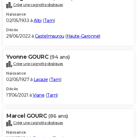
Créer une cagnotte obsèques
Naissance
02/05/1933 à
Albi
(
Tarn
)
Décès
29/06/2022 à
Castelmaurou
(
Haute-Garonne
)
Yvonne GOURC
(94 ans)
Créer une cagnotte obsèques
Naissance
02/05/1927 à
Lacaze
(
Tarn
)
Décès
17/06/2021 à
Viane
(
Tarn
)
Marcel GOURC
(86 ans)
Créer une cagnotte obsèques
Naissance