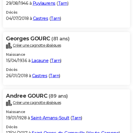
29/08/1946 à
Puylaurens
(
Tarn
)
Décès
04/07/2018 à
Castres
(
Tarn
)
Georges GOURC
(81 ans)
Créer une cagnotte obsèques
Naissance
15/04/1936 à
Lacaune
(
Tarn
)
Décès
26/01/2018 à
Castres
(
Tarn
)
Andree GOURC
(89 ans)
Créer une cagnotte obsèques
Naissance
19/01/1928 à
Saint-Amans-Soult
(
Tarn
)
Décès