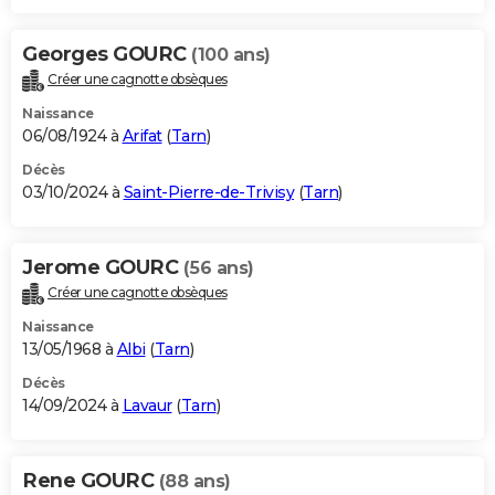
Georges GOURC
(100 ans)
Créer une cagnotte obsèques
Naissance
06/08/1924 à
Arifat
(
Tarn
)
Décès
03/10/2024 à
Saint-Pierre-de-Trivisy
(
Tarn
)
Jerome GOURC
(56 ans)
Créer une cagnotte obsèques
Naissance
13/05/1968 à
Albi
(
Tarn
)
Décès
14/09/2024 à
Lavaur
(
Tarn
)
Rene GOURC
(88 ans)