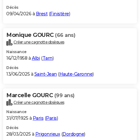
Décès
09/04/2026 à
Brest
(
Finistère
)
Monique GOURC
(66 ans)
Créer une cagnotte obsèques
Naissance
16/12/1958 à
Albi
(
Tarn
)
Décès
13/06/2025 à
Saint-Jean
(
Haute-Garonne
)
Marcelle GOURC
(99 ans)
Créer une cagnotte obsèques
Naissance
31/07/1925 à
Paris
(
Paris
)
Décès
28/03/2025 à
Prigonrieux
(
Dordogne
)