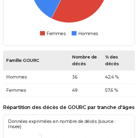
Femmes
Hommes
Nombre de
% des
Famille GOURC
décès
décès
Hommes
36
42,4 %
Femmes
49
57,6 %
Répartition des décès de GOURC par tranche d'âges
Données exprimées en nombre de décès (source :
Insee)