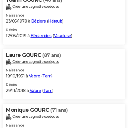
(40 ans)
Créer une cagnotte obsèques
Naissance
23/05/1978 à
Béziers
(
Hérault
)
Décès
12/05/2019 à
Bédarrides
(
Vaucluse
)
Laure GOURC
(87 ans)
Créer une cagnotte obsèques
Naissance
19/10/1931 à
Vabre
(
Tarn
)
Décès
29/11/2018 à
Vabre
(
Tarn
)
Monique GOURC
(71 ans)
Créer une cagnotte obsèques
Naissance