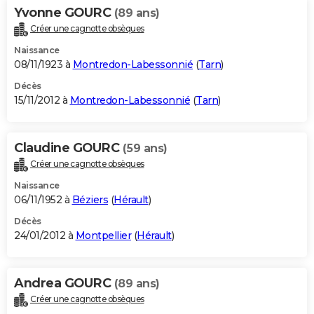
Yvonne GOURC
(89 ans)
Créer une cagnotte obsèques
Naissance
08/11/1923 à
Montredon-Labessonnié
(
Tarn
)
Décès
15/11/2012 à
Montredon-Labessonnié
(
Tarn
)
Claudine GOURC
(59 ans)
Créer une cagnotte obsèques
Naissance
06/11/1952 à
Béziers
(
Hérault
)
Décès
24/01/2012 à
Montpellier
(
Hérault
)
Andrea GOURC
(89 ans)
Créer une cagnotte obsèques