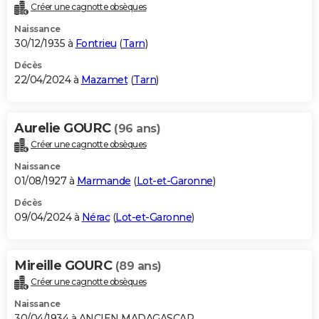
Créer une cagnotte obsèques
Naissance
30/12/1935 à
Fontrieu
(
Tarn
)
Décès
22/04/2024 à
Mazamet
(
Tarn
)
Aurelie GOURC
(96 ans)
Créer une cagnotte obsèques
Naissance
01/08/1927 à
Marmande
(
Lot-et-Garonne
)
Décès
09/04/2024 à
Nérac
(
Lot-et-Garonne
)
Mireille GOURC
(89 ans)
Créer une cagnotte obsèques
Naissance
30/04/1934 à ANCIEN MADAGASCAR