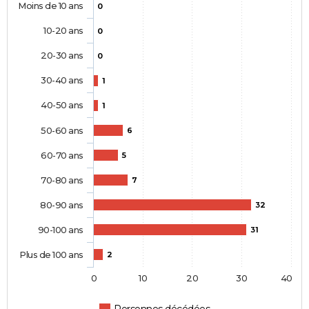
Moins de 10 ans
0
10-20 ans
0
20-30 ans
0
30-40 ans
1
40-50 ans
1
50-60 ans
6
60-70 ans
5
70-80 ans
7
80-90 ans
32
90-100 ans
31
Plus de 100 ans
2
0
10
20
30
40