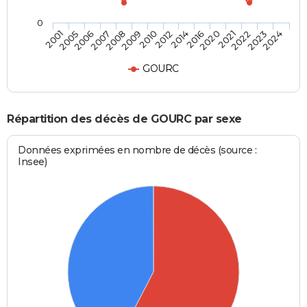
0
2021
2012
2007
2024
2020
2010
2006
2023
2016
2009
2005
2022
2014
2008
2001
GOURC
Répartition des décès de GOURC par sexe
Données exprimées en nombre de décès (source :
Insee)