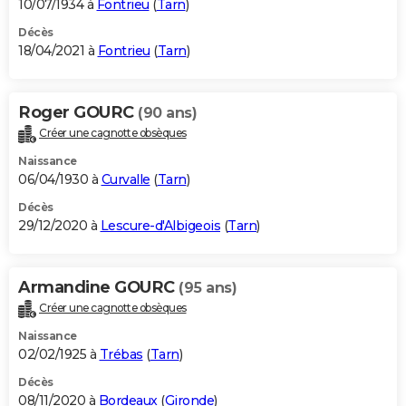
10/07/1934 à
Fontrieu
(
Tarn
)
Décès
18/04/2021 à
Fontrieu
(
Tarn
)
Roger GOURC
(90 ans)
Créer une cagnotte obsèques
Naissance
06/04/1930 à
Curvalle
(
Tarn
)
Décès
29/12/2020 à
Lescure-d'Albigeois
(
Tarn
)
Armandine GOURC
(95 ans)
Créer une cagnotte obsèques
Naissance
02/02/1925 à
Trébas
(
Tarn
)
Décès
08/11/2020 à
Bordeaux
(
Gironde
)