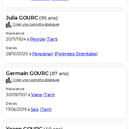
Julia GOURC
(95 ans)
Créer une cagnotte obsèques
Naissance
20/11/1924 à
Peyrole
(
Tarn
)
Décès
28/10/2020 à
Perpignan
(
Pyrénées-Orientales
)
Germain GOURC
(87 ans)
Créer une cagnotte obsèques
Naissance
30/09/1931 à
Viane
(
Tarn
)
Décès
17/06/2019 à
Saïx
(
Tarn
)
Yoann GOURC