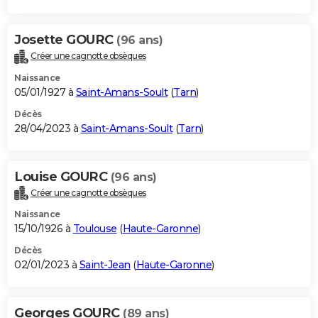
Josette GOURC
(96 ans)
Créer une cagnotte obsèques
Naissance
05/01/1927 à
Saint-Amans-Soult
(
Tarn
)
Décès
28/04/2023 à
Saint-Amans-Soult
(
Tarn
)
Louise GOURC
(96 ans)
Créer une cagnotte obsèques
Naissance
15/10/1926 à
Toulouse
(
Haute-Garonne
)
Décès
02/01/2023 à
Saint-Jean
(
Haute-Garonne
)
Georges GOURC
(89 ans)