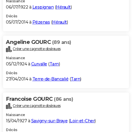
Naissance
06/07/1922 à
Lespignan
(
Hérault
)
Décès
05/07/2014 à
Pézenas
(
Hérault
)
Angeline GOURC
(89 ans)
Créer une cagnotte obsèques
Naissance
05/12/1924 à
Curvalle
(
Tarn
)
Décès
27/04/2014 à
Terre-de-Bancalié
(
Tarn
)
Francoise GOURC
(86 ans)
Créer une cagnotte obsèques
Naissance
15/04/1927 à
Savigny-sur-Braye
(
Loir-et-Cher
)
Décès