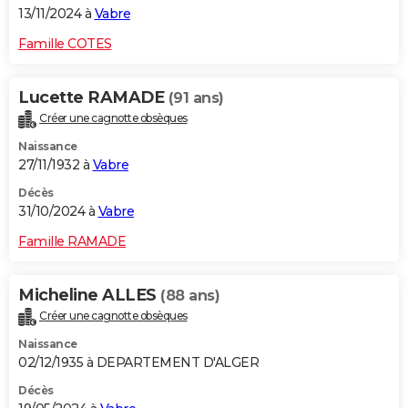
13/11/2024 à
Vabre
Famille COTES
Lucette RAMADE
(91 ans)
Créer une cagnotte obsèques
Naissance
27/11/1932 à
Vabre
Décès
31/10/2024 à
Vabre
Famille RAMADE
Micheline ALLES
(88 ans)
Créer une cagnotte obsèques
Naissance
02/12/1935 à DEPARTEMENT D'ALGER
Décès