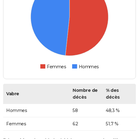
Femmes
Hommes
Nombre de
% des
Vabre
décès
décès
Hommes
58
48,3 %
Femmes
62
51,7 %