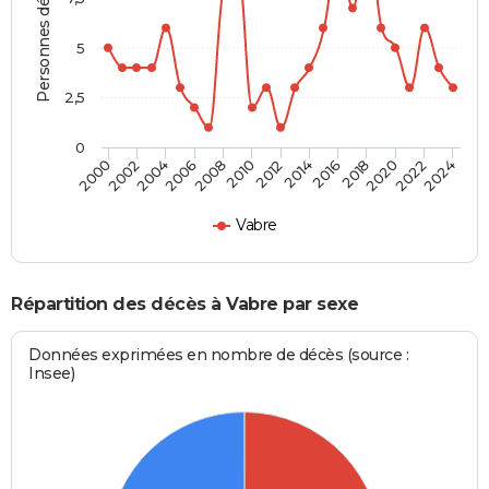
Personnes décédées
5
2,5
0
2016
2020
2008
2012
2000
2004
2022
2014
2018
2006
2010
2002
2024
Vabre
Répartition des décès à Vabre par sexe
Données exprimées en nombre de décès (source :
Insee)