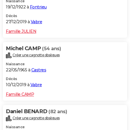
Naissance
19/12/1922 à
Fontrieu
Décès
27/12/2019 à
Vabre
Famille JULIEN
Michel CAMP
(54 ans)
Créer une cagnotte obsèques
Naissance
22/05/1965 à
Castres
Décès
10/12/2019 à
Vabre
Famille CAMP
Daniel BENARD
(82 ans)
Créer une cagnotte obsèques
Naissance