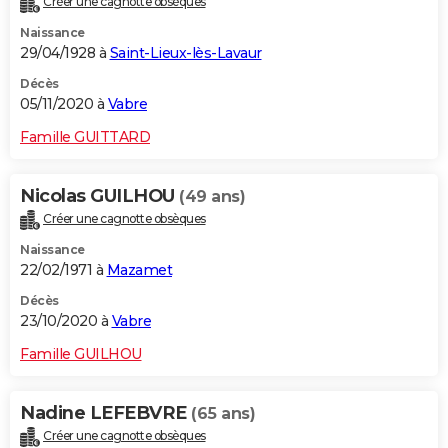
Créer une cagnotte obsèques
Naissance
29/04/1928 à
Saint-Lieux-lès-Lavaur
Décès
05/11/2020 à
Vabre
Famille GUITTARD
Nicolas GUILHOU
(49 ans)
Créer une cagnotte obsèques
Naissance
22/02/1971 à
Mazamet
Décès
23/10/2020 à
Vabre
Famille GUILHOU
Nadine LEFEBVRE
(65 ans)
Créer une cagnotte obsèques