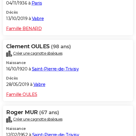
04/11/1936 à
Paris
Décès
13/10/2019 à
Vabre
Famille BENARD
Clement OULES
(98 ans)
Créer une cagnotte obsèques
Naissance
16/10/1920 à
Saint-Pierre-de-Trivisy
Décès
28/05/2019 à
Vabre
Famille OULES
Roger MUR
(67 ans)
Créer une cagnotte obsèques
Naissance
12/02/1952 à
Saint-Pierre-de-Trivisy