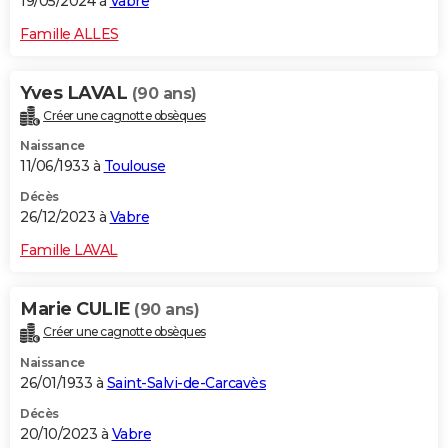
19/05/2024 à
Vabre
Famille ALLES
Yves LAVAL
(90 ans)
Créer une cagnotte obsèques
Naissance
11/06/1933 à
Toulouse
Décès
26/12/2023 à
Vabre
Famille LAVAL
Marie CULIE
(90 ans)
Créer une cagnotte obsèques
Naissance
26/01/1933 à
Saint-Salvi-de-Carcavès
Décès
20/10/2023 à
Vabre