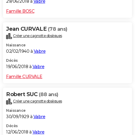
29/06/2018 à
Vabre
Famille BOSC
Jean CURVALE
(78 ans)
Créer une cagnotte obsèques
Naissance
02/02/1940 à
Vabre
Décès
19/06/2018 à
Vabre
Famille CURVALE
Robert SUC
(88 ans)
Créer une cagnotte obsèques
Naissance
30/09/1929 à
Vabre
Décès
12/06/2018 à
Vabre