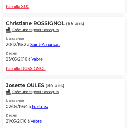
Famille SUC
Christiane ROSSIGNOL
(65 ans)
Créer une cagnotte obsèques
Naissance
20/12/1952 à
Saint-Amancet
Décès
23/05/2018 à
Vabre
Famille ROSSIGNOL
Josette OULES
(84 ans)
Créer une cagnotte obsèques
Naissance
02/04/1934 à
Fontrieu
Décès
21/05/2018 à
Vabre