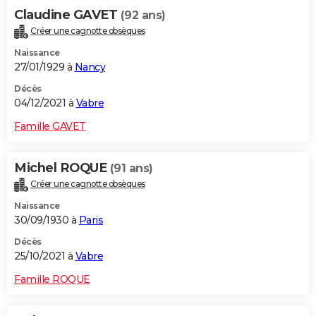
Claudine GAVET
(92 ans)
Créer une cagnotte obsèques
Naissance
27/01/1929 à
Nancy
Décès
04/12/2021 à
Vabre
Famille GAVET
Michel ROQUE
(91 ans)
Créer une cagnotte obsèques
Naissance
30/09/1930 à
Paris
Décès
25/10/2021 à
Vabre
Famille ROQUE