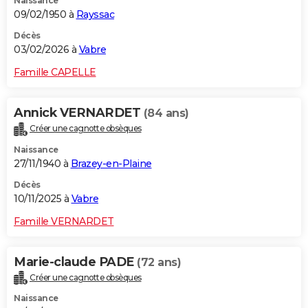
Naissance
09/02/1950 à
Rayssac
Décès
03/02/2026 à
Vabre
Famille CAPELLE
Annick VERNARDET
(84 ans)
Créer une cagnotte obsèques
Naissance
27/11/1940 à
Brazey-en-Plaine
Décès
10/11/2025 à
Vabre
Famille VERNARDET
Marie-claude PADE
(72 ans)
Créer une cagnotte obsèques
Naissance