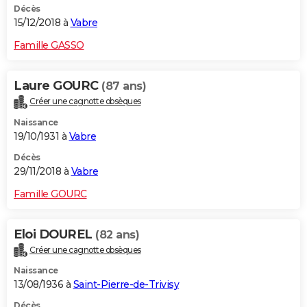
Décès
15/12/2018 à
Vabre
Famille GASSO
Laure GOURC
(87 ans)
Créer une cagnotte obsèques
Naissance
19/10/1931 à
Vabre
Décès
29/11/2018 à
Vabre
Famille GOURC
Eloi DOUREL
(82 ans)
Créer une cagnotte obsèques
Naissance
13/08/1936 à
Saint-Pierre-de-Trivisy
Décès