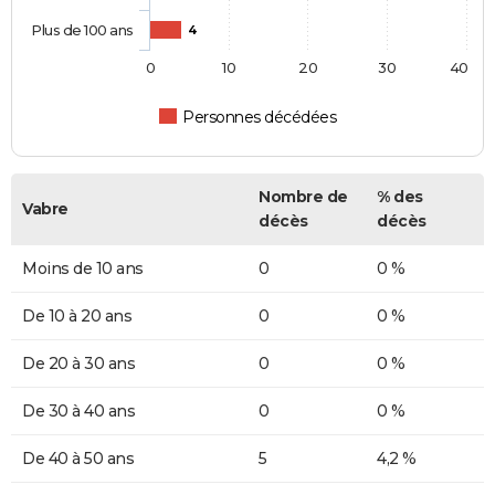
Plus de 100 ans
4
0
10
20
30
40
Personnes décédées
Nombre de
% des
Vabre
décès
décès
Moins de 10 ans
0
0 %
De 10 à 20 ans
0
0 %
De 20 à 30 ans
0
0 %
De 30 à 40 ans
0
0 %
De 40 à 50 ans
5
4,2 %