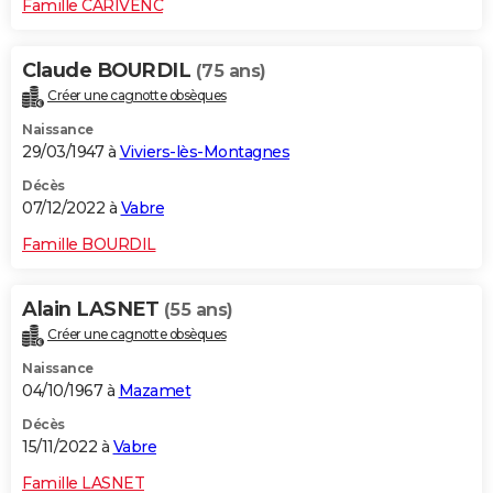
Famille CARIVENC
Claude BOURDIL
(75 ans)
Créer une cagnotte obsèques
Naissance
29/03/1947 à
Viviers-lès-Montagnes
Décès
07/12/2022 à
Vabre
Famille BOURDIL
Alain LASNET
(55 ans)
Créer une cagnotte obsèques
Naissance
04/10/1967 à
Mazamet
Décès
15/11/2022 à
Vabre
Famille LASNET