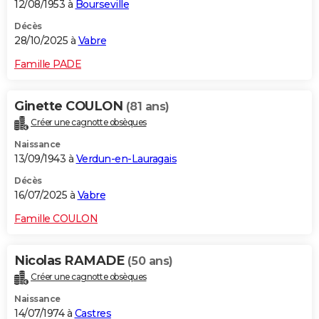
12/08/1953 à
Bourseville
Décès
28/10/2025 à
Vabre
Famille PADE
Ginette COULON
(81 ans)
Créer une cagnotte obsèques
Naissance
13/09/1943 à
Verdun-en-Lauragais
Décès
16/07/2025 à
Vabre
Famille COULON
Nicolas RAMADE
(50 ans)
Créer une cagnotte obsèques
Naissance
14/07/1974 à
Castres