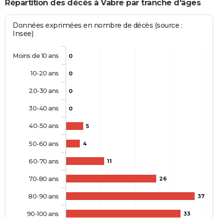
Répartition des décès à Vabre par tranche d'âges
Données exprimées en nombre de décès (source :
Insee)
Moins de 10 ans
0
10-20 ans
0
20-30 ans
0
30-40 ans
0
40-50 ans
5
50-60 ans
4
60-70 ans
11
70-80 ans
26
80-90 ans
37
90-100 ans
33