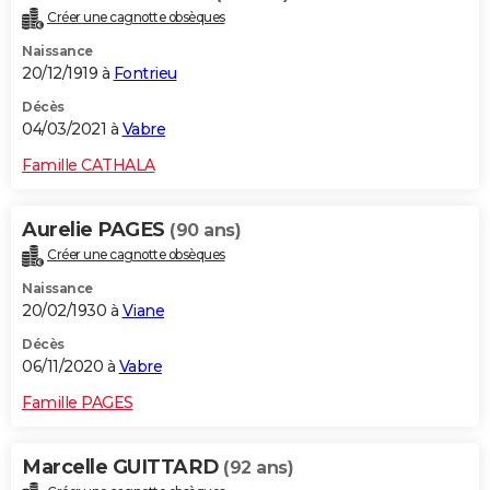
Créer une cagnotte obsèques
Naissance
20/12/1919 à
Fontrieu
Décès
04/03/2021 à
Vabre
Famille CATHALA
Aurelie PAGES
(90 ans)
Créer une cagnotte obsèques
Naissance
20/02/1930 à
Viane
Décès
06/11/2020 à
Vabre
Famille PAGES
Marcelle GUITTARD
(92 ans)