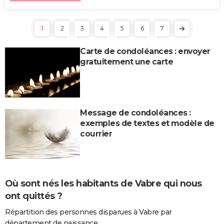
1
2
3
4
5
6
7
Carte de condoléances : envoyer
gratuitement une carte
Message de condoléances :
exemples de textes et modèle de
courrier
Où sont nés les habitants de Vabre qui nous
ont quittés ?
Répartition des personnes disparues à Vabre par
département de naissance.