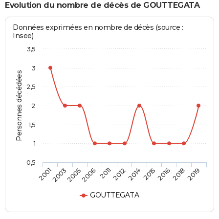
Evolution du nombre de décès de GOUTTEGATA
Données exprimées en nombre de décès (source :
Insee)
3,5
3
Personnes décédées
2,5
2
1,5
1
0,5
2003
2012
2018
2005
2014
2019
2006
2015
2001
2011
2016
GOUTTEGATA