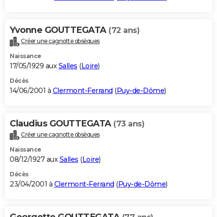
Yvonne GOUTTEGATA
(72 ans)
Créer une cagnotte obsèques
Naissance
17/05/1929 aux
Salles
(
Loire
)
Décès
14/06/2001 à
Clermont-Ferrand
(
Puy-de-Dôme
)
Claudius GOUTTEGATA
(73 ans)
Créer une cagnotte obsèques
Naissance
08/12/1927 aux
Salles
(
Loire
)
Décès
23/04/2001 à
Clermont-Ferrand
(
Puy-de-Dôme
)
Georgette GOUTTEGATA