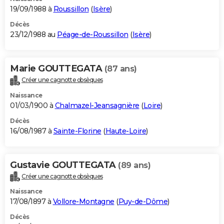
19/09/1988 à
Roussillon
(
Isère
)
Décès
23/12/1988 au
Péage-de-Roussillon
(
Isère
)
Marie GOUTTEGATA
(87 ans)
Créer une cagnotte obsèques
Naissance
01/03/1900 à
Chalmazel-Jeansagnière
(
Loire
)
Décès
16/08/1987 à
Sainte-Florine
(
Haute-Loire
)
Gustavie GOUTTEGATA
(89 ans)
Créer une cagnotte obsèques
Naissance
17/08/1897 à
Vollore-Montagne
(
Puy-de-Dôme
)
Décès