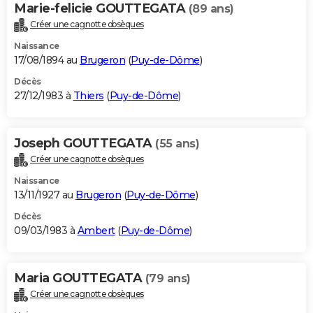
Marie-felicie GOUTTEGATA
(89 ans)
Créer une cagnotte obsèques
Naissance
17/08/1894 au
Brugeron
(
Puy-de-Dôme
)
Décès
27/12/1983 à
Thiers
(
Puy-de-Dôme
)
Joseph GOUTTEGATA
(55 ans)
Créer une cagnotte obsèques
Naissance
13/11/1927 au
Brugeron
(
Puy-de-Dôme
)
Décès
09/03/1983 à
Ambert
(
Puy-de-Dôme
)
Maria GOUTTEGATA
(79 ans)
Créer une cagnotte obsèques