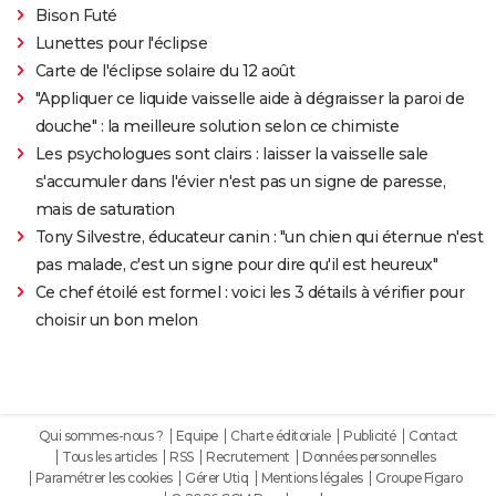
Bison Futé
Lunettes pour l'éclipse
Carte de l'éclipse solaire du 12 août
"Appliquer ce liquide vaisselle aide à dégraisser la paroi de
douche" : la meilleure solution selon ce chimiste
Les psychologues sont clairs : laisser la vaisselle sale
s'accumuler dans l'évier n'est pas un signe de paresse,
mais de saturation
Tony Silvestre, éducateur canin : "un chien qui éternue n'est
pas malade, c'est un signe pour dire qu'il est heureux"
Ce chef étoilé est formel : voici les 3 détails à vérifier pour
choisir un bon melon
Qui sommes-nous ?
Equipe
Charte éditoriale
Publicité
Contact
Tous les articles
RSS
Recrutement
Données personnelles
Paramétrer les cookies
Gérer Utiq
Mentions légales
Groupe Figaro