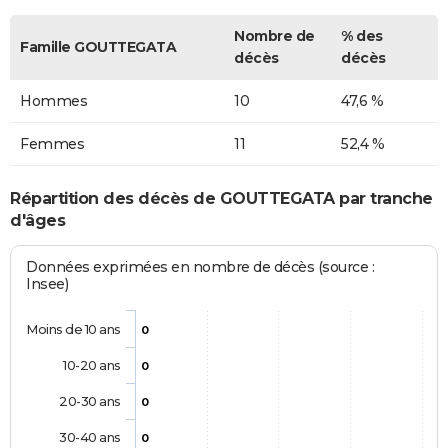
Nombre de
% des
Famille GOUTTEGATA
décès
décès
Hommes
10
47,6 %
Femmes
11
52,4 %
Répartition des décès de GOUTTEGATA par tranche
d'âges
Données exprimées en nombre de décès (source :
Insee)
Moins de 10 ans
0
10-20 ans
0
20-30 ans
0
30-40 ans
0