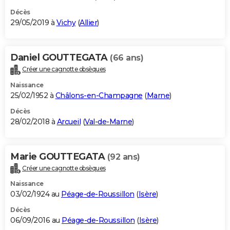
Décès
29/05/2019 à
Vichy
(
Allier
)
Daniel GOUTTEGATA
(66 ans)
Créer une cagnotte obsèques
Naissance
25/02/1952 à
Châlons-en-Champagne
(
Marne
)
Décès
28/02/2018 à
Arcueil
(
Val-de-Marne
)
Marie GOUTTEGATA
(92 ans)
Créer une cagnotte obsèques
Naissance
03/02/1924 au
Péage-de-Roussillon
(
Isère
)
Décès
06/09/2016 au
Péage-de-Roussillon
(
Isère
)