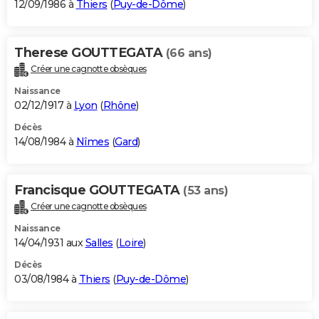
12/09/1986 à
Thiers
(
Puy-de-Dôme
)
Therese GOUTTEGATA
(66 ans)
Créer une cagnotte obsèques
Naissance
02/12/1917 à
Lyon
(
Rhône
)
Décès
14/08/1984 à
Nîmes
(
Gard
)
Francisque GOUTTEGATA
(53 ans)
Créer une cagnotte obsèques
Naissance
14/04/1931 aux
Salles
(
Loire
)
Décès
03/08/1984 à
Thiers
(
Puy-de-Dôme
)