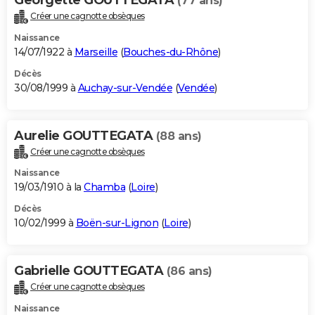
(77 ans)
Créer une cagnotte obsèques
Naissance
14/07/1922 à
Marseille
(
Bouches-du-Rhône
)
Décès
30/08/1999 à
Auchay-sur-Vendée
(
Vendée
)
Aurelie GOUTTEGATA
(88 ans)
Créer une cagnotte obsèques
Naissance
19/03/1910 à la
Chamba
(
Loire
)
Décès
10/02/1999 à
Boën-sur-Lignon
(
Loire
)
Gabrielle GOUTTEGATA
(86 ans)
Créer une cagnotte obsèques
Naissance