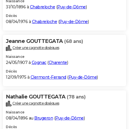
Naissance
31/10/1896 à
Chabreloche
(
Puy-de-Dôme
)
Décès
08/04/1976 à
Chabreloche
(
Puy-de-Dôme
)
Jeanne GOUTTEGATA
(68 ans)
Créer une cagnotte obsèques
Naissance
24/05/1907 à
Cognac
(
Charente
)
Décès
12/09/1975 à
Clermont-Ferrand
(
Puy-de-Dôme
)
Nathalie GOUTTEGATA
(78 ans)
Créer une cagnotte obsèques
Naissance
08/04/1896 au
Brugeron
(
Puy-de-Dôme
)
Décès