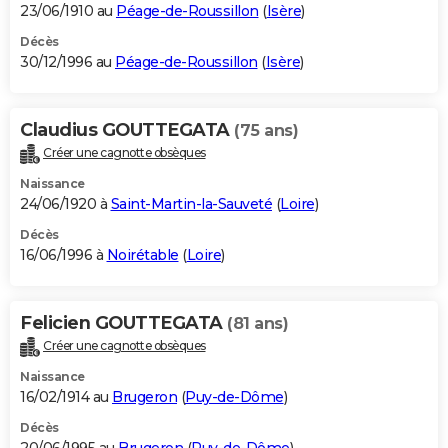
23/06/1910 au
Péage-de-Roussillon
(
Isère
)
Décès
30/12/1996 au
Péage-de-Roussillon
(
Isère
)
Claudius GOUTTEGATA
(75 ans)
Créer une cagnotte obsèques
Naissance
24/06/1920 à
Saint-Martin-la-Sauveté
(
Loire
)
Décès
16/06/1996 à
Noirétable
(
Loire
)
Felicien GOUTTEGATA
(81 ans)
Créer une cagnotte obsèques
Naissance
16/02/1914 au
Brugeron
(
Puy-de-Dôme
)
Décès