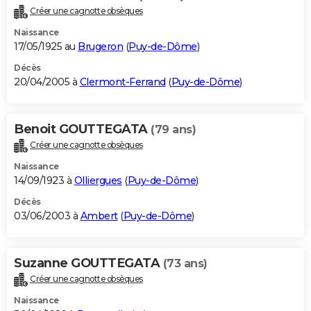
Créer une cagnotte obsèques
Naissance
17/05/1925 au
Brugeron
(
Puy-de-Dôme
)
Décès
20/04/2005 à
Clermont-Ferrand
(
Puy-de-Dôme
)
Benoit GOUTTEGATA
(79 ans)
Créer une cagnotte obsèques
Naissance
14/09/1923 à
Olliergues
(
Puy-de-Dôme
)
Décès
03/06/2003 à
Ambert
(
Puy-de-Dôme
)
Suzanne GOUTTEGATA
(73 ans)
Créer une cagnotte obsèques
Naissance