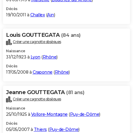
Décès
19/10/2011 à
Challex
(
Ain
)
Louis GOUTTEGATA
(84 ans)
Créer une cagnotte obsèques
Naissance
31/12/1923 à
Lyon
(
Rhône
)
Décès
17/05/2008 à
Craponne
(
Rhône
)
Jeanne GOUTTEGATA
(81 ans)
Créer une cagnotte obsèques
Naissance
25/10/1925 à
Vollore-Montagne
(
Puy-de-Dôme
)
Décès
05/05/2007 à
Thiers
(
Puy-de-Dôme
)