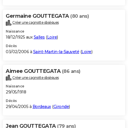
Germaine GOUTTEGATA
(80 ans)
Créer une cagnotte obsèques
Naissance
18/12/1925 aux
Salles
(
Loire
)
Décès
03/02/2006 à
Saint-Martin-la-Sauveté
(
Loire
)
Aimee GOUTTEGATA
(86 ans)
Créer une cagnotte obsèques
Naissance
29/05/1918
Décès
29/04/2005 à
Bordeaux
(
Gironde
)
Jean GOUTTEGATA
(79 ans)