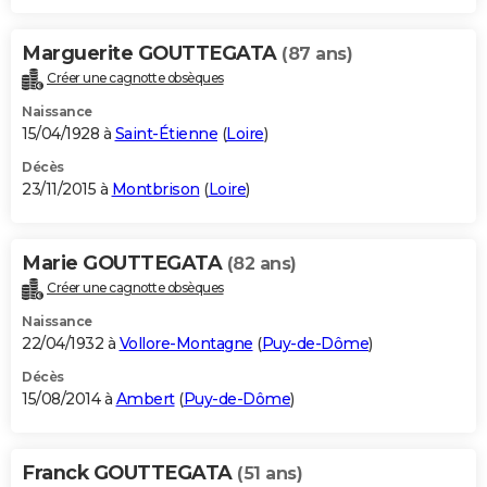
Marguerite GOUTTEGATA
(87 ans)
Créer une cagnotte obsèques
Naissance
15/04/1928 à
Saint-Étienne
(
Loire
)
Décès
23/11/2015 à
Montbrison
(
Loire
)
Marie GOUTTEGATA
(82 ans)
Créer une cagnotte obsèques
Naissance
22/04/1932 à
Vollore-Montagne
(
Puy-de-Dôme
)
Décès
15/08/2014 à
Ambert
(
Puy-de-Dôme
)
Franck GOUTTEGATA
(51 ans)