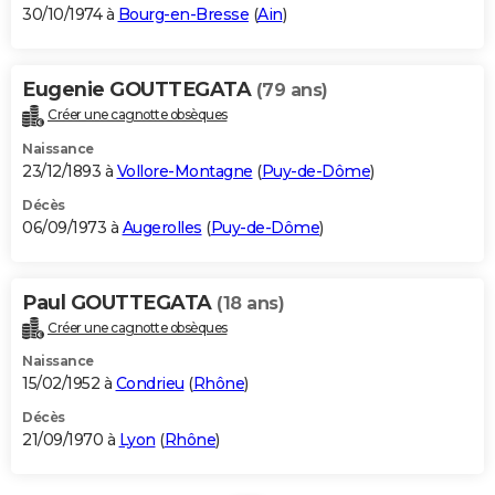
30/10/1974 à
Bourg-en-Bresse
(
Ain
)
Eugenie GOUTTEGATA
(79 ans)
Créer une cagnotte obsèques
Naissance
23/12/1893 à
Vollore-Montagne
(
Puy-de-Dôme
)
Décès
06/09/1973 à
Augerolles
(
Puy-de-Dôme
)
Paul GOUTTEGATA
(18 ans)
Créer une cagnotte obsèques
Naissance
15/02/1952 à
Condrieu
(
Rhône
)
Décès
21/09/1970 à
Lyon
(
Rhône
)