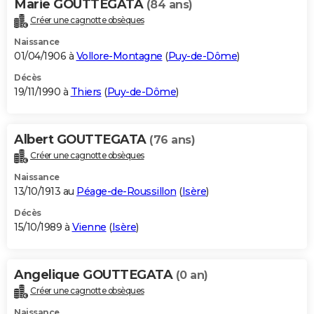
Marie GOUTTEGATA
(84 ans)
Créer une cagnotte obsèques
Naissance
01/04/1906 à
Vollore-Montagne
(
Puy-de-Dôme
)
Décès
19/11/1990 à
Thiers
(
Puy-de-Dôme
)
Albert GOUTTEGATA
(76 ans)
Créer une cagnotte obsèques
Naissance
13/10/1913 au
Péage-de-Roussillon
(
Isère
)
Décès
15/10/1989 à
Vienne
(
Isère
)
Angelique GOUTTEGATA
(0 an)
Créer une cagnotte obsèques
Naissance