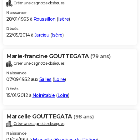
Créer une cagnotte obsèques
Naissance
28/01/1963 à
Roussillon
(
Isère
)
Décès
22/05/2014 à
Jarcieu
(
Isère
)
Marie-francine GOUTTEGATA
(79 ans)
Créer une cagnotte obsèques
Naissance
07/09/1932 aux
Salles
(
Loire
)
Décès
15/01/2012 à
Noirétable
(
Loire
)
Marcelle GOUTTEGATA
(98 ans)
Créer une cagnotte obsèques
Naissance
01/03/1913 à
Marseille
(
Bouches-du-Rhône
)