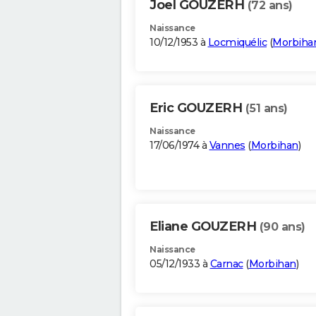
Joel GOUZERH
(72 ans)
Naissance
10/12/1953 à
Locmiquélic
(
Morbiha
Eric GOUZERH
(51 ans)
Naissance
17/06/1974 à
Vannes
(
Morbihan
)
Eliane GOUZERH
(90 ans)
Naissance
05/12/1933 à
Carnac
(
Morbihan
)