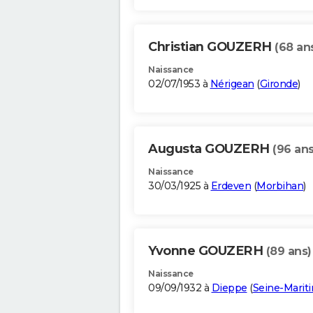
Christian GOUZERH
(68 an
Naissance
02/07/1953 à
Nérigean
(
Gironde
)
Augusta GOUZERH
(96 ans
Naissance
30/03/1925 à
Erdeven
(
Morbihan
)
Yvonne GOUZERH
(89 ans)
Naissance
09/09/1932 à
Dieppe
(
Seine-Marit