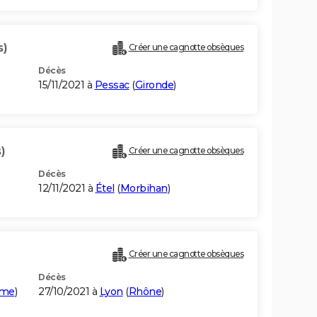
s)
Créer une cagnotte obsèques
Décès
15/11/2021 à
Pessac
(
Gironde
)
)
Créer une cagnotte obsèques
Décès
12/11/2021 à
Étel
(
Morbihan
)
Créer une cagnotte obsèques
Décès
ime
)
27/10/2021 à
Lyon
(
Rhône
)