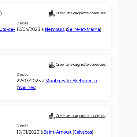
)
Créer une cagnotte obsèques
Décès
uts-de-
10/04/2023 à
Nemours
(
Seine-et-Marne
)
Créer une cagnotte obsèques
Décès
22/03/2023 à
Montigny-le-Bretonneux
(
Yvelines
)
Créer une cagnotte obsèques
Décès
10/01/2023 à
Saint-Arnoult
(
Calvados
)