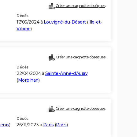
Créer une cagnotte obsèques
Décès
17/05/2024 à
Louvigné-du-Désert
(
Ille-et-
Vilaine
)
Créer une cagnotte obsèques
Décès
22/04/2024 à
Sainte-Anne-d'Auray
(
Morbihan
)
Créer une cagnotte obsèques
Décès
Denis
)
26/11/2023 à
Paris
(
Paris
)