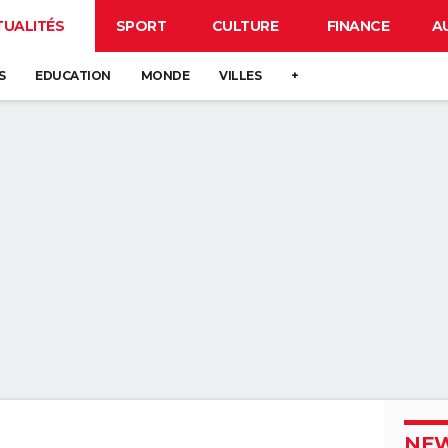
TUALITÉS
SPORT
CULTURE
FINANCE
A
S
EDUCATION
MONDE
VILLES
+
NEW