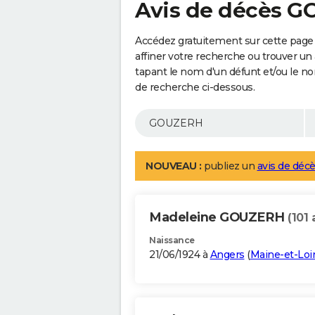
Avis de décès 
Accédez gratuitement sur cette pag
affiner votre recherche ou trouver un
tapant le nom d'un défunt et/ou le 
de recherche ci-dessous.
NOUVEAU :
publiez un
avis de décè
Madeleine GOUZERH
(101 
Naissance
21/06/1924 à
Angers
(
Maine-et-Loi