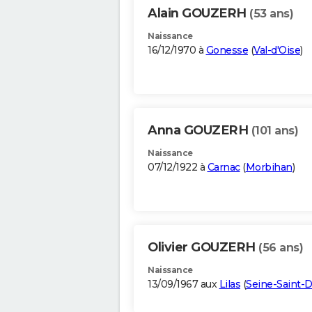
Alain GOUZERH
(53 ans)
Naissance
16/12/1970 à
Gonesse
(
Val-d'Oise
)
Anna GOUZERH
(101 ans)
Naissance
07/12/1922 à
Carnac
(
Morbihan
)
Olivier GOUZERH
(56 ans)
Naissance
13/09/1967 aux
Lilas
(
Seine-Saint-