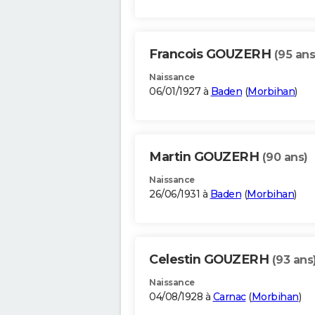
Francois GOUZERH
(95 ans
Naissance
06/01/1927 à
Baden
(
Morbihan
)
Martin GOUZERH
(90 ans)
Naissance
26/06/1931 à
Baden
(
Morbihan
)
Celestin GOUZERH
(93 ans
Naissance
04/08/1928 à
Carnac
(
Morbihan
)