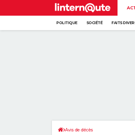
AC
POLITIQUE
SOCIÉTÉ
FAITS DIVER
Avis de décès