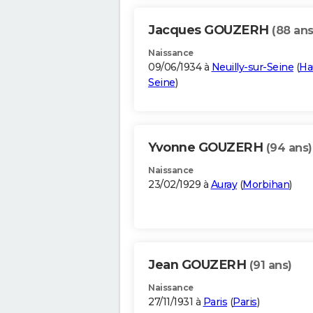
Jacques GOUZERH
(88 ans
Naissance
09/06/1934 à
Neuilly-sur-Seine
(
Ha
Seine
)
Yvonne GOUZERH
(94 ans)
Naissance
23/02/1929 à
Auray
(
Morbihan
)
Jean GOUZERH
(91 ans)
Naissance
27/11/1931 à
Paris
(
Paris
)