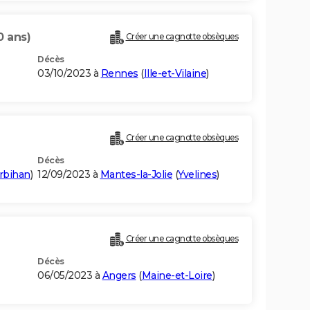
0 ans)
Créer une cagnotte obsèques
Décès
03/10/2023 à
Rennes
(
Ille-et-Vilaine
)
Créer une cagnotte obsèques
Décès
rbihan
)
12/09/2023 à
Mantes-la-Jolie
(
Yvelines
)
Créer une cagnotte obsèques
Décès
06/05/2023 à
Angers
(
Maine-et-Loire
)