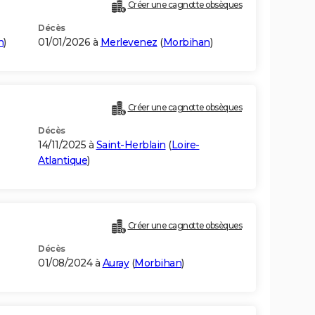
Créer une cagnotte obsèques
Décès
n
)
01/01/2026 à
Merlevenez
(
Morbihan
)
Créer une cagnotte obsèques
Décès
14/11/2025 à
Saint-Herblain
(
Loire-
Atlantique
)
Créer une cagnotte obsèques
Décès
01/08/2024 à
Auray
(
Morbihan
)